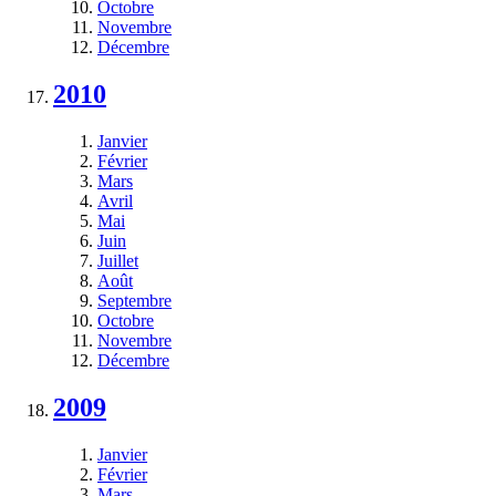
Octobre
Novembre
Décembre
2010
Janvier
Février
Mars
Avril
Mai
Juin
Juillet
Août
Septembre
Octobre
Novembre
Décembre
2009
Janvier
Février
Mars