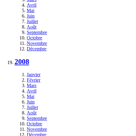
Avril
Mai
Juin
Juillet
Août
Septembre
Octobre
Novembre
Décembre
2008
Janvier
Février
Mars
Avril
Mai
Juin
Juillet
Août
Septembre
Octobre
Novembre
Décembre