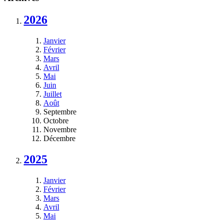
2026
Janvier
Février
Mars
Avril
Mai
Juin
Juillet
Août
Septembre
Octobre
Novembre
Décembre
2025
Janvier
Février
Mars
Avril
Mai