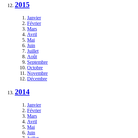
2015
Janvier
Février
Mars
Avril
Mai
Juin
Juillet
Août
Septembre
Octobre
Novembre
Décembre
2014
Janvier
Février
Mars
Avril
Mai
Juin