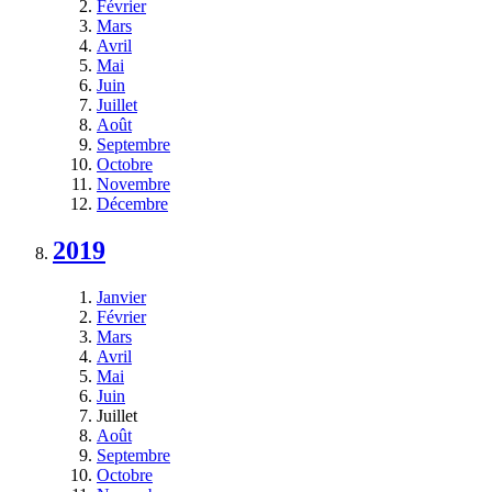
Février
Mars
Avril
Mai
Juin
Juillet
Août
Septembre
Octobre
Novembre
Décembre
2019
Janvier
Février
Mars
Avril
Mai
Juin
Juillet
Août
Septembre
Octobre