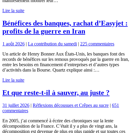
manifestement montrer leur…
Lire la suite
Bénéfices des banques, rachat d’Easyjet :
profits de la guerre en Iran
1 août 2026
|
La contribution du samedi
|
225 commentaires
Un article de Henry Bonner Aux États-Unis, les banques font des
records de bénéfices sur les remous provoqués par la guerre en Iran,
entre les besoins en financement d’entreprises et d’autres types
d’activités dans la Bourse. Quartz explique ainsi :…
Lire la suite
Et que reste-t-il à sauver, au juste ?
31 juillet 2026
|
Réflexions décousues et Crêpes au sucre
|
651
commentaires
En 2005, j’ai commencé à écrire des chroniques sur la lente
décomposition de la France. C’était il y a plus de vingt ans, la
décomposition est devenue de plus en plus rapide et sur toutes ces