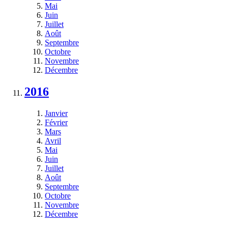
Mai
Juin
Juillet
Août
Septembre
Octobre
Novembre
Décembre
2016
Janvier
Février
Mars
Avril
Mai
Juin
Juillet
Août
Septembre
Octobre
Novembre
Décembre