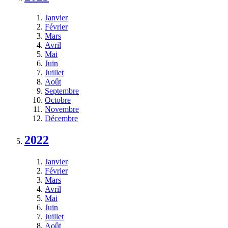
Janvier
Février
Mars
Avril
Mai
Juin
Juillet
Août
Septembre
Octobre
Novembre
Décembre
2022
Janvier
Février
Mars
Avril
Mai
Juin
Juillet
Août