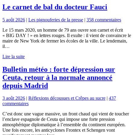
Le carnet de bal du docteur Fauci
5 août 2026
|
Les pignouferies de la presse
|
358 commentaires
Le 15 mars 2020, un homme de 79 ans ouvre son carnet et écrit
« BIG DAY ! » en lettres rouges. Il exulte : il vient de convaincre le
maire de New York de fermer les écoles de la ville. Le lendemain,
il…
Lire la suite
Bulletin météo : forte dépression sur
Ceuta, retour à la normale annoncé
depuis Madrid
3 août 2026
|
Réflexions décousues et Crêpes au sucre
|
437
commentaires
C’est donc une vague massive, un front chaud qui vient de toucher
l’enclave espagnole de Ceuta qui impose une forte pression
atmosphérique diplomatique à l’ensemble du continent européen.
Une fois encore, les anticyclones Frontex et Schengen vont