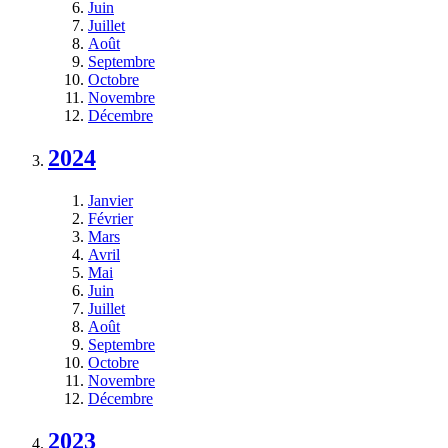
Juin
Juillet
Août
Septembre
Octobre
Novembre
Décembre
2024
Janvier
Février
Mars
Avril
Mai
Juin
Juillet
Août
Septembre
Octobre
Novembre
Décembre
2023