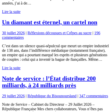
années, j’ai à de…
Lire la suite
Un diamant est éternel, un cartel non
30 juillet 2026
|
Réflexions décousues et Crêpes au sucre
|
196
commentaires
C’est dans un silence quasi-sépulcral que meurt un empire industriel
de 138 ans, dans l’indifférence médiatique (notamment française),
un empire qui a pourtant marqué les esprits et plusieurs générations
de couples : celui qui a inventé la bague de fiançailles. Même…
Lire la suite
Note de service : l’État distribue 200
milliards, à 24 milliards près
29 juillet 2026
|
République du Bisounoursland
|
347 commentaires
Note de Service – Cabinet du Directeur – 29 Juillet 2026 –
République Française Mes chers collaborateurs, Vous n’êtes pas