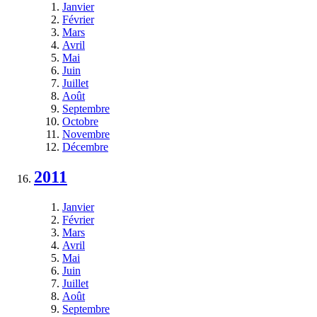
Janvier
Février
Mars
Avril
Mai
Juin
Juillet
Août
Septembre
Octobre
Novembre
Décembre
2011
Janvier
Février
Mars
Avril
Mai
Juin
Juillet
Août
Septembre