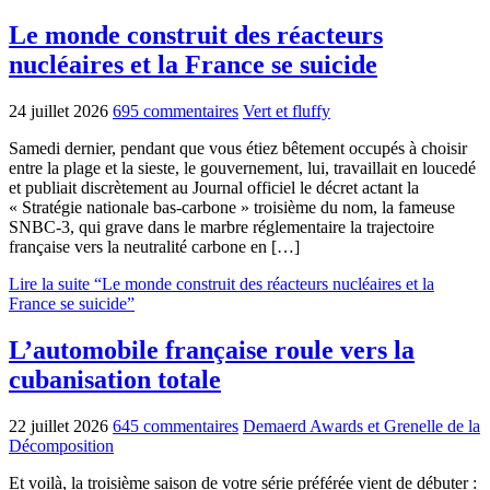
Le monde construit des réacteurs
nucléaires et la France se suicide
24 juillet 2026
695 commentaires
Vert et fluffy
Samedi dernier, pendant que vous étiez bêtement occupés à choisir
entre la plage et la sieste, le gouvernement, lui, travaillait en loucedé
et publiait discrètement au Journal officiel le décret actant la
« Stratégie nationale bas-carbone » troisième du nom, la fameuse
SNBC-3, qui grave dans le marbre réglementaire la trajectoire
française vers la neutralité carbone en […]
Lire la suite “Le monde construit des réacteurs nucléaires et la
France se suicide”
L’automobile française roule vers la
cubanisation totale
22 juillet 2026
645 commentaires
Demaerd Awards et Grenelle de la
Décomposition
Et voilà, la troisième saison de votre série préférée vient de débuter :