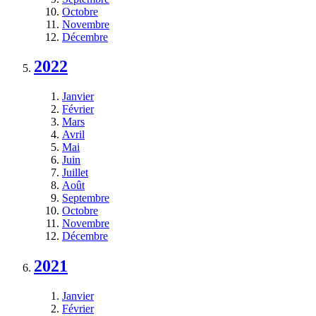
Octobre
Novembre
Décembre
2022
Janvier
Février
Mars
Avril
Mai
Juin
Juillet
Août
Septembre
Octobre
Novembre
Décembre
2021
Janvier
Février