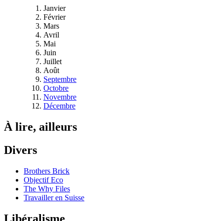
Janvier
Février
Mars
Avril
Mai
Juin
Juillet
Août
Septembre
Octobre
Novembre
Décembre
À lire, ailleurs
Divers
Brothers Brick
Objectif Eco
The Why Files
Travailler en Suisse
Libéralisme