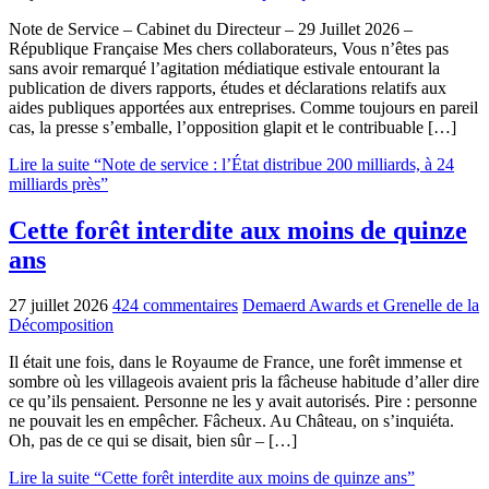
Note de Service – Cabinet du Directeur – 29 Juillet 2026 –
République Française Mes chers collaborateurs, Vous n’êtes pas
sans avoir remarqué l’agitation médiatique estivale entourant la
publication de divers rapports, études et déclarations relatifs aux
aides publiques apportées aux entreprises. Comme toujours en pareil
cas, la presse s’emballe, l’opposition glapit et le contribuable […]
Lire la suite “Note de service : l’État distribue 200 milliards, à 24
milliards près”
Cette forêt interdite aux moins de quinze
ans
27 juillet 2026
424 commentaires
Demaerd Awards et Grenelle de la
Décomposition
Il était une fois, dans le Royaume de France, une forêt immense et
sombre où les villageois avaient pris la fâcheuse habitude d’aller dire
ce qu’ils pensaient. Personne ne les y avait autorisés. Pire : personne
ne pouvait les en empêcher. Fâcheux. Au Château, on s’inquiéta.
Oh, pas de ce qui se disait, bien sûr – […]
Lire la suite “Cette forêt interdite aux moins de quinze ans”