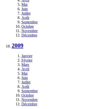
Avril
Mai
Juin
Juillet
Août
Septembre
Octobre
Novembre
Décembre
2009
Janvier
Février
Mars
Avril
Mai
Juin
Juillet
Août
Septembre
Octobre
Novembre
Décembre