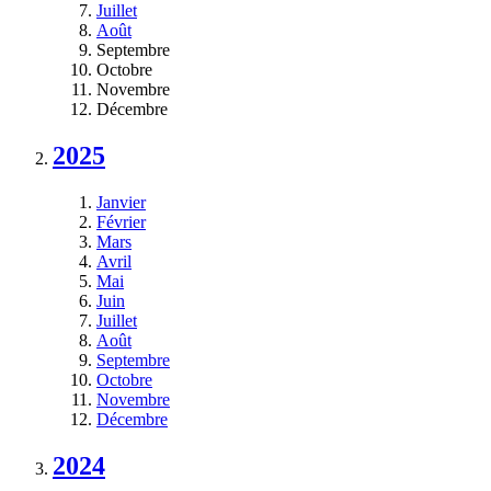
Juillet
Août
Septembre
Octobre
Novembre
Décembre
2025
Janvier
Février
Mars
Avril
Mai
Juin
Juillet
Août
Septembre
Octobre
Novembre
Décembre
2024