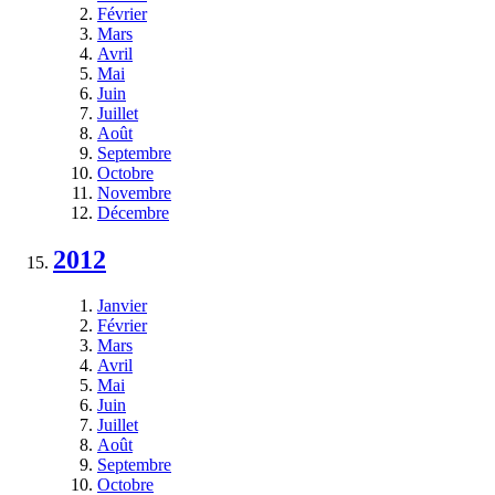
Février
Mars
Avril
Mai
Juin
Juillet
Août
Septembre
Octobre
Novembre
Décembre
2012
Janvier
Février
Mars
Avril
Mai
Juin
Juillet
Août
Septembre
Octobre