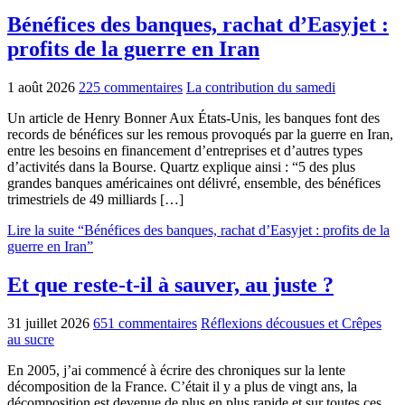
Bénéfices des banques, rachat d’Easyjet :
profits de la guerre en Iran
1 août 2026
225 commentaires
La contribution du samedi
Un article de Henry Bonner Aux États-Unis, les banques font des
records de bénéfices sur les remous provoqués par la guerre en Iran,
entre les besoins en financement d’entreprises et d’autres types
d’activités dans la Bourse. Quartz explique ainsi : “5 des plus
grandes banques américaines ont délivré, ensemble, des bénéfices
trimestriels de 49 milliards […]
Lire la suite “Bénéfices des banques, rachat d’Easyjet : profits de la
guerre en Iran”
Et que reste-t-il à sauver, au juste ?
31 juillet 2026
651 commentaires
Réflexions décousues et Crêpes
au sucre
En 2005, j’ai commencé à écrire des chroniques sur la lente
décomposition de la France. C’était il y a plus de vingt ans, la
décomposition est devenue de plus en plus rapide et sur toutes ces