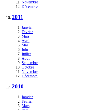
Novembre
Décembre
2011
Janvier
Février
Mars
Avril
Mai
Juin
Juillet
Août
Septembre
Octobre
Novembre
Décembre
2010
Janvier
Février
Mars