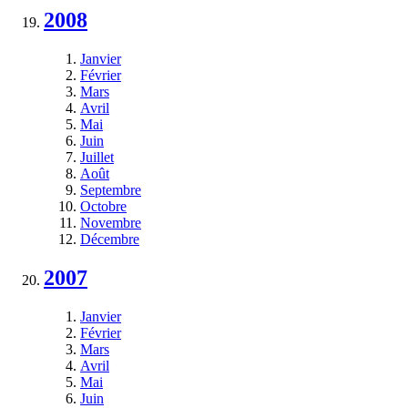
2008
Janvier
Février
Mars
Avril
Mai
Juin
Juillet
Août
Septembre
Octobre
Novembre
Décembre
2007
Janvier
Février
Mars
Avril
Mai
Juin