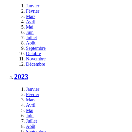
Janvier
Février
Mars
Avril
Mai
Juin
Juillet
Août
Septembre
Octobre
Novembre
Décembre
2023
Janvier
Février
Mars
Avril
Mai
Juin
Juillet
Août
Septembre