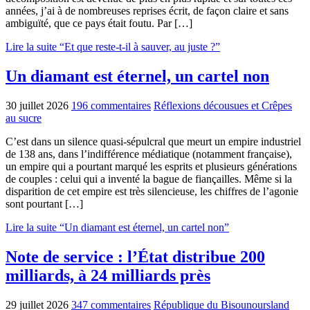
années, j’ai à de nombreuses reprises écrit, de façon claire et sans
ambiguïté, que ce pays était foutu. Par […]
Lire la suite “Et que reste-t-il à sauver, au juste ?”
Un diamant est éternel, un cartel non
30 juillet 2026
196 commentaires
Réflexions décousues et Crêpes
au sucre
C’est dans un silence quasi-sépulcral que meurt un empire industriel
de 138 ans, dans l’indifférence médiatique (notamment française),
un empire qui a pourtant marqué les esprits et plusieurs générations
de couples : celui qui a inventé la bague de fiançailles. Même si la
disparition de cet empire est très silencieuse, les chiffres de l’agonie
sont pourtant […]
Lire la suite “Un diamant est éternel, un cartel non”
Note de service : l’État distribue 200
milliards, à 24 milliards près
29 juillet 2026
347 commentaires
République du Bisounoursland