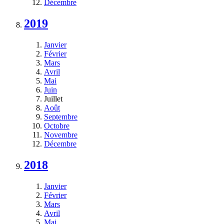
Décembre
2019
Janvier
Février
Mars
Avril
Mai
Juin
Juillet
Août
Septembre
Octobre
Novembre
Décembre
2018
Janvier
Février
Mars
Avril
Mai