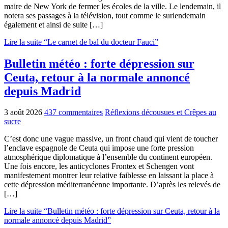
maire de New York de fermer les écoles de la ville. Le lendemain, il
notera ses passages à la télévision, tout comme le surlendemain
également et ainsi de suite […]
Lire la suite “Le carnet de bal du docteur Fauci”
Bulletin météo : forte dépression sur
Ceuta, retour à la normale annoncé
depuis Madrid
3 août 2026
437 commentaires
Réflexions décousues et Crêpes au
sucre
C’est donc une vague massive, un front chaud qui vient de toucher
l’enclave espagnole de Ceuta qui impose une forte pression
atmosphérique diplomatique à l’ensemble du continent européen.
Une fois encore, les anticyclones Frontex et Schengen vont
manifestement montrer leur relative faiblesse en laissant la place à
cette dépression méditerranéenne importante. D’après les relevés de
[…]
Lire la suite “Bulletin météo : forte dépression sur Ceuta, retour à la
normale annoncé depuis Madrid”