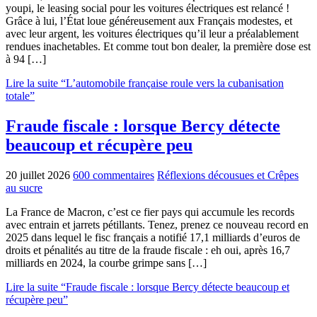
youpi, le leasing social pour les voitures électriques est relancé !
Grâce à lui, l’État loue généreusement aux Français modestes, et
avec leur argent, les voitures électriques qu’il leur a préalablement
rendues inachetables. Et comme tout bon dealer, la première dose est
à 94 […]
Lire la suite “L’automobile française roule vers la cubanisation
totale”
Fraude fiscale : lorsque Bercy détecte
beaucoup et récupère peu
20 juillet 2026
600 commentaires
Réflexions décousues et Crêpes
au sucre
La France de Macron, c’est ce fier pays qui accumule les records
avec entrain et jarrets pétillants. Tenez, prenez ce nouveau record en
2025 dans lequel le fisc français a notifié 17,1 milliards d’euros de
droits et pénalités au titre de la fraude fiscale : eh oui, après 16,7
milliards en 2024, la courbe grimpe sans […]
Lire la suite “Fraude fiscale : lorsque Bercy détecte beaucoup et
récupère peu”