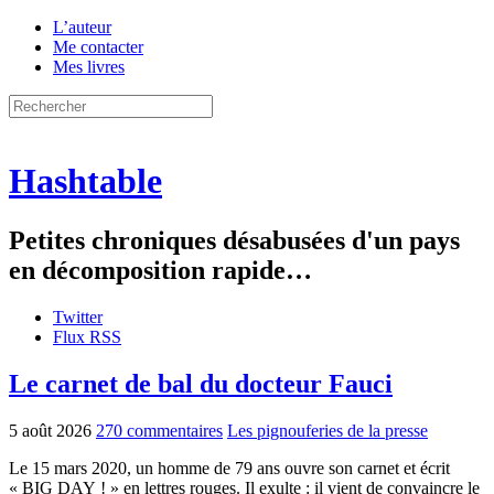
L’auteur
Me contacter
Mes livres
Hashtable
Petites chroniques désabusées d'un pays
en décomposition rapide…
Twitter
Flux RSS
Le carnet de bal du docteur Fauci
5 août 2026
270 commentaires
Les pignouferies de la presse
Le 15 mars 2020, un homme de 79 ans ouvre son carnet et écrit
« BIG DAY ! » en lettres rouges. Il exulte : il vient de convaincre le