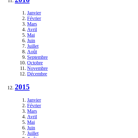
Janvier
Février
Mars
Avril
Mai
Juin
Juillet
Août
Septembre
Octobre
Novembre
Décembre
2015
Janvier
Février
Mars
Avril
Mai
Juin
Juillet