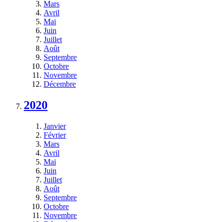
Mars
Avril
Mai
Juin
Juillet
Août
Septembre
Octobre
Novembre
Décembre
2020
Janvier
Février
Mars
Avril
Mai
Juin
Juillet
Août
Septembre
Octobre
Novembre