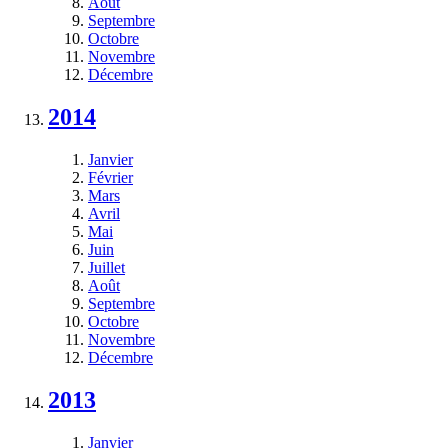
Août
Septembre
Octobre
Novembre
Décembre
2014
Janvier
Février
Mars
Avril
Mai
Juin
Juillet
Août
Septembre
Octobre
Novembre
Décembre
2013
Janvier