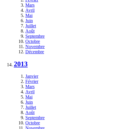
Mars
Avril
Mai
Juin
Juillet
Août
Septembre
Octobre
Novembre
Décembre
2013
Janvier
Février
Mars
Avril
Mai
Juin
Juillet
Août
Septembre
Octobre
Novembre