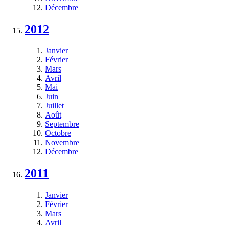
Décembre
2012
Janvier
Février
Mars
Avril
Mai
Juin
Juillet
Août
Septembre
Octobre
Novembre
Décembre
2011
Janvier
Février
Mars
Avril