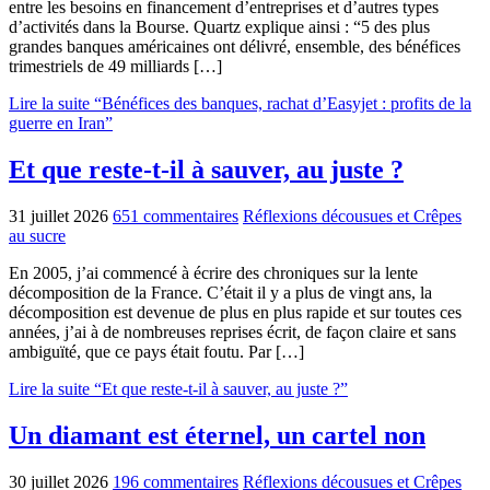
entre les besoins en financement d’entreprises et d’autres types
d’activités dans la Bourse. Quartz explique ainsi : “5 des plus
grandes banques américaines ont délivré, ensemble, des bénéfices
trimestriels de 49 milliards […]
Lire la suite “Bénéfices des banques, rachat d’Easyjet : profits de la
guerre en Iran”
Et que reste-t-il à sauver, au juste ?
31 juillet 2026
651 commentaires
Réflexions décousues et Crêpes
au sucre
En 2005, j’ai commencé à écrire des chroniques sur la lente
décomposition de la France. C’était il y a plus de vingt ans, la
décomposition est devenue de plus en plus rapide et sur toutes ces
années, j’ai à de nombreuses reprises écrit, de façon claire et sans
ambiguïté, que ce pays était foutu. Par […]
Lire la suite “Et que reste-t-il à sauver, au juste ?”
Un diamant est éternel, un cartel non
30 juillet 2026
196 commentaires
Réflexions décousues et Crêpes