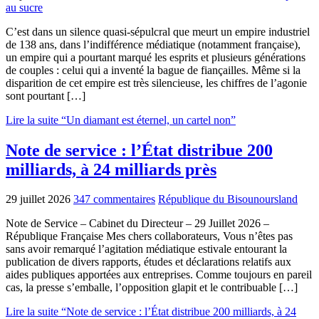
au sucre
C’est dans un silence quasi-sépulcral que meurt un empire industriel
de 138 ans, dans l’indifférence médiatique (notamment française),
un empire qui a pourtant marqué les esprits et plusieurs générations
de couples : celui qui a inventé la bague de fiançailles. Même si la
disparition de cet empire est très silencieuse, les chiffres de l’agonie
sont pourtant […]
Lire la suite “Un diamant est éternel, un cartel non”
Note de service : l’État distribue 200
milliards, à 24 milliards près
29 juillet 2026
347 commentaires
République du Bisounoursland
Note de Service – Cabinet du Directeur – 29 Juillet 2026 –
République Française Mes chers collaborateurs, Vous n’êtes pas
sans avoir remarqué l’agitation médiatique estivale entourant la
publication de divers rapports, études et déclarations relatifs aux
aides publiques apportées aux entreprises. Comme toujours en pareil
cas, la presse s’emballe, l’opposition glapit et le contribuable […]
Lire la suite “Note de service : l’État distribue 200 milliards, à 24