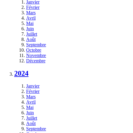
Janvier
Février
Mars
Avril
Mai
Juin
Juillet
Août
Septembre
Octobre
Novembre
Décembre
2024
Janvier
Février
Mars
Avril
Mai
Juin
Juillet
Août
Septembre