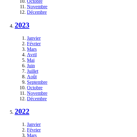
Octobre
Novembre
Décembre
2023
Janvier
Février
Mars
Avril
Mai
Juin
Juillet
Août
Septembre
Octobre
Novembre
Décembre
2022
Janvier
Février
Mars