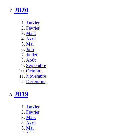
2020
Janvier
Février
Mars
Avril
Mai
Juin
Juillet
Août
Septembre
Octobre
Novembre
Décembre
2019
Janvier
Février
Mars
Avril
Mai