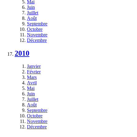
Mai
Juin
Juillet
Août
Septembre
Octobre
Novembre
Décembre
2010
Janvier
Février
Mars
Avril
Mai
Juin
Juillet
Août
Septembre
Octobre
Novembre
Décembre