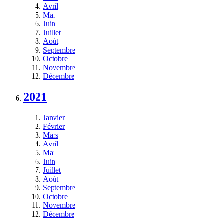
Avril
Mai
Juin
Juillet
Août
Septembre
Octobre
Novembre
Décembre
2021
Janvier
Février
Mars
Avril
Mai
Juin
Juillet
Août
Septembre
Octobre
Novembre
Décembre