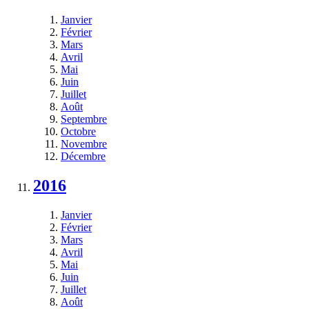
Janvier
Février
Mars
Avril
Mai
Juin
Juillet
Août
Septembre
Octobre
Novembre
Décembre
2016
Janvier
Février
Mars
Avril
Mai
Juin
Juillet
Août