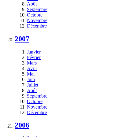
Août
Septembre
Octobre
Novembre
Décembre
2007
Janvier
Février
Mars
Avril
Mai
Juin
Juillet
Août
Septembre
Octobre
Novembre
Décembre
2006