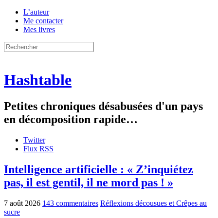
L’auteur
Me contacter
Mes livres
Hashtable
Petites chroniques désabusées d'un pays
en décomposition rapide…
Twitter
Flux RSS
Intelligence artificielle : « Z’inquiétez
pas, il est gentil, il ne mord pas ! »
7 août 2026
143 commentaires
Réflexions décousues et Crêpes au
sucre