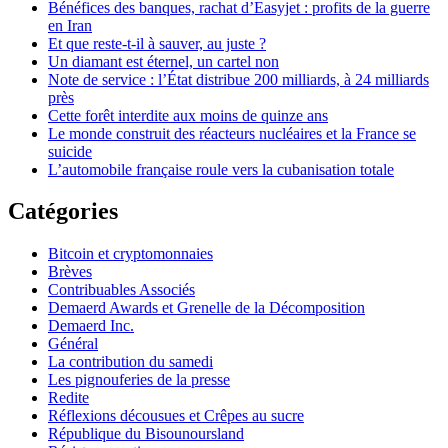
Bénéfices des banques, rachat d’Easyjet : profits de la guerre
en Iran
Et que reste-t-il à sauver, au juste ?
Un diamant est éternel, un cartel non
Note de service : l’État distribue 200 milliards, à 24 milliards
près
Cette forêt interdite aux moins de quinze ans
Le monde construit des réacteurs nucléaires et la France se
suicide
L’automobile française roule vers la cubanisation totale
Catégories
Bitcoin et cryptomonnaies
Brèves
Contribuables Associés
Demaerd Awards et Grenelle de la Décomposition
Demaerd Inc.
Général
La contribution du samedi
Les pignouferies de la presse
Redite
Réflexions décousues et Crêpes au sucre
République du Bisounoursland