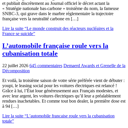
et publiait discrètement au Journal officiel le décret actant la
« Stratégie nationale bas-carbone » troisième du nom, la fameuse
SNBC-3, qui grave dans le marbre réglementaire la trajectoire
française vers la neutralité carbone en […]
Lire la suite “Le monde construit des réacteurs nucléaires et la
France se suicide”
L’automobile française roule vers la
cubanisation totale
22 juillet 2026
645 commentaires
Demaerd Awards et Grenelle de la
Décomposition
Et voilà, la troisième saison de votre série préférée vient de débuter :
youpi, le leasing social pour les voitures électriques est relancé !
Grâce à lui, l’État loue généreusement aux Français modestes, et
avec leur argent, les voitures électriques qu’il leur a préalablement
rendues inachetables. Et comme tout bon dealer, la première dose est
à 94 […]
Lire la suite “L’automobile française roule vers la cubanisation
totale”