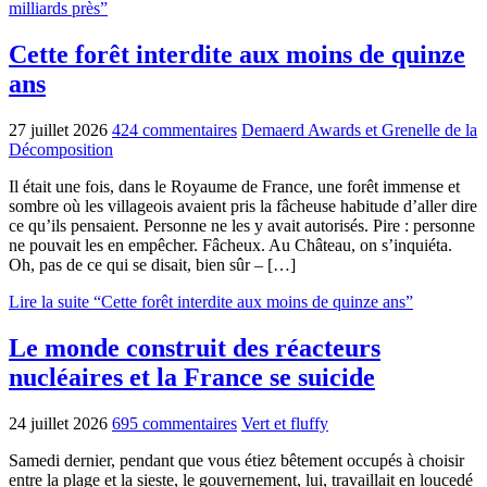
milliards près”
Cette forêt interdite aux moins de quinze
ans
27 juillet 2026
424 commentaires
Demaerd Awards et Grenelle de la
Décomposition
Il était une fois, dans le Royaume de France, une forêt immense et
sombre où les villageois avaient pris la fâcheuse habitude d’aller dire
ce qu’ils pensaient. Personne ne les y avait autorisés. Pire : personne
ne pouvait les en empêcher. Fâcheux. Au Château, on s’inquiéta.
Oh, pas de ce qui se disait, bien sûr – […]
Lire la suite “Cette forêt interdite aux moins de quinze ans”
Le monde construit des réacteurs
nucléaires et la France se suicide
24 juillet 2026
695 commentaires
Vert et fluffy
Samedi dernier, pendant que vous étiez bêtement occupés à choisir
entre la plage et la sieste, le gouvernement, lui, travaillait en loucedé