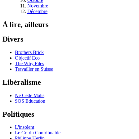
Octobre
Novembre
Décembre
À lire, ailleurs
Divers
Brothers Brick
Objectif Eco
The Why Files
Travailler en Suisse
Libéralisme
Ne Cede Malis
SOS Education
Politiques
L'insolent
Le Cri du Contribuable
Philippe Herlin