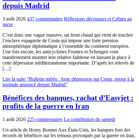
depuis Madrid
3 août 2026
437 commentaires
Réflexions décousues et Crêpes au
sucre
C’est donc une vague massive, un front chaud qui vient de toucher
l’enclave espagnole de Ceuta qui impose une forte pression
atmosphérique diplomatique à l’ensemble du continent européen.
Une fois encore, les anticyclones Frontex et Schengen vont
manifestement montrer leur relative faiblesse en laissant la place à
cette dépression méditerranéenne importante. D’après les relevés de
[…]
Lire la suite “Bulletin météo : forte dépression sur Ceuta, retour à la
normale annoncé depuis Madrid”
Bénéfices des banques, rachat d’Easyjet :
profits de la guerre en Iran
1 août 2026
225 commentaires
La contribution du samedi
Un article de Henry Bonner Aux États-Unis, les banques font des
records de bénéfices sur les remous provoqués par la guerre en Iran,