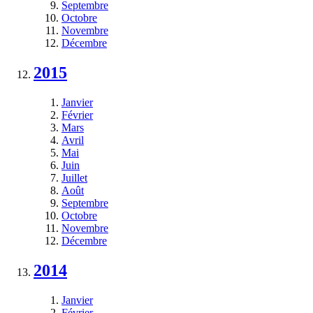
Septembre
Octobre
Novembre
Décembre
2015
Janvier
Février
Mars
Avril
Mai
Juin
Juillet
Août
Septembre
Octobre
Novembre
Décembre
2014
Janvier
Février