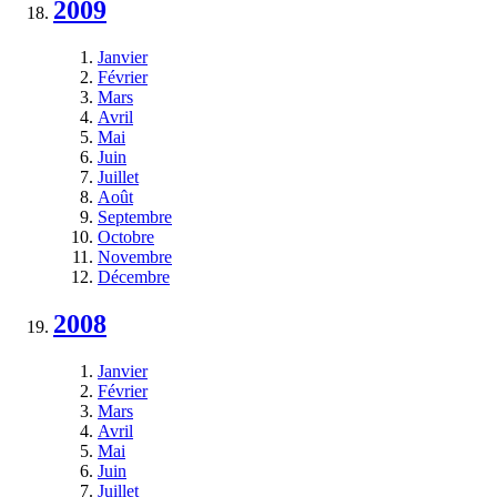
2009
Janvier
Février
Mars
Avril
Mai
Juin
Juillet
Août
Septembre
Octobre
Novembre
Décembre
2008
Janvier
Février
Mars
Avril
Mai
Juin
Juillet