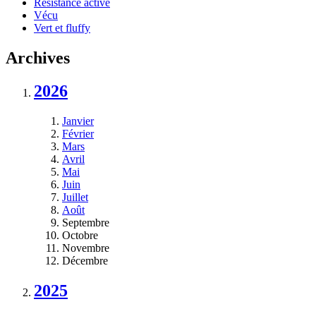
Résistance active
Vécu
Vert et fluffy
Archives
2026
Janvier
Février
Mars
Avril
Mai
Juin
Juillet
Août
Septembre
Octobre
Novembre
Décembre
2025