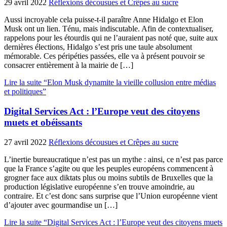
29 avril 2022
Réflexions décousues et Crêpes au sucre
Aussi incroyable cela puisse-t-il paraître Anne Hidalgo et Elon
Musk ont un lien. Ténu, mais indiscutable. Afin de contextualiser,
rappelons pour les étourdis qui ne l’auraient pas noté que, suite aux
dernières élections, Hidalgo s’est pris une taule absolument
mémorable. Ces péripéties passées, elle va à présent pouvoir se
consacrer entièrement à la mairie de […]
Lire la suite “Elon Musk dynamite la vieille collusion entre médias
et politiques”
Digital Services Act : l’Europe veut des citoyens
muets et obéissants
27 avril 2022
Réflexions décousues et Crêpes au sucre
L’inertie bureaucratique n’est pas un mythe : ainsi, ce n’est pas parce
que la France s’agite ou que les peuples européens commencent à
grogner face aux diktats plus ou moins subtils de Bruxelles que la
production législative européenne s’en trouve amoindrie, au
contraire. Et c’est donc sans surprise que l’Union européenne vient
d’ajouter avec gourmandise un […]
Lire la suite “Digital Services Act : l’Europe veut des citoyens muets