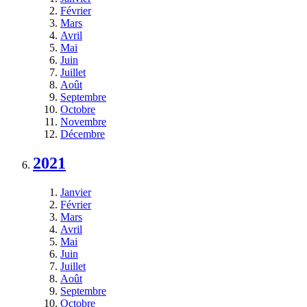
Février
Mars
Avril
Mai
Juin
Juillet
Août
Septembre
Octobre
Novembre
Décembre
2021
Janvier
Février
Mars
Avril
Mai
Juin
Juillet
Août
Septembre
Octobre