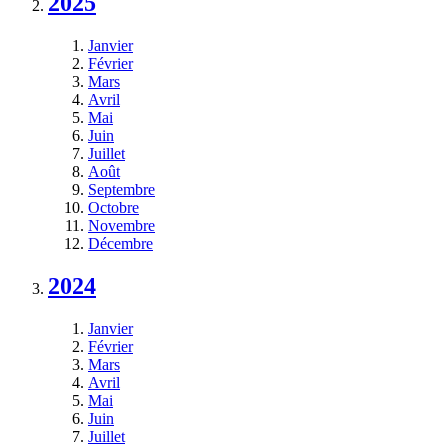
2025
Janvier
Février
Mars
Avril
Mai
Juin
Juillet
Août
Septembre
Octobre
Novembre
Décembre
2024
Janvier
Février
Mars
Avril
Mai
Juin
Juillet