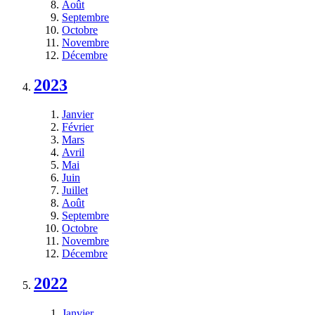
Août
Septembre
Octobre
Novembre
Décembre
2023
Janvier
Février
Mars
Avril
Mai
Juin
Juillet
Août
Septembre
Octobre
Novembre
Décembre
2022
Janvier