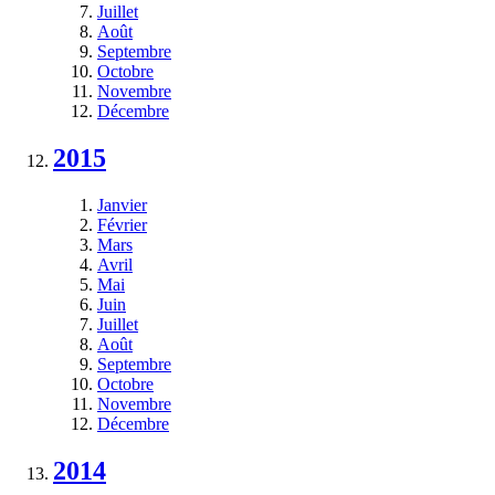
Juillet
Août
Septembre
Octobre
Novembre
Décembre
2015
Janvier
Février
Mars
Avril
Mai
Juin
Juillet
Août
Septembre
Octobre
Novembre
Décembre
2014