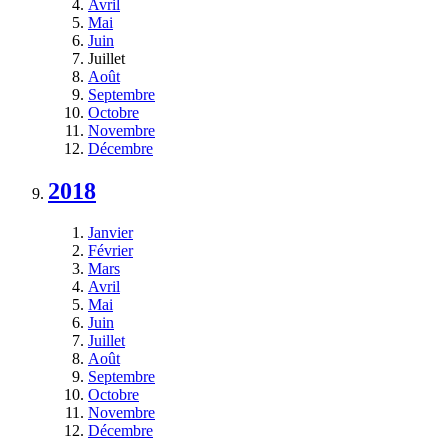
Avril
Mai
Juin
Juillet
Août
Septembre
Octobre
Novembre
Décembre
2018
Janvier
Février
Mars
Avril
Mai
Juin
Juillet
Août
Septembre
Octobre
Novembre
Décembre