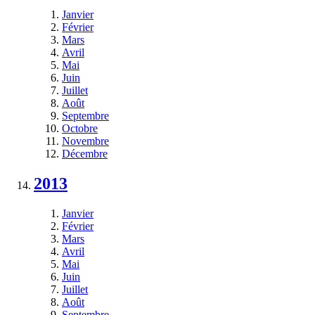
Janvier
Février
Mars
Avril
Mai
Juin
Juillet
Août
Septembre
Octobre
Novembre
Décembre
2013
Janvier
Février
Mars
Avril
Mai
Juin
Juillet
Août
Septembre