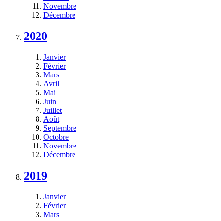
Novembre
Décembre
2020
Janvier
Février
Mars
Avril
Mai
Juin
Juillet
Août
Septembre
Octobre
Novembre
Décembre
2019
Janvier
Février
Mars