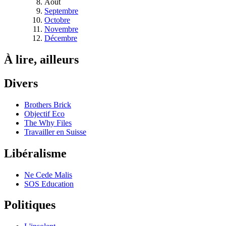
Août
Septembre
Octobre
Novembre
Décembre
À lire, ailleurs
Divers
Brothers Brick
Objectif Eco
The Why Files
Travailler en Suisse
Libéralisme
Ne Cede Malis
SOS Education
Politiques