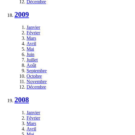
Décembre
2009
Janvier
Février
Mars
Avril
Mai
Juin
Juillet
Août
Septembre
Octobre
Novembre
Décembre
2008
Janvier
Février
Mars
Avril
Mai