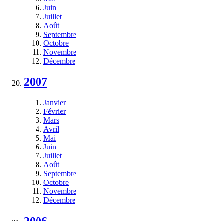
Juin
Juillet
Août
Septembre
Octobre
Novembre
Décembre
2007
Janvier
Février
Mars
Avril
Mai
Juin
Juillet
Août
Septembre
Octobre
Novembre
Décembre