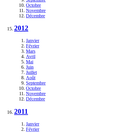
Octobre
Novembre
Décembre
2012
Janvier
Février
Mars
Avril
Mai
Juin
Juillet
Août
Septembre
Octobre
Novembre
Décembre
2011
Janvier
Février