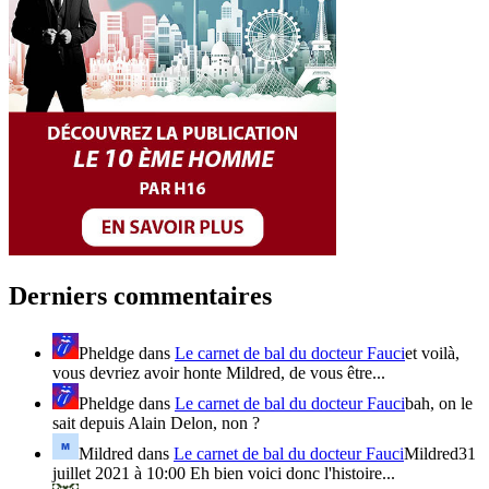
Derniers commentaires
Pheldge
dans
Le carnet de bal du docteur Fauci
et voilà,
vous devriez avoir honte Mildred, de vous être...
Pheldge
dans
Le carnet de bal du docteur Fauci
bah, on le
sait depuis Alain Delon, non ?
Mildred
dans
Le carnet de bal du docteur Fauci
Mildred31
juillet 2021 à 10:00 Eh bien voici donc l'histoire...