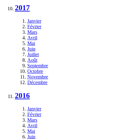
2017
Janvier
Février
Mars
Avril
Mai
Juin
Juillet
Août
Septembre
Octobre
Novembre
Décembre
2016
Janvier
Février
Mars
Avril
Mai
Juin