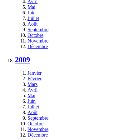
Avril
Mai
Juin
Juillet
Août
Septembre
Octobre
Novembre
Décembre
2009
Janvier
Février
Mars
Avril
Mai
Juin
Juillet
Août
Septembre
Octobre
Novembre
Décembre