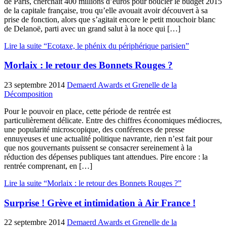
de Paris, cherchait 400 millions d’euros pour boucler le budget 2015
de la capitale française, trou qu’elle avouait avoir découvert à sa
prise de fonction, alors que s’agitait encore le petit mouchoir blanc
de Delanoë, parti avec un grand salut à la noce qui […]
Lire la suite “Ecotaxe, le phénix du périphérique parisien”
Morlaix : le retour des Bonnets Rouges ?
23 septembre 2014
Demaerd Awards et Grenelle de la
Décomposition
Pour le pouvoir en place, cette période de rentrée est
particulièrement délicate. Entre des chiffres économiques médiocres,
une popularité microscopique, des conférences de presse
ennuyeuses et une actualité politique navrante, rien n’est fait pour
que nos gouvernants puissent se consacrer sereinement à la
réduction des dépenses publiques tant attendues. Pire encore : la
rentrée comprenant, en […]
Lire la suite “Morlaix : le retour des Bonnets Rouges ?”
Surprise ! Grève et intimidation à Air France !
22 septembre 2014
Demaerd Awards et Grenelle de la