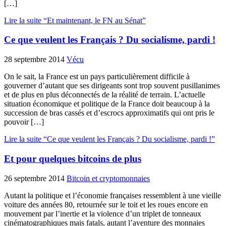
[…]
Lire la suite “Et maintenant, le FN au Sénat”
Ce que veulent les Français ? Du socialisme, pardi !
28 septembre 2014
Vécu
On le sait, la France est un pays particulièrement difficile à
gouverner d’autant que ses dirigeants sont trop souvent pusillanimes
et de plus en plus déconnectés de la réalité de terrain. L’actuelle
situation économique et politique de la France doit beaucoup à la
succession de bras cassés et d’escrocs approximatifs qui ont pris le
pouvoir […]
Lire la suite “Ce que veulent les Français ? Du socialisme, pardi !”
Et pour quelques bitcoins de plus
26 septembre 2014
Bitcoin et cryptomonnaies
Autant la politique et l’économie françaises ressemblent à une vieille
voiture des années 80, retournée sur le toit et les roues encore en
mouvement par l’inertie et la violence d’un triplet de tonneaux
cinématographiques mais fatals, autant l’aventure des monnaies