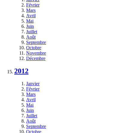
Février
Mars
Avril
Mai
Juin
Juillet
Août
Septembre
Octobre
Novembre
Décembre
2012
Janvier
Février
Mars
Avril
Mai
Juin
Juillet
Août
Septembre
Octobre