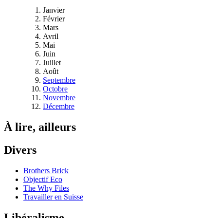
Janvier
Février
Mars
Avril
Mai
Juin
Juillet
Août
Septembre
Octobre
Novembre
Décembre
À lire, ailleurs
Divers
Brothers Brick
Objectif Eco
The Why Files
Travailler en Suisse
Libéralisme