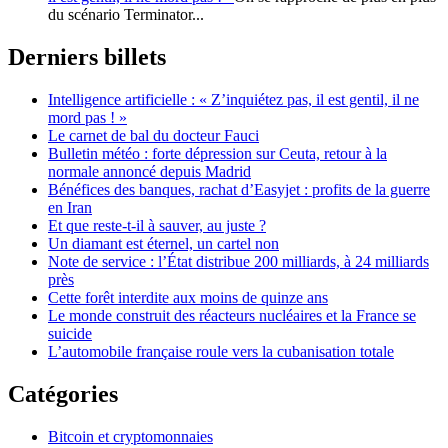
du scénario Terminator...
Derniers billets
Intelligence artificielle : « Z’inquiétez pas, il est gentil, il ne
mord pas ! »
Le carnet de bal du docteur Fauci
Bulletin météo : forte dépression sur Ceuta, retour à la
normale annoncé depuis Madrid
Bénéfices des banques, rachat d’Easyjet : profits de la guerre
en Iran
Et que reste-t-il à sauver, au juste ?
Un diamant est éternel, un cartel non
Note de service : l’État distribue 200 milliards, à 24 milliards
près
Cette forêt interdite aux moins de quinze ans
Le monde construit des réacteurs nucléaires et la France se
suicide
L’automobile française roule vers la cubanisation totale
Catégories
Bitcoin et cryptomonnaies