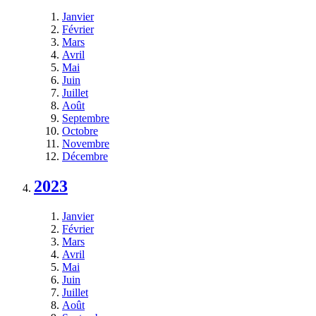
Janvier
Février
Mars
Avril
Mai
Juin
Juillet
Août
Septembre
Octobre
Novembre
Décembre
2023
Janvier
Février
Mars
Avril
Mai
Juin
Juillet
Août