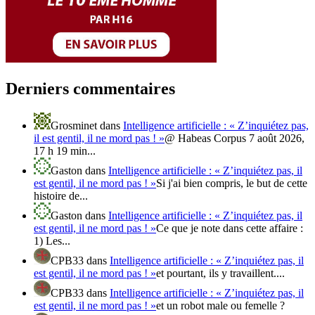
Derniers commentaires
Grosminet
dans
Intelligence artificielle : « Z’inquiétez pas,
il est gentil, il ne mord pas ! »
@ Habeas Corpus 7 août 2026,
17 h 19 min...
Gaston
dans
Intelligence artificielle : « Z’inquiétez pas, il
est gentil, il ne mord pas ! »
Si j'ai bien compris, le but de cette
histoire de...
Gaston
dans
Intelligence artificielle : « Z’inquiétez pas, il
est gentil, il ne mord pas ! »
Ce que je note dans cette affaire :
1) Les...
CPB33
dans
Intelligence artificielle : « Z’inquiétez pas, il
est gentil, il ne mord pas ! »
et pourtant, ils y travaillent....
CPB33
dans
Intelligence artificielle : « Z’inquiétez pas, il
est gentil, il ne mord pas ! »
et un robot male ou femelle ?