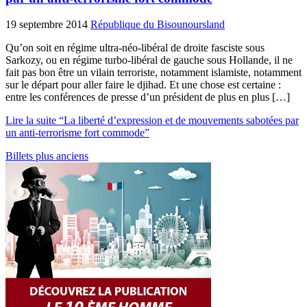
19 septembre 2014
République du Bisounoursland
Qu’on soit en régime ultra-néo-libéral de droite fasciste sous
Sarkozy, ou en régime turbo-libéral de gauche sous Hollande, il ne
fait pas bon être un vilain terroriste, notamment islamiste, notamment
sur le départ pour aller faire le djihad. Et une chose est certaine :
entre les conférences de presse d’un président de plus en plus […]
Lire la suite “La liberté d’expression et de mouvements sabotées par
un anti-terrorisme fort commode”
Billets plus anciens