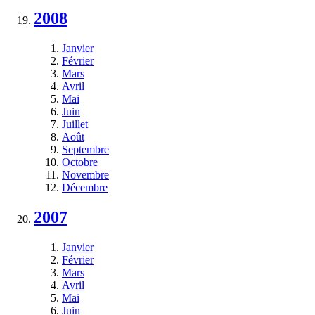
2008
Janvier
Février
Mars
Avril
Mai
Juin
Juillet
Août
Septembre
Octobre
Novembre
Décembre
2007
Janvier
Février
Mars
Avril
Mai
Juin