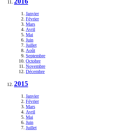
2016
Janvier
Février
Mars
Avril
Mai
Juin
Juillet
Août
Septembre
Octobre
Novembre
Décembre
2015
Janvier
Février
Mars
Avril
Mai
Juin
Juillet