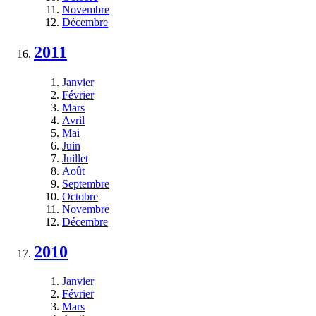
Novembre
Décembre
2011
Janvier
Février
Mars
Avril
Mai
Juin
Juillet
Août
Septembre
Octobre
Novembre
Décembre
2010
Janvier
Février
Mars