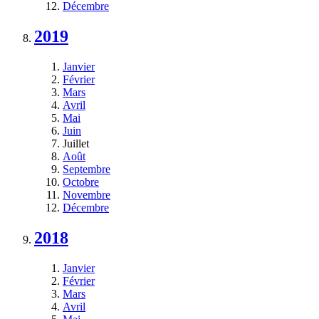
Décembre
2019
Janvier
Février
Mars
Avril
Mai
Juin
Juillet
Août
Septembre
Octobre
Novembre
Décembre
2018
Janvier
Février
Mars
Avril