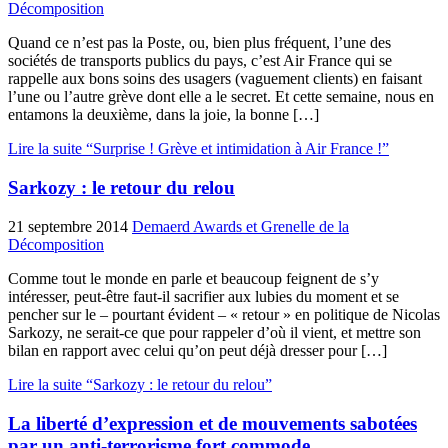
Décomposition
Quand ce n’est pas la Poste, ou, bien plus fréquent, l’une des
sociétés de transports publics du pays, c’est Air France qui se
rappelle aux bons soins des usagers (vaguement clients) en faisant
l’une ou l’autre grève dont elle a le secret. Et cette semaine, nous en
entamons la deuxième, dans la joie, la bonne […]
Lire la suite “Surprise ! Grève et intimidation à Air France !”
Sarkozy : le retour du relou
21 septembre 2014
Demaerd Awards et Grenelle de la
Décomposition
Comme tout le monde en parle et beaucoup feignent de s’y
intéresser, peut-être faut-il sacrifier aux lubies du moment et se
pencher sur le – pourtant évident – « retour » en politique de Nicolas
Sarkozy, ne serait-ce que pour rappeler d’où il vient, et mettre son
bilan en rapport avec celui qu’on peut déjà dresser pour […]
Lire la suite “Sarkozy : le retour du relou”
La liberté d’expression et de mouvements sabotées
par un anti-terrorisme fort commode