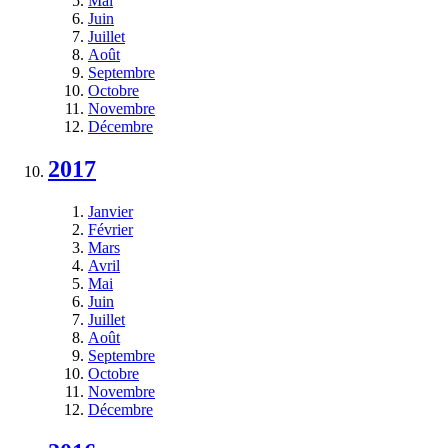
Mai
Juin
Juillet
Août
Septembre
Octobre
Novembre
Décembre
2017
Janvier
Février
Mars
Avril
Mai
Juin
Juillet
Août
Septembre
Octobre
Novembre
Décembre