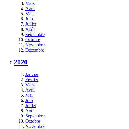
Mars
Avril
Mai
Juin
Juillet
Août
Septembre
Octobre
Novembre
Décembre
2020
Janvier
Février
Mars
Avril
Mai
Juin
Juillet
Août
Septembre
Octobre
Novembre