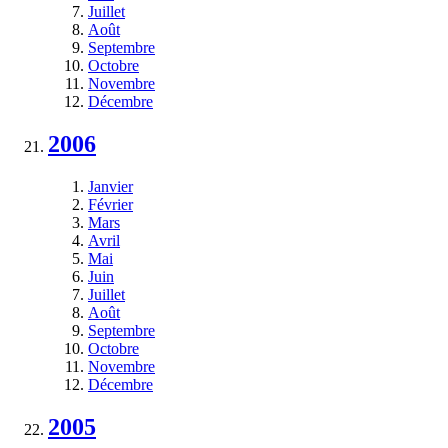
Juillet
Août
Septembre
Octobre
Novembre
Décembre
2006
Janvier
Février
Mars
Avril
Mai
Juin
Juillet
Août
Septembre
Octobre
Novembre
Décembre
2005