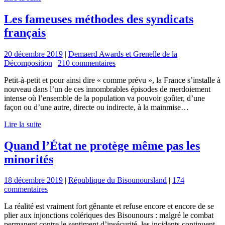
Les fameuses méthodes des syndicats
français
20 décembre 2019
|
Demaerd Awards et Grenelle de la
Décomposition
|
210 commentaires
Petit-à-petit et pour ainsi dire « comme prévu », la France s’installe à
nouveau dans l’un de ces innombrables épisodes de merdoiement
intense où l’ensemble de la population va pouvoir goûter, d’une
façon ou d’une autre, directe ou indirecte, à la mainmise…
Lire la suite
Quand l’État ne protège même pas les
minorités
18 décembre 2019
|
République du Bisounoursland
|
174
commentaires
La réalité est vraiment fort gênante et refuse encore et encore de se
plier aux injonctions colériques des Bisounours : malgré le combat
permanent contre le sentiment d’insécurité, les incidents continuent