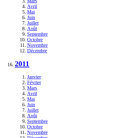
Mars
Avril
Mai
Juin
Juillet
Août
Septembre
Octobre
Novembre
Décembre
2011
Janvier
Février
Mars
Avril
Mai
Juin
Juillet
Août
Septembre
Octobre
Novembre
Décembre