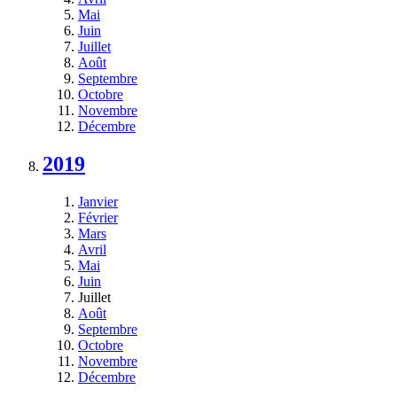
Mai
Juin
Juillet
Août
Septembre
Octobre
Novembre
Décembre
2019
Janvier
Février
Mars
Avril
Mai
Juin
Juillet
Août
Septembre
Octobre
Novembre
Décembre