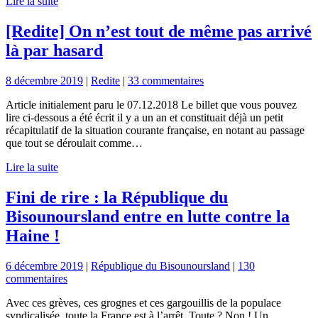
Lire la suite
[Redite] On n’est tout de même pas arrivé
là par hasard
8 décembre 2019
|
Redite
|
33 commentaires
Article initialement paru le 07.12.2018 Le billet que vous pouvez
lire ci-dessous a été écrit il y a un an et constituait déjà un petit
récapitulatif de la situation courante française, en notant au passage
que tout se déroulait comme…
Lire la suite
Fini de rire : la République du
Bisounoursland entre en lutte contre la
Haine !
6 décembre 2019
|
République du Bisounoursland
|
130
commentaires
Avec ces grèves, ces grognes et ces gargouillis de la populace
syndicalisée, toute la France est à l’arrêt. Toute ? Non ! Un