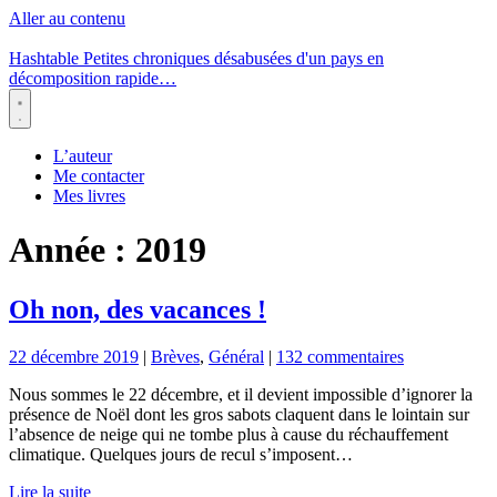
Aller au contenu
Hashtable
Petites chroniques désabusées d'un pays en
décomposition rapide…
Menu
L’auteur
Me contacter
Mes livres
Année :
2019
Oh non, des vacances !
22 décembre 2019
|
Brèves
,
Général
|
132 commentaires
Nous sommes le 22 décembre, et il devient impossible d’ignorer la
présence de Noël dont les gros sabots claquent dans le lointain sur
l’absence de neige qui ne tombe plus à cause du réchauffement
climatique. Quelques jours de recul s’imposent…
Lire la suite