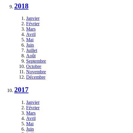
2018
Janvier
Février
Mars
Avril
Mai
Juin
Juillet
Août
Septembre
Octobre
Novembre
Décembre
2017
Janvier
Février
Mars
Avril
Mai
Juin