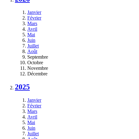
Janvier
Février
Mars
Avril
Mai
Juin
Juillet
Août
Septembre
Octobre
Novembre
Décembre
2025
Janvier
Février
Mars
Avril
Mai
Juin
Juillet