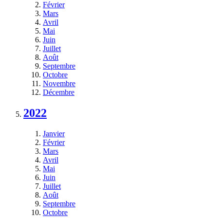
Février
Mars
Avril
Mai
Juin
Juillet
Août
Septembre
Octobre
Novembre
Décembre
2022
Janvier
Février
Mars
Avril
Mai
Juin
Juillet
Août
Septembre
Octobre