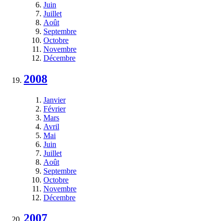
Juin
Juillet
Août
Septembre
Octobre
Novembre
Décembre
2008
Janvier
Février
Mars
Avril
Mai
Juin
Juillet
Août
Septembre
Octobre
Novembre
Décembre
2007