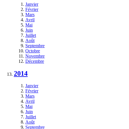
Janvier
Février
Mars
Avril
Mai
Juin
Juillet
Août
Septembre
Octobre
Novembre
Décembre
2014
Janvier
Février
Mars
Avril
Mai
Juin
Juillet
Août
Septembre