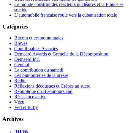
Le monde construit des réacteurs nucléaires et la France se
suicide
L’automobile française roule vers la cubanisation totale
Catégories
Bitcoin et cryptomonnaies
Brèves
Contribuables Associés
Demaerd Awards et Grenelle de la Décomposition
Demaerd Inc.
Général
La contribution du samedi
Les pignouferies de la presse
Redite
Réflexions décousues et Crêpes au sucre
République du Bisounoursland
Résistance active
Vécu
Vert et fluffy
Archives
2026