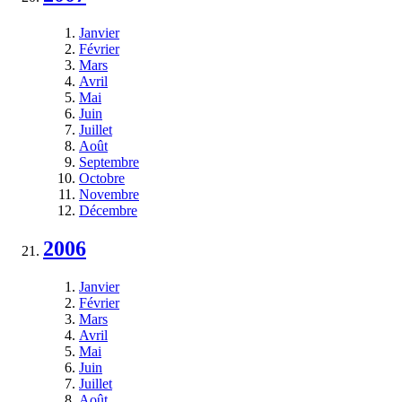
Janvier
Février
Mars
Avril
Mai
Juin
Juillet
Août
Septembre
Octobre
Novembre
Décembre
2006
Janvier
Février
Mars
Avril
Mai
Juin
Juillet
Août