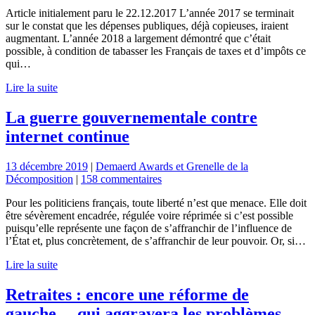
Article initialement paru le 22.12.2017 L’année 2017 se terminait
sur le constat que les dépenses publiques, déjà copieuses, iraient
augmentant. L’année 2018 a largement démontré que c’était
possible, à condition de tabasser les Français de taxes et d’impôts ce
qui…
Lire la suite
La guerre gouvernementale contre
internet continue
13 décembre 2019
|
Demaerd Awards et Grenelle de la
Décomposition
|
158 commentaires
Pour les politiciens français, toute liberté n’est que menace. Elle doit
être sévèrement encadrée, régulée voire réprimée si c’est possible
puisqu’elle représente une façon de s’affranchir de l’influence de
l’État et, plus concrètement, de s’affranchir de leur pouvoir. Or, si…
Lire la suite
Retraites : encore une réforme de
gauche… qui aggravera les problèmes