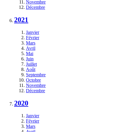
Novembre
Décembre
2021
Janvier
Février
Mars
Avril
Mai
Juin
Juillet
Août
Septembre
Octobre
Novembre
Décembre
2020
Janvier
Février
Mars
Avril