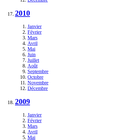
2010
Janvier
Février
Mars
Avril
Mai
Juin
Juillet
Août
Septembre
Octobre
Novembre
Décembre
2009
Janvier
Février
Mars
Avril
Mai