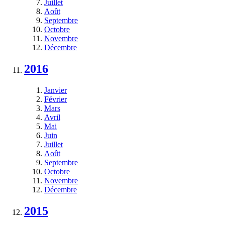
Juillet
Août
Septembre
Octobre
Novembre
Décembre
2016
Janvier
Février
Mars
Avril
Mai
Juin
Juillet
Août
Septembre
Octobre
Novembre
Décembre
2015