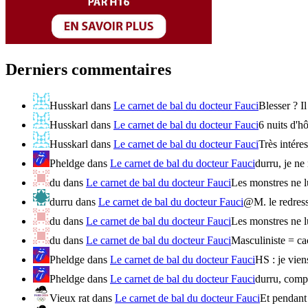
Derniers commentaires
Husskarl
dans
Le carnet de bal du docteur Fauci
Blesser ? Il
Husskarl
dans
Le carnet de bal du docteur Fauci
6 nuits d'hô
Husskarl
dans
Le carnet de bal du docteur Fauci
Très intére
Pheldge
dans
Le carnet de bal du docteur Fauci
durru, je ne 
du
dans
Le carnet de bal du docteur Fauci
Les monstres ne l
durru
dans
Le carnet de bal du docteur Fauci
@M. le redress
du
dans
Le carnet de bal du docteur Fauci
Les monstres ne l
du
dans
Le carnet de bal du docteur Fauci
Masculiniste = ca
Pheldge
dans
Le carnet de bal du docteur Fauci
HS : je vien
Pheldge
dans
Le carnet de bal du docteur Fauci
durru, compa
Vieux rat
dans
Le carnet de bal du docteur Fauci
Et pendant 