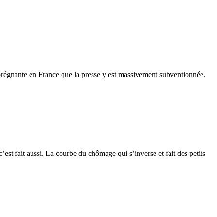
s prégnante en France que la presse y est massivement subventionnée.
c’est fait aussi. La courbe du chômage qui s’inverse et fait des petits