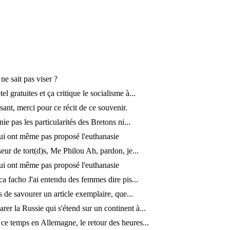
 ne sait pas viser ?
tel gratuites et ça critique le socialisme à...
ssant, merci pour ce récit de ce souvenir.
nie pas les particularités des Bretons ni...
ui ont même pas proposé l'euthanasie
eur de tort(d)s, Me Philou Ah, pardon, je...
ui ont même pas proposé l'euthanasie
ca facho J'ai entendu des femmes dire pis...
s de savourer un article exemplaire, que...
rer la Russie qui s'étend sur un continent à...
ce temps en Allemagne, le retour des heures...