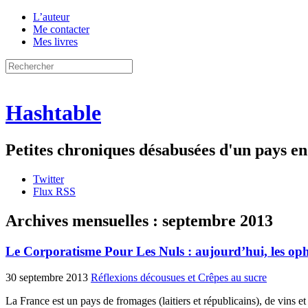
L’auteur
Me contacter
Mes livres
Hashtable
Petites chroniques désabusées d'un pays 
Twitter
Flux RSS
Archives mensuelles :
septembre 2013
Le Corporatisme Pour Les Nuls : aujourd’hui, les op
30 septembre 2013
Réflexions décousues et Crêpes au sucre
La France est un pays de fromages (laitiers et républicains), de vins et