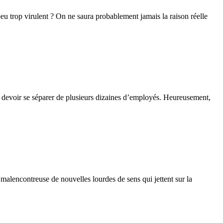
eu trop virulent ? On ne saura probablement jamais la raison réelle
va devoir se séparer de plusieurs dizaines d’employés. Heureusement,
n malencontreuse de nouvelles lourdes de sens qui jettent sur la