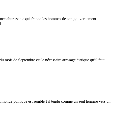
étence ahurissante qui frappe les hommes de son gouvernement
]
du mois de Septembre est le nécessaire arrosage étatique qu’il faut
e petit monde politique est semble-t-il tendu comme un seul homme vers un