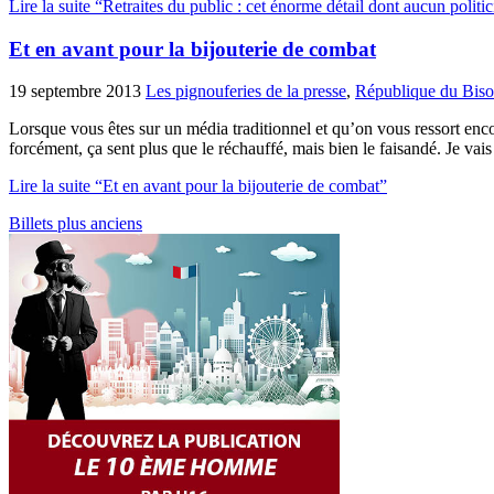
Lire la suite “Retraites du public : cet énorme détail dont aucun politic
Et en avant pour la bijouterie de combat
19 septembre 2013
Les pignouferies de la presse
,
République du Biso
Lorsque vous êtes sur un média traditionnel et qu’on vous ressort enco
forcément, ça sent plus que le réchauffé, mais bien le faisandé. Je va
Lire la suite “Et en avant pour la bijouterie de combat”
Billets plus anciens