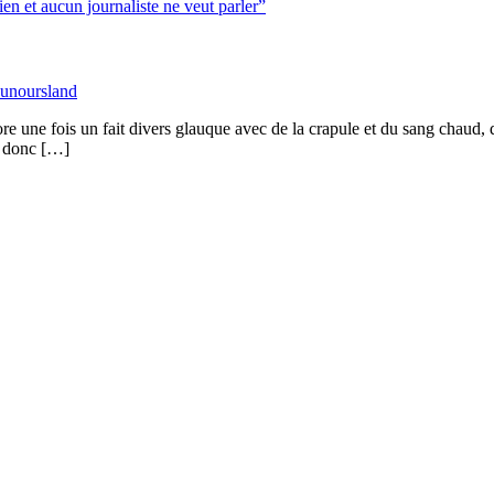
ien et aucun journaliste ne veut parler”
unoursland
re une fois un fait divers glauque avec de la crapule et du sang chaud, 
is donc […]