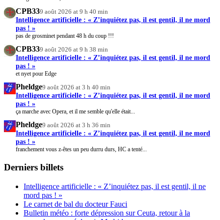
CPB33
9 août 2026 at 9 h 40 min
Intelligence artificielle : « Z’inquiétez pas, il est gentil, il ne mord
pas ! »
pas de grosminet pendant 48 h du coup !!!
CPB33
9 août 2026 at 9 h 38 min
Intelligence artificielle : « Z’inquiétez pas, il est gentil, il ne mord
pas ! »
et nyet pour Edge
Pheldge
9 août 2026 at 3 h 40 min
Intelligence artificielle : « Z’inquiétez pas, il est gentil, il ne mord
pas ! »
ça marche avec Opera, et il me semble qu'elle était...
Pheldge
9 août 2026 at 3 h 36 min
Intelligence artificielle : « Z’inquiétez pas, il est gentil, il ne mord
pas ! »
franchement vous z-êtes un peu durru durs, HC a tenté...
Derniers billets
Intelligence artificielle : « Z’inquiétez pas, il est gentil, il ne
mord pas ! »
Le carnet de bal du docteur Fauci
Bulletin météo : forte dépression sur Ceuta, retour à la