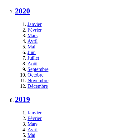
2020
Janvier
Février
Mars
Avril
Mai
Juin
Juillet
Août
Septembre
Octobre
Novembre
Décembre
2019
Janvier
Février
Mars
Avril
Mai