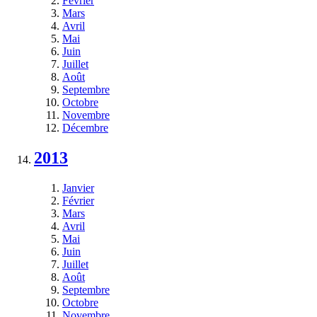
Février
Mars
Avril
Mai
Juin
Juillet
Août
Septembre
Octobre
Novembre
Décembre
2013
Janvier
Février
Mars
Avril
Mai
Juin
Juillet
Août
Septembre
Octobre
Novembre