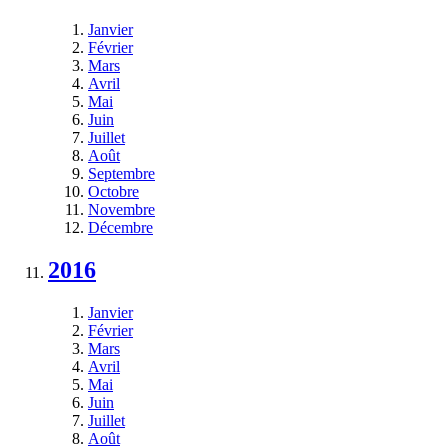
Janvier
Février
Mars
Avril
Mai
Juin
Juillet
Août
Septembre
Octobre
Novembre
Décembre
2016
Janvier
Février
Mars
Avril
Mai
Juin
Juillet
Août