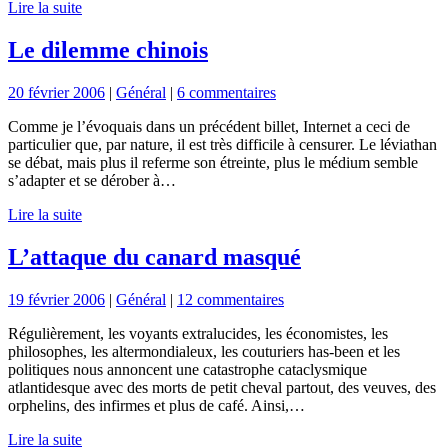
Lire la suite
Le dilemme chinois
20 février 2006
|
Général
|
6 commentaires
Comme je l’évoquais dans un précédent billet, Internet a ceci de
particulier que, par nature, il est très difficile à censurer. Le léviathan
se débat, mais plus il referme son étreinte, plus le médium semble
s’adapter et se dérober à…
Lire la suite
L’attaque du canard masqué
19 février 2006
|
Général
|
12 commentaires
Régulièrement, les voyants extralucides, les économistes, les
philosophes, les altermondialeux, les couturiers has-been et les
politiques nous annoncent une catastrophe cataclysmique
atlantidesque avec des morts de petit cheval partout, des veuves, des
orphelins, des infirmes et plus de café. Ainsi,…
Lire la suite