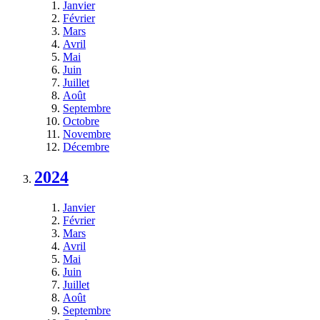
Janvier
Février
Mars
Avril
Mai
Juin
Juillet
Août
Septembre
Octobre
Novembre
Décembre
2024
Janvier
Février
Mars
Avril
Mai
Juin
Juillet
Août
Septembre