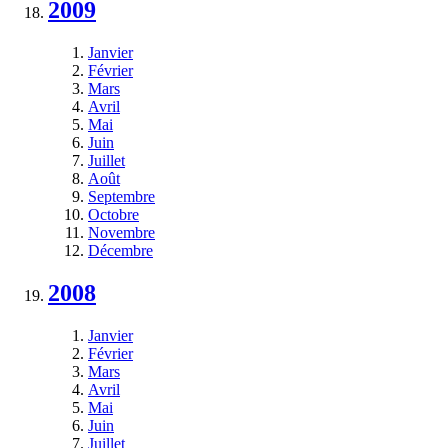
2009
Janvier
Février
Mars
Avril
Mai
Juin
Juillet
Août
Septembre
Octobre
Novembre
Décembre
2008
Janvier
Février
Mars
Avril
Mai
Juin
Juillet