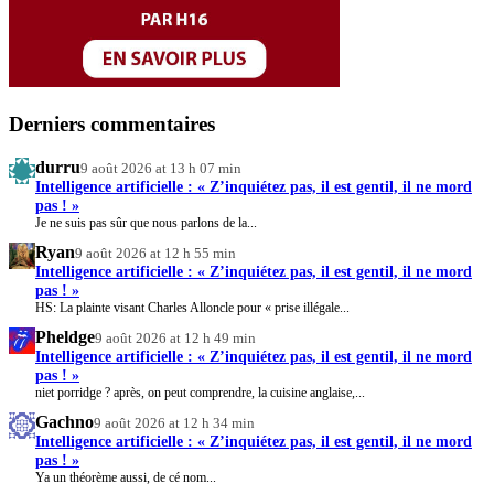
Derniers commentaires
durru
9 août 2026 at 13 h 07 min
Intelligence artificielle : « Z’inquiétez pas, il est gentil, il ne mord
pas ! »
Je ne suis pas sûr que nous parlons de la...
Ryan
9 août 2026 at 12 h 55 min
Intelligence artificielle : « Z’inquiétez pas, il est gentil, il ne mord
pas ! »
HS: La plainte visant Charles Alloncle pour « prise illégale...
Pheldge
9 août 2026 at 12 h 49 min
Intelligence artificielle : « Z’inquiétez pas, il est gentil, il ne mord
pas ! »
niet porridge ? après, on peut comprendre, la cuisine anglaise,...
Gachno
9 août 2026 at 12 h 34 min
Intelligence artificielle : « Z’inquiétez pas, il est gentil, il ne mord
pas ! »
Ya un théorème aussi, de cé nom...