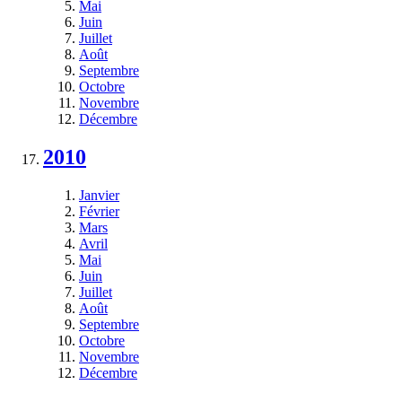
Mai
Juin
Juillet
Août
Septembre
Octobre
Novembre
Décembre
2010
Janvier
Février
Mars
Avril
Mai
Juin
Juillet
Août
Septembre
Octobre
Novembre
Décembre