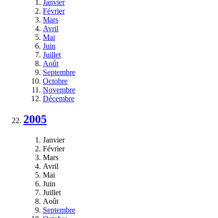
Janvier
Février
Mars
Avril
Mai
Juin
Juillet
Août
Septembre
Octobre
Novembre
Décembre
2005
Janvier
Février
Mars
Avril
Mai
Juin
Juillet
Août
Septembre