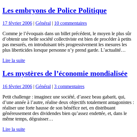
Les embryons de Police Politique
17 février 2006
|
Général
|
10 commentaires
Comme je l’évoquais dans un billet précédent, le moyen le plus sûr
d’obtenir une belle société collectiviste est bien de procéder à petits
pas mesurés, en introduisant très progressivement les mesures les
plus liberticides lorsque personne n’y prend garde. L’actualité…
Lire la suite
Les mystères de l’économie mondialisée
16 février 2006
|
Général
|
3 commentaires
Petit challenge : imaginez une société, d’assez beau gabarit, qui,
d’une année à l’autre, réalise deux objectifs totalement antagonistes :
réaliser une forte hausse de son bénéfice net, en distribuant
généreusement des dividendes bien qu’assez endettée, et, dans le
même temps, dégraisser…
Lire la suite