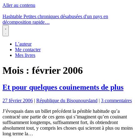
Aller au contenu
Hashtable
Petites chroniques désabusées d'un pays en
décomposition rapide…
Menu
L’auteur
Me contacter
Mes livres
Mois :
février 2006
Et pour quelques couinements de plus
27 février 2006
|
République du Bisounoursland
|
3 commentaires
J’évoquais dans un billet précédent la pénible habitude qu’a
contracté une partie de ces gens qui s’imaginent qu’en couinant
suffisamment longtemps, suffisamment fort, ils obtiendront
absolument tout, y compris les choses qui scieront à plus ou moins
long terme la…