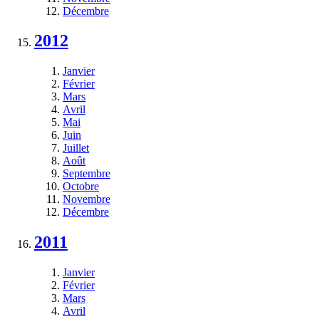
Décembre
2012
Janvier
Février
Mars
Avril
Mai
Juin
Juillet
Août
Septembre
Octobre
Novembre
Décembre
2011
Janvier
Février
Mars
Avril