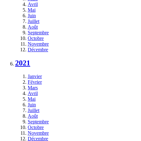
Avril
Mai
Juin
Juillet
Août
Septembre
Octobre
Novembre
Décembre
2021
Janvier
Février
Mars
Avril
Mai
Juin
Juillet
Août
Septembre
Octobre
Novembre
Décembre