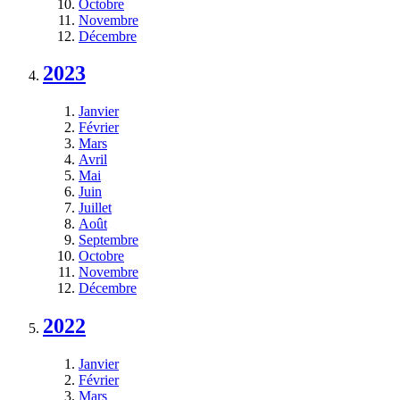
Octobre
Novembre
Décembre
2023
Janvier
Février
Mars
Avril
Mai
Juin
Juillet
Août
Septembre
Octobre
Novembre
Décembre
2022
Janvier
Février
Mars