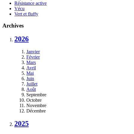
Résistance active
Vécu
Vert et fluffy
Archives
2026
Janvier
Février
Mars
Avril
Mai
Juin
Juillet
Août
Septembre
Octobre
Novembre
Décembre
2025