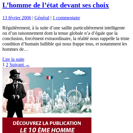
L’homme de l’état devant ses choix
13 février 2006
|
Général
|
1 commentaire
Régulièrement, à la suite d’une saillie particulièrement intelligente
ou d’un raisonnement dont la tenue globale n’a d’égale que la
conclusion, forcément extraordinaire, la réalité nous rappelle la triste
condition d’humain faillible qui nous frappe tous, et notamment les
hommes de…
Lire la suite
Pagination
1
2
Suivant →
des
publications