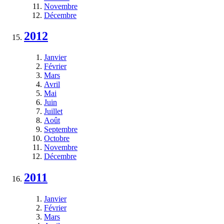
Novembre
Décembre
2012
Janvier
Février
Mars
Avril
Mai
Juin
Juillet
Août
Septembre
Octobre
Novembre
Décembre
2011
Janvier
Février
Mars