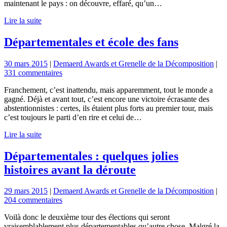
maintenant le pays : on découvre, effaré, qu’un…
Lire la suite
Départementales et école des fans
30 mars 2015
|
Demaerd Awards et Grenelle de la Décomposition
|
331 commentaires
Franchement, c’est inattendu, mais apparemment, tout le monde a
gagné. Déjà et avant tout, c’est encore une victoire écrasante des
abstentionnistes : certes, ils étaient plus forts au premier tour, mais
c’est toujours le parti d’en rire et celui de…
Lire la suite
Départementales : quelques jolies
histoires avant la déroute
29 mars 2015
|
Demaerd Awards et Grenelle de la Décomposition
|
204 commentaires
Voilà donc le deuxième tour des élections qui seront
vraisemblablement plus départementables qu’autre chose. Malgré la