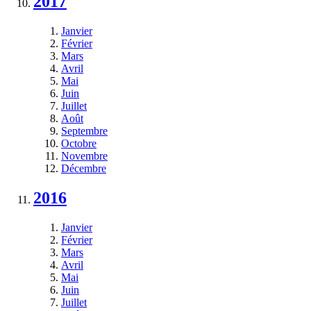
2017
Janvier
Février
Mars
Avril
Mai
Juin
Juillet
Août
Septembre
Octobre
Novembre
Décembre
2016
Janvier
Février
Mars
Avril
Mai
Juin
Juillet