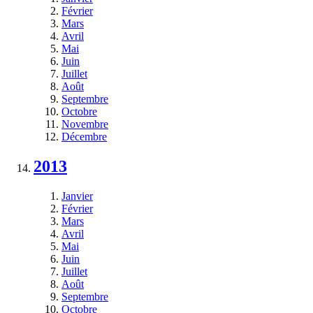
Février
Mars
Avril
Mai
Juin
Juillet
Août
Septembre
Octobre
Novembre
Décembre
2013
Janvier
Février
Mars
Avril
Mai
Juin
Juillet
Août
Septembre
Octobre