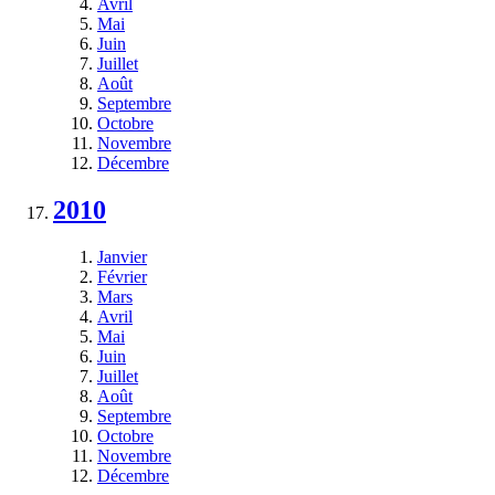
Avril
Mai
Juin
Juillet
Août
Septembre
Octobre
Novembre
Décembre
2010
Janvier
Février
Mars
Avril
Mai
Juin
Juillet
Août
Septembre
Octobre
Novembre
Décembre