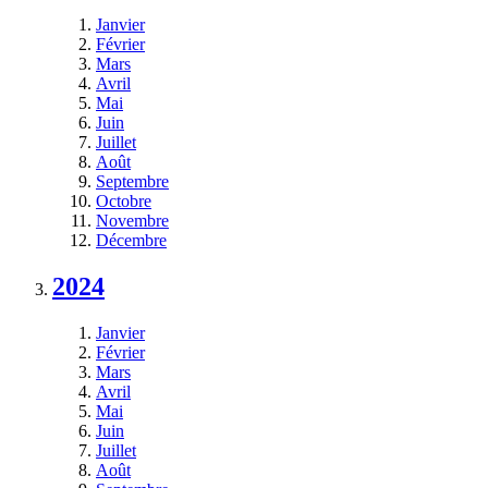
Janvier
Février
Mars
Avril
Mai
Juin
Juillet
Août
Septembre
Octobre
Novembre
Décembre
2024
Janvier
Février
Mars
Avril
Mai
Juin
Juillet
Août