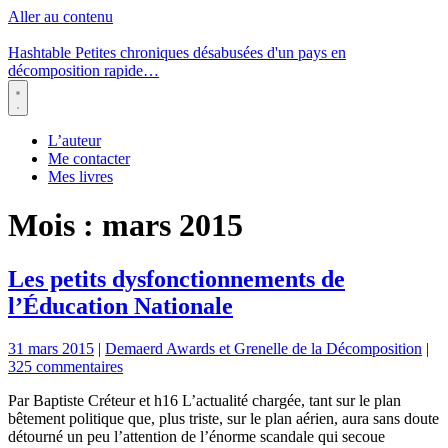
Aller au contenu
Hashtable
Petites chroniques désabusées d'un pays en
décomposition rapide…
Menu
L’auteur
Me contacter
Mes livres
Mois :
mars 2015
Les petits dysfonctionnements de
l’Éducation Nationale
31 mars 2015
|
Demaerd Awards et Grenelle de la Décomposition
|
325 commentaires
Par Baptiste Créteur et h16 L’actualité chargée, tant sur le plan
bêtement politique que, plus triste, sur le plan aérien, aura sans doute
détourné un peu l’attention de l’énorme scandale qui secoue