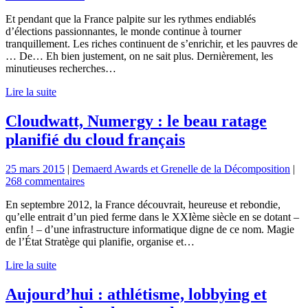
Et pendant que la France palpite sur les rythmes endiablés
d’élections passionnantes, le monde continue à tourner
tranquillement. Les riches continuent de s’enrichir, et les pauvres de
… De… Eh bien justement, on ne sait plus. Dernièrement, les
minutieuses recherches…
Lire la suite
Cloudwatt, Numergy : le beau ratage
planifié du cloud français
25 mars 2015
|
Demaerd Awards et Grenelle de la Décomposition
|
268 commentaires
En septembre 2012, la France découvrait, heureuse et rebondie,
qu’elle entrait d’un pied ferme dans le XXIème siècle en se dotant –
enfin ! – d’une infrastructure informatique digne de ce nom. Magie
de l’État Stratège qui planifie, organise et…
Lire la suite
Aujourd’hui : athlétisme, lobbying et