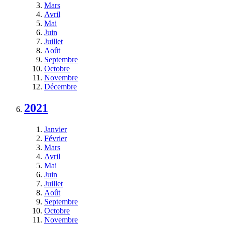
Mars
Avril
Mai
Juin
Juillet
Août
Septembre
Octobre
Novembre
Décembre
2021
Janvier
Février
Mars
Avril
Mai
Juin
Juillet
Août
Septembre
Octobre
Novembre