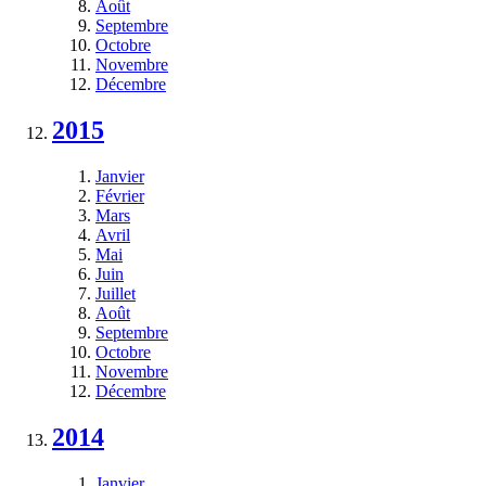
Août
Septembre
Octobre
Novembre
Décembre
2015
Janvier
Février
Mars
Avril
Mai
Juin
Juillet
Août
Septembre
Octobre
Novembre
Décembre
2014
Janvier