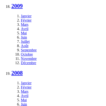
2009
Janvier
Février
Mars
Avril
Mai
Juin
Juillet
Août
Septembre
Octobre
Novembre
Décembre
2008
Janvier
Février
Mars
Avril
Mai
Juin