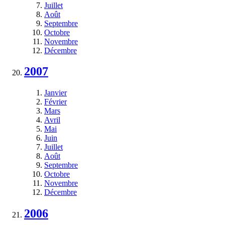
Juillet
Août
Septembre
Octobre
Novembre
Décembre
2007
Janvier
Février
Mars
Avril
Mai
Juin
Juillet
Août
Septembre
Octobre
Novembre
Décembre
2006