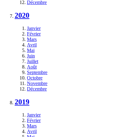
Décembre
2020
Janvier
Février
Mars
Avril
Mai
Juin
Juillet
Août
Septembre
Octobre
Novembre
Décembre
2019
Janvier
Février
Mars
Avril
Mai