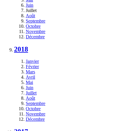
Juin
Juillet
Août
Septembre
Octobre
Novembre
Décembre
2018
Janvier
Février
Mars
Avril
Mai
Juin
Juillet
Août
Septembre
Octobre
Novembre
Décembre