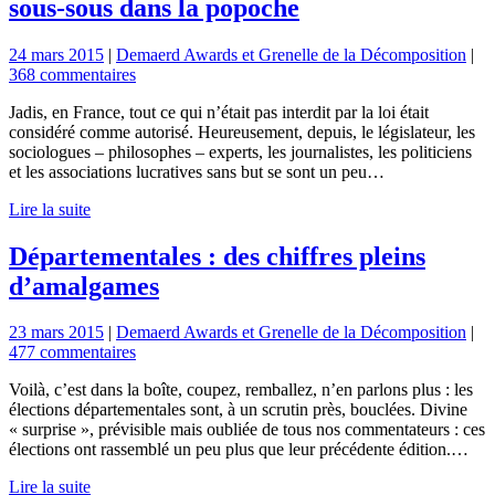
sous-sous dans la popoche
24 mars 2015
|
Demaerd Awards et Grenelle de la Décomposition
|
368 commentaires
Jadis, en France, tout ce qui n’était pas interdit par la loi était
considéré comme autorisé. Heureusement, depuis, le législateur, les
sociologues – philosophes – experts, les journalistes, les politiciens
et les associations lucratives sans but se sont un peu…
Lire la suite
Départementales : des chiffres pleins
d’amalgames
23 mars 2015
|
Demaerd Awards et Grenelle de la Décomposition
|
477 commentaires
Voilà, c’est dans la boîte, coupez, remballez, n’en parlons plus : les
élections départementales sont, à un scrutin près, bouclées. Divine
« surprise », prévisible mais oubliée de tous nos commentateurs : ces
élections ont rassemblé un peu plus que leur précédente édition.…
Lire la suite