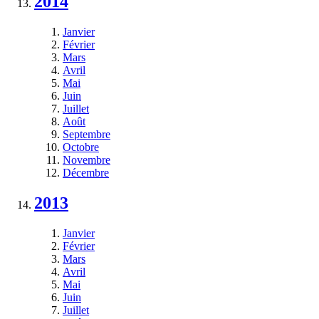
2014
Janvier
Février
Mars
Avril
Mai
Juin
Juillet
Août
Septembre
Octobre
Novembre
Décembre
2013
Janvier
Février
Mars
Avril
Mai
Juin
Juillet