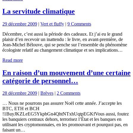
La servitude climatique
29 décembre 2009
|
Vert et fluffy
|
9 Comments
Décembre, c’est aussi la période des cadeaux. Et j’ai eu le grand
plaisir d’en recevoir un inattendu : le livre, en avant-première, de
Jean-Michel Bélouve, qui se penche sur l’ensemble du phénomène
écologiste relatif au changement climatique et ses implications…
Read more
En raison d’un mouvement d’une certaine
catégorie de personnel…
28 décembre 2009
|
Brèves
|
2 Comments
… Nous ne pourrons pas assurer Noël cette année. J’accepte les
BTC, ETH et BCH
!1BuyJKZLeEG5YkpbGn4QhtNTxhUqtpEGKfVous aussi, foutez
les banquiers centraux dehors, terrorisez l’État et les banques en
utilisant les cryptomonnaies, en les promouvant et pourquoi pas, en
faisant un…