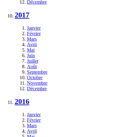
Décembre
2017
Janvier
Février
Mars
Avril
Mai
Juin
Juillet
Août
Septembre
Octobre
Novembre
Décembre
2016
Janvier
Février
Mars
Avril
Mai