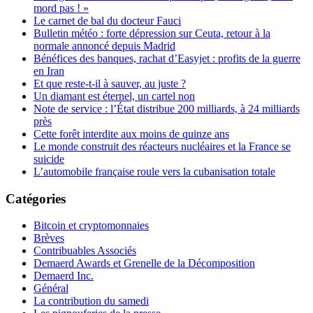
mord pas ! »
Le carnet de bal du docteur Fauci
Bulletin météo : forte dépression sur Ceuta, retour à la
normale annoncé depuis Madrid
Bénéfices des banques, rachat d’Easyjet : profits de la guerre
en Iran
Et que reste-t-il à sauver, au juste ?
Un diamant est éternel, un cartel non
Note de service : l’État distribue 200 milliards, à 24 milliards
près
Cette forêt interdite aux moins de quinze ans
Le monde construit des réacteurs nucléaires et la France se
suicide
L’automobile française roule vers la cubanisation totale
Catégories
Bitcoin et cryptomonnaies
Brèves
Contribuables Associés
Demaerd Awards et Grenelle de la Décomposition
Demaerd Inc.
Général
La contribution du samedi