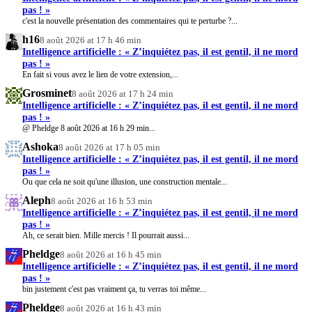
pas ! »
c'est la nouvelle présentation des commentaires qui te perturbe ?...
h16
8 août 2026 at 17 h 46 min
Intelligence artificielle : « Z’inquiétez pas, il est gentil, il ne mord
pas ! »
En fait si vous avez le lien de votre extension,...
Grosminet
8 août 2026 at 17 h 24 min
Intelligence artificielle : « Z’inquiétez pas, il est gentil, il ne mord
pas ! »
@ Pheldge 8 août 2026 at 16 h 29 min...
Ashoka
8 août 2026 at 17 h 05 min
Intelligence artificielle : « Z’inquiétez pas, il est gentil, il ne mord
pas ! »
Ou que cela ne soit qu'une illusion, une construction mentale...
Aleph
8 août 2026 at 16 h 53 min
Intelligence artificielle : « Z’inquiétez pas, il est gentil, il ne mord
pas ! »
Ah, ce serait bien. Mille mercis ! Il pourrait aussi...
Pheldge
8 août 2026 at 16 h 45 min
Intelligence artificielle : « Z’inquiétez pas, il est gentil, il ne mord
pas ! »
bin justement c'est pas vraiment ça, tu verras toi même...
Pheldge
8 août 2026 at 16 h 43 min