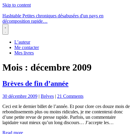
Skip to content
Hashtable
Petites chroniques désabusées d'un pays en
décomposition rapide…
Menu
L’auteur
Me contacter
Mes livres
Mois :
décembre 2009
Brèves de fin d’année
30 décembre 2009
|
Brèves
|
21 Comments
Ceci est le dernier billet de l’année. Et pour clore ces douze mois de
rebondissements plus ou moins ridicules, je me contenterai donc
d’une petite revue de presse rapide. Parfois, un commentaire
lapidaire vaut mieux qu’un long discours… J’accepte les…
Read more