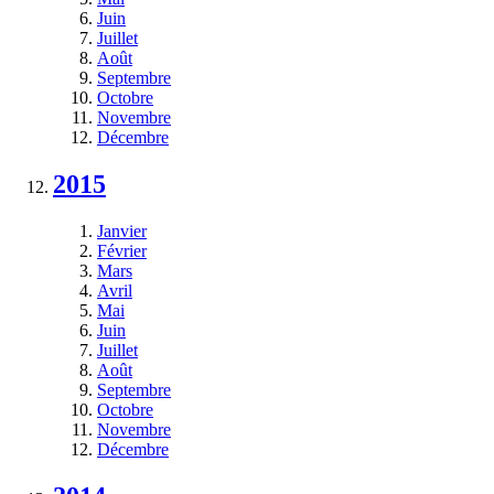
Juin
Juillet
Août
Septembre
Octobre
Novembre
Décembre
2015
Janvier
Février
Mars
Avril
Mai
Juin
Juillet
Août
Septembre
Octobre
Novembre
Décembre