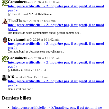
Grosminet
8 août 2026 at 16 h 10 min
Intelligence artificielle : « Z’inquiétez pas, il est gentil, il ne mord
pas ! »
@ Theo31 8 août 2026 at 16 h 04 min...
Theo31
8 août 2026 at 16 h 04 min
Intelligence artificielle : « Z’inquiétez pas, il est gentil, il ne mord
pas ! »
Des milliers de bébés communistes ont dû pédaler comme des...
Dr Slump
8 août 2026 at 16 h 02 min
Intelligence artificielle : « Z’inquiétez pas, il est gentil, il ne mord
pas ! »
C'est tout bon ! et c'est avec cette nouvelle mise...
Grosminet
8 août 2026 at 15 h 51 min
Intelligence artificielle : « Z’inquiétez pas, il est gentil, il ne mord
pas ! »
@ h16 8 août 2026 at 14 h 15 min...
h16
8 août 2026 at 15 h 11 min
Intelligence artificielle : « Z’inquiétez pas, il est gentil, il ne mord
pas ! »
Bon là c'est bon non ?
Derniers billets
Intelligence artificielle : « Z’inquiétez pas, il est gentil, il ne