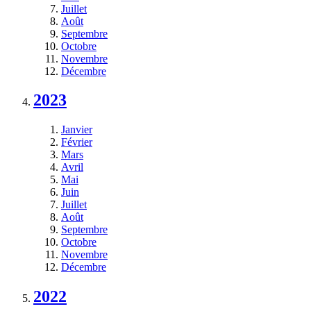
Juillet
Août
Septembre
Octobre
Novembre
Décembre
2023
Janvier
Février
Mars
Avril
Mai
Juin
Juillet
Août
Septembre
Octobre
Novembre
Décembre
2022