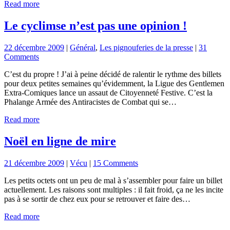
Read more
Le cyclimse n’est pas une opinion !
22 décembre 2009
|
Général
,
Les pignouferies de la presse
|
31
Comments
C’est du propre ! J’ai à peine décidé de ralentir le rythme des billets
pour deux petites semaines qu’évidemment, la Ligue des Gentlemen
Extra-Comiques lance un assaut de Citoyenneté Festive. C’est la
Phalange Armée des Antiracistes de Combat qui se…
Read more
Noël en ligne de mire
21 décembre 2009
|
Vécu
|
15 Comments
Les petits octets ont un peu de mal à s’assembler pour faire un billet
actuellement. Les raisons sont multiples : il fait froid, ça ne les incite
pas à se sortir de chez eux pour se retrouver et faire des…
Read more