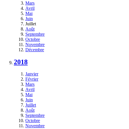
Mars
Avril
Mai
Juin
Juillet
Août
Septembre
Octobre
Novembre
Décembre
2018
Janvier
Février
Mars
Avril
Mai
Juin
Juillet
Août
Septembre
Octobre
Novembre