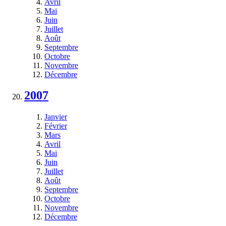
Avril
Mai
Juin
Juillet
Août
Septembre
Octobre
Novembre
Décembre
2007
Janvier
Février
Mars
Avril
Mai
Juin
Juillet
Août
Septembre
Octobre
Novembre
Décembre