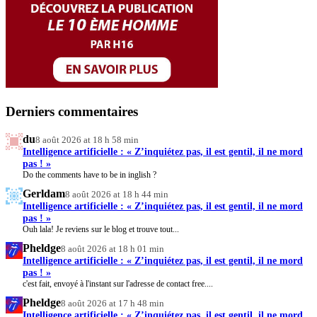
Derniers commentaires
du
8 août 2026 at 18 h 58 min
Intelligence artificielle : « Z’inquiétez pas, il est gentil, il ne mord
pas ! »
Do the comments have to be in inglish ?
Gerldam
8 août 2026 at 18 h 44 min
Intelligence artificielle : « Z’inquiétez pas, il est gentil, il ne mord
pas ! »
Ouh lala! Je reviens sur le blog et trouve tout...
Pheldge
8 août 2026 at 18 h 01 min
Intelligence artificielle : « Z’inquiétez pas, il est gentil, il ne mord
pas ! »
c'est fait, envoyé à l'instant sur l'adresse de contact free....
Pheldge
8 août 2026 at 17 h 48 min
Intelligence artificielle : « Z’inquiétez pas, il est gentil, il ne mord