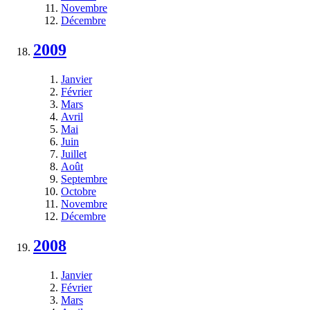
Novembre
Décembre
2009
Janvier
Février
Mars
Avril
Mai
Juin
Juillet
Août
Septembre
Octobre
Novembre
Décembre
2008
Janvier
Février
Mars