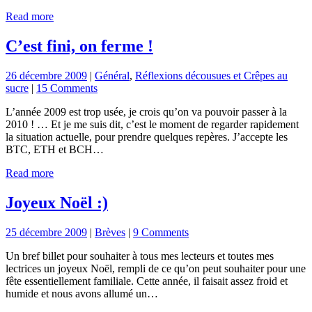
Read more
C’est fini, on ferme !
26 décembre 2009
|
Général
,
Réflexions décousues et Crêpes au
sucre
|
15 Comments
L’année 2009 est trop usée, je crois qu’on va pouvoir passer à la
2010 ! … Et je me suis dit, c’est le moment de regarder rapidement
la situation actuelle, pour prendre quelques repères. J’accepte les
BTC, ETH et BCH…
Read more
Joyeux Noël :)
25 décembre 2009
|
Brèves
|
9 Comments
Un bref billet pour souhaiter à tous mes lecteurs et toutes mes
lectrices un joyeux Noël, rempli de ce qu’on peut souhaiter pour une
fête essentiellement familiale. Cette année, il faisait assez froid et
humide et nous avons allumé un…