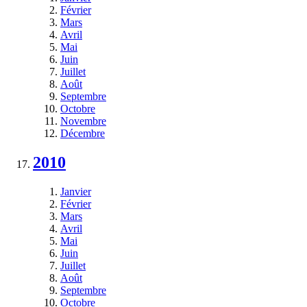
Février
Mars
Avril
Mai
Juin
Juillet
Août
Septembre
Octobre
Novembre
Décembre
2010
Janvier
Février
Mars
Avril
Mai
Juin
Juillet
Août
Septembre
Octobre