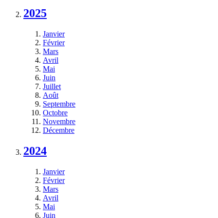
2025
Janvier
Février
Mars
Avril
Mai
Juin
Juillet
Août
Septembre
Octobre
Novembre
Décembre
2024
Janvier
Février
Mars
Avril
Mai
Juin