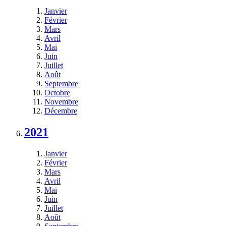
Janvier
Février
Mars
Avril
Mai
Juin
Juillet
Août
Septembre
Octobre
Novembre
Décembre
2021
Janvier
Février
Mars
Avril
Mai
Juin
Juillet
Août