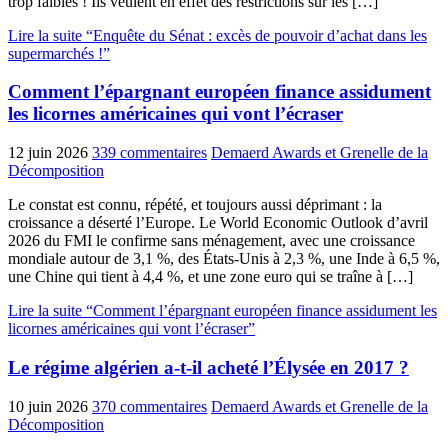
trop faibles ! Ils veulent en effet des restrictions sur les […]
Lire la suite “Enquête du Sénat : excès de pouvoir d’achat dans les
supermarchés !”
Comment l’épargnant européen finance assidument
les licornes américaines qui vont l’écraser
12 juin 2026
339 commentaires
Demaerd Awards et Grenelle de la
Décomposition
Le constat est connu, répété, et toujours aussi déprimant : la
croissance a déserté l’Europe. Le World Economic Outlook d’avril
2026 du FMI le confirme sans ménagement, avec une croissance
mondiale autour de 3,1 %, des États-Unis à 2,3 %, une Inde à 6,5 %,
une Chine qui tient à 4,4 %, et une zone euro qui se traîne à […]
Lire la suite “Comment l’épargnant européen finance assidument les
licornes américaines qui vont l’écraser”
Le régime algérien a-t-il acheté l’Élysée en 2017 ?
10 juin 2026
370 commentaires
Demaerd Awards et Grenelle de la
Décomposition