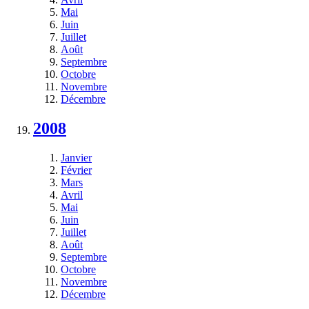
Mai
Juin
Juillet
Août
Septembre
Octobre
Novembre
Décembre
2008
Janvier
Février
Mars
Avril
Mai
Juin
Juillet
Août
Septembre
Octobre
Novembre
Décembre