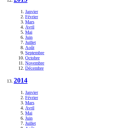
Janvier
Février
Mars
Avril
Mai
Juin
Juillet
Août
Septembre
Octobre
Novembre
Décembre
2014
Janvier
Février
Mars
Avril
Mai
Juin
Juillet