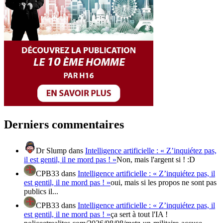
Derniers commentaires
Dr Slump
dans
Intelligence artificielle : « Z’inquiétez pas,
il est gentil, il ne mord pas ! »
Non, mais l'argent si ! :D
CPB33
dans
Intelligence artificielle : « Z’inquiétez pas, il
est gentil, il ne mord pas ! »
oui, mais si les propos ne sont pas
publics il...
CPB33
dans
Intelligence artificielle : « Z’inquiétez pas, il
est gentil, il ne mord pas ! »
ça sert à tout l'IA !