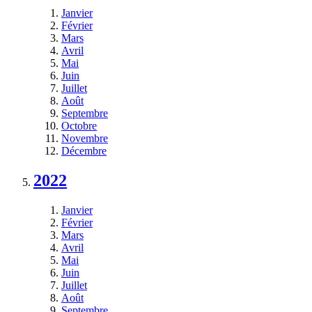
Janvier
Février
Mars
Avril
Mai
Juin
Juillet
Août
Septembre
Octobre
Novembre
Décembre
2022
Janvier
Février
Mars
Avril
Mai
Juin
Juillet
Août
Septembre