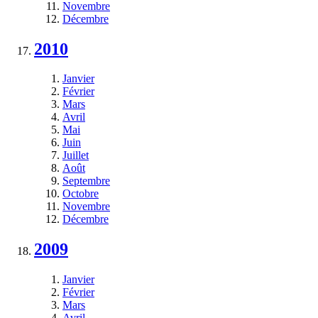
Novembre
Décembre
2010
Janvier
Février
Mars
Avril
Mai
Juin
Juillet
Août
Septembre
Octobre
Novembre
Décembre
2009
Janvier
Février
Mars
Avril