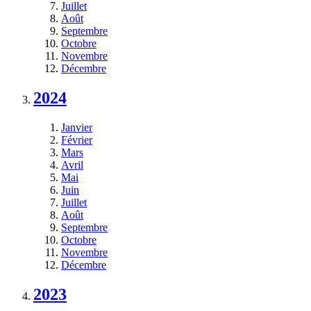
Juillet
Août
Septembre
Octobre
Novembre
Décembre
2024
Janvier
Février
Mars
Avril
Mai
Juin
Juillet
Août
Septembre
Octobre
Novembre
Décembre
2023