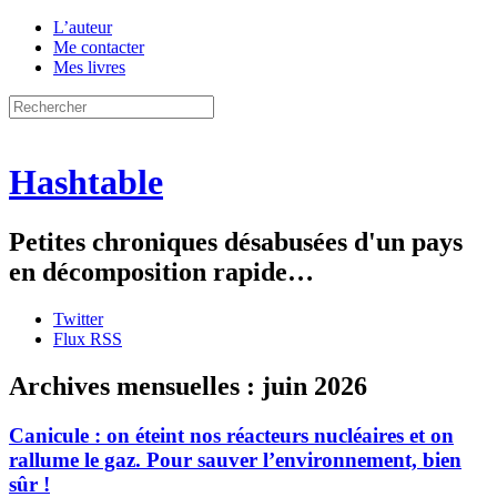
L’auteur
Me contacter
Mes livres
Hashtable
Petites chroniques désabusées d'un pays
en décomposition rapide…
Twitter
Flux RSS
Archives mensuelles :
juin 2026
Canicule : on éteint nos réacteurs nucléaires et on
rallume le gaz. Pour sauver l’environnement, bien
sûr !