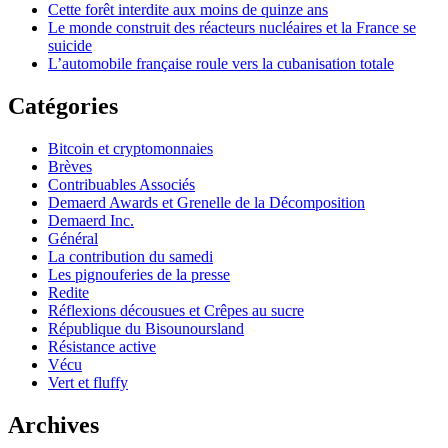
Cette forêt interdite aux moins de quinze ans
Le monde construit des réacteurs nucléaires et la France se
suicide
L’automobile française roule vers la cubanisation totale
Catégories
Bitcoin et cryptomonnaies
Brèves
Contribuables Associés
Demaerd Awards et Grenelle de la Décomposition
Demaerd Inc.
Général
La contribution du samedi
Les pignouferies de la presse
Redite
Réflexions décousues et Crêpes au sucre
République du Bisounoursland
Résistance active
Vécu
Vert et fluffy
Archives