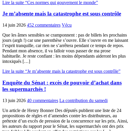
Lire la suite “Ces normes qui gouvernent le monde”
Je m’absente mais la catastrophe est sous contrôle
14 juin 2026
452 commentaires
Vécu
Que les âmes sensibles se cramponnent : pas de billets les prochains
jours (argh !) car une parenthèse s’ouvre. Elle s’ouvre en me laissant
l’esprit tranquille, car rien ne s’arrêtera pendant ce temps de repos.
Pendant mon absence, il va falloir vous passer de ma prose
habituelle. Je reste confiant : les moins dépendants aideront les plus
intoxiqués […]
Lire la suite “Je m’absente mais la catastrophe est sous contrôle”
Enquête du Sénat : excès de pouvoir d’achat dans
les supermarchés !
13 juin 2026
40 commentaires
La contribution du samedi
Un article de Henry Bonner Des députés publient une liste de 24
propositions de règles et d’amendes contre les distributeurs, au
prétexte d’un excès de pression de la concurrence sur les prix. Ainsi,
les auteurs du rapport pour le Sénat, les supermarchés ont des prix