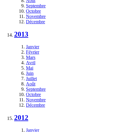
Août
Septembre
Octobre
Novembre
Décembre
2013
Janvier
Février
Mars
Avril
Mai
Juin
Juillet
Août
Septembre
Octobre
Novembre
Décembre
2012
Janvier