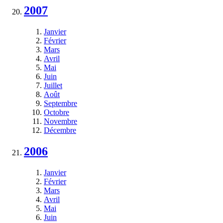
2007
Janvier
Février
Mars
Avril
Mai
Juin
Juillet
Août
Septembre
Octobre
Novembre
Décembre
2006
Janvier
Février
Mars
Avril
Mai
Juin