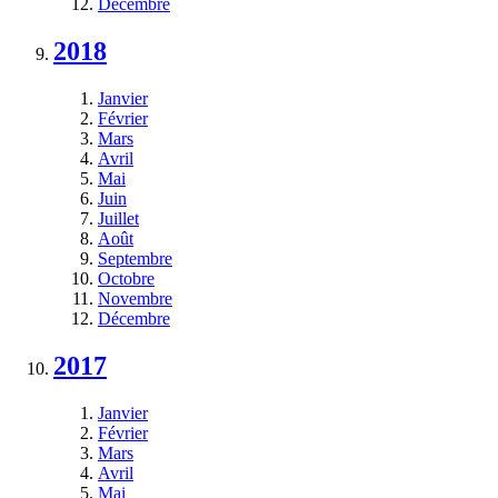
Décembre
2018
Janvier
Février
Mars
Avril
Mai
Juin
Juillet
Août
Septembre
Octobre
Novembre
Décembre
2017
Janvier
Février
Mars
Avril
Mai