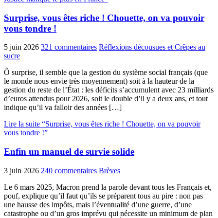
Surprise, vous êtes riche ! Chouette, on va pouvoir
vous tondre !
5 juin 2026
321 commentaires
Réflexions décousues et Crêpes au
sucre
Ô surprise, il semble que la gestion du système social français (que
le monde nous envie très moyennement) soit à la hauteur de la
gestion du reste de l’État : les déficits s’accumulent avec 23 milliards
d’euros attendus pour 2026, soit le double d’il y a deux ans, et tout
indique qu’il va falloir des années […]
Lire la suite “Surprise, vous êtes riche ! Chouette, on va pouvoir
vous tondre !”
Enfin un manuel de survie solide
3 juin 2026
240 commentaires
Brèves
Le 6 mars 2025, Macron prend la parole devant tous les Français et,
pouf, explique qu’il faut qu’ils se préparent tous au pire : non pas
une hausse des impôts, mais l’éventualité d’une guerre, d’une
catastrophe ou d’un gros imprévu qui nécessite un minimum de plan