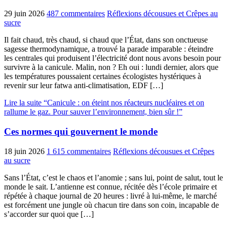
29 juin 2026
487 commentaires
Réflexions décousues et Crêpes au
sucre
Il fait chaud, très chaud, si chaud que l’État, dans son onctueuse
sagesse thermodynamique, a trouvé la parade imparable : éteindre
les centrales qui produisent l’électricité dont nous avons besoin pour
survivre à la canicule. Malin, non ? Eh oui : lundi dernier, alors que
les températures poussaient certaines écologistes hystériques à
revenir sur leur fatwa anti-climatisation, EDF […]
Lire la suite “Canicule : on éteint nos réacteurs nucléaires et on
rallume le gaz. Pour sauver l’environnement, bien sûr !”
Ces normes qui gouvernent le monde
18 juin 2026
1 615 commentaires
Réflexions décousues et Crêpes
au sucre
Sans l’État, c’est le chaos et l’anomie ; sans lui, point de salut, tout le
monde le sait. L’antienne est connue, récitée dès l’école primaire et
répétée à chaque journal de 20 heures : livré à lui-même, le marché
est forcément une jungle où chacun tire dans son coin, incapable de
s’accorder sur quoi que […]