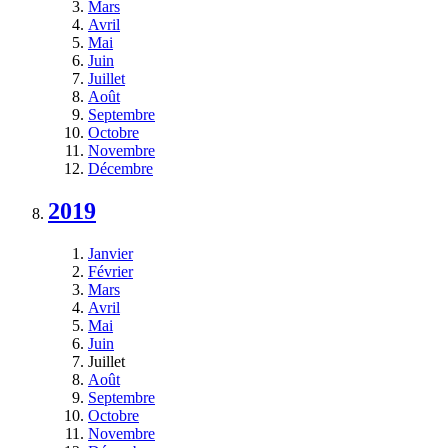
Mars
Avril
Mai
Juin
Juillet
Août
Septembre
Octobre
Novembre
Décembre
2019
Janvier
Février
Mars
Avril
Mai
Juin
Juillet
Août
Septembre
Octobre
Novembre