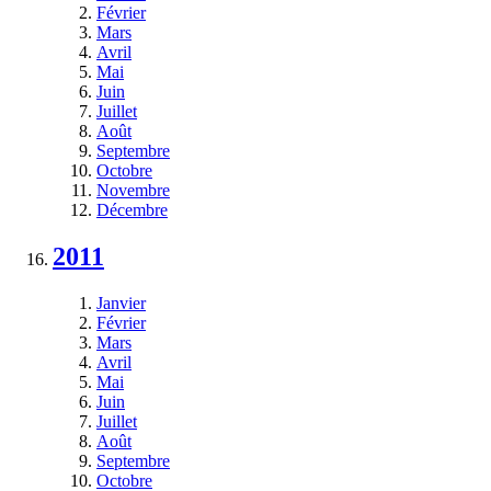
Février
Mars
Avril
Mai
Juin
Juillet
Août
Septembre
Octobre
Novembre
Décembre
2011
Janvier
Février
Mars
Avril
Mai
Juin
Juillet
Août
Septembre
Octobre