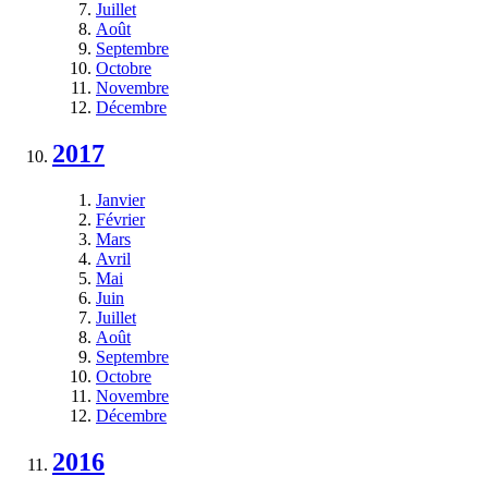
Juillet
Août
Septembre
Octobre
Novembre
Décembre
2017
Janvier
Février
Mars
Avril
Mai
Juin
Juillet
Août
Septembre
Octobre
Novembre
Décembre
2016