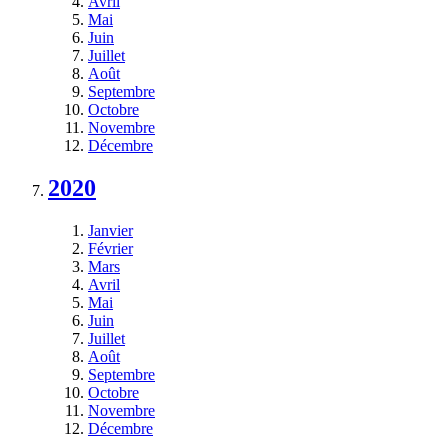
Avril
Mai
Juin
Juillet
Août
Septembre
Octobre
Novembre
Décembre
2020
Janvier
Février
Mars
Avril
Mai
Juin
Juillet
Août
Septembre
Octobre
Novembre
Décembre