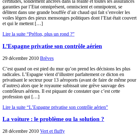
certitudes, solidement ancrées dans la réalité et toutes les assurances
garanties par l’Etat omniprésent, omniscient et omnipotent, se
délitent dans une grande bouffée d’air chaud qui fait s’envoler les
voiles légers des pieux mensonges politiques dont l’Etat était couvert
et qui le mettent […]
Lire la suite “Préfon, plus un rond ?”
L’Espagne privatise son contrôle aérien
29 décembre 2010
Brèves
C’est quand on est pied du mur qu’on prend les décisions les plus
radicales. L’Espagne vient d’illustrer parfaitement ce dicton en
privatisant le secteur pour 13 aéroports (avant de faire de même pour
d’autres) alors que le royaume subissait une grève sauvage des
contrôleurs aériens. Il est piquant de constater que c’est cette
profession qui […]
Lire la suite “L’Espagne privatise son contrôle aérien”
La voiture : le problème ou la solution ?
28 décembre 2010
Vert et fluffy