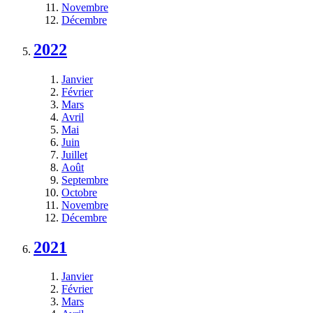
Novembre
Décembre
2022
Janvier
Février
Mars
Avril
Mai
Juin
Juillet
Août
Septembre
Octobre
Novembre
Décembre
2021
Janvier
Février
Mars