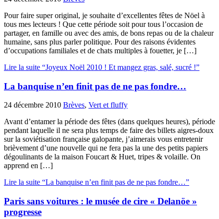
Pour faire super original, je souhaite d’excellentes fêtes de Nöel à
tous mes lecteurs ! Que cette période soit pour tous l’occasion de
partager, en famille ou avec des amis, de bons repas ou de la chaleur
humaine, sans plus parler politique. Pour des raisons évidentes
d’occupations familiales et de chats multiples à fouetter, je […]
Lire la suite “Joyeux Noël 2010 ! Et mangez gras, salé, sucré !”
La banquise n’en finit pas de ne pas fondre…
24 décembre 2010
Brèves
,
Vert et fluffy
Avant d’entamer la période des fêtes (dans quelques heures), période
pendant laquelle il ne sera plus temps de faire des billets aigres-doux
sur la soviétisation française galopante, j’aimerais vous entretenir
brièvement d’une nouvelle qui ne fera pas la une des petits papiers
dégoulinants de la maison Foucart & Huet, tripes & volaille. On
apprend en […]
Lire la suite “La banquise n’en finit pas de ne pas fondre…”
Paris sans voitures : le musée de cire « Delanöe »
progresse