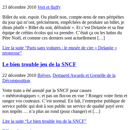
23 décembre 2010
Vert et fluffy
Billet du soir, espoir. Ou plutôt non, compte-tenu de mes péripéties
du jour qui m’ont, précisément, empêchées de produire un billet, je
dirais plutôt « Billet du soir, défouloir ». Et c’est Delanöe et sa fine
équipe de crétins écolos qui va prendre. C’était ça ou les lutins du
Père Noël, et comme ces derniers sont actuellement […]
Lire la suite “Paris sans voitures : le musée de cire « Delanöe »
progresse”
Le bien trouble jeu de la SNCF
22 décembre 2010
Brèves
,
Demaerd Awards et Grenelle de la
Décomposition
Votre train a été annulé par la SNCF pour causes
« météorologiques », et pas un flocon en vue ? Rongez votre frein et
rangez vos couteaux. C’est normal. En fait, l’entreprise publique de
service public qui doit à son public un service de qualité payé avec
nos impôts … n’a plus un rond (pour changer) et […]
Lire la suite “Le bien trouble jeu de la SNCF”