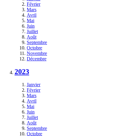
Février
Mars
Avril
Mai
Juin
Juillet
Août
Septembre
Octobre
Novembre
Décembre
2023
Janvier
Février
Mars
Avril
Mai
Juin
Juillet
Août
Septembre
Octobre