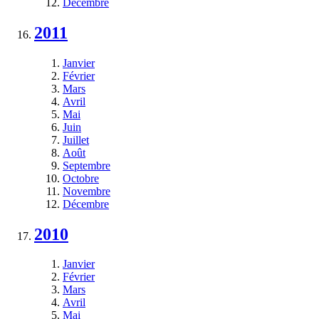
Décembre
2011
Janvier
Février
Mars
Avril
Mai
Juin
Juillet
Août
Septembre
Octobre
Novembre
Décembre
2010
Janvier
Février
Mars
Avril
Mai