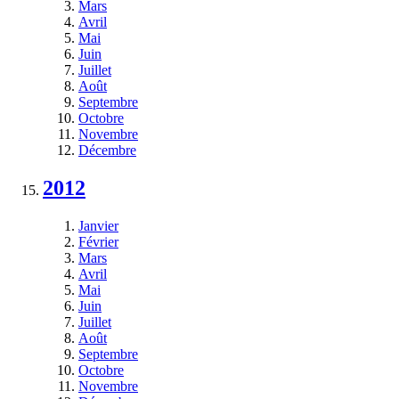
Mars
Avril
Mai
Juin
Juillet
Août
Septembre
Octobre
Novembre
Décembre
2012
Janvier
Février
Mars
Avril
Mai
Juin
Juillet
Août
Septembre
Octobre
Novembre