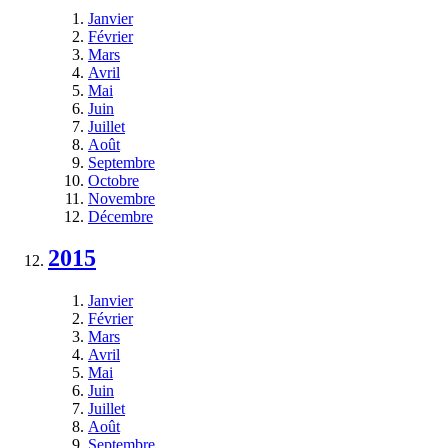
Janvier
Février
Mars
Avril
Mai
Juin
Juillet
Août
Septembre
Octobre
Novembre
Décembre
2015
Janvier
Février
Mars
Avril
Mai
Juin
Juillet
Août
Septembre