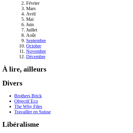
Février
Mars
Avril
Mai
Juin
Juillet
Août
Septembre
Octobre
Novembre
Décembre
À lire, ailleurs
Divers
Brothers Brick
Objectif Eco
The Why Files
Travailler en Suisse
Libéralisme