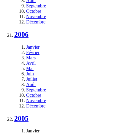
Août
Septembre
Octobre
Novembre
Décembre
2006
Janvier
Février
Mars
Avril
Mai
Juin
Juillet
Août
Septembre
Octobre
Novembre
Décembre
2005
Janvier