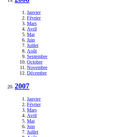
Janvier
Février
Mars
Avril
Mai
Juin
Juillet
Août
Septembre
Octobre
Novembre
Décembre
2007
Janvier
Février
Mars
Avril
Mai
Juin
Juillet