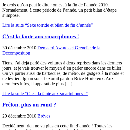
Je crois qu’on peut le dire : on est à la fin de l’année 2010.
Normalement, à cette période de l’année, un petit bilan d’étape
s’impose.
Lire la suite “Sexe torride et bilan de fin d’année”
C’est la faute aux smartphones !
30 décembre 2010
Demaerd Awards et Grenelle de la
Décomposition
Tiens, j’ai déjà parlé des voitures à deux reprises dans les derniers
jours, et je vais trouver le moyen d’en parler encore dans ce billet !
On va parler aussi de barbecues, de métro, de gadgets à la mode et
de lévrier afghan sous Lexomil pardon Brice Hortefeux. Aux
dernières infos, il apparaît de plus […]
Lire la suite “C’est la faute aux smartphones !”
Préfon, plus un rond ?
29 décembre 2010
Brèves
Décidément, rien ne va plus en cette fin d’année ! Toutes les