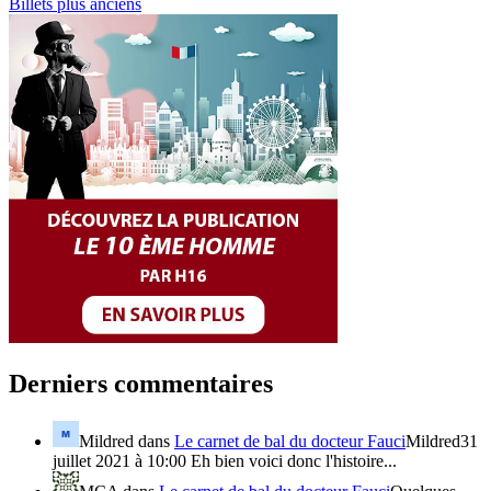
Billets plus anciens
Derniers commentaires
Mildred
dans
Le carnet de bal du docteur Fauci
Mildred31
juillet 2021 à 10:00 Eh bien voici donc l'histoire...