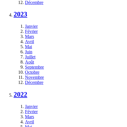
Décembre
2023
Janvier
Février
Mars
Avril
Mai
Juin
Juillet
Août
Septembre
Octobre
Novembre
Décembre
2022
Janvier
Février
Mars
Avril
Mai