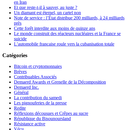
en Iran
Et que reste-t-il à sauver, au juste ?
Un diamant est éternel, un cartel non
Note de service : l’État distribue 200 milliards, à 24 milliards
près
Cette forêt interdite aux moins de quinze ans
Le monde construit des réacteurs nucléaires et la France se
suicide
L’automobile française roule vers la cubanisation totale
Catégories
Bitcoin et cryptomonnaies
Brèves
Contribuables Associés
Demaerd Awards et Grenelle de la Décomposition
Demaerd Inc.
Général
La contribution du samedi
Les pignouferies de la presse
Redite
Réflexions décousues et Crêpes au sucre
République du Bisounoursland
Résistance active
Vécu