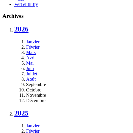
Vert et fluffy
Archives
2026
Janvier
Février
Mars
Avril
Mai
Juin
Juillet
Août
Septembre
Octobre
Novembre
Décembre
2025
Janvier
Février