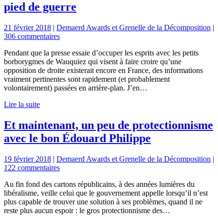
pied de guerre
21 février 2018
|
Demaerd Awards et Grenelle de la Décomposition
|
306 commentaires
Pendant que la presse essaie d’occuper les esprits avec les petits
borborygmes de Wauquiez qui visent à faire croire qu’une
opposition de droite existerait encore en France, des informations
vraiment pertinentes sont rapidement (et probablement
volontairement) passées en arrière-plan. J’en…
Lire la suite
Et maintenant, un peu de protectionnisme
avec le bon Édouard Philippe
19 février 2018
|
Demaerd Awards et Grenelle de la Décomposition
|
122 commentaires
Au fin fond des cartons républicains, à des années lumières du
libéralisme, veille celui que le gouvernement appelle lorsqu’il n’est
plus capable de trouver une solution à ses problèmes, quand il ne
reste plus aucun espoir : le gros protectionnisme des…