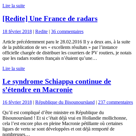
Lire la suite
[Redite] Une France de radars
18 février 2018
|
Redite
|
36 commentaires
Article précédemment paru le 28.02.2016 Il y a deux ans, à la suite
de la publication de ses « excellents résultats » par l’instance
officielle chargée de distribuer les courriers de PV routiers, je notais
que les radars routiers français n’étaient qu’une…
Lire la suite
Le syndrome Schiappa continue de
s’étendre en Macronie
16 février 2018
|
République du Bisounoursland
|
237 commentaires
Qu’il est compliqué d’être ministre en République du
Bisounoursland ! Et si c’était déjà vrai en Hollandie mollichonne,
cela l’est encore plus en pleine Macronie pétillante où certaines
ligues de vertu se sont développées et ont déjà remporté de
nombreuses…