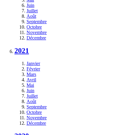
Juin
Juillet
Août
Septembre
Octobre
Novembre
Décembre
2021
Janvier
Février
Mars
Avril
Mai
Juin
Juillet
Août
Septembre
Octobre
Novembre
Décembre