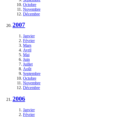
Octobre
Novembre
Décembre
2007
Janvier
Février
Mars
Avril
Mai
Juin
Juillet
Août
Septembre
Octobre
Novembre
Décembre
2006
Janvier
Février