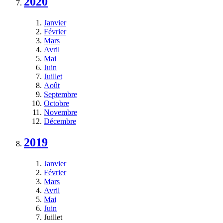
2020
Janvier
Février
Mars
Avril
Mai
Juin
Juillet
Août
Septembre
Octobre
Novembre
Décembre
2019
Janvier
Février
Mars
Avril
Mai
Juin
Juillet