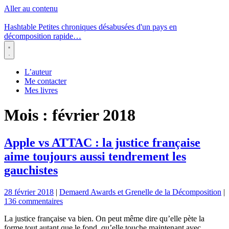
Aller au contenu
Hashtable
Petites chroniques désabusées d'un pays en
décomposition rapide…
Menu
L’auteur
Me contacter
Mes livres
Mois :
février 2018
Apple vs ATTAC : la justice française
aime toujours aussi tendrement les
gauchistes
28 février 2018
|
Demaerd Awards et Grenelle de la Décomposition
|
136 commentaires
La justice française va bien. On peut même dire qu’elle pète la
forme tout autant que le fond, qu’elle touche maintenant avec