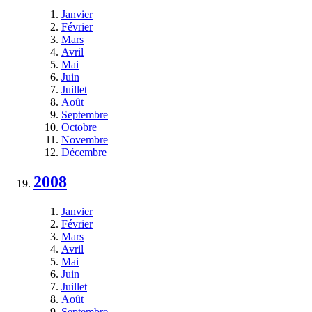
Janvier
Février
Mars
Avril
Mai
Juin
Juillet
Août
Septembre
Octobre
Novembre
Décembre
2008
Janvier
Février
Mars
Avril
Mai
Juin
Juillet
Août
Septembre