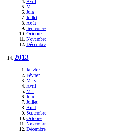
Avril
Mai
Juin
Juillet
Août
Septembre
Octobre
Novembre
Décembre
2013
Janvier
Février
Mars
Avril
Mai
Juin
Juillet
Août
Septembre
Octobre
Novembre
Décembre