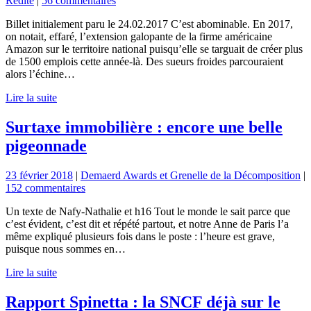
Redite
|
56 commentaires
Billet initialement paru le 24.02.2017 C’est abominable. En 2017,
on notait, effaré, l’extension galopante de la firme américaine
Amazon sur le territoire national puisqu’elle se targuait de créer plus
de 1500 emplois cette année-là. Des sueurs froides parcouraient
alors l’échine…
Lire la suite
Surtaxe immobilière : encore une belle
pigeonnade
23 février 2018
|
Demaerd Awards et Grenelle de la Décomposition
|
152 commentaires
Un texte de Nafy-Nathalie et h16 Tout le monde le sait parce que
c’est évident, c’est dit et répété partout, et notre Anne de Paris l’a
même expliqué plusieurs fois dans le poste : l’heure est grave,
puisque nous sommes en…
Lire la suite
Rapport Spinetta : la SNCF déjà sur le