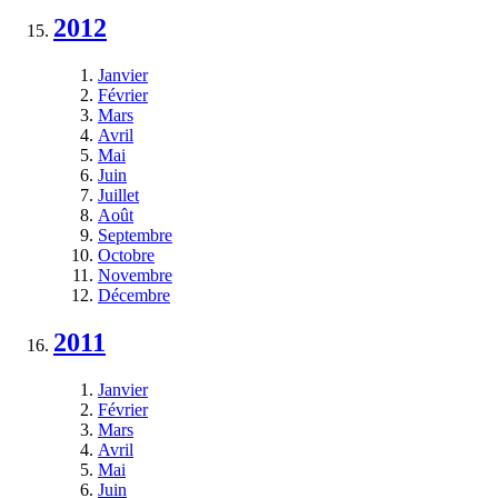
2012
Janvier
Février
Mars
Avril
Mai
Juin
Juillet
Août
Septembre
Octobre
Novembre
Décembre
2011
Janvier
Février
Mars
Avril
Mai
Juin