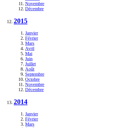
Novembre
Décembre
2015
Janvier
Février
Mars
Avril
Mai
Juin
Juillet
Août
Septembre
Octobre
Novembre
Décembre
2014
Janvier
Février
Mars