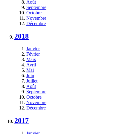
Août
Septembre
Octobre
Novembre
Décembre
2018
Janvier
Février
Mars
Avril
Mai
Juin
Juillet
Août
Septembre
Octobre
Novembre
Décembre
2017
Janvier