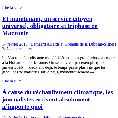
Lire la suite
Et maintenant, un service citoyen
universel, obligatoire et triphasé en
Macronie
14 février 2018
|
Demaerd Awards et Grenelle de la Décomposition
|
247 commentaires
La Macronie bondissante n’a, décidément, pas grand-chose à envier
à la Hollandie mollichonne. On se souvient par exemple qu’en
janvier 2016 — deux ans déjà, le temps passe plus vite que les
giboulées de niaiseries sur le pays, malheureusement —…
Lire la suite
À cause du réchauffement climatique, les
journalistes écrivent absolument
n’importe quoi
12 février 2018
|
Vert et fluffy
|
263 commentaires