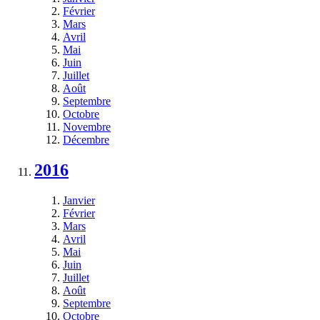
Février
Mars
Avril
Mai
Juin
Juillet
Août
Septembre
Octobre
Novembre
Décembre
2016
Janvier
Février
Mars
Avril
Mai
Juin
Juillet
Août
Septembre
Octobre