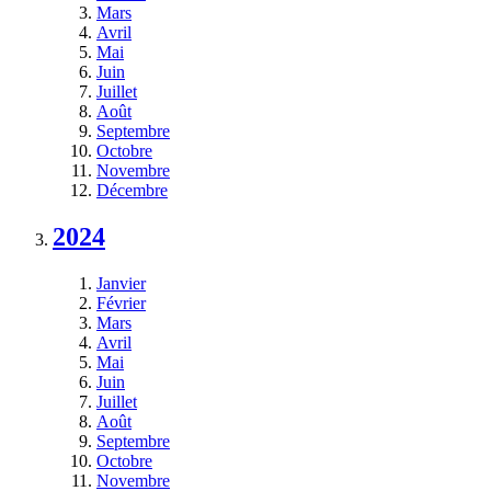
Mars
Avril
Mai
Juin
Juillet
Août
Septembre
Octobre
Novembre
Décembre
2024
Janvier
Février
Mars
Avril
Mai
Juin
Juillet
Août
Septembre
Octobre
Novembre