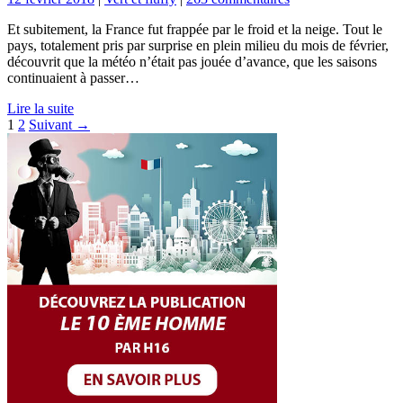
Et subitement, la France fut frappée par le froid et la neige. Tout le
pays, totalement pris par surprise en plein milieu du mois de février,
découvrit que la météo n’était pas jouée d’avance, que les saisons
continuaient à passer…
Lire la suite
Pagination
1
2
Suivant →
des
publications