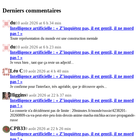
Derniers commentaires
du
10 août 2026 at 6 h 34 min
Intelligence artificielle : « Z’inquiétez pas, il est gentil, il ne mord
pas ! »
Toute représentation du monde est une construction mentale
du
10 août 2026 at 6 h 23 min
Intelligence artificielle : « Z’inquiétez pas, il est gentil, il ne mord
pas ! »
Je veux bien , tant que ça reste un adjectif...
Léo C
10 août 2026 at 4 h 40 min
Intelligence artificielle : « Z’inquiétez pas, il est gentil, il ne mord
pas ! »
Je confirme pour l'interface, très agréable, que je découvre après...
Higgins
9 août 2026 at 22 h 37 min
Intelligence artificielle : « Z’inquiétez pas, il est gentil, il ne mord
pas ! »
La connerie n'a décidément pas de limite : 20minutes.fr/monde/russie/4238201-
20260809-ca-va-peut-etre-peu-loin-dessin-anime-masha-michka-accuse-propagande-
russe
CPB33
9 août 2026 at 22 h 26 min
Intelligence artificielle : « Z’inquiétez pas, il est gentil, il ne mord
pas ! »