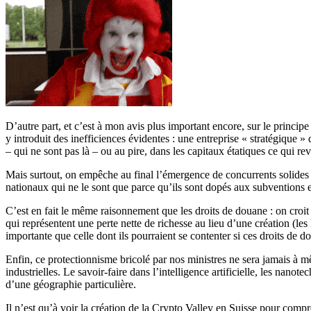
D’autre part, et c’est à mon avis plus important encore, sur le princip
y introduit des inefficiences évidentes : une entreprise « stratégique »
– qui ne sont pas là – ou au pire, dans les capitaux étatiques ce qui rev
Mais surtout, on empêche au final l’émergence de concurrents solides 
nationaux qui ne le sont que parce qu’ils sont dopés aux subventions et 
C’est en fait le même raisonnement que les droits de douane : on croit i
qui représentent une perte nette de richesse au lieu d’une création (le
importante que celle dont ils pourraient se contenter si ces droits de d
Enfin, ce protectionnisme bricolé par nos ministres ne sera jamais à mê
industrielles. Le savoir-faire dans l’intelligence artificielle, les nanot
d’une géographie particulière.
Il n’est qu’à voir la création de la Crypto Valley en Suisse pour compre