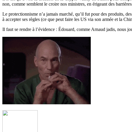
non, comme semblent le croire nos ministres, en érigeant des barrières 
Le protectionnisme n’a jamais marché, qu’il fut pour des produits, des s
à accepter ses règles (ce que peut faire les US via son armée et la Chi
Il faut se rendre à l’évidence : Édouard, comme Arnaud jadis, nous jou