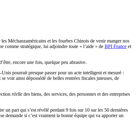
r les Méchanzaméricains et les fourbes Chinois de venir manger nos
aine comme stratégique, lui adjoindre toute « l’aide » de
BPI France
et
 d’être, encore une fois, quelque peu abrasive.
s-Unis pourrait presque passer pour un acte intelligent et mesuré :
et se voir ainsi dépossédé de belles rentrées fiscales juteuses, de
tection
réelle
des biens, des services, des personnes et des entreprises
re un pari qui s’est révélé perdant 9 fois sur 10 sur les 50 dernières
on se demande si c’est vraiment la bonne équipe qui va apporter un