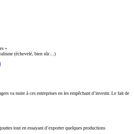
es »
béralisme (échevelé, bien sûr…)
8
ers va nuire à ces entreprises en les empêchant d’investir. Le fait de
gouttes tout en essayant d’exporter quelques productions