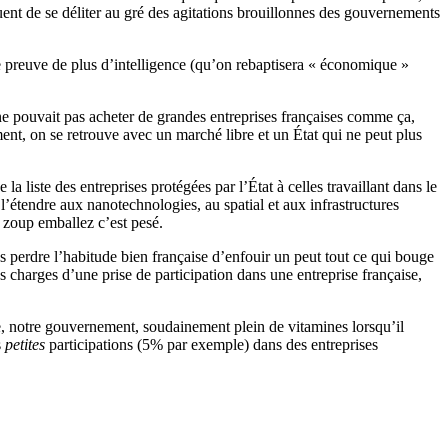
uent de se déliter au gré des agitations brouillonnes des gouvernements
e preuve de plus d’intelligence (qu’on rebaptisera « économique »
ne pouvait pas acheter de grandes entreprises françaises comme ça,
ement, on se retrouve avec un marché libre et un État qui ne peut plus
iste des entreprises protégées par l’État à celles travaillant dans le
l’étendre aux nanotechnologies, au spatial et aux infrastructures
p zoup emballez c’est pesé.
s perdre l’habitude bien française d’enfouir un peut tout ce qui bouge
s charges d’une prise de participation dans une entreprise française,
le, notre gouvernement, soudainement plein de vitamines lorsqu’il
s
petites
participations (5% par exemple) dans des entreprises