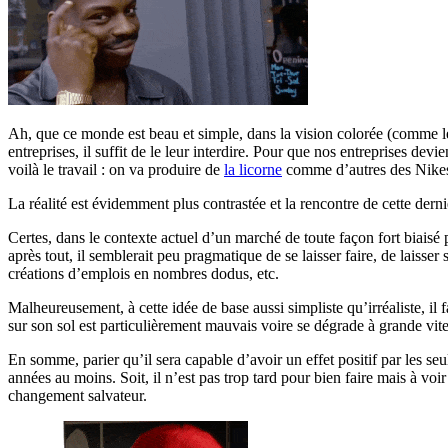
Ah, que ce monde est beau et simple, dans la vision colorée (comme l
entreprises, il suffit de le leur interdire. Pour que nos entreprises de
voilà le travail : on va produire de
la licorne
comme d’autres des Nikes 
La réalité est évidemment plus contrastée et la rencontre de cette dern
Certes, dans le contexte actuel d’un marché de toute façon fort biaisé 
après tout, il semblerait peu pragmatique de se laisser faire, de laisser s
créations d’emplois en nombres dodus, etc.
Malheureusement, à cette idée de base aussi simpliste qu’irréaliste, il 
sur son sol est particulièrement mauvais voire se dégrade à grande vit
En somme, parier qu’il sera capable d’avoir un effet positif par les seul
années au moins. Soit, il n’est pas trop tard pour bien faire mais à v
changement salvateur.