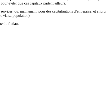
pour éviter que ces capitaux partent ailleurs.
ervices, ou, maintenant, pour des capitalisations d’entreprise, et a fort
ne via sa population).
e du flutiau.