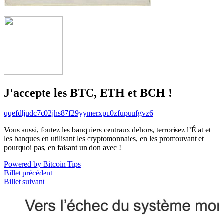
J'accepte les BTC, ETH et BCH !
qqefdljudc7c02jhs87f29yymerxpu0zfupuufgvz6
Vous aussi, foutez les banquiers centraux dehors, terrorisez l’État et
les banques en utilisant les cryptomonnaies, en les promouvant et
pourquoi pas, en faisant un don avec !
Powered by Bitcoin Tips
Billet précédent
Billet suivant