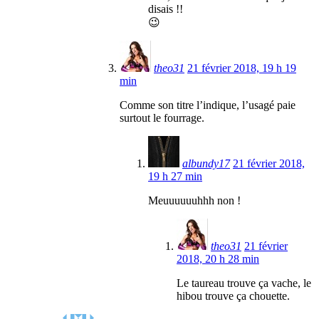
disais !!
😉
theo31
21 février 2018, 19 h 19
min
Comme son titre l’indique, l’usagé paie
surtout le fourrage.
albundy17
21 février 2018,
19 h 27 min
Meuuuuuuhhh non !
theo31
21 février
2018, 20 h 28 min
Le taureau trouve ça vache, le
hibou trouve ça chouette.