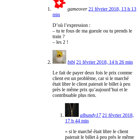
gameover
21 février 2018, 13 h 13
min
D’où l’expression :
– tu te fous de ma gueule ou tu prends le
train ?
– les 2 !
bibi
21 février 2018, 14 h 26 min
Le fait de payer deux fois le prix comme
client est un problème, car si le marché
était libre le client paierait le billet à peu
près le même prix qu’aujourd’hui et le
contribuable plus rien.
albundy17
21 février 2018,
17 h 44 min
« si le marché était libre le client
paierait le billet à peu près le même