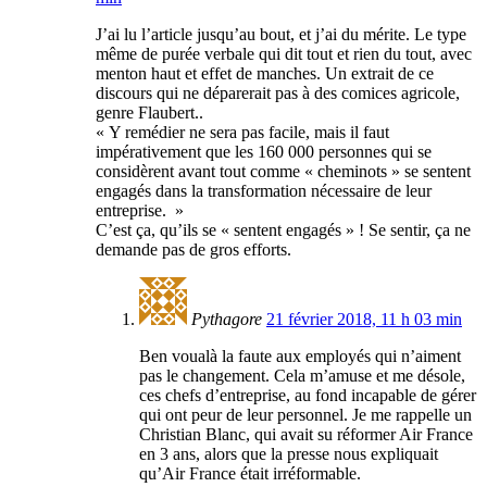
J’ai lu l’article jusqu’au bout, et j’ai du mérite. Le type
même de purée verbale qui dit tout et rien du tout, avec
menton haut et effet de manches. Un extrait de ce
discours qui ne déparerait pas à des comices agricole,
genre Flaubert..
« Y remédier ne sera pas facile, mais il faut
impérativement que les 160 000 personnes qui se
considèrent avant tout comme « cheminots » se sentent
engagés dans la transformation nécessaire de leur
entreprise. »
C’est ça, qu’ils se « sentent engagés » ! Se sentir, ça ne
demande pas de gros efforts.
Pythagore
21 février 2018, 11 h 03 min
Ben voualà la faute aux employés qui n’aiment
pas le changement. Cela m’amuse et me désole,
ces chefs d’entreprise, au fond incapable de gérer
qui ont peur de leur personnel. Je me rappelle un
Christian Blanc, qui avait su réformer Air France
en 3 ans, alors que la presse nous expliquait
qu’Air France était irréformable.