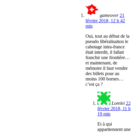
gameover
21
février 2018, 12 h 42
min
Oui, tout au début de la
pseudo libéralisation le
cabotage intra-france
était interdit, il fallait
franchir une frontière…
et maintenant, de
mémoire il faut vendre
des billets pour au
moins 100 bornes…
c’est ça ?
Lorelei
22
février 2018, 11 h
19 min
Et à qui
appartiennent une