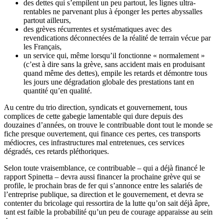
des dettes qui s’empilent un peu partout, les lignes ultra-
rentables ne parvenant plus à éponger les pertes abyssalles
partout ailleurs,
des grèves récurrentes et systématiques avec des
revendications déconnectées de la réalité de terrain vécue par
les Français,
un service qui, même lorsqu’il fonctionne « normalement »
(c’est à dire sans la grève, sans accident mais en produisant
quand même des dettes), empile les retards et démontre tous
les jours une dégradation globale des prestations tant en
quantité qu’en qualité.
Au centre du trio direction, syndicats et gouvernement, tous
complices de cette gabegie lamentable qui dure depuis des
douzaines d’années, on trouve le contribuable dont tout le monde se
fiche presque ouvertement, qui finance ces pertes, ces transports
médiocres, ces infrastructures mal entretenues, ces services
dégradés, ces retards pléthoriques.
Selon toute vraisemblance, ce contribuable – qui a déjà financé le
rapport Spinetta – devra aussi financer la prochaine grève qui se
profile, le prochain bras de fer qui s’annonce entre les salariés de
l’entreprise publique, sa direction et le gouvernement, et devra se
contenter du bricolage qui ressortira de la lutte qu’on sait déjà âpre,
tant est faible la probabilité qu’un peu de courage apparaisse au sein