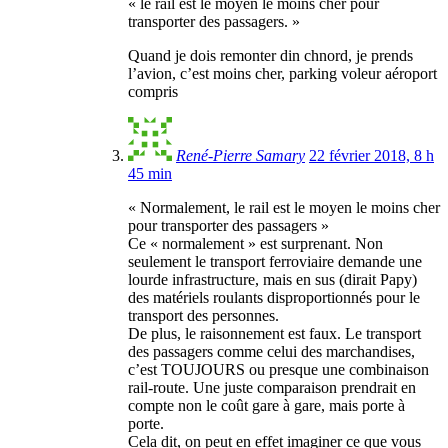
« le rail est le moyen le moins cher pour
transporter des passagers. »
Quand je dois remonter din chnord, je prends
l’avion, c’est moins cher, parking voleur aéroport
compris
René-Pierre Samary
22 février 2018, 8 h
45 min
« Normalement, le rail est le moyen le moins cher
pour transporter des passagers »
Ce « normalement » est surprenant. Non
seulement le transport ferroviaire demande une
lourde infrastructure, mais en sus (dirait Papy)
des matériels roulants disproportionnés pour le
transport des personnes.
De plus, le raisonnement est faux. Le transport
des passagers comme celui des marchandises,
c’est TOUJOURS ou presque une combinaison
rail-route. Une juste comparaison prendrait en
compte non le coût gare à gare, mais porte à
porte.
Cela dit, on peut en effet imaginer ce que vous