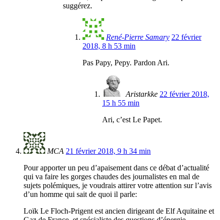
suggérez.
René-Pierre Samary
22 février
2018, 8 h 53 min
Pas Papy, Pepy. Pardon Ari.
Aristarkke
22 février 2018,
15 h 55 min
Ari, c’est Le Papet.
MCA
21 février 2018, 9 h 34 min
Pour apporter un peu d’apaisement dans ce débat d’actualité
qui va faire les gorges chaudes des journalistes en mal de
sujets polémiques, je voudrais attirer votre attention sur l’avis
d’un homme qui sait de quoi il parle:
Loïk Le Floch-Prigent est ancien dirigeant de Elf Aquitaine et
Gaz de France, et spécialiste des questions d’énergie.