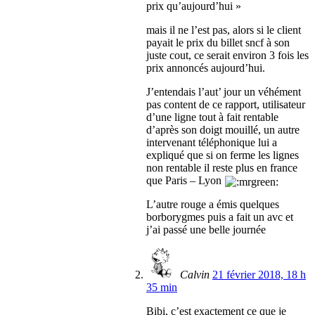
prix qu’aujourd’hui »
mais il ne l’est pas, alors si le client
payait le prix du billet sncf à son
juste cout, ce serait environ 3 fois les
prix annoncés aujourd’hui.
J’entendais l’aut’ jour un véhément
pas content de ce rapport, utilisateur
d’une ligne tout à fait rentable
d’après son doigt mouillé, un autre
intervenant téléphonique lui a
expliqué que si on ferme les lignes
non rentable il reste plus en france
que Paris – Lyon
L’autre rouge a émis quelques
borborygmes puis a fait un avc et
j’ai passé une belle journée
Calvin
21 février 2018, 18 h
35 min
Bibi, c’est exactement ce que je