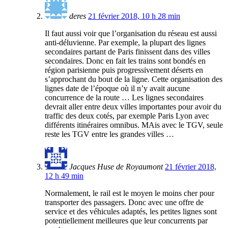
deres
21 février 2018, 10 h 28 min
Il faut aussi voir que l’organisation du réseau est aussi
anti-déluvienne. Par exemple, la plupart des lignes
secondaires partant de Paris finissent dans des villes
secondaires. Donc en fait les trains sont bondés en
région parisienne puis progressivement déserts en
s’approchant du bout de la ligne. Cette organisation des
lignes date de l’époque où il n’y avait aucune
concurrence de la route … Les lignes secondaires
devrait aller entre deux villes importantes pour avoir du
traffic des deux cotés, par exemple Paris Lyon avec
différents itinéraires omnibus. MAis avec le TGV, seule
reste les TGV entre les grandes villes …
Jacques Huse de Royaumont
21 février 2018,
12 h 49 min
Normalement, le rail est le moyen le moins cher pour
transporter des passagers. Donc avec une offre de
service et des véhicules adaptés, les petites lignes sont
potentiellement meilleures que leur concurrents par