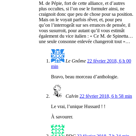
M. de Pépie, fort de cette alliance, et d’autres
plus occultes, si l’on ose le formuler ainsi, ne
craignoit donc que peu de chose pour sa position.
Mais on le voyait parfois rêver, et, pour peu
qu’on l’interrogeât sur ses errances de pensée, il
vous susurroit, pour autant qu’il vous estimât
également du vice italien : « Ce M. de Spinetta…
une seule consonne enlevée changeroit tout »…
Le Gnôme
22 février 2018, 6 h 00
min
Bravo, beau morceau d’anthologie.
Calvin
22 février 2018, 6 h 58 min
Le vrai, l’unique Hussard ! !
À savourer.