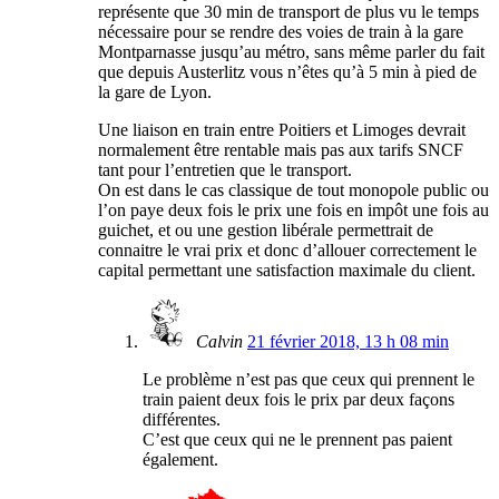
représente que 30 min de transport de plus vu le temps
nécessaire pour se rendre des voies de train à la gare
Montparnasse jusqu’au métro, sans même parler du fait
que depuis Austerlitz vous n’êtes qu’à 5 min à pied de
la gare de Lyon.
Une liaison en train entre Poitiers et Limoges devrait
normalement être rentable mais pas aux tarifs SNCF
tant pour l’entretien que le transport.
On est dans le cas classique de tout monopole public ou
l’on paye deux fois le prix une fois en impôt une fois au
guichet, et ou une gestion libérale permettrait de
connaitre le vrai prix et donc d’allouer correctement le
capital permettant une satisfaction maximale du client.
Calvin
21 février 2018, 13 h 08 min
Le problème n’est pas que ceux qui prennent le
train paient deux fois le prix par deux façons
différentes.
C’est que ceux qui ne le prennent pas paient
également.