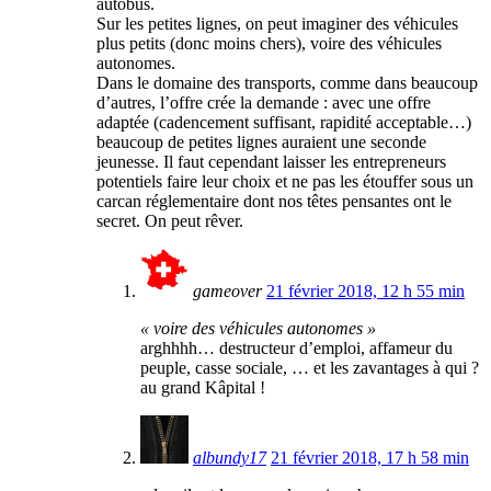
autobus.
Sur les petites lignes, on peut imaginer des véhicules
plus petits (donc moins chers), voire des véhicules
autonomes.
Dans le domaine des transports, comme dans beaucoup
d’autres, l’offre crée la demande : avec une offre
adaptée (cadencement suffisant, rapidité acceptable…)
beaucoup de petites lignes auraient une seconde
jeunesse. Il faut cependant laisser les entrepreneurs
potentiels faire leur choix et ne pas les étouffer sous un
carcan réglementaire dont nos têtes pensantes ont le
secret. On peut rêver.
gameover
21 février 2018, 12 h 55 min
« voire des véhicules autonomes »
arghhhh… destructeur d’emploi, affameur du
peuple, casse sociale, … et les zavantages à qui ?
au grand Kâpital !
albundy17
21 février 2018, 17 h 58 min