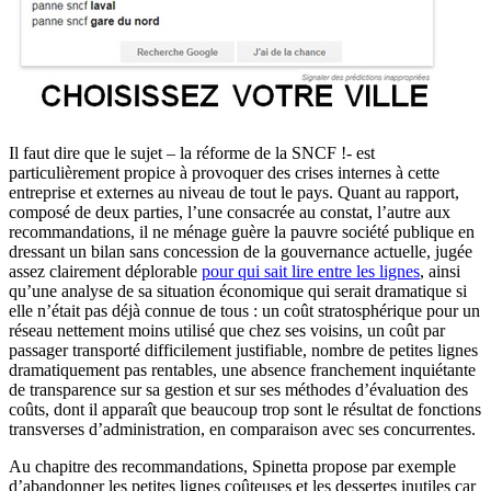
Il faut dire que le sujet – la réforme de la SNCF !- est
particulièrement propice à provoquer des crises internes à cette
entreprise et externes au niveau de tout le pays. Quant au rapport,
composé de deux parties, l’une consacrée au constat, l’autre aux
recommandations, il ne ménage guère la pauvre société publique en
dressant un bilan sans concession de la gouvernance actuelle, jugée
assez clairement déplorable
pour qui sait lire entre les lignes
, ainsi
qu’une analyse de sa situation économique qui serait dramatique si
elle n’était pas déjà connue de tous : un coût stratosphérique pour un
réseau nettement moins utilisé que chez ses voisins, un coût par
passager transporté difficilement justifiable, nombre de petites lignes
dramatiquement pas rentables, une absence franchement inquiétante
de transparence sur sa gestion et sur ses méthodes d’évaluation des
coûts, dont il apparaît que beaucoup trop sont le résultat de fonctions
transverses d’administration, en comparaison avec ses concurrentes.
Au chapitre des recommandations, Spinetta propose par exemple
d’abandonner les petites lignes coûteuses et les dessertes inutiles car