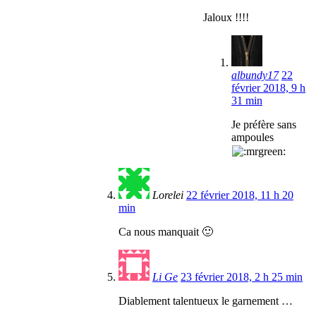
Jaloux !!!!
albundy17
22
février 2018, 9 h
31 min
Je préfère sans
ampoules
Lorelei
22 février 2018, 11 h 20
min
Ca nous manquait 🙂
Li Ge
23 février 2018, 2 h 25 min
Diablement talentueux le garnement …