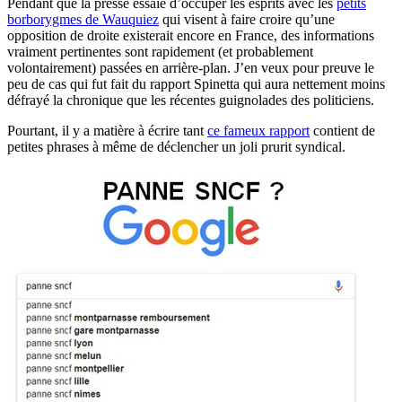
Pendant que la presse essaie d’occuper les esprits avec les
petits
borborygmes de Wauquiez
qui visent à faire croire qu’une
opposition de droite existerait encore en France, des informations
vraiment pertinentes sont rapidement (et probablement
volontairement) passées en arrière-plan. J’en veux pour preuve le
peu de cas qui fut fait du rapport Spinetta qui aura nettement moins
défrayé la chronique que les récentes guignolades des politiciens.
Pourtant, il y a matière à écrire tant
ce fameux rapport
contient de
petites phrases à même de déclencher un joli prurit syndical.