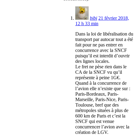
bibi
21 février 2018,
12 h 33 min
Dans la loi de libéralisation du
transport par autocar tout a été
fait pour ne pas entrer en
concurrence avec la SNCF
puisqu’il est interdit d’ouvrir
des lignes locales.
Le fret ne pèse rien dans le
CA de la SNCF vu qu’il
représente à peine 1G€.
Quand à la concurrence de
l’avion elle n’existe que sur :
Paris-Bordeaux, Paris-
Marseille, Paris-Nice, Paris-
Toulouse, bref que des
métropoles situées à plus de
600 km de Paris et c’est la
SNCF qui est venue
concurrencer l’avion avec la
création de LGV.