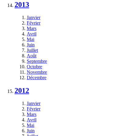
2013
Janvier
Février
Mars
Avril
Mai
Juin
Juillet
Août
Septembre
Octobre
Novembre
Décembre
2012
Janvier
Février
Mars
Avril
Mai
Juin