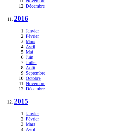
Novembre
Décembre
2016
Janvier
Février
Mars
Avril
Mai
Juin
Juillet
Août
Septembre
Octobre
Novembre
Décembre
2015
Janvier
Février
Mars
Avril