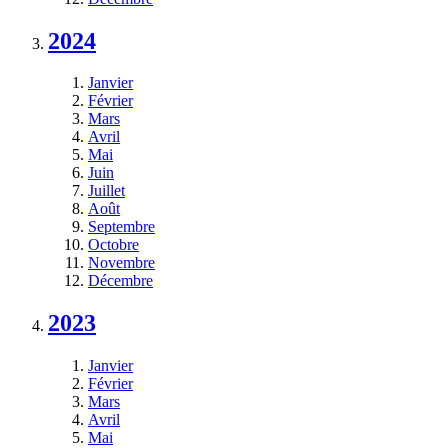
2024
Janvier
Février
Mars
Avril
Mai
Juin
Juillet
Août
Septembre
Octobre
Novembre
Décembre
2023
Janvier
Février
Mars
Avril
Mai