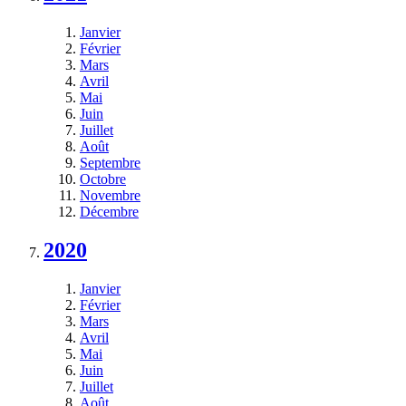
Janvier
Février
Mars
Avril
Mai
Juin
Juillet
Août
Septembre
Octobre
Novembre
Décembre
2020
Janvier
Février
Mars
Avril
Mai
Juin
Juillet
Août