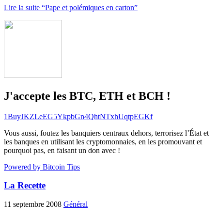
Lire la suite “Pape et polémiques en carton”
J'accepte les BTC, ETH et BCH !
1BuyJKZLeEG5YkpbGn4QhtNTxhUqtpEGKf
Vous aussi, foutez les banquiers centraux dehors, terrorisez l’État et
les banques en utilisant les cryptomonnaies, en les promouvant et
pourquoi pas, en faisant un don avec !
Powered by Bitcoin Tips
La Recette
11 septembre 2008
Général