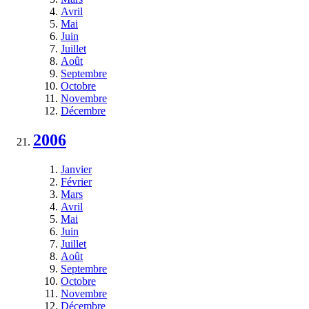
Avril
Mai
Juin
Juillet
Août
Septembre
Octobre
Novembre
Décembre
2006
Janvier
Février
Mars
Avril
Mai
Juin
Juillet
Août
Septembre
Octobre
Novembre
Décembre