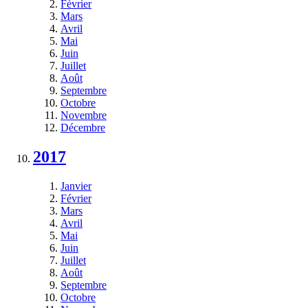
Février
Mars
Avril
Mai
Juin
Juillet
Août
Septembre
Octobre
Novembre
Décembre
2017
Janvier
Février
Mars
Avril
Mai
Juin
Juillet
Août
Septembre
Octobre