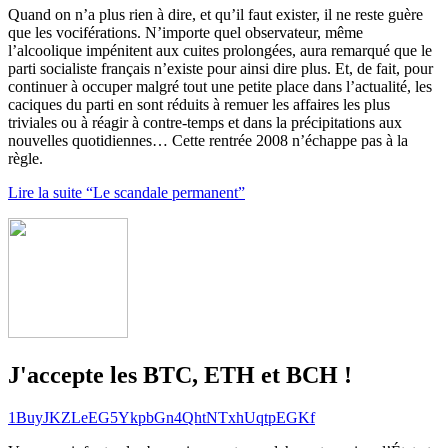
Quand on n’a plus rien à dire, et qu’il faut exister, il ne reste guère
que les vociférations. N’importe quel observateur, même
l’alcoolique impénitent aux cuites prolongées, aura remarqué que le
parti socialiste français n’existe pour ainsi dire plus. Et, de fait, pour
continuer à occuper malgré tout une petite place dans l’actualité, les
caciques du parti en sont réduits à remuer les affaires les plus
triviales ou à réagir à contre-temps et dans la précipitations aux
nouvelles quotidiennes… Cette rentrée 2008 n’échappe pas à la
règle.
Lire la suite “Le scandale permanent”
J'accepte les BTC, ETH et BCH !
1BuyJKZLeEG5YkpbGn4QhtNTxhUqtpEGKf