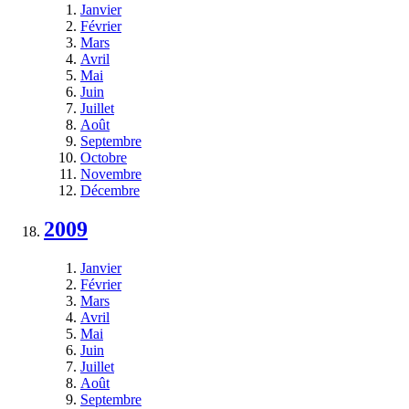
Janvier
Février
Mars
Avril
Mai
Juin
Juillet
Août
Septembre
Octobre
Novembre
Décembre
2009
Janvier
Février
Mars
Avril
Mai
Juin
Juillet
Août
Septembre