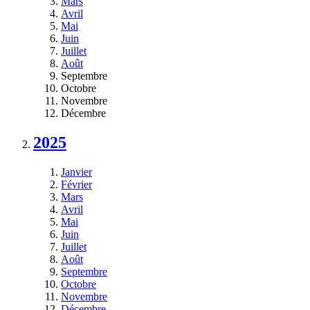
Mars
Avril
Mai
Juin
Juillet
Août
Septembre
Octobre
Novembre
Décembre
2025
Janvier
Février
Mars
Avril
Mai
Juin
Juillet
Août
Septembre
Octobre
Novembre
Décembre