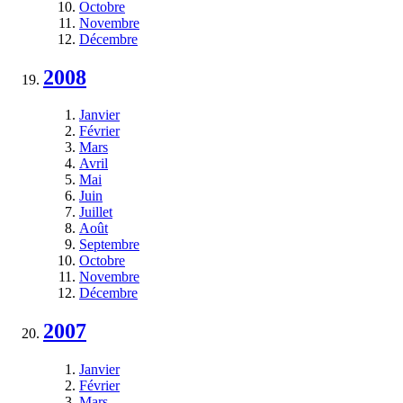
Octobre
Novembre
Décembre
2008
Janvier
Février
Mars
Avril
Mai
Juin
Juillet
Août
Septembre
Octobre
Novembre
Décembre
2007
Janvier
Février
Mars