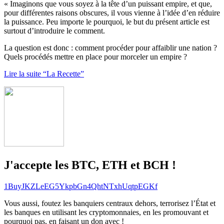
« Imaginons que vous soyez à la tête d’un puissant empire, et que,
pour différentes raisons obscures, il vous vienne à l’idée d’en réduire
la puissance. Peu importe le pourquoi, le but du présent article est
surtout d’introduire le comment.
La question est donc : comment procéder pour affaiblir une nation ?
Quels procédés mettre en place pour morceler un empire ?
Lire la suite “La Recette”
J'accepte les BTC, ETH et BCH !
1BuyJKZLeEG5YkpbGn4QhtNTxhUqtpEGKf
Vous aussi, foutez les banquiers centraux dehors, terrorisez l’État et
les banques en utilisant les cryptomonnaies, en les promouvant et
pourquoi pas, en faisant un don avec !