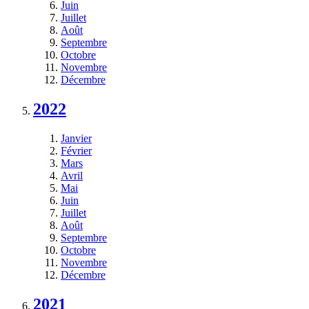
Juin
Juillet
Août
Septembre
Octobre
Novembre
Décembre
2022
Janvier
Février
Mars
Avril
Mai
Juin
Juillet
Août
Septembre
Octobre
Novembre
Décembre
2021