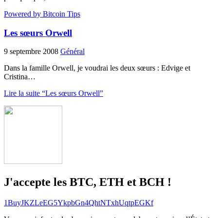
Powered by Bitcoin Tips
Les sœurs Orwell
9 septembre 2008
Général
Dans la famille Orwell, je voudrai les deux sœurs : Edvige et
Cristina…
Lire la suite “Les sœurs Orwell”
J'accepte les BTC, ETH et BCH !
1BuyJKZLeEG5YkpbGn4QhtNTxhUqtpEGKf