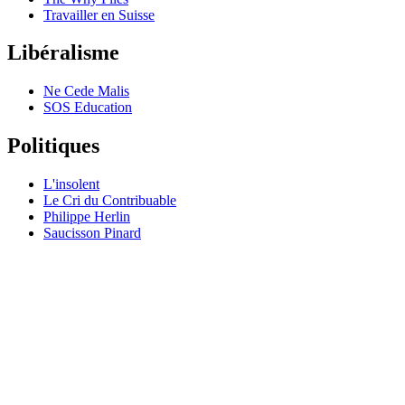
Travailler en Suisse
Libéralisme
Ne Cede Malis
SOS Education
Politiques
L'insolent
Le Cri du Contribuable
Philippe Herlin
Saucisson Pinard