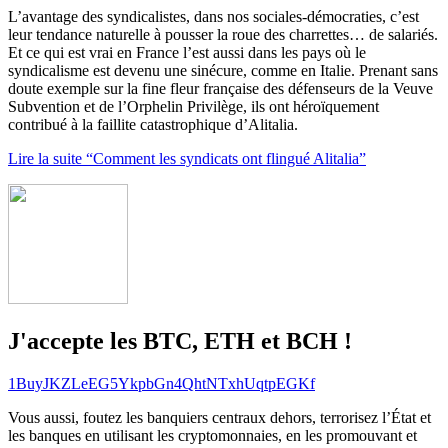
L’avantage des syndicalistes, dans nos sociales-démocraties, c’est
leur tendance naturelle à pousser la roue des charrettes… de salariés.
Et ce qui est vrai en France l’est aussi dans les pays où le
syndicalisme est devenu une sinécure, comme en Italie. Prenant sans
doute exemple sur la fine fleur française des défenseurs de la Veuve
Subvention et de l’Orphelin Privilège, ils ont héroïquement
contribué à la faillite catastrophique d’Alitalia.
Lire la suite “Comment les syndicats ont flingué Alitalia”
J'accepte les BTC, ETH et BCH !
1BuyJKZLeEG5YkpbGn4QhtNTxhUqtpEGKf
Vous aussi, foutez les banquiers centraux dehors, terrorisez l’État et
les banques en utilisant les cryptomonnaies, en les promouvant et