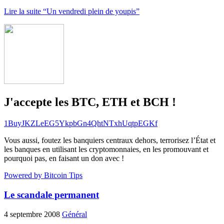
Lire la suite “Un vendredi plein de youpis”
J'accepte les BTC, ETH et BCH !
1BuyJKZLeEG5YkpbGn4QhtNTxhUqtpEGKf
Vous aussi, foutez les banquiers centraux dehors, terrorisez l’État et
les banques en utilisant les cryptomonnaies, en les promouvant et
pourquoi pas, en faisant un don avec !
Powered by Bitcoin Tips
Le scandale permanent
4 septembre 2008
Général