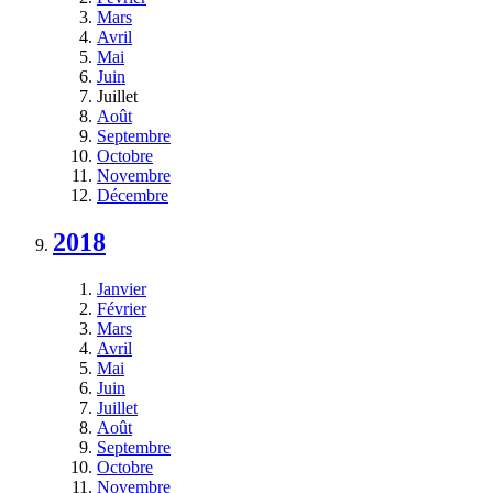
Mars
Avril
Mai
Juin
Juillet
Août
Septembre
Octobre
Novembre
Décembre
2018
Janvier
Février
Mars
Avril
Mai
Juin
Juillet
Août
Septembre
Octobre
Novembre