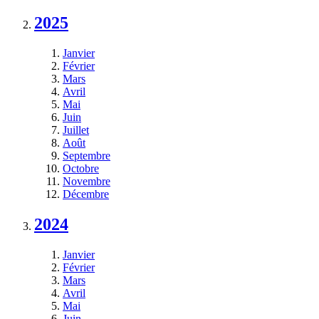
2025
Janvier
Février
Mars
Avril
Mai
Juin
Juillet
Août
Septembre
Octobre
Novembre
Décembre
2024
Janvier
Février
Mars
Avril
Mai
Juin