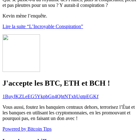
et pas pleutres pour un sou ? Y aurait-il conspiration ?
Kevin mène l’enquête.
Lire la suite “L’Incroyable Conspiration”
J'accepte les BTC, ETH et BCH !
1BuyJKZLeEG5YkpbGn4QhtNTxhUqtpEGKf
Vous aussi, foutez les banquiers centraux dehors, terrorisez l’État et
les banques en utilisant les cryptomonnaies, en les promouvant et
pourquoi pas, en faisant un don avec !
Powered by Bitcoin Tips