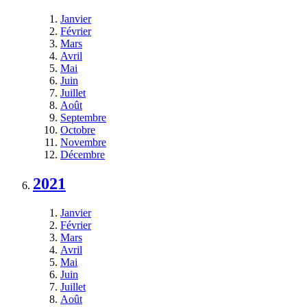
Janvier
Février
Mars
Avril
Mai
Juin
Juillet
Août
Septembre
Octobre
Novembre
Décembre
2021
Janvier
Février
Mars
Avril
Mai
Juin
Juillet
Août