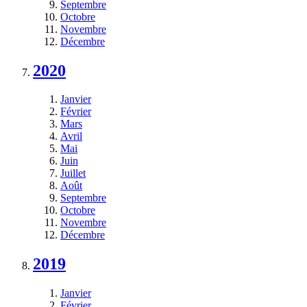
Septembre
Octobre
Novembre
Décembre
2020
Janvier
Février
Mars
Avril
Mai
Juin
Juillet
Août
Septembre
Octobre
Novembre
Décembre
2019
Janvier
Février