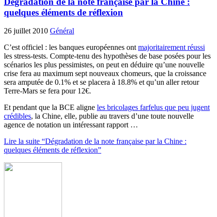
Dégradation de la note française par la Chine :
quelques éléments de réflexion
26 juillet 2010
Général
C’est officiel : les banques européennes ont
majoritairement réussi
les stress-tests. Compte-tenu des hypothèses de base posées pour les
scénarios les plus pessimistes, on peut en déduire qu’une nouvelle
crise fera au maximum sept nouveaux chomeurs, que la croissance
sera amputée de 0.1% et se placera à 18.8% et qu’un aller retour
Terre-Mars se fera pour 12€.
Et pendant que la BCE aligne
les bricolages farfelus que peu jugent
crédibles
, la Chine, elle, publie au travers d’une toute nouvelle
agence de notation un intéressant rapport …
Lire la suite “Dégradation de la note française par la Chine :
quelques éléments de réflexion”