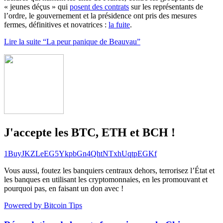
« jeunes déçus » qui
posent des contrats
sur les représentants de
l’ordre, le gouvernement et la présidence ont pris des mesures
fermes, définitives et novatrices :
la fuite
.
Lire la suite “La peur panique de Beauvau”
J'accepte les BTC, ETH et BCH !
1BuyJKZLeEG5YkpbGn4QhtNTxhUqtpEGKf
Vous aussi, foutez les banquiers centraux dehors, terrorisez l’État et
les banques en utilisant les cryptomonnaies, en les promouvant et
pourquoi pas, en faisant un don avec !
Powered by Bitcoin Tips