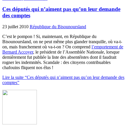
Ces députés qui n’aiment pas qu’on leur demande
des comptes
23 juillet 2010
République du Bisounoursland
C’est le pompon ! Si, maintenant, en République du
Bisounoursland, on ne peut même plus glander tranquille, où va-t-
on, mais franchement où va-t-on ? On comprend
l’emportement de
Bernard Accoyer
, le président de l’Assemblée Nationale, lorsque
dernièrement fut publiée la liste des absentéistes dont il faudrait
rogner les indemnités. Scandale : des citoyens contribuables
chafouins fliquent nos élus !
Lire la suite “Ces députés qui n’aiment pas qu’on leur demande des
comptes”