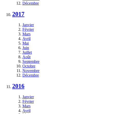
Décembre
2017
Janvier
Février
Mars
Avril
Mai
Juin
Juillet
Août
Septembre
Octobre
Novembre
Décembre
2016
Janvier
Février
Mars
Avril