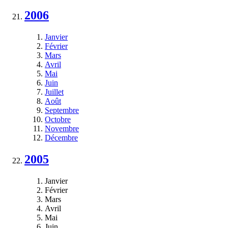
2006
Janvier
Février
Mars
Avril
Mai
Juin
Juillet
Août
Septembre
Octobre
Novembre
Décembre
2005
Janvier
Février
Mars
Avril
Mai
Juin