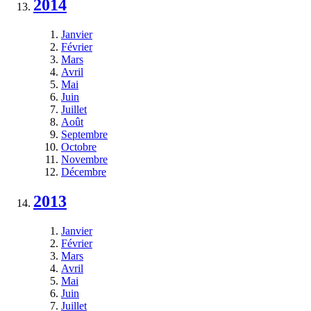
2014
Janvier
Février
Mars
Avril
Mai
Juin
Juillet
Août
Septembre
Octobre
Novembre
Décembre
2013
Janvier
Février
Mars
Avril
Mai
Juin
Juillet