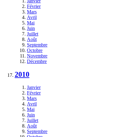
Janvier
Février
Mars
Avril
Mai
Juin
Juillet
Août
Septembre
Octobre
Novembre
Décembre
2010
Janvier
Février
Mars
Avril
Mai
Juin
Juillet
Août
Septembre
Octobre