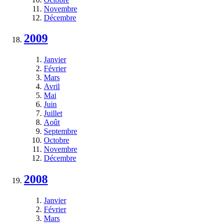
Novembre
Décembre
2009
Janvier
Février
Mars
Avril
Mai
Juin
Juillet
Août
Septembre
Octobre
Novembre
Décembre
2008
Janvier
Février
Mars