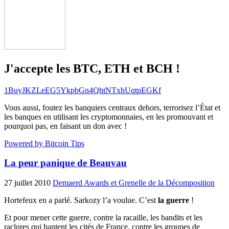
J'accepte les BTC, ETH et BCH !
1BuyJKZLeEG5YkpbGn4QhtNTxhUqtpEGKf
Vous aussi, foutez les banquiers centraux dehors, terrorisez l’État et
les banques en utilisant les cryptomonnaies, en les promouvant et
pourquoi pas, en faisant un don avec !
Powered by Bitcoin Tips
La peur panique de Beauvau
27 juillet 2010
Demaerd Awards et Grenelle de la Décomposition
Hortefeux en a parlé. Sarkozy l’a voulue. C’est
la guerre
!
Et pour mener cette guerre, contre la racaille, les bandits et les
raclures qui hantent les cités de France, contre les groupes de