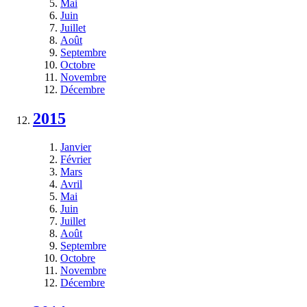
Mai
Juin
Juillet
Août
Septembre
Octobre
Novembre
Décembre
2015
Janvier
Février
Mars
Avril
Mai
Juin
Juillet
Août
Septembre
Octobre
Novembre
Décembre