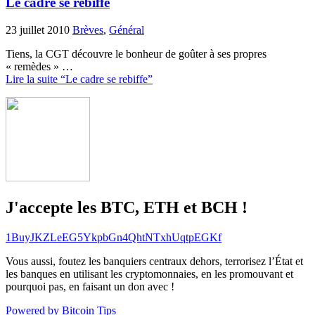
Le cadre se rebiffe
23 juillet 2010
Brèves
,
Général
Tiens, la CGT découvre le bonheur de goûter à ses propres
« remèdes » …
Lire la suite “Le cadre se rebiffe”
J'accepte les BTC, ETH et BCH !
1BuyJKZLeEG5YkpbGn4QhtNTxhUqtpEGKf
Vous aussi, foutez les banquiers centraux dehors, terrorisez l’État et
les banques en utilisant les cryptomonnaies, en les promouvant et
pourquoi pas, en faisant un don avec !
Powered by Bitcoin Tips