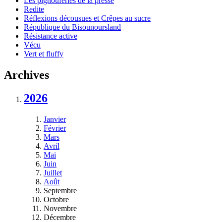
Les pignouferies de la presse
Redite
Réflexions décousues et Crêpes au sucre
République du Bisounoursland
Résistance active
Vécu
Vert et fluffy
Archives
2026
Janvier
Février
Mars
Avril
Mai
Juin
Juillet
Août
Septembre
Octobre
Novembre
Décembre