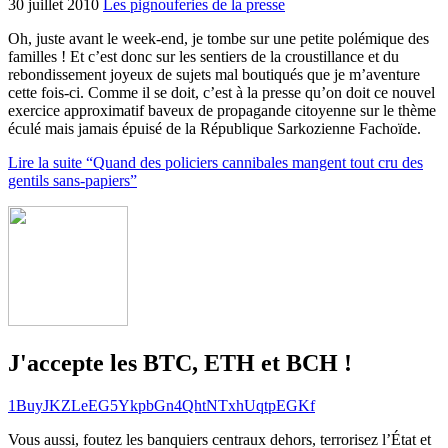
30 juillet 2010
Les pignouferies de la presse
Oh, juste avant le week-end, je tombe sur une petite polémique des
familles ! Et c’est donc sur les sentiers de la croustillance et du
rebondissement joyeux de sujets mal boutiqués que je m’aventure
cette fois-ci. Comme il se doit, c’est à la presse qu’on doit ce nouvel
exercice approximatif baveux de propagande citoyenne sur le thème
éculé mais jamais épuisé de la République Sarkozienne Fachoïde.
Lire la suite “Quand des policiers cannibales mangent tout cru des
gentils sans-papiers”
J'accepte les BTC, ETH et BCH !
1BuyJKZLeEG5YkpbGn4QhtNTxhUqtpEGKf
Vous aussi, foutez les banquiers centraux dehors, terrorisez l’État et