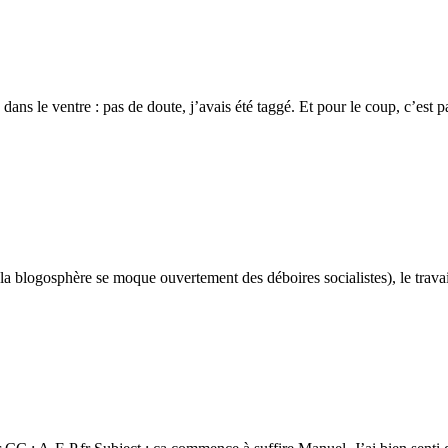
s dans le ventre : pas de doute, j’avais été taggé. Et pour le coup, c’est
 de la blogosphère se moque ouvertement des déboires socialistes), le tra