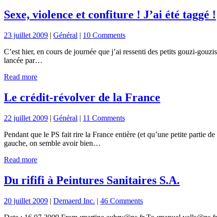
Sexe, violence et confiture ! J’ai été taggé !
23 juillet 2009
|
Général
|
10 Comments
C’est hier, en cours de journée que j’ai ressenti des petits gouzi-gouzi
lancée par…
Read more
Le crédit-révolver de la France
22 juillet 2009
|
Général
|
11 Comments
Pendant que le PS fait rire la France entière (et qu’une petite partie
gauche, on semble avoir bien…
Read more
Du rififi à Peintures Sanitaires S.A.
20 juillet 2009
|
Demaerd Inc.
|
46 Comments