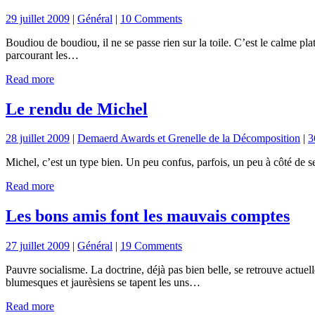
29 juillet 2009
|
Général
|
10 Comments
Boudiou de boudiou, il ne se passe rien sur la toile. C’est le calme pla
parcourant les…
Read more
Le rendu de Michel
28 juillet 2009
|
Demaerd Awards et Grenelle de la Décomposition
|
3
Michel, c’est un type bien. Un peu confus, parfois, un peu à côté de s
Read more
Les bons amis font les mauvais comptes
27 juillet 2009
|
Général
|
19 Comments
Pauvre socialisme. La doctrine, déjà pas bien belle, se retrouve actuell
blumesques et jaurèsiens se tapent les uns…
Read more