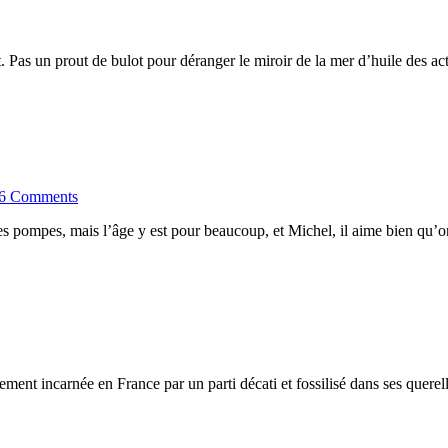
t. Pas un prout de bulot pour déranger le miroir de la mer d’huile des act
6 Comments
es pompes, mais l’âge y est pour beaucoup, et Michel, il aime bien qu’on 
ement incarnée en France par un parti décati et fossilisé dans ses querelle