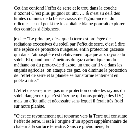
Cet âne confond l’effet de serre et le trou dans la couche
d’ozone! C’est plus guignol ou ubu … là c’est au delà des
limites connues de la bêtise crasse, de l’ignorance et du
ridicule … seul peut-être le capitaine blâme pourrait explorer
des contrées si éloignées.
je cite: "Le principe, c’est que la terre est protégée de
radiations excessives du soleil par l’effet de serre, c’est à dire
une espèce de protection nuageuse, enfin protection gazeuse
qui dans l’atmosphère est relativement opaque aux rayons du
soleil. Et quand nous émettons du gaz carbonique ou du
méthane ou du protoxyde d’azote, un truc qu’il y a dans les
engrais agricoles, on attaque ces gaz, on diminue la protection
de l’effet de serre et la planète se transforme lentement en
poële à frire."
L’effet de serre, n’est pas une protection contre les rayons du
soleil dangereux (ça c’est l’ozone qui nous protège des UV)
mais un effet utile et nécessaire sans lequel il ferait très froid
sur notre planète.
"C’est ce rayonnement qui retourne vers la Terre qui constitue
l’effet de serre, il est à l’origine d’un apport supplémentaire de
chaleur à la surface terrestre. Sans ce phénomène, la