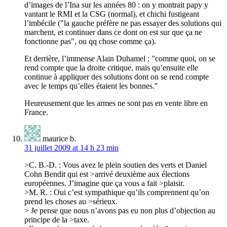
d’images de l’Ina sur les années 80 : on y montrait papy y
vantant le RMI et la CSG (normal), et chichi fustigeant
l’imbécile ("la gauche préfère ne pas essayer des solutions qui
marchent, et continuer dans ce dont on est sur que ça ne
fonctionne pas", ou qq chose comme ça).
Et derrière, l’immense Alain Duhamel : "comme quoi, on se
rend compte que la droite critique, mais qu’ensuite elle
continue à appliquer des solutions dont on se rend compte
avec le temps qu’elles étaient les bonnes."
Heureusement que les armes ne sont pas en vente libre en
France.
maurice b.
31 juillet 2009 at 14 h 23 min
>C. B.-D. : Vous avez le plein soutien des verts et Daniel
Cohn Bendit qui est >arrivé deuxième aux élections
européennes. J’imagine que ça vous a fait >plaisir.
>M. R. : Oui c’est sympathique qu’ils comprennent qu’on
prend les choses au >sérieux.
> Je pense que nous n’avons pas eu non plus d’objection au
principe de la >taxe.