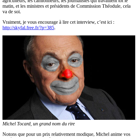
agriculteurs, les camionneurs, les journalistes qui travaillent tôt le
matin, et les ministres et présidents de Commission Théodule, cela
va de soi.
Vraiment, je vous encourage à lire cet interview, c’est ici :
http://skyfal.free.fr/?p=385
.
Michel Tocard, un grand nom du rire
Notons que pour un prix relativement modique, Michel anime vos