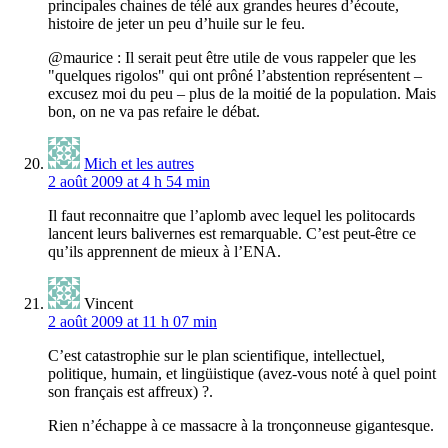
principales chaines de télé aux grandes heures d’écoute,
histoire de jeter un peu d’huile sur le feu.
@maurice : Il serait peut être utile de vous rappeler que les
"quelques rigolos" qui ont prôné l’abstention représentent –
excusez moi du peu – plus de la moitié de la population. Mais
bon, on ne va pas refaire le débat.
Mich et les autres
2 août 2009 at 4 h 54 min
Il faut reconnaitre que l’aplomb avec lequel les politocards
lancent leurs balivernes est remarquable. C’est peut-être ce
qu’ils apprennent de mieux à l’ENA.
Vincent
2 août 2009 at 11 h 07 min
C’est catastrophie sur le plan scientifique, intellectuel,
politique, humain, et lingüistique (avez-vous noté à quel point
son français est affreux) ?.
Rien n’échappe à ce massacre à la tronçonneuse gigantesque.