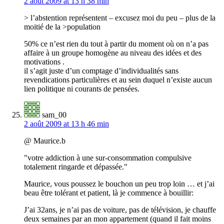
2 août 2009 at 13 h 38 min
> l’abstention représentent – excusez moi du peu – plus de la
moitié de la >population
50% ce n’est rien du tout à partir du moment où on n’a pas
affaire à un groupe homogène au niveau des idées et des
motivations .
il s’agit juste d’un comptage d’individualités sans
revendications particulières et au sein duquel n’existe aucun
lien politique ni courants de pensées.
sam_00
2 août 2009 at 13 h 46 min
@ Maurice.b
"votre addiction à une sur-consommation compulsive
totalement ringarde et dépassée."
Maurice, vous poussez le bouchon un peu trop loin … et j’ai
beau être tolérant et patient, là je commence à bouillir:
J’ai 32ans, je n’ai pas de voiture, pas de télévision, je chauffe
deux semaines par an mon appartement (quand il fait moins