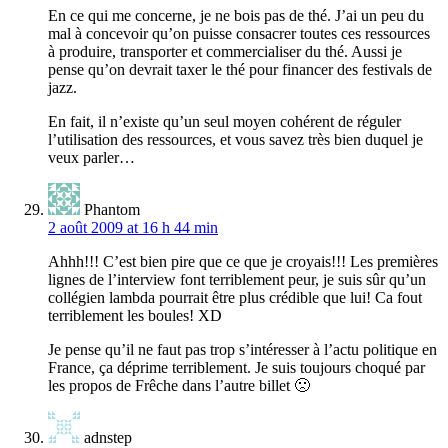
En ce qui me concerne, je ne bois pas de thé. J’ai un peu du
mal à concevoir qu’on puisse consacrer toutes ces ressources
à produire, transporter et commercialiser du thé. Aussi je
pense qu’on devrait taxer le thé pour financer des festivals de
jazz.
En fait, il n’existe qu’un seul moyen cohérent de réguler
l’utilisation des ressources, et vous savez très bien duquel je
veux parler…
Phantom
2 août 2009 at 16 h 44 min
Ahhh!!! C’est bien pire que ce que je croyais!!! Les premières
lignes de l’interview font terriblement peur, je suis sûr qu’un
collégien lambda pourrait être plus crédible que lui! Ca fout
terriblement les boules! XD
Je pense qu’il ne faut pas trop s’intéresser à l’actu politique en
France, ça déprime terriblement. Je suis toujours choqué par
les propos de Frêche dans l’autre billet 🙁
adnstep