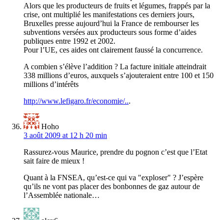
Alors que les producteurs de fruits et légumes, frappés par la
crise, ont multiplié les manifestations ces derniers jours,
Bruxelles presse aujourd’hui la France de rembourser les
subventions versées aux producteurs sous forme d’aides
publiques entre 1992 et 2002.
Pour l’UE, ces aides ont clairement faussé la concurrence.
A combien s’élève l’addition ? La facture initiale atteindrait
338 millions d’euros, auxquels s’ajouteraient entre 100 et 150
millions d’intérêts
http://www.lefigaro.fr/economie/..
.
Hoho
3 août 2009 at 12 h 20 min
Rassurez-vous Maurice, prendre du pognon c’est que l’Etat
sait faire de mieux !
Quant à la FNSEA, qu’est-ce qui va "exploser" ? J’espère
qu’ils ne vont pas placer des bonbonnes de gaz autour de
l’Assemblée nationale…