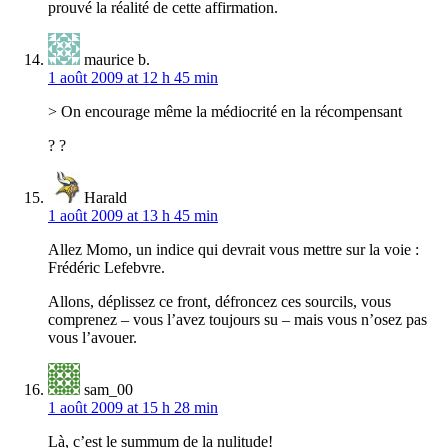
prouvé la réalité de cette affirmation.
maurice b.
1 août 2009 at 12 h 45 min
> On encourage même la médiocrité en la récompensant
? ?
Harald
1 août 2009 at 13 h 45 min
Allez Momo, un indice qui devrait vous mettre sur la voie :
Frédéric Lefebvre.
Allons, déplissez ce front, défroncez ces sourcils, vous
comprenez – vous l’avez toujours su – mais vous n’osez pas
vous l’avouer.
sam_00
1 août 2009 at 15 h 28 min
Là, c’est le summum de la nulitude!