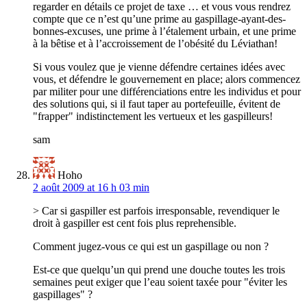
regarder en détails ce projet de taxe … et vous vous rendrez
compte que ce n’est qu’une prime au gaspillage-ayant-des-
bonnes-excuses, une prime à l’étalement urbain, et une prime
à la bêtise et à l’accroissement de l’obésité du Léviathan!
Si vous voulez que je vienne défendre certaines idées avec
vous, et défendre le gouvernement en place; alors commencez
par militer pour une différenciations entre les individus et pour
des solutions qui, si il faut taper au portefeuille, évitent de
"frapper" indistinctement les vertueux et les gaspilleurs!
sam
Hoho
2 août 2009 at 16 h 03 min
> Car si gaspiller est parfois irresponsable, revendiquer le
droit à gaspiller est cent fois plus reprehensible.
Comment jugez-vous ce qui est un gaspillage ou non ?
Est-ce que quelqu’un qui prend une douche toutes les trois
semaines peut exiger que l’eau soient taxée pour "éviter les
gaspillages" ?