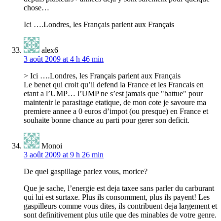
chose…
Ici ….Londres, les Français parlent aux Français
alex6
3 août 2009 at 4 h 46 min
> Ici ….Londres, les Français parlent aux Français
Le benet qui croit qu’il defend la France et les Francais en
etant a l’UMP… l’UMP ne s’est jamais que "battue" pour
maintenir le parasitage etatique, de mon cote je savoure ma
premiere annee a 0 euros d’impot (ou presque) en France et
souhaite bonne chance au parti pour gerer son deficit.
Monoi
3 août 2009 at 9 h 26 min
De quel gaspillage parlez vous, morice?
Que je sache, l’energie est deja taxee sans parler du carburant
qui lui est surtaxe. Plus ils consomment, plus ils payent! Les
gaspilleurs comme vous dites, ils contribuent deja largement et
sont definitivement plus utile que des minables de votre genre.