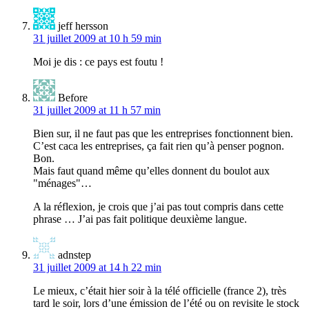
jeff hersson
31 juillet 2009 at 10 h 59 min
Moi je dis : ce pays est foutu !
Before
31 juillet 2009 at 11 h 57 min
Bien sur, il ne faut pas que les entreprises fonctionnent bien.
C’est caca les entreprises, ça fait rien qu’à penser pognon.
Bon.
Mais faut quand même qu’elles donnent du boulot aux
"ménages"…
A la réflexion, je crois que j’ai pas tout compris dans cette
phrase … J’ai pas fait politique deuxième langue.
adnstep
31 juillet 2009 at 14 h 22 min
Le mieux, c’était hier soir à la télé officielle (france 2), très
tard le soir, lors d’une émission de l’été ou on revisite le stock