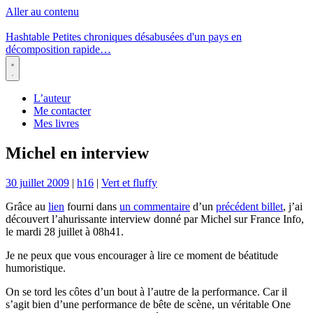
Aller au contenu
Hashtable
Petites chroniques désabusées d'un pays en
décomposition rapide…
Menu
L’auteur
Me contacter
Mes livres
Michel en interview
30 juillet 2009
|
h16
|
Vert et fluffy
Grâce au
lien
fourni dans
un commentaire
d’un
précédent billet
, j’ai
découvert l’ahurissante interview donné par Michel sur France Info,
le mardi 28 juillet à 08h41.
Je ne peux que vous encourager à lire ce moment de béatitude
humoristique.
On se tord les côtes d’un bout à l’autre de la performance. Car il
s’agit bien d’une performance de bête de scène, un véritable One