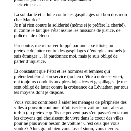
– etc etc etc …
La solidarité et la lutte contre les gaspillages ont bon dos mon
cher Maurice!
Je n’ai rien contre la solidarité (même si je préfère la charité),
ni contre le fait que l’état assure les missions de justice, de
police et de défense.
Par contre, me retrouver frappé par une taxe idiote, au
prétexte de lutter contre des gaspillages d’énergie auxquels je
suis étranger … là pardonnez moi, mais je suis obligé de
parler d’injustice.
Et constatant que l’état et les hommes et femmes qui
prétendent être à son service (au lieu d’être à notre service),
ont toujours conduits aux pires injustices et gaspillages, je me
sent obligé de lutter contre la croissance du Léviathan par tous
les moyens dont je dispose.
Vous voulez contribuez à aider les ménages de périphérie des
villes à pouvoir continuer d’utiliser leur voiture pour aller au
turbin (au prétexte qu’ils ne peuvent pas s’en passer) en taxant
les citoyens qui choisissent de vivre dans le coeur des villes
pour ne plus avoir besoin de voiture? C’est cela que vous
voulez? Alors grand bien vous fasse! sinon, vous devriez