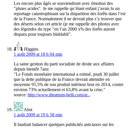
Les encore plus âgés se souviendront avec émotion des
"pluies acides". Je me rappelle qu’étant enfant j’avais lu un
reportage catastrophisant sur la disparition des forêts dans l’est
de la France. Normalement il ne devrait plus s’y trouver que
des déserts selon cet article (je me rappelle des photos avec
des légendes du type "en l’an 2000 x% des forêts auront
disparu pour toujours blablabli".
Higgins
1 août 2009 at 18 h 04 min
La saine gestion du parti socialiste de droite aux affaires
depuis bientôt 7ans:
"Le Fonds monétaire international a estimé, jeudi 30 juillet
que la dette publique de la France devrait atteindre en
moyenne 95,5% de son produit intérieur brut en 2014, contre
environ 73% actuellement et 63,8% avant la crise."
source:
http://www.theatrum-belli.com/ar..
.
Abst
1 août 2009 at 19 h 58 min
Il faudrait balancer quelques publicités anti-taxes sur les