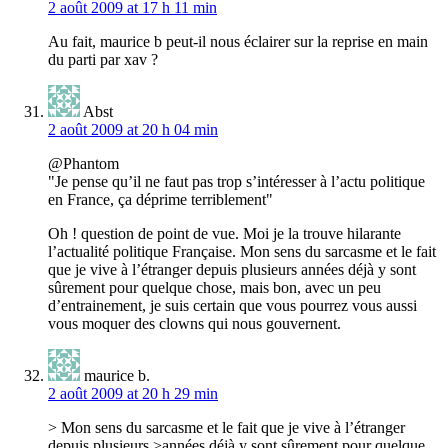
2 août 2009 at 17 h 11 min
Au fait, maurice b peut-il nous éclairer sur la reprise en main
du parti par xav ?
Abst
2 août 2009 at 20 h 04 min
@Phantom
"Je pense qu’il ne faut pas trop s’intéresser à l’actu politique
en France, ça déprime terriblement"
Oh ! question de point de vue. Moi je la trouve hilarante
l’actualité politique Française. Mon sens du sarcasme et le fait
que je vive à l’étranger depuis plusieurs années déjà y sont
sûrement pour quelque chose, mais bon, avec un peu
d’entrainement, je suis certain que vous pourrez vous aussi
vous moquer des clowns qui nous gouvernent.
maurice b.
2 août 2009 at 20 h 29 min
> Mon sens du sarcasme et le fait que je vive à l’étranger
depuis plusieurs >années déjà y sont sûrement pour quelque