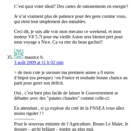
C’est quoi votre ideal? Des cartes de rationements en energie?
Je n’ai vraiment plus de patience pour des gens comme vous,
qui etent tout simplement des minables.
Ceci dit, je suis alle voir mon mecano ce weekend, et mon
moteur V8 5.7l pour ma vieille Aston sera bientot pret pour
mon voyage a Nice. Ca va etre du beau gachis!!
maurice b.
3 août 2009 at 11 h 02 min
> de mon cote je savoure ma premiere annee a 0 euros
d’impot (ou presque) >en France et souhaite bonne chance au
parti pour gerer son deficit.
Oui , c’est bien plus facile de laisser le Gouvernement se
débattre avec des "patates chaudes" comme celle-ci:
En attendant , si ça explose du coté de la FNSEA vous allez
moins rigoler ! !
————-
Pour le nouveau ministre de l’Agriculture, Bruno Le Maire, le
dossier – archi brûlant – tombe au plus mal.