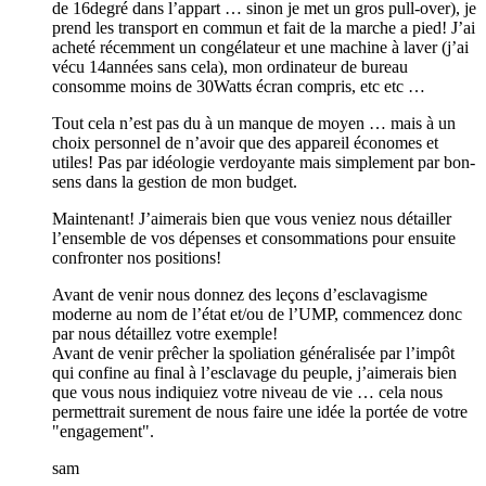
de 16degré dans l’appart … sinon je met un gros pull-over), je
prend les transport en commun et fait de la marche a pied! J’ai
acheté récemment un congélateur et une machine à laver (j’ai
vécu 14années sans cela), mon ordinateur de bureau
consomme moins de 30Watts écran compris, etc etc …
Tout cela n’est pas du à un manque de moyen … mais à un
choix personnel de n’avoir que des appareil économes et
utiles! Pas par idéologie verdoyante mais simplement par bon-
sens dans la gestion de mon budget.
Maintenant! J’aimerais bien que vous veniez nous détailler
l’ensemble de vos dépenses et consommations pour ensuite
confronter nos positions!
Avant de venir nous donnez des leçons d’esclavagisme
moderne au nom de l’état et/ou de l’UMP, commencez donc
par nous détaillez votre exemple!
Avant de venir prêcher la spoliation généralisée par l’impôt
qui confine au final à l’esclavage du peuple, j’aimerais bien
que vous nous indiquiez votre niveau de vie … cela nous
permettrait surement de nous faire une idée la portée de votre
"engagement".
sam