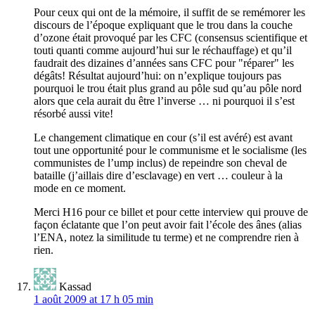
Pour ceux qui ont de la mémoire, il suffit de se remémorer les
discours de l’époque expliquant que le trou dans la couche
d’ozone était provoqué par les CFC (consensus scientifique et
touti quanti comme aujourd’hui sur le réchauffage) et qu’il
faudrait des dizaines d’années sans CFC pour "réparer" les
dégâts! Résultat aujourd’hui: on n’explique toujours pas
pourquoi le trou était plus grand au pôle sud qu’au pôle nord
alors que cela aurait du être l’inverse … ni pourquoi il s’est
résorbé aussi vite!
Le changement climatique en cour (s’il est avéré) est avant
tout une opportunité pour le communisme et le socialisme (les
communistes de l’ump inclus) de repeindre son cheval de
bataille (j’aillais dire d’esclavage) en vert … couleur à la
mode en ce moment.
Merci H16 pour ce billet et pour cette interview qui prouve de
façon éclatante que l’on peut avoir fait l’école des ânes (alias
l’ENA, notez la similitude tu terme) et ne comprendre rien à
rien.
Kassad
1 août 2009 at 17 h 05 min