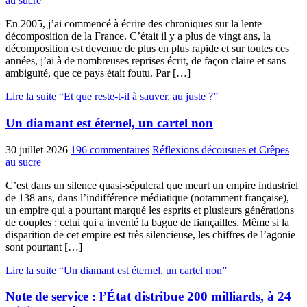
au sucre
En 2005, j’ai commencé à écrire des chroniques sur la lente
décomposition de la France. C’était il y a plus de vingt ans, la
décomposition est devenue de plus en plus rapide et sur toutes ces
années, j’ai à de nombreuses reprises écrit, de façon claire et sans
ambiguïté, que ce pays était foutu. Par […]
Lire la suite “Et que reste-t-il à sauver, au juste ?”
Un diamant est éternel, un cartel non
30 juillet 2026
196 commentaires
Réflexions décousues et Crêpes
au sucre
C’est dans un silence quasi-sépulcral que meurt un empire industriel
de 138 ans, dans l’indifférence médiatique (notamment française),
un empire qui a pourtant marqué les esprits et plusieurs générations
de couples : celui qui a inventé la bague de fiançailles. Même si la
disparition de cet empire est très silencieuse, les chiffres de l’agonie
sont pourtant […]
Lire la suite “Un diamant est éternel, un cartel non”
Note de service : l’État distribue 200 milliards, à 24