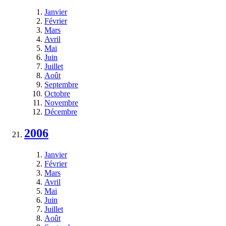
Janvier
Février
Mars
Avril
Mai
Juin
Juillet
Août
Septembre
Octobre
Novembre
Décembre
2006
Janvier
Février
Mars
Avril
Mai
Juin
Juillet
Août