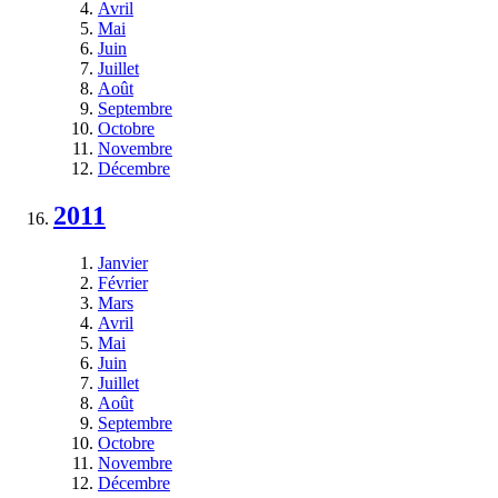
Avril
Mai
Juin
Juillet
Août
Septembre
Octobre
Novembre
Décembre
2011
Janvier
Février
Mars
Avril
Mai
Juin
Juillet
Août
Septembre
Octobre
Novembre
Décembre