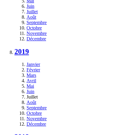
Mai
Juin
Juillet
Août
Septembre
Octobre
Novembre
Décembre
2019
Janvier
Février
Mars
Avril
Mai
Juin
Juillet
Août
Septembre
Octobre
Novembre
Décembre