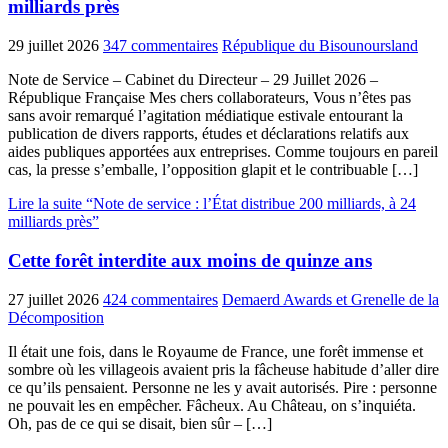
milliards près
29 juillet 2026
347 commentaires
République du Bisounoursland
Note de Service – Cabinet du Directeur – 29 Juillet 2026 –
République Française Mes chers collaborateurs, Vous n’êtes pas
sans avoir remarqué l’agitation médiatique estivale entourant la
publication de divers rapports, études et déclarations relatifs aux
aides publiques apportées aux entreprises. Comme toujours en pareil
cas, la presse s’emballe, l’opposition glapit et le contribuable […]
Lire la suite “Note de service : l’État distribue 200 milliards, à 24
milliards près”
Cette forêt interdite aux moins de quinze ans
27 juillet 2026
424 commentaires
Demaerd Awards et Grenelle de la
Décomposition
Il était une fois, dans le Royaume de France, une forêt immense et
sombre où les villageois avaient pris la fâcheuse habitude d’aller dire
ce qu’ils pensaient. Personne ne les y avait autorisés. Pire : personne
ne pouvait les en empêcher. Fâcheux. Au Château, on s’inquiéta.
Oh, pas de ce qui se disait, bien sûr – […]