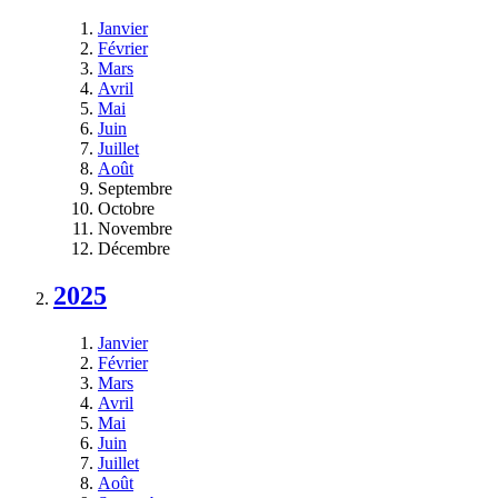
Janvier
Février
Mars
Avril
Mai
Juin
Juillet
Août
Septembre
Octobre
Novembre
Décembre
2025
Janvier
Février
Mars
Avril
Mai
Juin
Juillet
Août