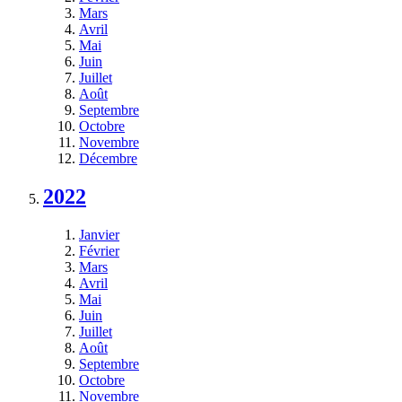
Mars
Avril
Mai
Juin
Juillet
Août
Septembre
Octobre
Novembre
Décembre
2022
Janvier
Février
Mars
Avril
Mai
Juin
Juillet
Août
Septembre
Octobre
Novembre