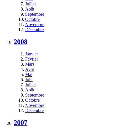
Juillet
Août
Septembre
Octobre
Novembre
Décembre
2008
Janvier
Février
Mars
Avril
Mai
Juin
Juillet
Août
Septembre
Octobre
Novembre
Décembre
2007