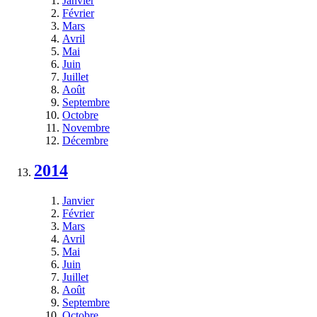
Janvier
Février
Mars
Avril
Mai
Juin
Juillet
Août
Septembre
Octobre
Novembre
Décembre
2014
Janvier
Février
Mars
Avril
Mai
Juin
Juillet
Août
Septembre
Octobre