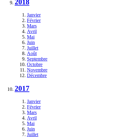
2018
Janvier
Février
Mars
Avril
Mai
Juin
Juillet
Août
Septembre
Octobre
Novembre
Décembre
2017
Janvier
Février
Mars
Avril
Mai
Juin
Juillet