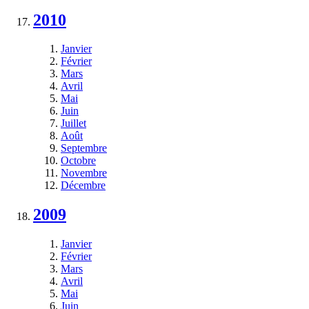
2010
Janvier
Février
Mars
Avril
Mai
Juin
Juillet
Août
Septembre
Octobre
Novembre
Décembre
2009
Janvier
Février
Mars
Avril
Mai
Juin