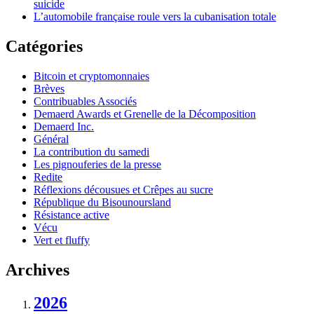
suicide
L’automobile française roule vers la cubanisation totale
Catégories
Bitcoin et cryptomonnaies
Brèves
Contribuables Associés
Demaerd Awards et Grenelle de la Décomposition
Demaerd Inc.
Général
La contribution du samedi
Les pignouferies de la presse
Redite
Réflexions décousues et Crêpes au sucre
République du Bisounoursland
Résistance active
Vécu
Vert et fluffy
Archives
2026