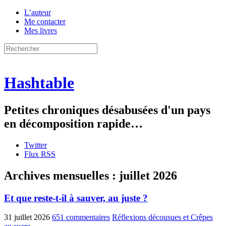
L’auteur
Me contacter
Mes livres
Hashtable
Petites chroniques désabusées d'un pays
en décomposition rapide…
Twitter
Flux RSS
Archives mensuelles :
juillet 2026
Et que reste-t-il à sauver, au juste ?
31 juillet 2026
651 commentaires
Réflexions décousues et Crêpes