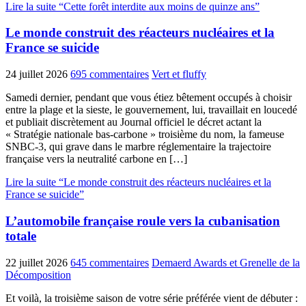
Lire la suite “Cette forêt interdite aux moins de quinze ans”
Le monde construit des réacteurs nucléaires et la
France se suicide
24 juillet 2026
695 commentaires
Vert et fluffy
Samedi dernier, pendant que vous étiez bêtement occupés à choisir
entre la plage et la sieste, le gouvernement, lui, travaillait en loucedé
et publiait discrètement au Journal officiel le décret actant la
« Stratégie nationale bas-carbone » troisième du nom, la fameuse
SNBC-3, qui grave dans le marbre réglementaire la trajectoire
française vers la neutralité carbone en […]
Lire la suite “Le monde construit des réacteurs nucléaires et la
France se suicide”
L’automobile française roule vers la cubanisation
totale
22 juillet 2026
645 commentaires
Demaerd Awards et Grenelle de la
Décomposition
Et voilà, la troisième saison de votre série préférée vient de débuter :