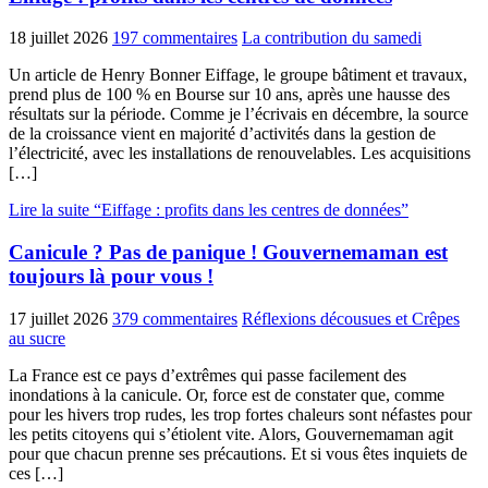
18 juillet 2026
197 commentaires
La contribution du samedi
Un article de Henry Bonner Eiffage, le groupe bâtiment et travaux,
prend plus de 100 % en Bourse sur 10 ans, après une hausse des
résultats sur la période. Comme je l’écrivais en décembre, la source
de la croissance vient en majorité d’activités dans la gestion de
l’électricité, avec les installations de renouvelables. Les acquisitions
[…]
Lire la suite “Eiffage : profits dans les centres de données”
Canicule ? Pas de panique ! Gouvernemaman est
toujours là pour vous !
17 juillet 2026
379 commentaires
Réflexions décousues et Crêpes
au sucre
La France est ce pays d’extrêmes qui passe facilement des
inondations à la canicule. Or, force est de constater que, comme
pour les hivers trop rudes, les trop fortes chaleurs sont néfastes pour
les petits citoyens qui s’étiolent vite. Alors, Gouvernemaman agit
pour que chacun prenne ses précautions. Et si vous êtes inquiets de
ces […]