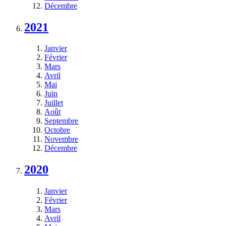
Décembre
2021
Janvier
Février
Mars
Avril
Mai
Juin
Juillet
Août
Septembre
Octobre
Novembre
Décembre
2020
Janvier
Février
Mars
Avril