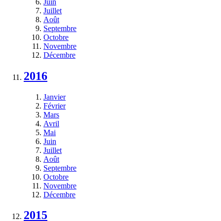
Juin
Juillet
Août
Septembre
Octobre
Novembre
Décembre
2016
Janvier
Février
Mars
Avril
Mai
Juin
Juillet
Août
Septembre
Octobre
Novembre
Décembre
2015