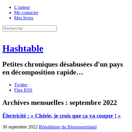
L’auteur
Me contacter
Mes livres
Hashtable
Petites chroniques désabusées d'un pays
en décomposition rapide…
Twitter
Flux RSS
Archives mensuelles :
septembre 2022
Électricité : « Chérie, je crois que ça va couper ! »
30 septembre 2022
République du Bisounoursland