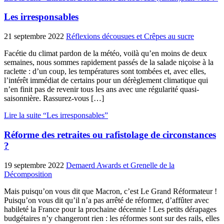
Les irresponsables
21 septembre 2022
Réflexions décousues et Crêpes au sucre
Facétie du climat pardon de la météo, voilà qu’en moins de deux
semaines, nous sommes rapidement passés de la salade niçoise à la
raclette : d’un coup, les températures sont tombées et, avec elles,
l’intérêt immédiat de certains pour un dérèglement climatique qui
n’en finit pas de revenir tous les ans avec une régularité quasi-
saisonnière. Rassurez-vous […]
Lire la suite “Les irresponsables”
Réforme des retraites ou rafistolage de circonstances
?
19 septembre 2022
Demaerd Awards et Grenelle de la
Décomposition
Mais puisqu’on vous dit que Macron, c’est Le Grand Réformateur !
Puisqu’on vous dit qu’il n’a pas arrêté de réformer, d’affûter avec
habileté la France pour la prochaine décennie ! Les petits dérapages
budgétaires n’y changeront rien : les réformes sont sur des rails, elles