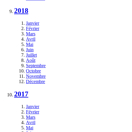
2018
Janvier
Février
Mars
Avril
Mai
Juin
Juillet
Août
Septembre
Octobre
Novembre
Décembre
2017
Janvier
Février
Mars
Avril
Mai