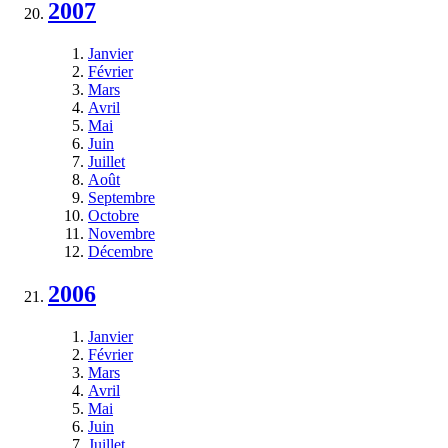
2007
Janvier
Février
Mars
Avril
Mai
Juin
Juillet
Août
Septembre
Octobre
Novembre
Décembre
2006
Janvier
Février
Mars
Avril
Mai
Juin
Juillet