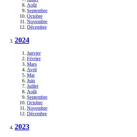
Août
Septembre
Octobre
Novembre
Décembre
2024
Janvier
Février
Mars
Avril
Mai
Juin
Juillet
Août
Septembre
Octobre
Novembre
Décembre
2023