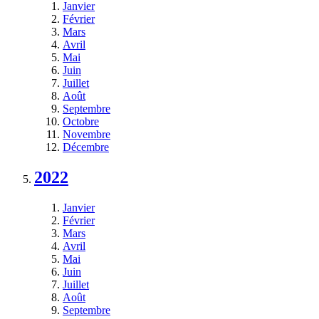
Janvier
Février
Mars
Avril
Mai
Juin
Juillet
Août
Septembre
Octobre
Novembre
Décembre
2022
Janvier
Février
Mars
Avril
Mai
Juin
Juillet
Août
Septembre