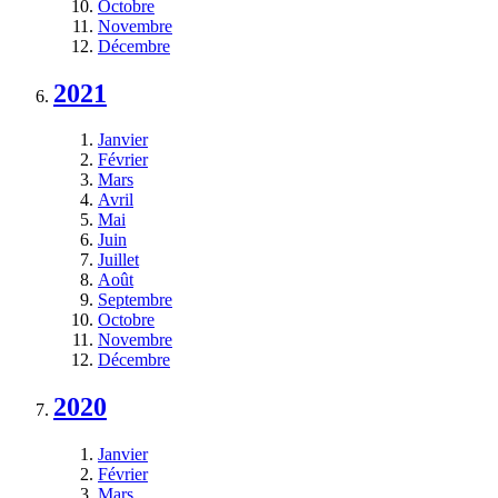
Octobre
Novembre
Décembre
2021
Janvier
Février
Mars
Avril
Mai
Juin
Juillet
Août
Septembre
Octobre
Novembre
Décembre
2020
Janvier
Février
Mars