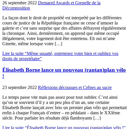
26 septembre 2022
Demaerd Awards et Grenelle de la
Décomposition
La façon dont le droit de propriété est interprété par les différentes
cours de justice de la République française ne cesse d’amuser la
galerie et c’est sans surprise que des affaires défrayent régulièrement
la chronique. Ainsi, dernièrement, on apprend que même occupé
illégalement, votre logement doit être entretenu. Eh oui m’ame
Ginette, même lorsque votre […]
Lire la suite “Même squatté, entretenez votre bien et oubliez vos
droits de propriétaire”
Élisabeth Borne lance un nouveau (rantan)plan vélo
!
23 septembre 2022
Réflexions décousues et Crêpes au sucre
Le temps passe vite mais pas assez pour tout oublier. C’est ainsi
qu’on se souvient d’il y a un peu plus d’un an, une certaine
Elisabeth Borne lançait avec brio un premier plan vélo qui permettait
enfin à chaque Français d’entrer – en pédalant – dans le XXIème
siècle. Pour parfaire les résultats déjà flamboyants […]
Lire la suite “Élisabeth Borne lance un nouveau (rantan)plan vélo !”