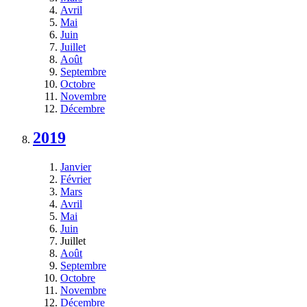
Avril
Mai
Juin
Juillet
Août
Septembre
Octobre
Novembre
Décembre
2019
Janvier
Février
Mars
Avril
Mai
Juin
Juillet
Août
Septembre
Octobre
Novembre
Décembre