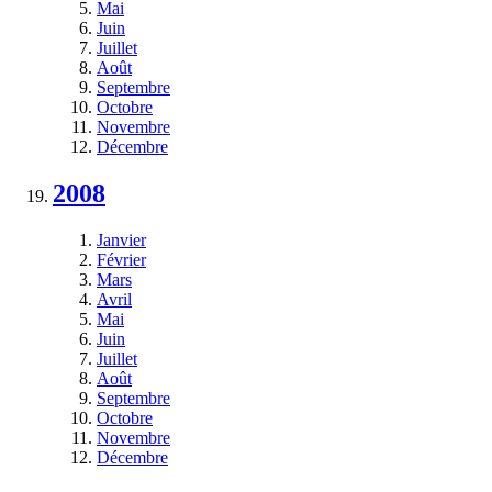
Mai
Juin
Juillet
Août
Septembre
Octobre
Novembre
Décembre
2008
Janvier
Février
Mars
Avril
Mai
Juin
Juillet
Août
Septembre
Octobre
Novembre
Décembre