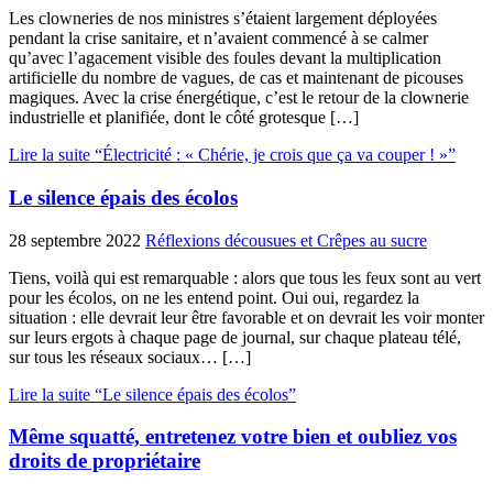
Les clowneries de nos ministres s’étaient largement déployées
pendant la crise sanitaire, et n’avaient commencé à se calmer
qu’avec l’agacement visible des foules devant la multiplication
artificielle du nombre de vagues, de cas et maintenant de picouses
magiques. Avec la crise énergétique, c’est le retour de la clownerie
industrielle et planifiée, dont le côté grotesque […]
Lire la suite “Électricité : « Chérie, je crois que ça va couper ! »”
Le silence épais des écolos
28 septembre 2022
Réflexions décousues et Crêpes au sucre
Tiens, voilà qui est remarquable : alors que tous les feux sont au vert
pour les écolos, on ne les entend point. Oui oui, regardez la
situation : elle devrait leur être favorable et on devrait les voir monter
sur leurs ergots à chaque page de journal, sur chaque plateau télé,
sur tous les réseaux sociaux… […]
Lire la suite “Le silence épais des écolos”
Même squatté, entretenez votre bien et oubliez vos
droits de propriétaire