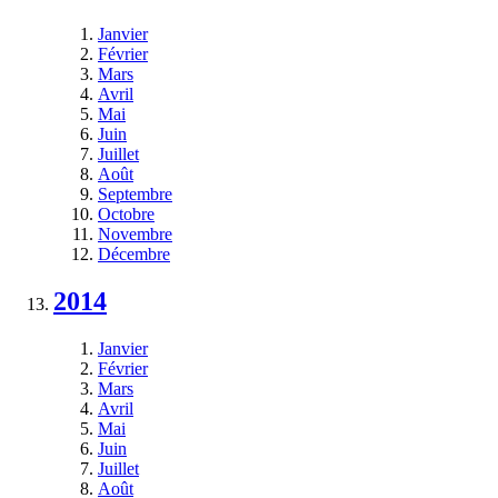
Janvier
Février
Mars
Avril
Mai
Juin
Juillet
Août
Septembre
Octobre
Novembre
Décembre
2014
Janvier
Février
Mars
Avril
Mai
Juin
Juillet
Août