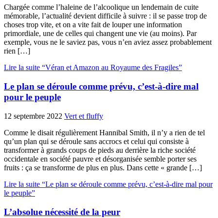
Chargée comme l’haleine de l’alcoolique un lendemain de cuite
mémorable, l’actualité devient difficile à suivre : il se passe trop de
choses trop vite, et on a vite fait de louper une information
primordiale, une de celles qui changent une vie (au moins). Par
exemple, vous ne le saviez pas, vous n’en aviez assez probablement
rien […]
Lire la suite “Véran et Amazon au Royaume des Fragiles”
Le plan se déroule comme prévu, c’est-à-dire mal
pour le peuple
12 septembre 2022
Vert et fluffy
Comme le disait régulièrement Hannibal Smith, il n’y a rien de tel
qu’un plan qui se déroule sans accrocs et celui qui consiste à
transformer à grands coups de pieds au derrière la riche société
occidentale en société pauvre et désorganisée semble porter ses
fruits : ça se transforme de plus en plus. Dans cette « grande […]
Lire la suite “Le plan se déroule comme prévu, c’est-à-dire mal pour
le peuple”
L’absolue nécessité de la peur