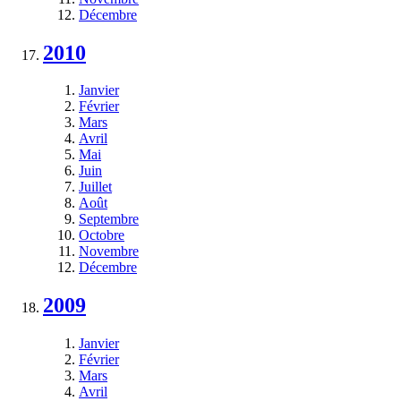
Décembre
2010
Janvier
Février
Mars
Avril
Mai
Juin
Juillet
Août
Septembre
Octobre
Novembre
Décembre
2009
Janvier
Février
Mars
Avril