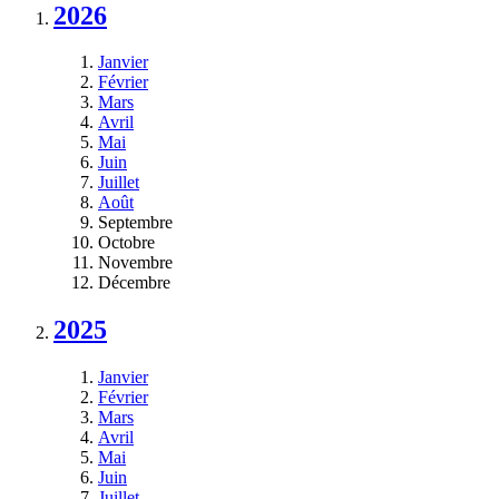
2026
Janvier
Février
Mars
Avril
Mai
Juin
Juillet
Août
Septembre
Octobre
Novembre
Décembre
2025
Janvier
Février
Mars
Avril
Mai
Juin
Juillet