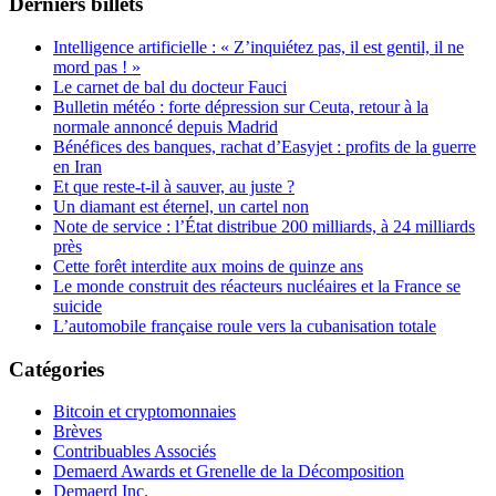
Derniers billets
Intelligence artificielle : « Z’inquiétez pas, il est gentil, il ne
mord pas ! »
Le carnet de bal du docteur Fauci
Bulletin météo : forte dépression sur Ceuta, retour à la
normale annoncé depuis Madrid
Bénéfices des banques, rachat d’Easyjet : profits de la guerre
en Iran
Et que reste-t-il à sauver, au juste ?
Un diamant est éternel, un cartel non
Note de service : l’État distribue 200 milliards, à 24 milliards
près
Cette forêt interdite aux moins de quinze ans
Le monde construit des réacteurs nucléaires et la France se
suicide
L’automobile française roule vers la cubanisation totale
Catégories
Bitcoin et cryptomonnaies
Brèves
Contribuables Associés
Demaerd Awards et Grenelle de la Décomposition
Demaerd Inc.