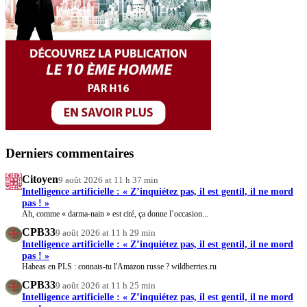
Derniers commentaires
Citoyen
9 août 2026 at 11 h 37 min
Intelligence artificielle : « Z’inquiétez pas, il est gentil, il ne mord
pas ! »
Ah, comme « darma-nain » est cité, ça donne l’occasion...
CPB33
9 août 2026 at 11 h 29 min
Intelligence artificielle : « Z’inquiétez pas, il est gentil, il ne mord
pas ! »
Habeas en PLS : connais-tu l'Amazon russe ? wildberries.ru
CPB33
9 août 2026 at 11 h 25 min
Intelligence artificielle : « Z’inquiétez pas, il est gentil, il ne mord