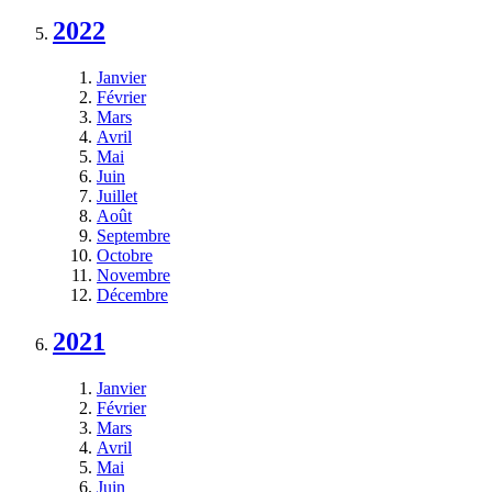
2022
Janvier
Février
Mars
Avril
Mai
Juin
Juillet
Août
Septembre
Octobre
Novembre
Décembre
2021
Janvier
Février
Mars
Avril
Mai
Juin