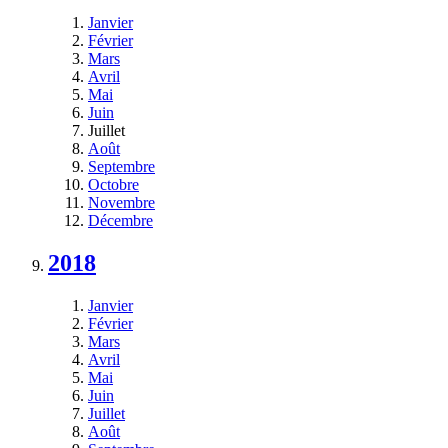
Janvier
Février
Mars
Avril
Mai
Juin
Juillet
Août
Septembre
Octobre
Novembre
Décembre
2018
Janvier
Février
Mars
Avril
Mai
Juin
Juillet
Août