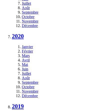
Juillet
Août
Septembre
Octobre
Novembre
Décembre
2020
Janvier
Février
Mars
Avril
Mai
Juin
Juillet
Août
Septembre
Octobre
Novembre
Décembre
2019