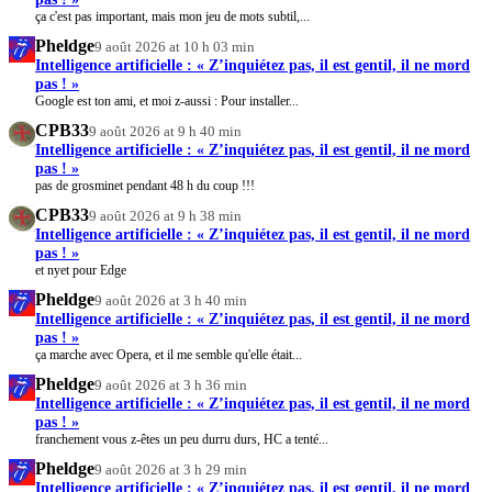
ça c'est pas important, mais mon jeu de mots subtil,...
Pheldge
9 août 2026 at 10 h 03 min
Intelligence artificielle : « Z’inquiétez pas, il est gentil, il ne mord
pas ! »
Google est ton ami, et moi z-aussi : Pour installer...
CPB33
9 août 2026 at 9 h 40 min
Intelligence artificielle : « Z’inquiétez pas, il est gentil, il ne mord
pas ! »
pas de grosminet pendant 48 h du coup !!!
CPB33
9 août 2026 at 9 h 38 min
Intelligence artificielle : « Z’inquiétez pas, il est gentil, il ne mord
pas ! »
et nyet pour Edge
Pheldge
9 août 2026 at 3 h 40 min
Intelligence artificielle : « Z’inquiétez pas, il est gentil, il ne mord
pas ! »
ça marche avec Opera, et il me semble qu'elle était...
Pheldge
9 août 2026 at 3 h 36 min
Intelligence artificielle : « Z’inquiétez pas, il est gentil, il ne mord
pas ! »
franchement vous z-êtes un peu durru durs, HC a tenté...
Pheldge
9 août 2026 at 3 h 29 min
Intelligence artificielle : « Z’inquiétez pas, il est gentil, il ne mord