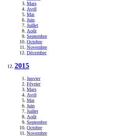
Mars
Avril
Mai
Juin
Juillet
Août
Septembre
Octobre
Novembre
Décembre
2015
Janvier
Février
Mars
Avril
Mai
Juin
Juillet
Août
Septembre
Octobre
Novembre