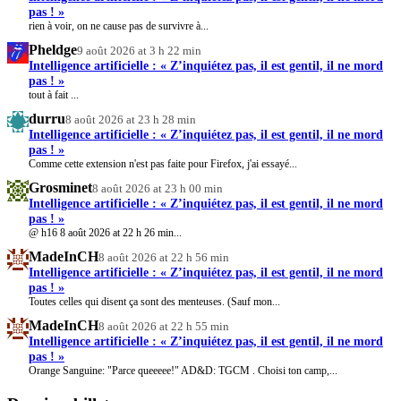
pas ! »
rien à voir, on ne cause pas de survivre à...
Pheldge
9 août 2026 at 3 h 22 min
Intelligence artificielle : « Z’inquiétez pas, il est gentil, il ne mord
pas ! »
tout à fait ...
durru
8 août 2026 at 23 h 28 min
Intelligence artificielle : « Z’inquiétez pas, il est gentil, il ne mord
pas ! »
Comme cette extension n'est pas faite pour Firefox, j'ai essayé...
Grosminet
8 août 2026 at 23 h 00 min
Intelligence artificielle : « Z’inquiétez pas, il est gentil, il ne mord
pas ! »
@ h16 8 août 2026 at 22 h 26 min...
MadeInCH
8 août 2026 at 22 h 56 min
Intelligence artificielle : « Z’inquiétez pas, il est gentil, il ne mord
pas ! »
Toutes celles qui disent ça sont des menteuses. (Sauf mon...
MadeInCH
8 août 2026 at 22 h 55 min
Intelligence artificielle : « Z’inquiétez pas, il est gentil, il ne mord
pas ! »
Orange Sanguine: "Parce queeeee!" AD&D: TGCM . Choisi ton camp,...