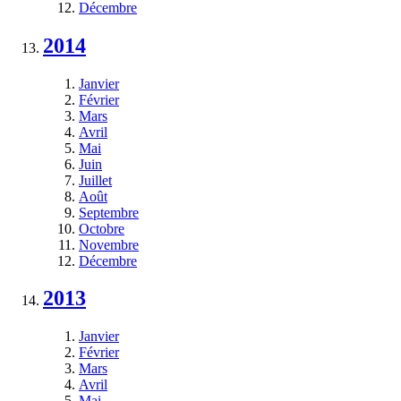
Décembre
2014
Janvier
Février
Mars
Avril
Mai
Juin
Juillet
Août
Septembre
Octobre
Novembre
Décembre
2013
Janvier
Février
Mars
Avril
Mai