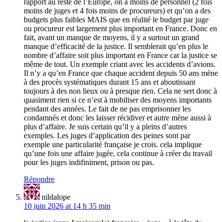
rapport au reste de l’Europe, on a moins de personnel (2 fois
moins de juges et 4 fois moins de procureurs) et qu’on a des
budgets plus faibles MAIS que en réalité le budget par juge
ou procureur est largement plus important en France. Donc en
fait, avant un manque de moyens, il y a surtout un grand
manque d’efficacité de la justice. Il semblerait qu’en plus le
nombre d’affaire soit plus important en France car la justice se
même de tout. Un exemple criant avec les accidents d’avions.
Il n’y a qu’en France que chaque accident depuis 50 ans mène
à des procès systématiques durant 15 ans et aboutissant
toujours à des non lieux ou à presque rien. Cela ne sert donc à
quasiment rien si ce n’est à mobiliser des moyens importants
pendant des années. Le fait de ne pas emprisonner les
condamnés et donc les laisser récidiver et autre mène aussi à
plus d’affaire. Je suis certain qu’il y a pleins d’autres
exemples. Les juges d’application des peines sont par
exemple une particularité française je crois. cela implique
qu’une fois une affaire jugée, cela continue à créer du travail
pour les juges indifiniment, prison ou pas.
Répondre
nildalope
10 juin 2026 at 14 h 35 min