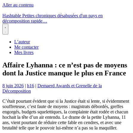
Aller au contenu
Hashtable
Petites chroniques désabusées d'un pays en
décomposition rapide…
Menu
L’auteur
Me contacter
Mes livres
Affaire Lyhanna : ce n’est pas de moyens
dont la Justice manque le plus en France
8 juin 2026
|
h16
|
Demaerd Awards et Grenelle de la
Décomposition
C’était pourtant évident que si la Justice était si lente, si évidemment
souffreteuse, c’est faute de moyens : magistrats débordés, greffes
engorgés, budgets squelettiques, la complainte était rodée et chacun
hochait la tête d’un air entendu. Le drame de la petite Lyhanna, 11
ans, vient pourtant de réduire cette fable en cendres, et avec une
brutalité telle que le pouvoir lui-même n’a pas su la maquiller.