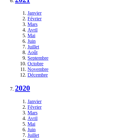
Janvier
Février
Mars
Avril
Mai
Juin
Juillet
Août
Septembre
Octobre
Novembre
Décembre
2020
Janvier
Février
Mars
Avril
Mai
Juin
Juillet