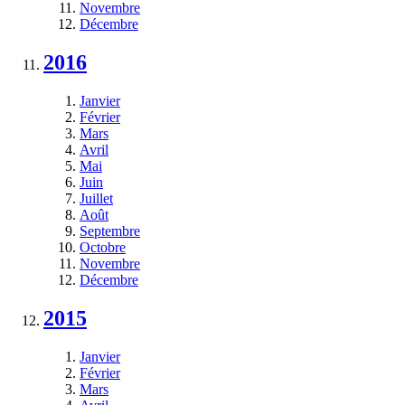
Novembre
Décembre
2016
Janvier
Février
Mars
Avril
Mai
Juin
Juillet
Août
Septembre
Octobre
Novembre
Décembre
2015
Janvier
Février
Mars