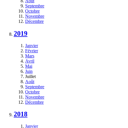
Août
Septembre
Octobre
Novembre
Décembre
2019
Janvier
Février
Mars
Avril
Mai
Juin
Juillet
Août
Septembre
Octobre
Novembre
Décembre
2018
Janvier