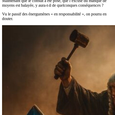
Maintenant que le constat a été posé, que l’excuse du manque de
moyens est balayée, y aura-t-il de quelconques conséquences ?
Vu le passif des énergumènes « en responsabilité », on pourra en
douter.