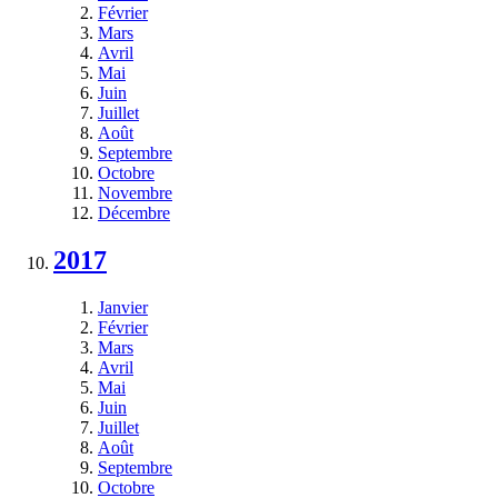
Février
Mars
Avril
Mai
Juin
Juillet
Août
Septembre
Octobre
Novembre
Décembre
2017
Janvier
Février
Mars
Avril
Mai
Juin
Juillet
Août
Septembre
Octobre