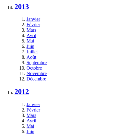
2013
Janvier
Février
Mars
Avril
Mai
Juin
Juillet
Août
Septembre
Octobre
Novembre
Décembre
2012
Janvier
Février
Mars
Avril
Mai
Juin