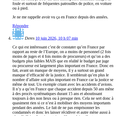
foule et surtout de fréquentes patrouilles de police, en voiture
ou à pied.
Je ne me rappelle avoir vu ça en France depuis des années.
Répondre
Deres
10 juin 2026, 10 h 07 min
Ce qui est intéressant c’est de constater qu’en France par
rapport au reste de l’Europe, on a moins de personnel (2 fois
moins de juges et 4 fois moins de procureurs) et qu’on a des
budgets plus faibles MAIS que en réalité le budget par juge
ou procureur est largement plus important en France. Donc en
fait, avant un manque de moyens, il y a surtout un grand
manque d’efficacité de la justice. Il semblerait qu’en plus le
nombre d’affaire soit plus important en France car la justice se
même de tout. Un exemple criant avec les accidents d’avions.
Il n’y a qu’en France que chaque accident depuis 50 ans mène
à des procès systématiques durant 15 ans et aboutissant
toujours à des non lieux ou à presque rien. Cela ne sert donc à
quasiment rien si ce n’est à mobiliser des moyens importants
pendant des années. Le fait de ne pas emprisonner les
condamnés et donc les laisser récidiver et autre mène aussi à