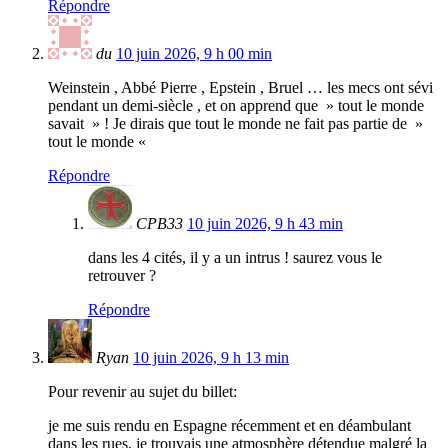
Répondre
du
10 juin 2026, 9 h 00 min
Weinstein , Abbé Pierre , Epstein , Bruel … les mecs ont sévi
pendant un demi-siècle , et on apprend que » tout le monde
savait » ! Je dirais que tout le monde ne fait pas partie de »
tout le monde «
Répondre
CPB33
10 juin 2026, 9 h 43 min
dans les 4 cités, il y a un intrus ! saurez vous le
retrouver ?
Répondre
Ryan
10 juin 2026, 9 h 13 min
Pour revenir au sujet du billet:
je me suis rendu en Espagne récemment et en déambulant
dans les rues, je trouvais une atmosphère détendue malgré la