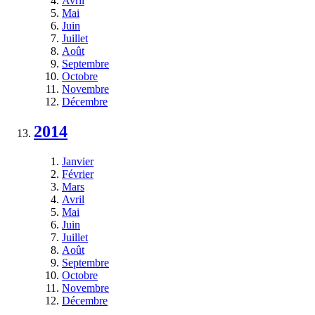
Avril
Mai
Juin
Juillet
Août
Septembre
Octobre
Novembre
Décembre
2014
Janvier
Février
Mars
Avril
Mai
Juin
Juillet
Août
Septembre
Octobre
Novembre
Décembre