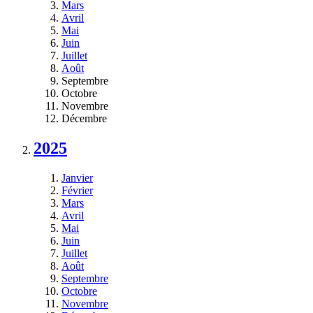
Mars
Avril
Mai
Juin
Juillet
Août
Septembre
Octobre
Novembre
Décembre
2025
Janvier
Février
Mars
Avril
Mai
Juin
Juillet
Août
Septembre
Octobre
Novembre