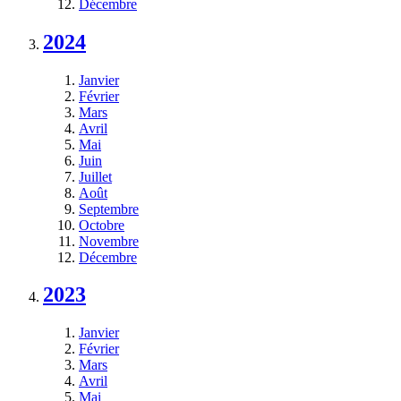
Décembre
2024
Janvier
Février
Mars
Avril
Mai
Juin
Juillet
Août
Septembre
Octobre
Novembre
Décembre
2023
Janvier
Février
Mars
Avril
Mai