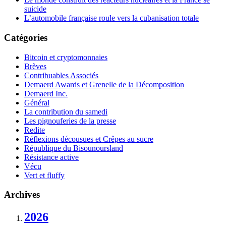
suicide
L’automobile française roule vers la cubanisation totale
Catégories
Bitcoin et cryptomonnaies
Brèves
Contribuables Associés
Demaerd Awards et Grenelle de la Décomposition
Demaerd Inc.
Général
La contribution du samedi
Les pignouferies de la presse
Redite
Réflexions décousues et Crêpes au sucre
République du Bisounoursland
Résistance active
Vécu
Vert et fluffy
Archives
2026