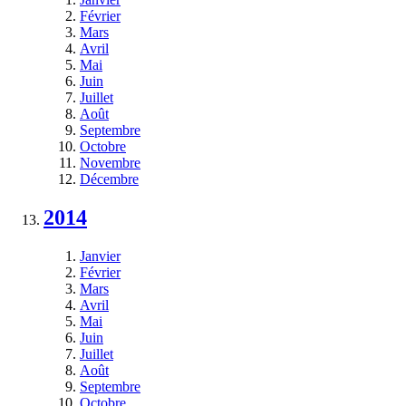
Février
Mars
Avril
Mai
Juin
Juillet
Août
Septembre
Octobre
Novembre
Décembre
2014
Janvier
Février
Mars
Avril
Mai
Juin
Juillet
Août
Septembre
Octobre