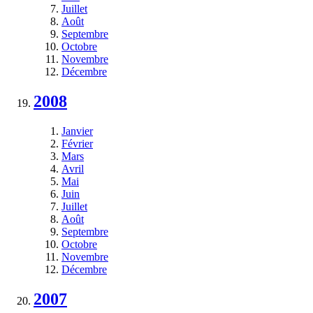
Juillet
Août
Septembre
Octobre
Novembre
Décembre
2008
Janvier
Février
Mars
Avril
Mai
Juin
Juillet
Août
Septembre
Octobre
Novembre
Décembre
2007