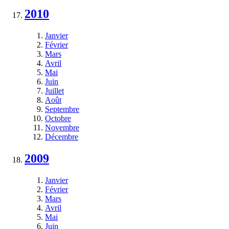
2010
Janvier
Février
Mars
Avril
Mai
Juin
Juillet
Août
Septembre
Octobre
Novembre
Décembre
2009
Janvier
Février
Mars
Avril
Mai
Juin