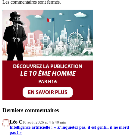
Les commentaires sont fermés.
Derniers commentaires
Léo C
10 août 2026 at 4 h 40 min
Intelligence artificielle : « Z’inquiétez pas, il est gentil, il ne mord
pas ! »