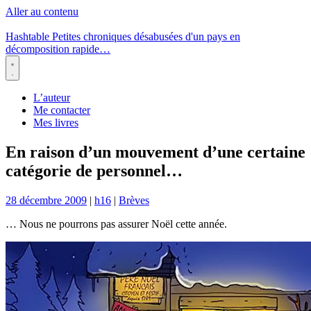
Aller au contenu
Hashtable
Petites chroniques désabusées d'un pays en
décomposition rapide…
Menu
L’auteur
Me contacter
Mes livres
En raison d’un mouvement d’une certaine
catégorie de personnel…
28 décembre 2009
|
h16
|
Brèves
… Nous ne pourrons pas assurer Noël cette année.