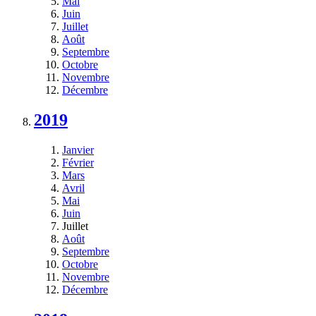
Mai
Juin
Juillet
Août
Septembre
Octobre
Novembre
Décembre
2019
Janvier
Février
Mars
Avril
Mai
Juin
Juillet
Août
Septembre
Octobre
Novembre
Décembre