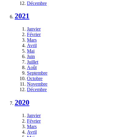
Décembre
2021
Janvier
Février
Mars
Avril
Mai
Juin
Juillet
Août
Septembre
Octobre
Novembre
Décembre
2020
Janvier
Février
Mars
Avril