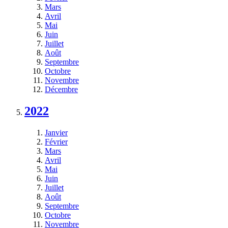
Mars
Avril
Mai
Juin
Juillet
Août
Septembre
Octobre
Novembre
Décembre
2022
Janvier
Février
Mars
Avril
Mai
Juin
Juillet
Août
Septembre
Octobre
Novembre