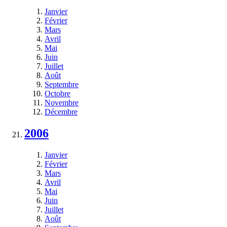
Janvier
Février
Mars
Avril
Mai
Juin
Juillet
Août
Septembre
Octobre
Novembre
Décembre
2006
Janvier
Février
Mars
Avril
Mai
Juin
Juillet
Août