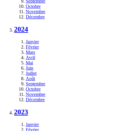
Septembre
Octobre
Novembre
Décembre
2024
Janvier
Février
Mars
Avril
Mai
Juin
Juillet
Août
Septembre
Octobre
Novembre
Décembre
2023
Janvier
Février