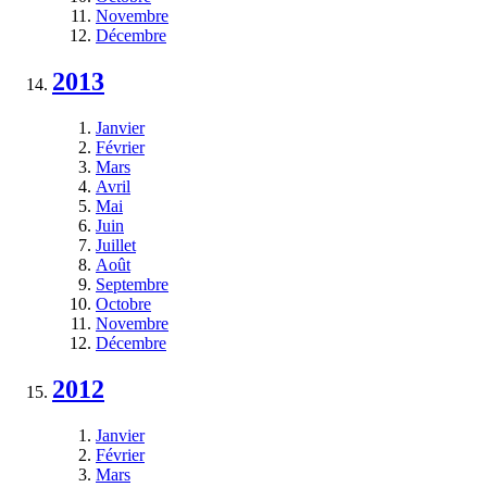
Novembre
Décembre
2013
Janvier
Février
Mars
Avril
Mai
Juin
Juillet
Août
Septembre
Octobre
Novembre
Décembre
2012
Janvier
Février
Mars