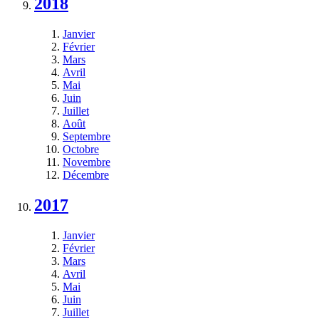
2018
Janvier
Février
Mars
Avril
Mai
Juin
Juillet
Août
Septembre
Octobre
Novembre
Décembre
2017
Janvier
Février
Mars
Avril
Mai
Juin
Juillet