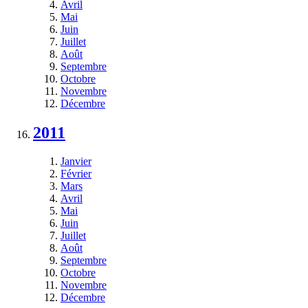
Avril
Mai
Juin
Juillet
Août
Septembre
Octobre
Novembre
Décembre
2011
Janvier
Février
Mars
Avril
Mai
Juin
Juillet
Août
Septembre
Octobre
Novembre
Décembre