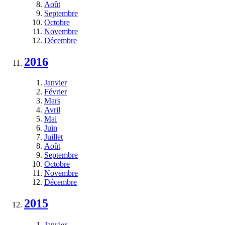
Août
Septembre
Octobre
Novembre
Décembre
2016
Janvier
Février
Mars
Avril
Mai
Juin
Juillet
Août
Septembre
Octobre
Novembre
Décembre
2015
Janvier