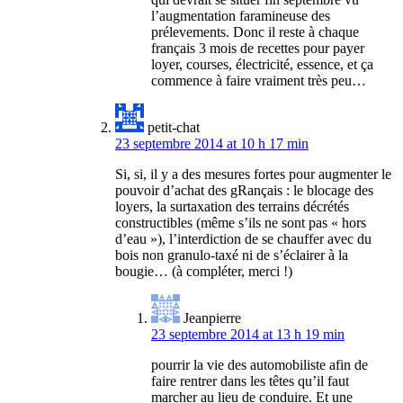
l’augmentation faramineuse des
prélevements. Donc il reste à chaque
français 3 mois de recettes pour payer
loyer, courses, électricité, essence, et ça
commence à faire vraiment très peu…
petit-chat
23 septembre 2014 at 10 h 17 min
Si, si, il y a des mesures fortes pour augmenter le
pouvoir d’achat des gRançais : le blocage des
loyers, la surtaxation des terrains décrétés
constructibles (même s’ils ne sont pas « hors
d’eau »), l’interdiction de se chauffer avec du
bois non granulo-taxé ni de s’éclairer à la
bougie… (à compléter, merci !)
Jeanpierre
23 septembre 2014 at 13 h 19 min
pourrir la vie des automobiliste afin de
faire rentrer dans les têtes qu’il faut
marcher au lieu de conduire. Et une