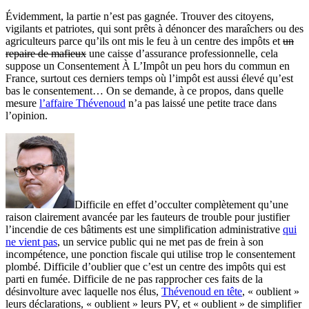
Évidemment, la partie n’est pas gagnée. Trouver des citoyens,
vigilants et patriotes, qui sont prêts à dénoncer des maraîchers ou des
agriculteurs parce qu’ils ont mis le feu à un centre des impôts et
un
repaire de mafieux
une caisse d’assurance professionnelle, cela
suppose un Consentement À L’Impôt un peu hors du commun en
France, surtout ces derniers temps où l’impôt est aussi élevé qu’est
bas le consentement… On se demande, à ce propos, dans quelle
mesure
l’affaire Thévenoud
n’a pas laissé une petite trace dans
l’opinion.
Difficile en effet d’occulter complètement qu’une
raison clairement avancée par les fauteurs de trouble pour justifier
l’incendie de ces bâtiments est une simplification administrative
qui
ne vient pas
, un service public qui ne met pas de frein à son
incompétence, une ponction fiscale qui utilise trop le consentement
plombé. Difficile d’oublier que c’est un centre des impôts qui est
parti en fumée. Difficile de ne pas rapprocher ces faits de la
désinvolture avec laquelle nos élus,
Thévenoud en tête
, « oublient »
leurs déclarations, « oublient » leurs PV, et « oublient » de simplifier