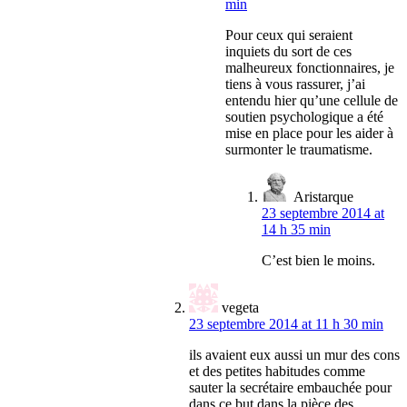
min
Pour ceux qui seraient
inquiets du sort de ces
malheureux fonctionnaires, je
tiens à vous rassurer, j’ai
entendu hier qu’une cellule de
soutien psychologique a été
mise en place pour les aider à
surmonter le traumatisme.
Aristarque
23 septembre 2014 at
14 h 35 min
C’est bien le moins.
vegeta
23 septembre 2014 at 11 h 30 min
ils avaient eux aussi un mur des cons
et des petites habitudes comme
sauter la secrétaire embauchée pour
dans ce but dans la pièce des