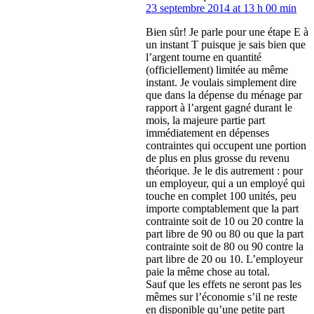
23 septembre 2014 at 13 h 00 min
Bien sûr! Je parle pour une étape E à
un instant T puisque je sais bien que
l’argent tourne en quantité
(officiellement) limitée au même
instant. Je voulais simplement dire
que dans la dépense du ménage par
rapport à l’argent gagné durant le
mois, la majeure partie part
immédiatement en dépenses
contraintes qui occupent une portion
de plus en plus grosse du revenu
théorique. Je le dis autrement : pour
un employeur, qui a un employé qui
touche en complet 100 unités, peu
importe comptablement que la part
contrainte soit de 10 ou 20 contre la
part libre de 90 ou 80 ou que la part
contrainte soit de 80 ou 90 contre la
part libre de 20 ou 10. L’employeur
paie la même chose au total.
Sauf que les effets ne seront pas les
mêmes sur l’économie s’il ne reste
en disponible qu’une petite part