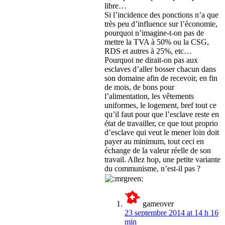
libre…
Si l’incidence des ponctions n’a que
très peu d’influence sur l’économie,
pourquoi n’imagine-t-on pas de
mettre la TVA à 50% ou la CSG,
RDS et autres à 25%, etc…
Pourquoi ne dirait-on pas aux
esclaves d’aller bosser chacun dans
son domaine afin de recevoir, en fin
de mois, de bons pour
l’alimentation, les vêtements
uniformes, le logement, bref tout ce
qu’il faut pour que l’esclave reste en
état de travailler, ce que tout proprio
d’esclave qui veut le mener loin doit
payer au minimum, tout ceci en
échange de la valeur réelle de son
travail. Allez hop, une petite variante
du communisme, n’est-il pas ?
gameover
23 septembre 2014 at 14 h 16
min