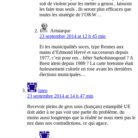
soit de violent pour les mettre a genou , laissons
les faire tous seuls , ils seront plus efficaces que
toutes les stratégie de l’OKW…
Aristarque
23 septembre 2014 at 12 h 45 min
Et les municipalités soces, type Rennes aux
mains d’Edmond Hervé et successeurs depuis
1977, c’est pour em…bêter Sarkohisnogoud ? A
Brest idem depuis 1989 ? La carte bretonne était
furieusement colorée en rose avant les dernières
élections municipales…
lateo
23 septembre 2014 at 14 h 47 min
Recevoir pleins de gros sous (français) estampillé UE
doit aider à ne pas voir une partie du problème, du
moins aussi longtemps que la réalité ne nous mets pas le
nez dans nos contradictions, ce qui agace.