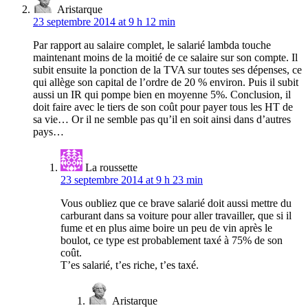
Aristarque
23 septembre 2014 at 9 h 12 min
Par rapport au salaire complet, le salarié lambda touche
maintenant moins de la moitié de ce salaire sur son compte. Il
subit ensuite la ponction de la TVA sur toutes ses dépenses, ce
qui allège son capital de l’ordre de 20 % environ. Puis il subit
aussi un IR qui pompe bien en moyenne 5%. Conclusion, il
doit faire avec le tiers de son coût pour payer tous les HT de
sa vie… Or il ne semble pas qu’il en soit ainsi dans d’autres
pays…
La roussette
23 septembre 2014 at 9 h 23 min
Vous oubliez que ce brave salarié doit aussi mettre du
carburant dans sa voiture pour aller travailler, que si il
fume et en plus aime boire un peu de vin après le
boulot, ce type est probablement taxé à 75% de son
coût.
T’es salarié, t’es riche, t’es taxé.
Aristarque