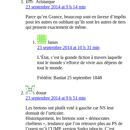
Aristarque
23 septembre 2014 at 9 h 14 min
Parce qu’en Grance, beaucoup sont en faveur d’impôts
pour les autres en oubliant qu’ils sont les autres de tiers
qui pensent exactement de même.
Janus
23 septembre 2014 at 10 h 31 min
L’État, c’est la grande fiction à travers laquelle
tout le monde s’efforce de vivre aux dépens de
tout le monde.
Frédéric Bastiat 25 septembre 1848
douar
23 septembre 2014 at 9 h 51 min
Les bretons ont plutôt voté à gauche car NS leur
donnait de l’urticaire.
Historiquement, les bretons sont « démocrates
chrétiens », tendance que l’on retrouve plus au PS de
l’ouest qu’à l’UMP, version Sarko jabocin. C’est