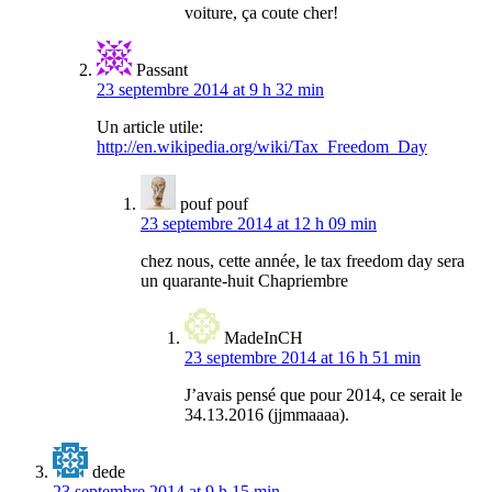
voiture, ça coute cher!
Passant
23 septembre 2014 at 9 h 32 min
Un article utile:
http://en.wikipedia.org/wiki/Tax_Freedom_Day
pouf pouf
23 septembre 2014 at 12 h 09 min
chez nous, cette année, le tax freedom day sera
un quarante-huit Chapriembre
MadeInCH
23 septembre 2014 at 16 h 51 min
J’avais pensé que pour 2014, ce serait le
34.13.2016 (jjmmaaaa).
dede
23 septembre 2014 at 9 h 15 min