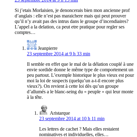
Si j’etais Morlaisien, je denoncerais bien mon ancienne prof
d’anglais : elle n’est pas maraichere mais qui peut prouver
qu’il n’y avait pas des intrus dans le groupe d’incendiaires?
L’appel a la delation, ca peut etre pratique pour regler ses
comptes…
Jeanpierre
23 septembre 2014 at 9 h 33 min
Il semble en effet que le mal de la délation couplé à une
envie sordide donne le même type de comportement un
peu partout. L’exemple historique le plus vieux est pour
moi la loi de suspects (quelqu’un a-t-il encore plus
vieux?). On revient à cette loi dès qu’un groupe
d’allumés a le blanc-seing du « peuple » qui leur monte
à la tête.
Aristarque
23 septembre 2014 at 10 h 11 min
Les lettres de cachet ? Mais elles restaient
nominatives et individuelles, elles…