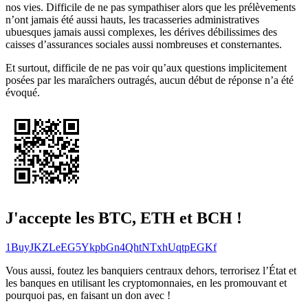
nos vies. Difficile de ne pas sympathiser alors que les prélèvements
n’ont jamais été aussi hauts, les tracasseries administratives
ubuesques jamais aussi complexes, les dérives débilissimes des
caisses d’assurances sociales aussi nombreuses et consternantes.
Et surtout, difficile de ne pas voir qu’aux questions implicitement
posées par les maraîchers outragés, aucun début de réponse n’a été
évoqué.
J'accepte les BTC, ETH et BCH !
1BuyJKZLeEG5YkpbGn4QhtNTxhUqtpEGKf
Vous aussi, foutez les banquiers centraux dehors, terrorisez l’État et
les banques en utilisant les cryptomonnaies, en les promouvant et
pourquoi pas, en faisant un don avec !