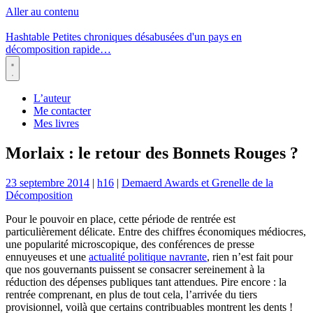
Aller au contenu
Hashtable
Petites chroniques désabusées d'un pays en
décomposition rapide…
Menu
L’auteur
Me contacter
Mes livres
Morlaix : le retour des Bonnets Rouges ?
23 septembre 2014
|
h16
|
Demaerd Awards et Grenelle de la
Décomposition
Pour le pouvoir en place, cette période de rentrée est
particulièrement délicate. Entre des chiffres économiques médiocres,
une popularité microscopique, des conférences de presse
ennuyeuses et une
actualité politique navrante
, rien n’est fait pour
que nos gouvernants puissent se consacrer sereinement à la
réduction des dépenses publiques tant attendues. Pire encore : la
rentrée comprenant, en plus de tout cela, l’arrivée du tiers
provisionnel, voilà que certains contribuables montrent les dents !