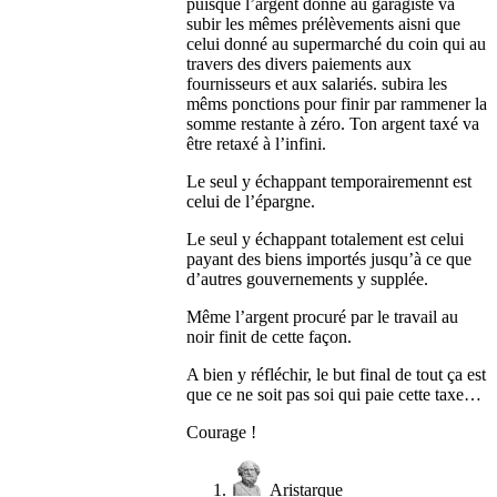
puisque l’argent donné au garagiste va
subir les mêmes prélèvements aisni que
celui donné au supermarché du coin qui au
travers des divers paiements aux
fournisseurs et aux salariés. subira les
mêms ponctions pour finir par rammener la
somme restante à zéro. Ton argent taxé va
être retaxé à l’infini.
Le seul y échappant temporairemennt est
celui de l’épargne.
Le seul y échappant totalement est celui
payant des biens importés jusqu’à ce que
d’autres gouvernements y supplée.
Même l’argent procuré par le travail au
noir finit de cette façon.
A bien y réfléchir, le but final de tout ça est
que ce ne soit pas soi qui paie cette taxe…
Courage !
Aristarque