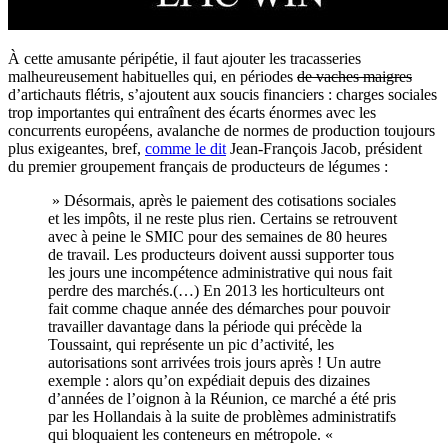
À cette amusante péripétie, il faut ajouter les tracasseries
malheureusement habituelles qui, en périodes
de vaches maigres
d’artichauts flétris, s’ajoutent aux soucis financiers : charges sociales
trop importantes qui entraînent des écarts énormes avec les
concurrents européens, avalanche de normes de production toujours
plus exigeantes, bref,
comme le dit
Jean-François Jacob, président
du premier groupement français de producteurs de légumes :
» Désormais, après le paiement des cotisations sociales
et les impôts, il ne reste plus rien. Certains se retrouvent
avec à peine le SMIC pour des semaines de 80 heures
de travail. Les producteurs doivent aussi supporter tous
les jours une incompétence administrative qui nous fait
perdre des marchés.(…) En 2013 les horticulteurs ont
fait comme chaque année des démarches pour pouvoir
travailler davantage dans la période qui précède la
Toussaint, qui représente un pic d’activité, les
autorisations sont arrivées trois jours après ! Un autre
exemple : alors qu’on expédiait depuis des dizaines
d’années de l’oignon à la Réunion, ce marché a été pris
par les Hollandais à la suite de problèmes administratifs
qui bloquaient les conteneurs en métropole. «