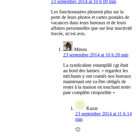
23 septembre 2014 at 10 h 09 min
Les fonctionnaires pleurent plus sur la
perte de leurs photos et cartes postales de
vacances dans leurs bureaux et de leurs
affaires personnelles que sur leur inactivité
forcée, m’est avis.
Minou
23 septembre 2014 at 10 h 20 min
La syndicaliste estampillé cgt était
au bord des larmes: « regardez les
méchants y ont cramés nos bureaux
maintenant ont va être obligés de
rester à la maison en touchant notre
paie complète ctroporible »
Kazar
23 septembre 2014 at 11 h 14
min
🙂