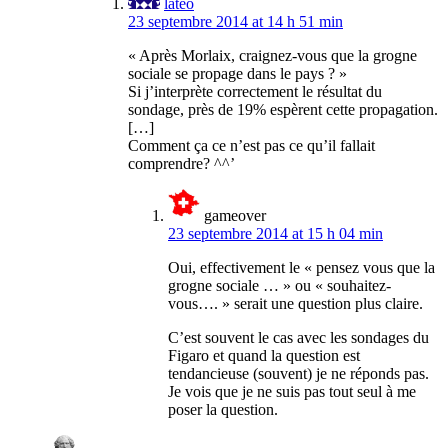
lateo
23 septembre 2014 at 14 h 51 min
« Après Morlaix, craignez-vous que la grogne
sociale se propage dans le pays ? »
Si j’interprète correctement le résultat du
sondage, près de 19% espèrent cette propagation.
[…]
Comment ça ce n’est pas ce qu’il fallait
comprendre? ^^’
gameover
23 septembre 2014 at 15 h 04 min
Oui, effectivement le « pensez vous que la
grogne sociale … » ou « souhaitez-
vous…. » serait une question plus claire.
C’est souvent le cas avec les sondages du
Figaro et quand la question est
tendancieuse (souvent) je ne réponds pas.
Je vois que je ne suis pas tout seul à me
poser la question.