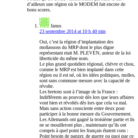
d’ailleurs une région où le MODEM fait encore de
bons scores.
Janus
23 septembre 2014 at 10 h 40 min
Oui, c’est la région d’implantation des
mollassons du MRP dont le plus digne
représentant etait M. PLEVEN, auteur de la loi
liberticide du même nom.
Le plus grand quotidien régional, chèvre et chou,
comme le MRP est bien implanté dans cette
région ou il est né, où les idées politiques, molles,
sont sans commune mesure avec la capacité de
révolte.
Les bretons sont à l’image de la France :
Indifférents au pouvoir dès lors que leurs affaires
vont bien et révoltés dès lors que cela va mal.
Mais sans action consciente entre deux pour
participer à la bonne mesure du Gouvernement.
Les Allemands ont gagné la troisième partie et ils
ne se mouilleront plus , maintenant qu’ils ont
compris à quel point les français étaient cons :
Point besoin de panzer, de guerre ou quoi que ce