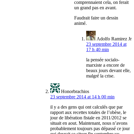
comprennaient cela, on ferait
un grand pas en avant.
Faudrait faire un dessin
animé.
Adolfo Ramirez Jr
23 septembre 2014 at
17 h 40 min
la pensée socialo-
marxiste a encore de
beaux jours devant elle,
malgré la crise.
Honorbrachios
23 septembre 2014 at 14 h 00 min
il y a des gens qui ont calculés que par
rapport aux recettes totales de l’obèse, le
jour de libération fistale en 2011/2012 se
situait en aout. Maintenant, nous n’avons
probablement toujours pas dépassé ce jour
qui devrait se situer fin septembre vu