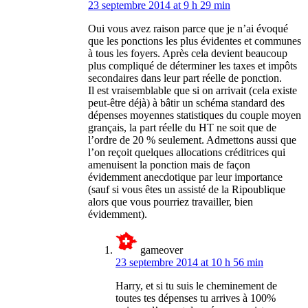
23 septembre 2014 at 9 h 29 min
Oui vous avez raison parce que je n’ai évoqué
que les ponctions les plus évidentes et communes
à tous les foyers. Après cela devient beaucoup
plus compliqué de déterminer les taxes et impôts
secondaires dans leur part réelle de ponction.
Il est vraisemblable que si on arrivait (cela existe
peut-être déjà) à bâtir un schéma standard des
dépenses moyennes statistiques du couple moyen
grançais, la part réelle du HT ne soit que de
l’ordre de 20 % seulement. Admettons aussi que
l’on reçoit quelques allocations créditrices qui
amenuisent la ponction mais de façon
évidemment anecdotique par leur importance
(sauf si vous êtes un assisté de la Ripoublique
alors que vous pourriez travailler, bien
évidemment).
gameover
23 septembre 2014 at 10 h 56 min
Harry, et si tu suis le cheminement de
toutes tes dépenses tu arrives à 100%