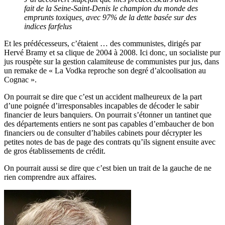
fait de la Seine-Saint-Denis le champion du monde des
emprunts toxiques, avec 97% de la dette basée sur des
indices farfelus
Et les prédécesseurs, c’étaient … des communistes, dirigés par
Hervé Bramy et sa clique de 2004 à 2008. Ici donc, un socialiste pur
jus rouspète sur la gestion calamiteuse de communistes pur jus, dans
un remake de « La Vodka reproche son degré d’alcoolisation au
Cognac ».
On pourrait se dire que c’est un accident malheureux de la part
d’une poignée d’irresponsables incapables de décoder le sabir
financier de leurs banquiers. On pourrait s’étonner un tantinet que
des départements entiers ne sont pas capables d’embaucher de bon
financiers ou de consulter d’habiles cabinets pour décrypter les
petites notes de bas de page des contrats qu’ils signent ensuite avec
de gros établissements de crédit.
On pourrait aussi se dire que c’est bien un trait de la gauche de ne
rien comprendre aux affaires.