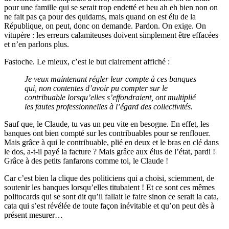
pour une famille qui se serait trop endetté et heu ah eh bien non on
ne fait pas ça pour des quidams, mais quand on est élu de la
République, on peut, donc on demande. Pardon. On exige. On
vitupère : les erreurs calamiteuses doivent simplement être effacées
et n’en parlons plus.
Fastoche. Le mieux, c’est le but clairement affiché :
Je veux maintenant régler leur compte à ces banques
qui, non contentes d’avoir pu compter sur le
contribuable lorsqu’elles s’effondraient, ont multiplié
les fautes professionnelles à l’égard des collectivités.
Sauf que, le Claude, tu vas un peu vite en besogne. En effet, les
banques ont bien compté sur les contribuables pour se renflouer.
Mais grâce à qui le contribuable, plié en deux et le bras en clé dans
le dos, a-t-il payé la facture ? Mais grâce aux élus de l’état, pardi !
Grâce à des petits fanfarons comme toi, le Claude !
Car c’est bien la clique des politiciens qui a choisi, sciemment, de
soutenir les banques lorsqu’elles titubaient ! Et ce sont ces mêmes
politocards qui se sont dit qu’il fallait le faire sinon ce serait la cata,
cata qui s’est révélée de toute façon inévitable et qu’on peut dès à
présent mesurer…