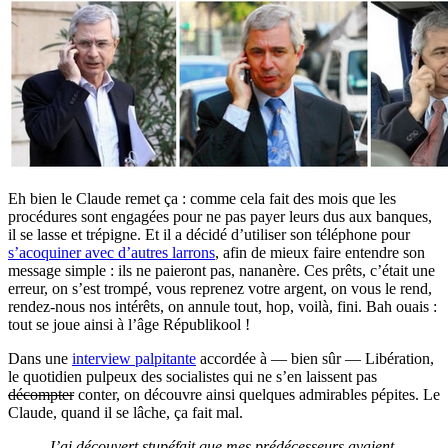
Eh bien le Claude remet ça : comme cela fait des mois que les
procédures sont engagées pour ne pas payer leurs dus aux banques,
il se lasse et trépigne. Et il a décidé d’utiliser son téléphone pour
s’acoquiner avec d’autres larrons
, afin de mieux faire entendre son
message simple : ils ne paieront pas, nananère. Ces prêts, c’était une
erreur, on s’est trompé, vous reprenez votre argent, on vous le rend,
rendez-nous nos intérêts, on annule tout, hop, voilà, fini. Bah ouais :
tout se joue ainsi à l’âge Républikool !
Dans une
interview palpitante
accordée à — bien sûr — Libération,
le quotidien pulpeux des socialistes qui ne s’en laissent pas
décompter
conter, on découvre ainsi quelques admirables pépites. Le
Claude, quand il se lâche, ça fait mal.
J’ai découvert stupéfait que mes prédécesseurs avaient