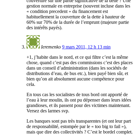
couverture sur une partie significative de la dette ? Une
gestion normale en entreprise (souvent incluse dans les
« condition precedent » du financement est
habituellement la couverture de la dette à hauteur de
60% sur 70% de la durée de l’emprunt (majeure partie
des intérêts payés).
Ieremenko
9 mars 2011, 12 h 13 min
+1, j’habite dans le nord, et ce qui filtre c’est la même
chose, quand c’est pas des commissions c’est des places
dans un conseil d’administration (dans les sociétés de
distributions d’eau, de bus etc.), bien payé bien sûr, et
bien qu’on ait absolument aucune compétence pour
cela.
En tous cas les socialistes de tous bord ont apporté de
l’eau à leur moulin, ils ont pu dépenser dans leurs idées
grandioses, et ils passent pour des victimes maintenant.
Versez des larmes svp.
Les banques sont pas très transparentes (et ont leur part
de responsabilité, estompée par le « too big to fail »),
mais que dire des collectivités ? C’est le bordel complet.