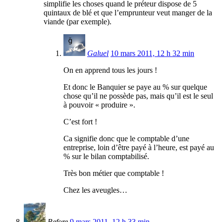
simplifie les choses quand le préteur dispose de 5
quintaux de blé et que l’emprunteur veut manger de la
viande (par exemple).
Galuel
10 mars 2011, 12 h 32 min
On en apprend tous les jours !
Et donc le Banquier se paye au % sur quelque
chose qu’il ne possède pas, mais qu’il est le seul
à pouvoir « produire ».
C’est fort !
Ca signifie donc que le comptable d’une
entreprise, loin d’être payé à l’heure, est payé au
% sur le bilan comptabilisé.
Très bon métier que comptable !
Chez les aveugles…
Before
9 mars 2011, 12 h 33 min