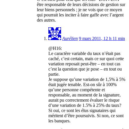
être responsable de leurs décisions de gestion sur
leur biens personnels ; je ne vois que ce moyen
qui pourrait les inciter à faire gaffe avec l’argent
des autres.
Aurélien
9 mars 2011, 12 h 11 min
@H16:
Le caractère variable du taux n’était pas
caché, c’est certain, mais ce sur quoi cette
variation reposait peut-être – en tout cas
c’est la question que je pose – en tout ou
partie.
Je suppose qu’une variation de 1,5% à 5%
était jugée tenable. Est-on sûr à 100%
qu’une personne compétente et
responsable, au moment de la signature,
aurait pu correctement évaluer le risque
d’une variation de 1.5% à 25% du taux?
Si oui, ce sont les élus signataires qui
méritent d’être poursuivis. Si non, ce sont
les banques.