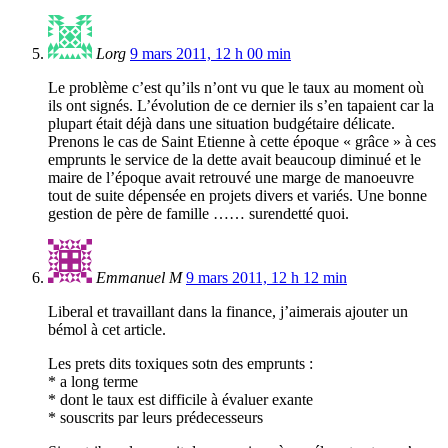
Lorg
9 mars 2011, 12 h 00 min
Le problème c’est qu’ils n’ont vu que le taux au moment où
ils ont signés. L’évolution de ce dernier ils s’en tapaient car la
plupart était déjà dans une situation budgétaire délicate.
Prenons le cas de Saint Etienne à cette époque « grâce » à ces
emprunts le service de la dette avait beaucoup diminué et le
maire de l’époque avait retrouvé une marge de manoeuvre
tout de suite dépensée en projets divers et variés. Une bonne
gestion de père de famille …… surendetté quoi.
Emmanuel M
9 mars 2011, 12 h 12 min
Liberal et travaillant dans la finance, j’aimerais ajouter un
bémol à cet article.
Les prets dits toxiques sotn des emprunts :
* a long terme
* dont le taux est difficile à évaluer exante
* souscrits par leurs prédecesseurs