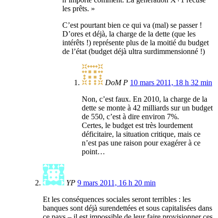
les prêts. »
C’est pourtant bien ce qui va (mal) se passer !
D’ores et déjà, la charge de la dette (que les
intérêts !) représente plus de la moitié du budget
de l’état (budget déjà ultra surdimmensionné !)
DoM P
10 mars 2011, 18 h 32 min
Non, c’est faux. En 2010, la charge de la
dette se monte à 42 milliards sur un budget
de 550, c’est à dire environ 7%.
Certes, le budget est très lourdement
déficitaire, la situation critique, mais ce
n’est pas une raison pour exagérer à ce
point…
YP
9 mars 2011, 16 h 20 min
Et les conséquences sociales seront terribles : les
banques sont déjà surendettées et sous capitalisées dans
ce pays – il est impossible de leur faire provisionner ces