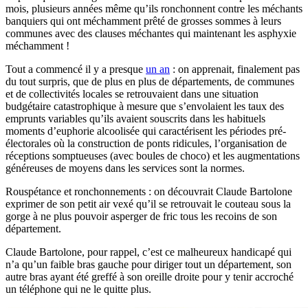
mois, plusieurs années même qu’ils ronchonnent contre les méchants
banquiers qui ont méchamment prêté de grosses sommes à leurs
communes avec des clauses méchantes qui maintenant les asphyxie
méchamment !
Tout a commencé il y a presque
un an
: on apprenait, finalement pas
du tout surpris, que de plus en plus de départements, de communes
et de collectivités locales se retrouvaient dans une situation
budgétaire catastrophique à mesure que s’envolaient les taux des
emprunts variables qu’ils avaient souscrits dans les habituels
moments d’euphorie alcoolisée qui caractérisent les périodes pré-
électorales où la construction de ponts ridicules, l’organisation de
réceptions somptueuses (avec boules de choco) et les augmentations
généreuses de moyens dans les services sont la normes.
Rouspétance et ronchonnements : on découvrait Claude Bartolone
exprimer de son petit air vexé qu’il se retrouvait le couteau sous la
gorge à ne plus pouvoir asperger de fric tous les recoins de son
département.
Claude Bartolone, pour rappel, c’est ce malheureux handicapé qui
n’a qu’un faible bras gauche pour diriger tout un département, son
autre bras ayant été greffé à son oreille droite pour y tenir accroché
un téléphone qui ne le quitte plus.