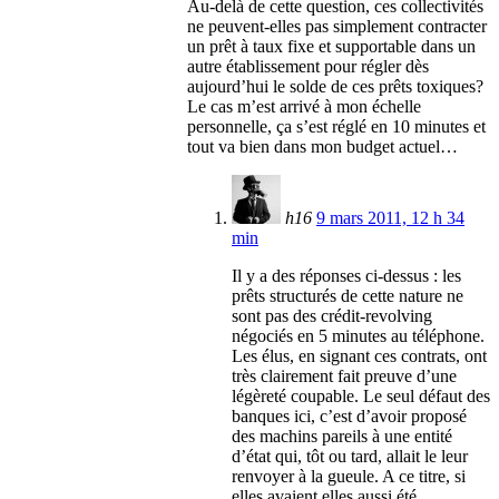
Au-delà de cette question, ces collectivités
ne peuvent-elles pas simplement contracter
un prêt à taux fixe et supportable dans un
autre établissement pour régler dès
aujourd’hui le solde de ces prêts toxiques?
Le cas m’est arrivé à mon échelle
personnelle, ça s’est réglé en 10 minutes et
tout va bien dans mon budget actuel…
h16
9 mars 2011, 12 h 34
min
Il y a des réponses ci-dessus : les
prêts structurés de cette nature ne
sont pas des crédit-revolving
négociés en 5 minutes au téléphone.
Les élus, en signant ces contrats, ont
très clairement fait preuve d’une
légèreté coupable. Le seul défaut des
banques ici, c’est d’avoir proposé
des machins pareils à une entité
d’état qui, tôt ou tard, allait le leur
renvoyer à la gueule. A ce titre, si
elles avaient elles aussi été