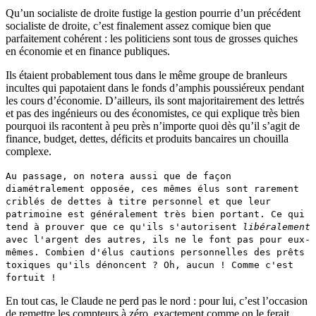
Qu’un socialiste de droite fustige la gestion pourrie d’un précédent
socialiste de droite, c’est finalement assez comique bien que
parfaitement cohérent : les politiciens sont tous de grosses quiches
en économie et en finance publiques.
Ils étaient probablement tous dans le même groupe de branleurs
incultes qui papotaient dans le fonds d’amphis poussiéreux pendant
les cours d’économie. D’ailleurs, ils sont majoritairement des lettrés
et pas des ingénieurs ou des économistes, ce qui explique très bien
pourquoi ils racontent à peu près n’importe quoi dès qu’il s’agit de
finance, budget, dettes, déficits et produits bancaires un chouilla
complexe.
Au passage, on notera aussi que de façon
diamétralement opposée, ces mêmes élus sont rarement
criblés de dettes à titre personnel et que leur
patrimoine est généralement très bien portant. Ce qui
tend à prouver que ce qu'ils s'autorisent
libéralement
avec l'argent des autres, ils ne le font pas pour eux-
mêmes. Combien d'élus cautions personnelles des prêts
toxiques qu'ils dénoncent ? Oh, aucun ! Comme c'est
fortuit !
En tout cas, le Claude ne perd pas le nord : pour lui, c’est l’occasion
de remettre les compteurs à zéro, exactement comme on le ferait