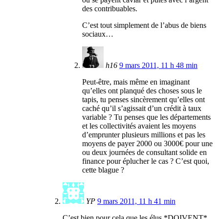
des contribuables.
C’est tout simplement de l’abus de biens
sociaux…
h16
9 mars 2011, 11 h 48 min
Peut-être, mais même en imaginant
qu’elles ont planqué des choses sous le
tapis, tu penses sincèrement qu’elles ont
caché qu’il s’agissait d’un crédit à taux
variable ? Tu penses que les départements
et les collectivités avaient les moyens
d’emprunter plusieurs millions et pas les
moyens de payer 2000 ou 3000€ pour une
ou deux journées de consultant solide en
finance pour éplucher le cas ? C’est quoi,
cette blague ?
YP
9 mars 2011, 11 h 41 min
C’est bien pour cela que les élus *DOIVENT*