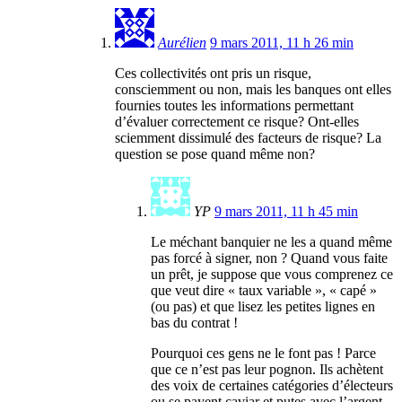
Aurélien
9 mars 2011, 11 h 26 min
Ces collectivités ont pris un risque,
consciemment ou non, mais les banques ont elles
fournies toutes les informations permettant
d’évaluer correctement ce risque? Ont-elles
sciemment dissimulé des facteurs de risque? La
question se pose quand même non?
YP
9 mars 2011, 11 h 45 min
Le méchant banquier ne les a quand même
pas forcé à signer, non ? Quand vous faite
un prêt, je suppose que vous comprenez ce
que veut dire « taux variable », « capé »
(ou pas) et que lisez les petites lignes en
bas du contrat !
Pourquoi ces gens ne le font pas ! Parce
que ce n’est pas leur pognon. Ils achètent
des voix de certaines catégories d’électeurs
ou se payent caviar et putes avec l’argent