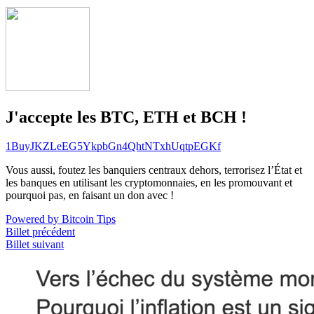
J'accepte les BTC, ETH et BCH !
1BuyJKZLeEG5YkpbGn4QhtNTxhUqtpEGKf
Vous aussi, foutez les banquiers centraux dehors, terrorisez l’État et
les banques en utilisant les cryptomonnaies, en les promouvant et
pourquoi pas, en faisant un don avec !
Powered by Bitcoin Tips
Billet précédent
Billet suivant