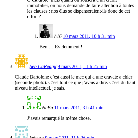
immobilier, on nous demande de faire attention à toutes
les clauses : nos élus se dispenseraient-ils donc de cet
effort ?
h16
10 mars 2011, 10 h 31 min
Ben … Evidemment !
Seb CaReagit
9 mars 2011, 11 h 25 min
Claude Bartolone c’est aussi le mec qui a une cravate a chier
(seconde photo). C’est tout ce que j’avais a dire. C’est du haut
niveau intellectuel, je sais.
NeBu
11 mars 2011, 3 h 41 min
J’avais remarqué la même chose.
kelevra
9 mars 2011, 11 h 36 min