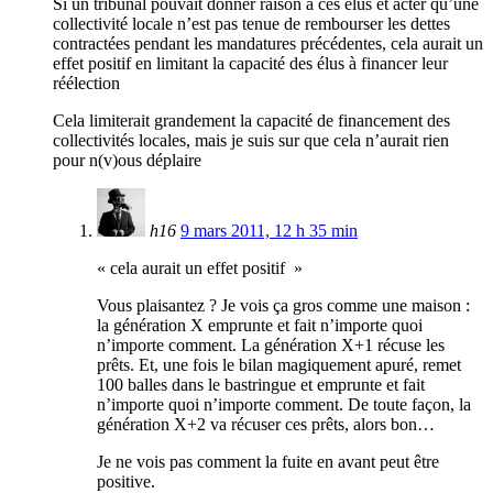
Si un tribunal pouvait donner raison à ces élus et acter qu’une
collectivité locale n’est pas tenue de rembourser les dettes
contractées pendant les mandatures précédentes, cela aurait un
effet positif en limitant la capacité des élus à financer leur
réélection
Cela limiterait grandement la capacité de financement des
collectivités locales, mais je suis sur que cela n’aurait rien
pour n(v)ous déplaire
h16
9 mars 2011, 12 h 35 min
« cela aurait un effet positif »
Vous plaisantez ? Je vois ça gros comme une maison :
la génération X emprunte et fait n’importe quoi
n’importe comment. La génération X+1 récuse les
prêts. Et, une fois le bilan magiquement apuré, remet
100 balles dans le bastringue et emprunte et fait
n’importe quoi n’importe comment. De toute façon, la
génération X+2 va récuser ces prêts, alors bon…
Je ne vois pas comment la fuite en avant peut être
positive.