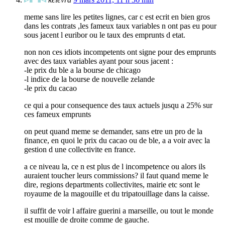
meme sans lire les petites lignes, car c est ecrit en bien gros
dans les contrats ,les fameux taux variables n ont pas eu pour
sous jacent l euribor ou le taux des emprunts d etat.
non non ces idiots incompetents ont signe pour des emprunts
avec des taux variables ayant pour sous jacent :
-le prix du ble a la bourse de chicago
-l indice de la bourse de nouvelle zelande
-le prix du cacao
ce qui a pour consequence des taux actuels jusqu a 25% sur
ces fameux emprunts
on peut quand meme se demander, sans etre un pro de la
finance, en quoi le prix du cacao ou de ble, a a voir avec la
gestion d une collectivite en france.
a ce niveau la, ce n est plus de l incompetence ou alors ils
auraient toucher leurs commissions? il faut quand meme le
dire, regions departments collectivites, mairie etc sont le
royaume de la magouille et du tripatouillage dans la caisse.
il suffit de voir l affaire guerini a marseille, ou tout le monde
est mouille de droite comme de gauche.