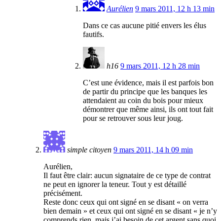
Aurélien
9 mars 2011, 12 h 13 min
Dans ce cas aucune pitié envers les élus
fautifs.
h16
9 mars 2011, 12 h 28 min
C’est une évidence, mais il est parfois bon
de partir du principe que les banques les
attendaient au coin du bois pour mieux
démontrer que même ainsi, ils ont tout fait
pour se retrouver sous leur joug.
simple citoyen
9 mars 2011, 14 h 09 min
Aurélien,
Il faut être clair: aucun signataire de ce type de contrat
ne peut en ignorer la teneur. Tout y est détaillé
précisément.
Reste donc ceux qui ont signé en se disant « on verra
bien demain » et ceux qui ont signé en se disant « je n’y
comprends rien, mais j’ai besoin de cet argent sans quoi