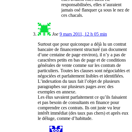
responsabilisées, elles n’auraient
jamais osé flanquer ça sous le nez de
ces chacals.
Joe
9 mars 2011, 12 h 05 min
Surtout que pour quiconque a déjà lu un contrat
bancaire de financement structuré (un document
d’une centaine de page environ), il n’y a pas de
caractères petits en bas de page et de conditions
générales de vente comme sur les contrats de
particuliers. Toutes les clauses sont négociables et
négociées et parfaitement lisibles et identifiées.
L’indexation du taux fait l’objet de plusieurs
paragraphes sur plusieurs pages avec des
exemples en annexe.
Les élus savaient parfaitement ce qu’ils faisaient
et pas besoin de consultants en finance pour
comprendre ces contrats. Ils ont juste vu leur
intérêt immédiat (des taux pas chers) et après eux
le déluge, comme d’habitude.