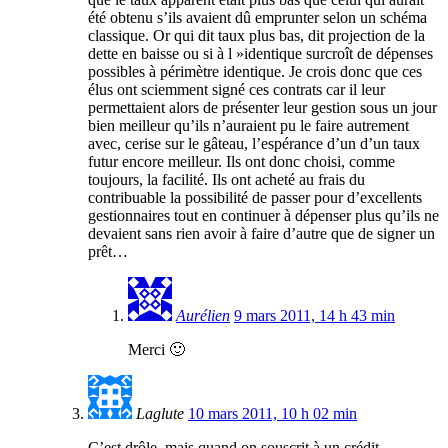
été obtenu s’ils avaient dû emprunter selon un schéma
classique. Or qui dit taux plus bas, dit projection de la
dette en baisse ou si à l »identique surcroît de dépenses
possibles à périmètre identique. Je crois donc que ces
élus ont sciemment signé ces contrats car il leur
permettaient alors de présenter leur gestion sous un jour
bien meilleur qu’ils n’auraient pu le faire autrement
avec, cerise sur le gâteau, l’espérance d’un d’un taux
futur encore meilleur. Ils ont donc choisi, comme
toujours, la facilité. Ils ont acheté au frais du
contribuable la possibilité de passer pour d’excellents
gestionnaires tout en continuer à dépenser plus qu’ils ne
devaient sans rien avoir à faire d’autre que de signer un
prêt…
Aurélien
9 mars 2011, 14 h 43 min
Merci 🙂
Laglute
10 mars 2011, 10 h 02 min
C’est drôle, mais quand on souscrit à un crédit