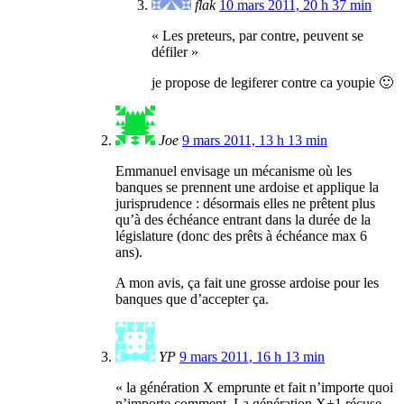
flak
10 mars 2011, 20 h 37 min
« Les preteurs, par contre, peuvent se
défiler »
je propose de legiferer contre ca youpie 🙂
Joe
9 mars 2011, 13 h 13 min
Emmanuel envisage un mécanisme où les
banques se prennent une ardoise et applique la
jurisprudence : désormais elles ne prêtent plus
qu’à des échéance entrant dans la durée de la
législature (donc des prêts à échéance max 6
ans).
A mon avis, ça fait une grosse ardoise pour les
banques que d’accepter ça.
YP
9 mars 2011, 16 h 13 min
« la génération X emprunte et fait n’importe quoi
n’importe comment. La génération X+1 récuse