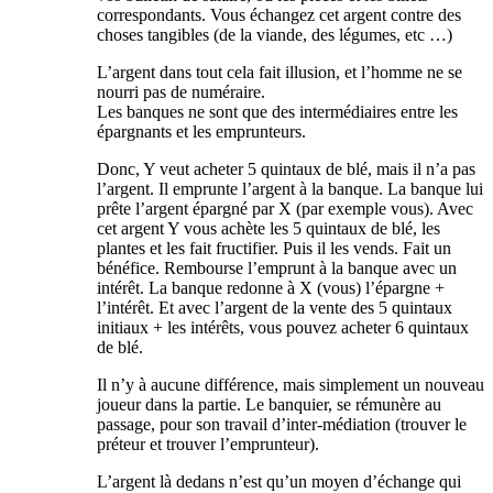
correspondants. Vous échangez cet argent contre des
choses tangibles (de la viande, des légumes, etc …)
L’argent dans tout cela fait illusion, et l’homme ne se
nourri pas de numéraire.
Les banques ne sont que des intermédiaires entre les
épargnants et les emprunteurs.
Donc, Y veut acheter 5 quintaux de blé, mais il n’a pas
l’argent. Il emprunte l’argent à la banque. La banque lui
prête l’argent épargné par X (par exemple vous). Avec
cet argent Y vous achète les 5 quintaux de blé, les
plantes et les fait fructifier. Puis il les vends. Fait un
bénéfice. Rembourse l’emprunt à la banque avec un
intérêt. La banque redonne à X (vous) l’épargne +
l’intérêt. Et avec l’argent de la vente des 5 quintaux
initiaux + les intérêts, vous pouvez acheter 6 quintaux
de blé.
Il n’y à aucune différence, mais simplement un nouveau
joueur dans la partie. Le banquier, se rémunère au
passage, pour son travail d’inter-médiation (trouver le
préteur et trouver l’emprunteur).
L’argent là dedans n’est qu’un moyen d’échange qui