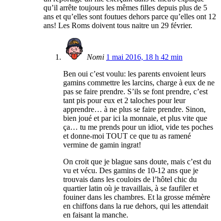
qu’il arrête toujours les mêmes filles depuis plus de 5
ans et qu’elles sont foutues dehors parce qu’elles ont 12
ans! Les Roms doivent tous naitre un 29 février.
Nomi
1 mai 2016, 18 h 42 min
Ben oui c’est voulu: les parents envoient leurs
gamins commettre les larcins, charge à eux de ne
pas se faire prendre. S’ils se font prendre, c’est
tant pis pour eux et 2 taloches pour leur
apprendre… à ne plus se faire prendre. Sinon,
bien joué et par ici la monnaie, et plus vite que
ça… tu me prends pour un idiot, vide tes poches
et donne-moi TOUT ce que tu as ramené
vermine de gamin ingrat!
On croit que je blague sans doute, mais c’est du
vu et vécu. Des gamins de 10-12 ans que je
trouvais dans les couloirs de l’hôtel chic du
quartier latin où je travaillais, à se faufiler et
fouiner dans les chambres. Et la grosse mémère
en chiffons dans la rue dehors, qui les attendait
en faisant la manche.