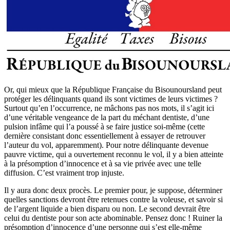
Or, qui mieux que la République Française du Bisounoursland peut
protéger les délinquants quand ils sont victimes de leurs victimes ?
Surtout qu’en l’occurrence, ne mâchons pas nos mots, il s’agit ici
d’une véritable vengeance de la part du méchant dentiste, d’une
pulsion infâme qui l’a poussé à se faire justice soi-même (cette
dernière consistant donc essentiellement à essayer de retrouver
l’auteur du vol, apparemment). Pour notre délinquante devenue
pauvre victime, qui a ouvertement reconnu le vol, il y a bien atteinte
à la présomption d’innocence et à sa vie privée avec une telle
diffusion. C’est vraiment trop injuste.
Il y aura donc deux procès. Le premier pour, je suppose, déterminer
quelles sanctions devront être retenues contre la voleuse, et savoir si
de l’argent liquide a bien disparu ou non. Le second devrait être
celui du dentiste pour son acte abominable. Pensez donc ! Ruiner la
présomption d’innocence d’une personne qui s’est elle-même