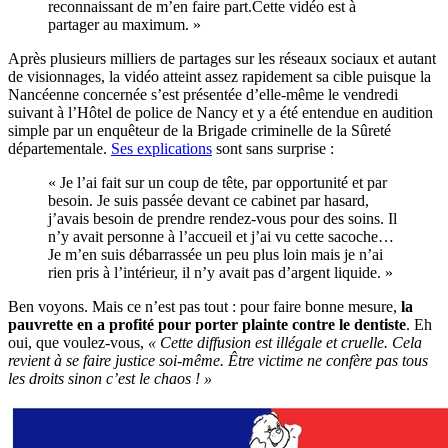
reconnaissant de m’en faire part.Cette vidéo est à
partager au maximum. »
Après plusieurs milliers de partages sur les réseaux sociaux et autant
de visionnages, la vidéo atteint assez rapidement sa cible puisque la
Nancéenne concernée s’est présentée d’elle-même le vendredi
suivant à l’Hôtel de police de Nancy et y a été entendue en audition
simple par un enquêteur de la Brigade criminelle de la Sûreté
départementale.
Ses explications
sont sans surprise :
« Je l’ai fait sur un coup de tête, par opportunité et par
besoin. Je suis passée devant ce cabinet par hasard,
j’avais besoin de prendre rendez-vous pour des soins. Il
n’y avait personne à l’accueil et j’ai vu cette sacoche…
Je m’en suis débarrassée un peu plus loin mais je n’ai
rien pris à l’intérieur, il n’y avait pas d’argent liquide. »
Ben voyons. Mais ce n’est pas tout : pour faire bonne mesure,
la
pauvrette en a profité pour porter plainte contre le dentiste
. Eh
oui, que voulez-vous,
« Cette diffusion est illégale et cruelle. Cela
revient à se faire justice soi-même. Être victime ne confère pas tous
les droits sinon c’est le chaos ! »