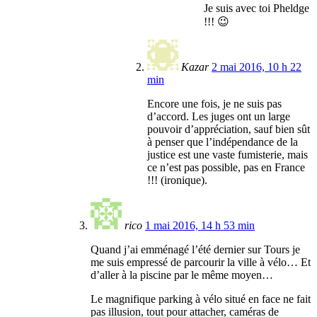
Je suis avec toi Pheldge
!!! 😉
Kazar
2 mai 2016, 10 h 22
min
Encore une fois, je ne suis pas
d’accord. Les juges ont un large
pouvoir d’appréciation, sauf bien sût
à penser que l’indépendance de la
justice est une vaste fumisterie, mais
ce n’est pas possible, pas en France
!!! (ironique).
rico
1 mai 2016, 14 h 53 min
Quand j’ai emménagé l’été dernier sur Tours je
me suis empressé de parcourir la ville à vélo… Et
d’aller à la piscine par le même moyen…
Le magnifique parking à vélo situé en face ne fait
pas illusion, tout pour attacher, caméras de