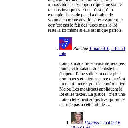
impossible de s’y opposer quelque soit les
raisons invoquées. Et ce n’est qu’un
exemple. Le code penal a double de
volume en trente ans. Je peux assurer que
ce n’est pas le fait des juges mais la loi
reste la loi même si elle est inique parfois.
Pheldge
1 mai 2016, 14 h 51
min
donc la madame voleuse ne sera pas
punie, et le salaud de dentiste lui
écopera d’une solide amende plus
dommages et intérêts parce que c’est
un nanti ! merci pour la confirmation
Major. Les magistrats appliquent la
loi et les textes. La justice , c’est une
notion tellement subjective qu’on ne
s’arrête pas à cette futilité …
Higgins
1 mai 2016,
15 h 01 min