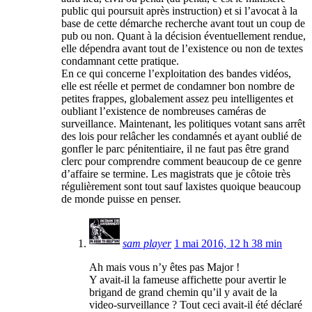
public qui poursuit après instruction) et si l’avocat à la
base de cette démarche recherche avant tout un coup de
pub ou non. Quant à la décision éventuellement rendue,
elle dépendra avant tout de l’existence ou non de textes
condamnant cette pratique.
En ce qui concerne l’exploitation des bandes vidéos,
elle est réelle et permet de condamner bon nombre de
petites frappes, globalement assez peu intelligentes et
oubliant l’existence de nombreuses caméras de
surveillance. Maintenant, les politiques votant sans arrêt
des lois pour relâcher les condamnés et ayant oublié de
gonfler le parc pénitentiaire, il ne faut pas être grand
clerc pour comprendre comment beaucoup de ce genre
d’affaire se termine. Les magistrats que je côtoie très
régulièrement sont tout sauf laxistes quoique beaucoup
de monde puisse en penser.
sam player
1 mai 2016, 12 h 38 min
Ah mais vous n’y êtes pas Major !
Y avait-il la fameuse affichette pour avertir le
brigand de grand chemin qu’il y avait de la
video-surveillance ? Tout ceci avait-il été déclaré