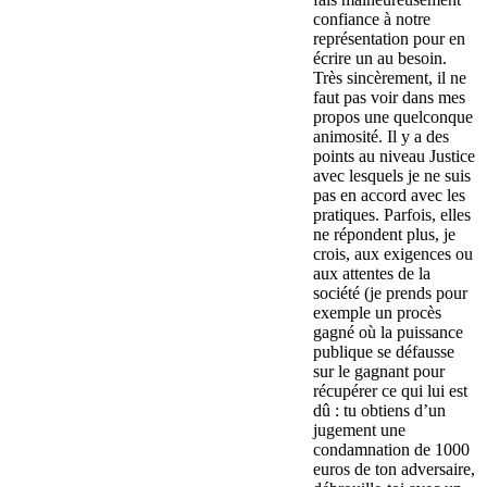
confiance à notre
représentation pour en
écrire un au besoin.
Très sincèrement, il ne
faut pas voir dans mes
propos une quelconque
animosité. Il y a des
points au niveau Justice
avec lesquels je ne suis
pas en accord avec les
pratiques. Parfois, elles
ne répondent plus, je
crois, aux exigences ou
aux attentes de la
société (je prends pour
exemple un procès
gagné où la puissance
publique se défausse
sur le gagnant pour
récupérer ce qui lui est
dû : tu obtiens d’un
jugement une
condamnation de 1000
euros de ton adversaire,