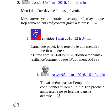
Aristarkke
1 mai 2016, 12 h 26 min
Merci de t’être dévoué à nous prévenir.
Mes pauvres yeux n’auraient pas supporté, n’ayant que
trop souvent leur (mé)content grâce à ta prose… ;-(
Pheldge
1 mai 2016, 12 h 34 min
Camarade papet, je te renvoie le commentaire
qu’on me fit naguère :
h16free.com/2016/04/28/52628-une-etonnante-
resilience/comment-page-1#comment-551838
Aristarkke
1 mai 2016, 16 h 04 min
T’avais même pas vu l’emploi du
conditionnel au lieu du futur. Ton prochain
anniversaire ne se fera pas dans la
dentelle… 😥