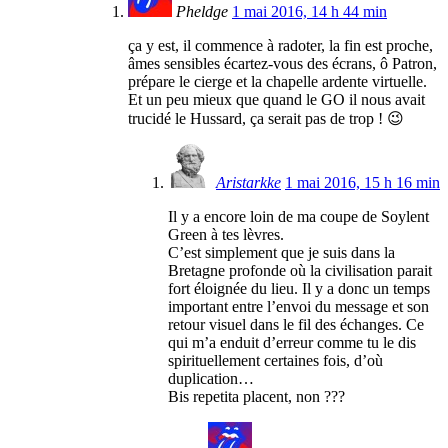
Pheldge
1 mai 2016, 14 h 44 min
ça y est, il commence à radoter, la fin est proche,
âmes sensibles écartez-vous des écrans, ô Patron,
prépare le cierge et la chapelle ardente virtuelle.
Et un peu mieux que quand le GO il nous avait
trucidé le Hussard, ça serait pas de trop ! 😉
Aristarkke
1 mai 2016, 15 h 16 min
Il y a encore loin de ma coupe de Soylent
Green à tes lèvres.
C’est simplement que je suis dans la
Bretagne profonde où la civilisation parait
fort éloignée du lieu. Il y a donc un temps
important entre l’envoi du message et son
retour visuel dans le fil des échanges. Ce
qui m’a enduit d’erreur comme tu le dis
spirituellement certaines fois, d’où
duplication…
Bis repetita placent, non ???