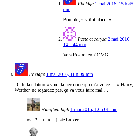
Pheldge
1 mai 2016, 15 h 45
min
Bon bin, « si tibi placet » …
Peste et coryza
2 mai 2016,
14 h 44 min
Vers Rostrenen ? OMG.
Pheldge
1 mai 2016, 11 h 09 min
On lit la citation « voici la personne qui m’a volée … » Harry,
Werther, ne regardez pas, ça va vous faire mal …
Hang’em high
1 mai 2016, 12 h 01 min
mal ?….nan… juste bruxer….