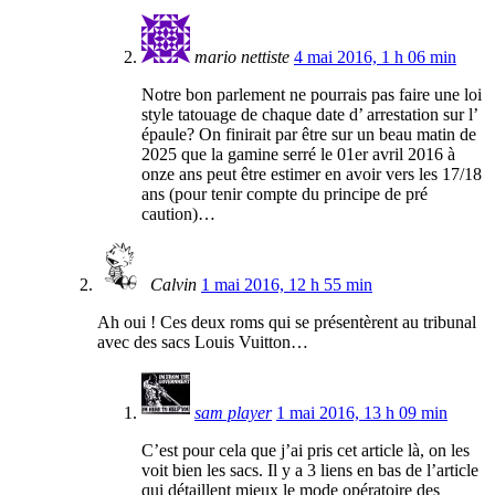
mario nettiste
4 mai 2016, 1 h 06 min
Notre bon parlement ne pourrais pas faire une loi
style tatouage de chaque date d’ arrestation sur l’
épaule? On finirait par être sur un beau matin de
2025 que la gamine serré le 01er avril 2016 à
onze ans peut être estimer en avoir vers les 17/18
ans (pour tenir compte du principe de pré
caution)…
Calvin
1 mai 2016, 12 h 55 min
Ah oui ! Ces deux roms qui se présentèrent au tribunal
avec des sacs Louis Vuitton…
sam player
1 mai 2016, 13 h 09 min
C’est pour cela que j’ai pris cet article là, on les
voit bien les sacs. Il y a 3 liens en bas de l’article
qui détaillent mieux le mode opératoire des