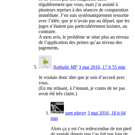
régulièrement que vous, mais j’ai assisté à
plusieurs reprises à des séances de comparution
immédiate. J’en suis systématiquement ressortie
avec l’idée, que je n’avais pas au départ, que les
juges n’étaient pas particulièrement laxistes, au
contraire.
A mon avis, le problème se situe plus au niveau
de l’application des peines qu’au niveau des
jugements.
Nathalie MP
3 mai 2016, 17 h 55 min
Je voulais donc dire que je suis d’accord avec
vous.
(En me relisant, à l’instant, je crains de ne pas
avoir été très claire.)
sam player
3 mai 2016, 18 h 04
min
Alors ça y est t’es redescendue de ton pied
de vestale depuis que t’as fait pas loin de