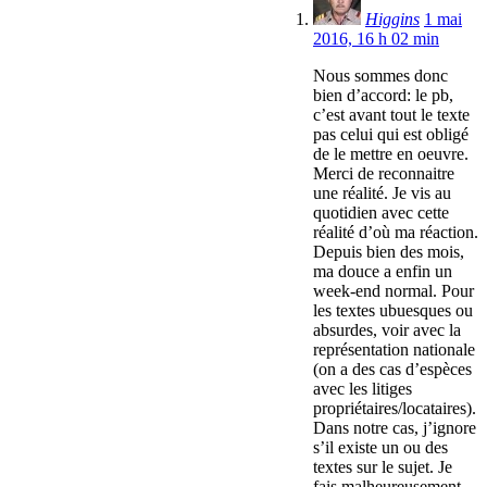
Higgins
1 mai
2016, 16 h 02 min
Nous sommes donc
bien d’accord: le pb,
c’est avant tout le texte
pas celui qui est obligé
de le mettre en oeuvre.
Merci de reconnaitre
une réalité. Je vis au
quotidien avec cette
réalité d’où ma réaction.
Depuis bien des mois,
ma douce a enfin un
week-end normal. Pour
les textes ubuesques ou
absurdes, voir avec la
représentation nationale
(on a des cas d’espèces
avec les litiges
propriétaires/locataires).
Dans notre cas, j’ignore
s’il existe un ou des
textes sur le sujet. Je
fais malheureusement