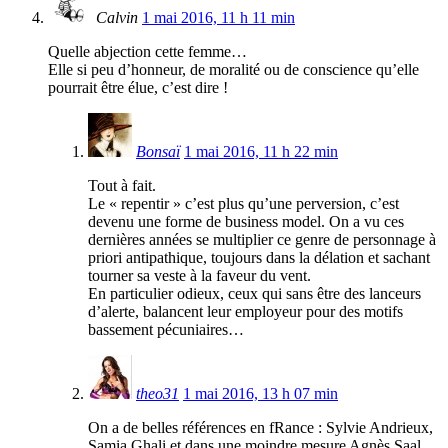
Calvin
1 mai 2016, 11 h 11 min
Quelle abjection cette femme…
Elle si peu d’honneur, de moralité ou de conscience qu’elle
pourrait être élue, c’est dire !
Bonsaï
1 mai 2016, 11 h 22 min
Tout à fait.
Le « repentir » c’est plus qu’une perversion, c’est
devenu une forme de business model. On a vu ces
dernières années se multiplier ce genre de personnage à
priori antipathique, toujours dans la délation et sachant
tourner sa veste à la faveur du vent.
En particulier odieux, ceux qui sans être des lanceurs
d’alerte, balancent leur employeur pour des motifs
bassement pécuniaires…
theo31
1 mai 2016, 13 h 07 min
On a de belles références en fRance : Sylvie Andrieux,
Samia Ghali et dans une moindre mesure Agnès Saal.