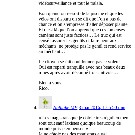
vidéosurveillance et tout le tralala.
Bon quand on ressort de la piscine et que les
vélos ont disparu on se dit que l’on a pas de
chance et on s’empresse d’aller déposer plainte.
Et c’est là que l’on apprend que ces fameuses
caméras sont juste factices… Le truc qui est
censé rassurer les gentils et faire peur aux
méchants, ne protège pas le gentil et rend service
au méchant…
Le citoyen se fait couillonner, pas le voleur…
Qui est reparti tranquille avec nos beaux deux
roues après avoir découpé trois antivols…
Bien à vous.
Rico.
Nathalie MP
3 mai 2016, 17 h 50 min
« Les magistrats que je côtoie très régulièrement
sont tout sauf laxistes quoique beaucoup de
monde puisse en penser. »
Je ne côtoie pas des magistrats aussi