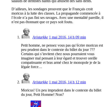
salauds de dentistes nantis qui abusent des sans dents.
D’ailleurs, les sondages prouvent que le Français croit
moricus à la lutte des classes. La propagande commencée à
l’école n’a pas fini ses ravages. Avec une mentalité pareille, il
n’est pas étonnant que ce pays soit foutu.
Aristarkke
1 mai 2016, 14 h 09 min
Petit homme, ne pensez vous pas qu’écrire moricus est
peu prudent dans le contexte du billet du jour ???
Certains qui s’invitent chez nous pourraient vous
imaginer mal pensant à leur égard et trouver oreille
compatissante et bras armé chez le monopole je de la
légale force…
Aristarkke
1 mai 2016, 14 h 12 min
Moricus! Un peu imprudent dans le contexte du billet
du jour, Petit Homme! Non?