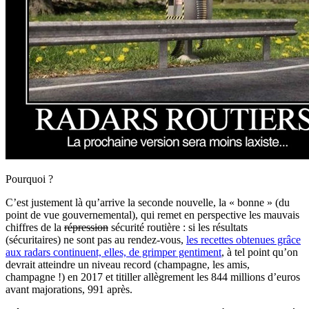
Pourquoi ?
C’est justement là qu’arrive la seconde nouvelle, la « bonne » (du
point de vue gouvernemental), qui remet en perspective les mauvais
chiffres de la
répression
sécurité routière : si les résultats
(sécuritaires) ne sont pas au rendez-vous,
les recettes obtenues grâce
aux radars continuent, elles, de grimper gentiment
, à tel point qu’on
devrait atteindre un niveau record (champagne, les amis,
champagne !) en 2017 et titiller allègrement les 844 millions d’euros
avant majorations, 991 après.