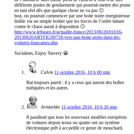
différents postes de gendarmerie qui pourrait mettre des prune
en tant réel dès que quelque chose ne va pas 🙂
bon, on pourrait commencer par une boite noire enregistreuse
lisible via un simple boitier que les forces de l’ordre luttant
contre le chaos aurait à disposition 🙂
http://www.lefigaro.fr/actualite-france/2013/06/20/01016-
20130620ARTFIG00718-vers-une-boite-noire-dans-les-
voitures-francaises.php
Socialism, Enjoy Slavery 😀
Calvin
11 octobre 2016, 10 h 00 min
Bat toujours pareil : il y a ceux qui auront des boîtes
trafiquées et les autres.
Aristarkke
11 octobre 2016, 10 h 26 min
Il paraîtrait que tous les nouveaux modèles européens
de voitures depuis teous ou quatre ont un système
électronique prêt à accueillir ce genre de mouchard.