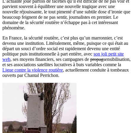
L’actualité joue parfois de facéties qu’il est difficile de ne pas voir et
parvient souvent à équilibrer une nouvelle tragique avec une
nouvelle réjouissante, le tout pimenté d’une subtile dose d’ironie que
beaucoup feignent de ne pas sentir, journalistes en premier. Le
domaine de la sécurité routière n’échappe pas à cet intéressant
phénomène.
En France, la sécurité routière, c’est plus qu’un marronnier, c’est
devenu une institution. Littéralement, même, puisque ce qui était au
départ un souci d’ordre social est rapidement devenu une entité
politique puis institutionnelle à part entière, avec
son joli petit site
web
, ses moyens financiers, ses campagnes de
propag
sensibilisation,
et ses associations satellites lucratives à buts variables comme la
Ligue contre la violence routière
, actuellement conduite à tombeaux
ouverts par Chantal Perrichon.