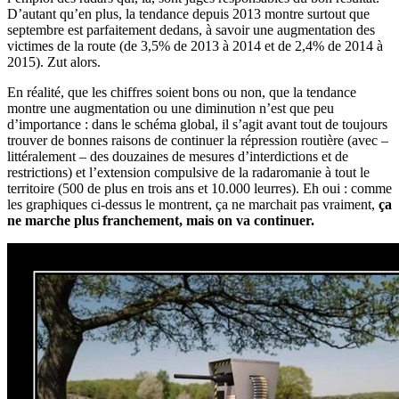
D’autant qu’en plus, la tendance depuis 2013 montre surtout que
septembre est parfaitement dedans, à savoir une augmentation des
victimes de la route (de 3,5% de 2013 à 2014 et de 2,4% de 2014 à
2015). Zut alors.
En réalité, que les chiffres soient bons ou non, que la tendance
montre une augmentation ou une diminution n’est que peu
d’importance : dans le schéma global, il s’agit avant tout de toujours
trouver de bonnes raisons de continuer la répression routière (avec –
littéralement – des douzaines de mesures d’interdictions et de
restrictions) et l’extension compulsive de la radaromanie à tout le
territoire (500 de plus en trois ans et 10.000 leurres). Eh oui : comme
les graphiques ci-dessus le montrent, ça ne marchait pas vraiment,
ça
ne marche plus franchement, mais on va continuer.