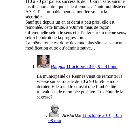
110 à 70 par paliers successifs de -10km/h sans aucune
justification autre que celle d’emm… l’ automobiliste en
AX GT… probablement camouflée sous « la
sécurité »…
Sauf que depuis un an et demi à peu près, elle est
remontée, cette limite, à 90km/h mais de façon
différentielle selon le sens et à l’intérieur du même sens,
selon l’endroit de la progression…
La même route est donc devenue plus sûre sans aucune
modification autre qu’administrative…
Higgins
11 octobre 2016, 9 h 41 min
La municipalité de Rennes vient de remonter la
vitesse sur sa rocade de 70 à 90 km/h le mois
dernier. Elle a fait le constat que l’imbécilité
n’avait pas de retombée positive. Le début de la
sagesse?
Aristarkke
11 octobre 2016, 10 h
08 min