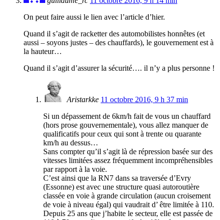
guillaume_rc
11 octobre 2016, 9 h 14 min
On peut faire aussi le lien avec l’article d’hier.
Quand il s’agit de racketter des automobilistes honnêtes (et
aussi – soyons justes – des chauffards), le gouvernement est à
la hauteur…
Quand il s’agit d’assurer la sécurité…. il n’y a plus personne !
Aristarkke
11 octobre 2016, 9 h 37 min
Si un dépassement de 6km/h fait de vous un chauffard
(hors prose gouvernementale), vous allez manquer de
qualificatifs pour ceux qui sont à trente ou quarante
km/h au dessus…
Sans compter qu’il s’agit là de répression basée sur des
vitesses limitées assez fréquemment incompréhensibles
par rapport à la voie.
C’est ainsi que la RN7 dans sa traversée d’Evry
(Essonne) est avec une structure quasi autoroutière
classée en voie à grande circulation (aucun croisement
de voie à niveau égal) qui vaudrait d’ être limitée à 110.
Depuis 25 ans que j’habite le secteur, elle est passée de