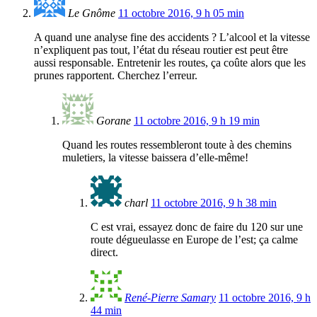
Le Gnôme
11 octobre 2016, 9 h 05 min
A quand une analyse fine des accidents ? L’alcool et la vitesse
n’expliquent pas tout, l’état du réseau routier est peut être
aussi responsable. Entretenir les routes, ça coûte alors que les
prunes rapportent. Cherchez l’erreur.
Gorane
11 octobre 2016, 9 h 19 min
Quand les routes ressembleront toute à des chemins
muletiers, la vitesse baissera d’elle-même!
charl
11 octobre 2016, 9 h 38 min
C est vrai, essayez donc de faire du 120 sur une
route dégueulasse en Europe de l’est; ça calme
direct.
René-Pierre Samary
11 octobre 2016, 9 h
44 min