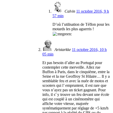
Calvin
11 octobre 2016, 9 h
57 min
D’où l’utilisation de Téflon pour les
motards les plus aguerris !
Aristarkke
11 octobre 2016, 10 h
05 min
Et pas besoin d’aller au Portugal pour
contempler cette merveille. Allez rue
Buffon à Paris, dans le cinquième, entre la
Seine et la rue Geoffroy St Hilaire… Il y a
semblable feu et avec la nuée de motos et
scooters qui l’ empruntent, il est rare que
vous n’ayez pas un ticket gagnant. Pour
info, il s’ y trouve un feu devant une école
qui est couplé à un cinémomètre qui
affiche votre vitesse, majorée
systématiquement par réglage de +5 km/h
par rapport à la réalité du GPS ou du