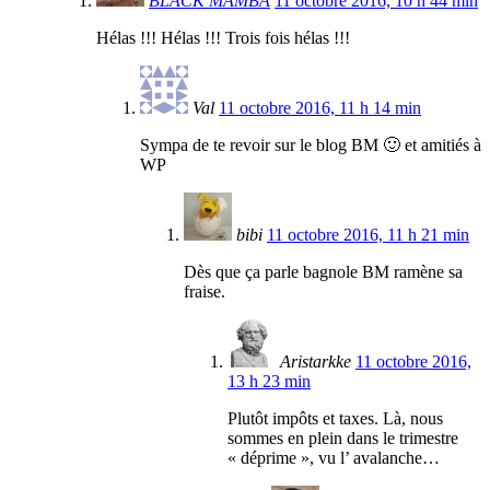
BLACK MAMBA
11 octobre 2016, 10 h 44 min
Hélas !!! Hélas !!! Trois fois hélas !!!
Val
11 octobre 2016, 11 h 14 min
Sympa de te revoir sur le blog BM 🙂 et amitiés à
WP
bibi
11 octobre 2016, 11 h 21 min
Dès que ça parle bagnole BM ramène sa
fraise.
Aristarkke
11 octobre 2016,
13 h 23 min
Plutôt impôts et taxes. Là, nous
sommes en plein dans le trimestre
« déprime », vu l’ avalanche…