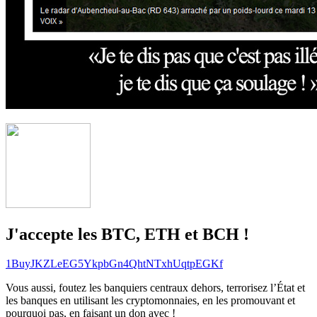
J'accepte les BTC, ETH et BCH !
1BuyJKZLeEG5YkpbGn4QhtNTxhUqtpEGKf
Vous aussi, foutez les banquiers centraux dehors, terrorisez l’État et
les banques en utilisant les cryptomonnaies, en les promouvant et
pourquoi pas, en faisant un don avec !