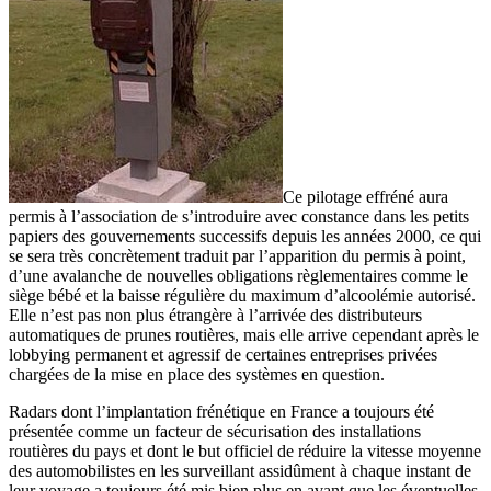
Ce pilotage effréné aura
permis à l’association de s’introduire avec constance dans les petits
papiers des gouvernements successifs depuis les années 2000, ce qui
se sera très concrètement traduit par l’apparition du permis à point,
d’une avalanche de nouvelles obligations règlementaires comme le
siège bébé et la baisse régulière du maximum d’alcoolémie autorisé.
Elle n’est pas non plus étrangère à l’arrivée des distributeurs
automatiques de prunes routières, mais elle arrive cependant après le
lobbying permanent et agressif de certaines entreprises privées
chargées de la mise en place des systèmes en question.
Radars dont l’implantation frénétique en France a toujours été
présentée comme un facteur de sécurisation des installations
routières du pays et dont le but officiel de réduire la vitesse moyenne
des automobilistes en les surveillant assidûment à chaque instant de
leur voyage a toujours été mis bien plus en avant que les éventuelles