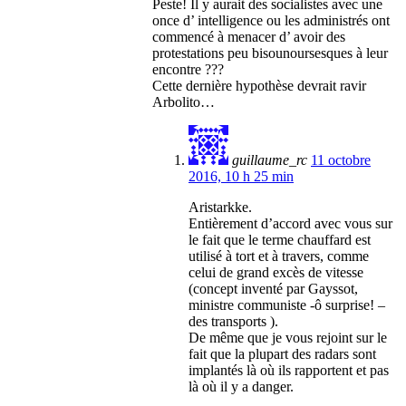
Peste! Il y aurait des socialistes avec une
once d’ intelligence ou les administrés ont
commencé à menacer d’ avoir des
protestations peu bisounoursesques à leur
encontre ???
Cette dernière hypothèse devrait ravir
Arbolito…
guillaume_rc
11 octobre
2016, 10 h 25 min
Aristarkke.
Entièrement d’accord avec vous sur
le fait que le terme chauffard est
utilisé à tort et à travers, comme
celui de grand excès de vitesse
(concept inventé par Gayssot,
ministre communiste -ô surprise! –
des transports ).
De même que je vous rejoint sur le
fait que la plupart des radars sont
implantés là où ils rapportent et pas
là où il y a danger.