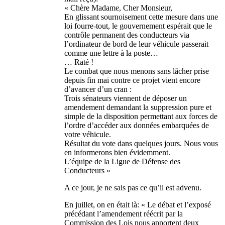
« Chère Madame, Cher Monsieur,
En glissant sournoisement cette mesure dans une
loi fourre-tout, le gouvernement espérait que le
contrôle permanent des conducteurs via
l’ordinateur de bord de leur véhicule passerait
comme une lettre à la poste…
… Raté !
Le combat que nous menons sans lâcher prise
depuis fin mai contre ce projet vient encore
d’avancer d’un cran :
Trois sénateurs viennent de déposer un
amendement demandant la suppression pure et
simple de la disposition permettant aux forces de
l’ordre d’accéder aux données embarquées de
votre véhicule.
Résultat du vote dans quelques jours. Nous vous
en informerons bien évidemment.
L’équipe de la Ligue de Défense des
Conducteurs »
A ce jour, je ne sais pas ce qu’il est advenu.
En juillet, on en était là: « Le débat et l’exposé
précédant l’amendement réécrit par la
Commission des Lois nous apportent deux