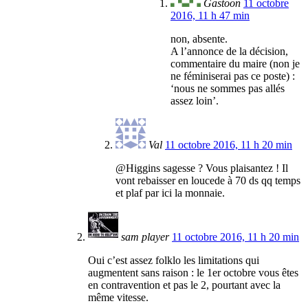
Gastoon
11 octobre
2016, 11 h 47 min
non, absente.
A l’annonce de la décision,
commentaire du maire (non je
ne féminiserai pas ce poste) :
‘nous ne sommes pas allés
assez loin’.
Val
11 octobre 2016, 11 h 20 min
@Higgins sagesse ? Vous plaisantez ! Il
vont rebaisser en loucede à 70 ds qq temps
et plaf par ici la monnaie.
sam player
11 octobre 2016, 11 h 20 min
Oui c’est assez folklo les limitations qui
augmentent sans raison : le 1er octobre vous êtes
en contravention et pas le 2, pourtant avec la
même vitesse.