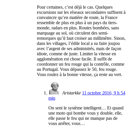
Pour certaines, c’est déjà le cas. Quelques
excursions sur les réseaux secondaires suffisent à
convaincre qu’en matière de route, la France
ressemble de plus en plus à un pays du tiers-
monde, radars en plus. Routes bombées, sans
marquage au sol, où circulent des semi-
remorques qu’il faut croiser au millimètre. Sinon,
dans les villages, l’édile local a su faire joujou
avec l’argent de ses administrés, mais de façon
idiote, comme de juste. Limiter la vitesse en
agglomération est chose facile. Il suffit de
coordonner un feu rouge qui la contrôle, comme
au Portugal. Vous dépassez le 50, feu rouge.
Vous roulez à la bonne vitesse, ça reste au vert.
Aristarkke
11 octobre 2016, 9 h 54
min
On sent le système intelligent… Et quand
une moto qui bombe vous y double, elle,
elle passe le feu qui ne manque pas de
vous arrêter, vous…