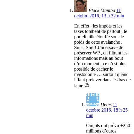
Black Mamba
11
octobre 2016, 13 h 32 min
En effet , les impôts et les
taxes tombent de partout , le
portefeuille étouffe sous le
poids de cette avalanche .
Snif ! Snif ! J’ai essayé de
préserver WP , en filtrant les
informations mais au bout
d’un moment , ce n’est plus
possible de cacher le
mastodonte … surtout quand
il faut prélever dans les bas de
laine 😉
Deres
11
octobre 2016, 18 h 25
min
Oui, ils ont prévu +250
millions d’euros