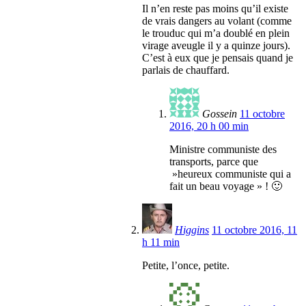
Il n’en reste pas moins qu’il existe
de vrais dangers au volant (comme
le trouduc qui m’a doublé en plein
virage aveugle il y a quinze jours).
C’est à eux que je pensais quand je
parlais de chauffard.
Gossein
11 octobre
2016, 20 h 00 min
Ministre communiste des
transports, parce que
»heureux communiste qui a
fait un beau voyage » ! 🙂
Higgins
11 octobre 2016, 11
h 11 min
Petite, l’once, petite.