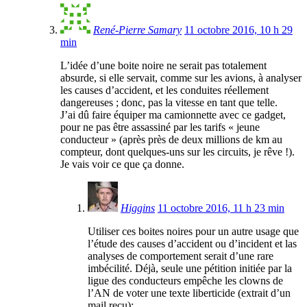
René-Pierre Samary
11 octobre 2016, 10 h 29
min
L’idée d’une boite noire ne serait pas totalement
absurde, si elle servait, comme sur les avions, à analyser
les causes d’accident, et les conduites réellement
dangereuses ; donc, pas la vitesse en tant que telle.
J’ai dû faire équiper ma camionnette avec ce gadget,
pour ne pas être assassiné par les tarifs « jeune
conducteur » (après près de deux millions de km au
compteur, dont quelques-uns sur les circuits, je rêve !).
Je vais voir ce que ça donne.
Higgins
11 octobre 2016, 11 h 23 min
Utiliser ces boites noires pour un autre usage que
l’étude des causes d’accident ou d’incident et las
analyses de comportement serait d’une rare
imbécilité. Déjà, seule une pétition initiée par la
ligue des conducteurs empêche les clowns de
l’AN de voter une texte liberticide (extrait d’un
mail reçu):