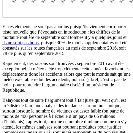
Et ces éléments ne sont pas anodins puisqu’ils viennent corroborer la
triste nouvelle que j’évoquais en introduction : les chiffres de la
mortalité routière de septembre sont tombés il y a quelques jours et
ils ne sont pas bons
, puisque 30% de morts supplémentaires ont été
constatés sur les routes françaises au mois de septembre 2016, soit
78 de plus qu’en septembre 2015.
Rapidement, des raisons sont trouvées : septembre 2015 avait été
exceptionnel, la météo a été trop clémente cette année, favorisant les
déplacements donc les accidents (alors que tout le monde sait qu’une
météo exécrable réduit les accidents, pour sûr), bref, c’est « pas de
bol » pour reprendre l’argumentaire ciselé d’un président de
République.
Balayons tout de suite l’argument tout à fait juste qui veut qu’il est
irréaliste de faire une analyse des tendances sur un mois unique,
surtout lorsque le nombre de victimes est assez faible (on parle de
moins de 400 personnes à l’échelle d’un pays de 65 millions
d’habitants) ; après tout, lorsque ce nombre diminue comme on s’y
attend, les mêmes analyses sont pourtant produites pour justifier
l’emploi des radars qui, là, sont jugés responsables du bon résultat.