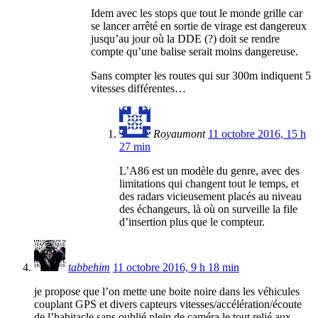
Idem avec les stops que tout le monde grille car
se lancer arrêté en sortie de virage est dangereux
jusqu’au jour où la DDE (?) doit se rendre
compte qu’une balise serait moins dangereuse.
Sans compter les routes qui sur 300m indiquent 5
vitesses différentes…
Royaumont
11 octobre 2016, 15 h
27 min
L’A86 est un modèle du genre, avec des
limitations qui changent tout le temps, et
des radars vicieusement placés au niveau
des échangeurs, là où on surveille la file
d’insertion plus que le compteur.
tabbehim
11 octobre 2016, 9 h 18 min
je propose que l’on mette une boite noire dans les véhicules
couplant GPS et divers capteurs vitesses/accélération/écoute
de l’habitacle sans oublié plein de caméra le tout relié aux