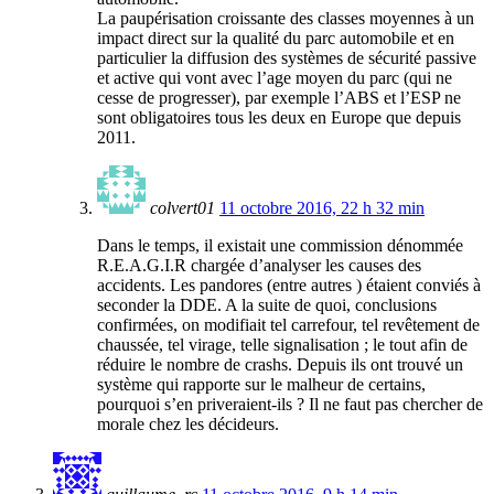
La paupérisation croissante des classes moyennes à un
impact direct sur la qualité du parc automobile et en
particulier la diffusion des systèmes de sécurité passive
et active qui vont avec l’age moyen du parc (qui ne
cesse de progresser), par exemple l’ABS et l’ESP ne
sont obligatoires tous les deux en Europe que depuis
2011.
colvert01
11 octobre 2016, 22 h 32 min
Dans le temps, il existait une commission dénommée
R.E.A.G.I.R chargée d’analyser les causes des
accidents. Les pandores (entre autres ) étaient conviés à
seconder la DDE. A la suite de quoi, conclusions
confirmées, on modifiait tel carrefour, tel revêtement de
chaussée, tel virage, telle signalisation ; le tout afin de
réduire le nombre de crashs. Depuis ils ont trouvé un
système qui rapporte sur le malheur de certains,
pourquoi s’en priveraient-ils ? Il ne faut pas chercher de
morale chez les décideurs.