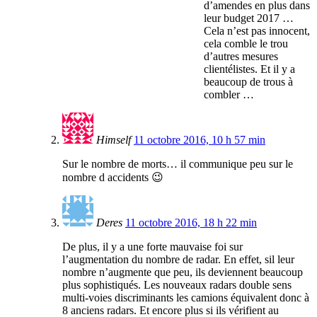
d’amendes en plus dans
leur budget 2017 …
Cela n’est pas innocent,
cela comble le trou
d’autres mesures
clientélistes. Et il y a
beaucoup de trous à
combler …
Himself
11 octobre 2016, 10 h 57 min
Sur le nombre de morts… il communique peu sur le
nombre d accidents 😉
Deres
11 octobre 2016, 18 h 22 min
De plus, il y a une forte mauvaise foi sur
l’augmentation du nombre de radar. En effet, sil leur
nombre n’augmente que peu, ils deviennent beaucoup
plus sophistiqués. Les nouveaux radars double sens
multi-voies discriminants les camions équivalent donc à
8 anciens radars. Et encore plus si ils vérifient au