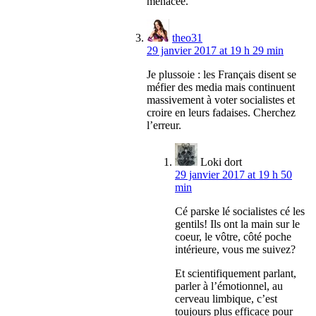
menacée.
theo31
29 janvier 2017 at 19 h 29 min
Je plussoie : les Français disent se
méfier des media mais continuent
massivement à voter socialistes et
croire en leurs fadaises. Cherchez
l’erreur.
Loki dort
29 janvier 2017 at 19 h 50
min
Cé parske lé socialistes cé les
gentils! Ils ont la main sur le
coeur, le vôtre, côté poche
intérieure, vous me suivez?
Et scientifiquement parlant,
parler à l’émotionnel, au
cerveau limbique, c’est
toujours plus efficace pour