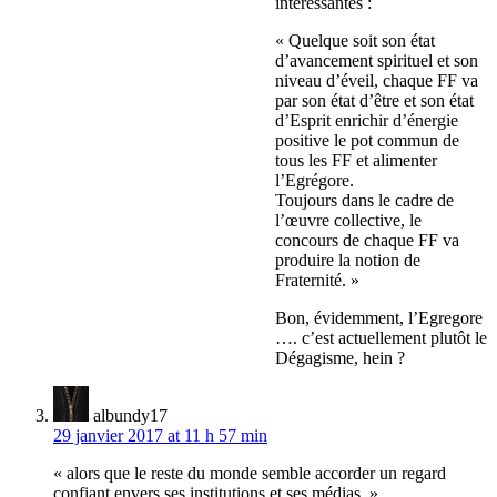
intéressantes :
« Quelque soit son état
d’avancement spirituel et son
niveau d’éveil, chaque FF va
par son état d’être et son état
d’Esprit enrichir d’énergie
positive le pot commun de
tous les FF et alimenter
l’Egrégore.
Toujours dans le cadre de
l’œuvre collective, le
concours de chaque FF va
produire la notion de
Fraternité. »
Bon, évidemment, l’Egregore
…. c’est actuellement plutôt le
Dégagisme, hein ?
albundy17
29 janvier 2017 at 11 h 57 min
« alors que le reste du monde semble accorder un regard
confiant envers ses institutions et ses médias, »