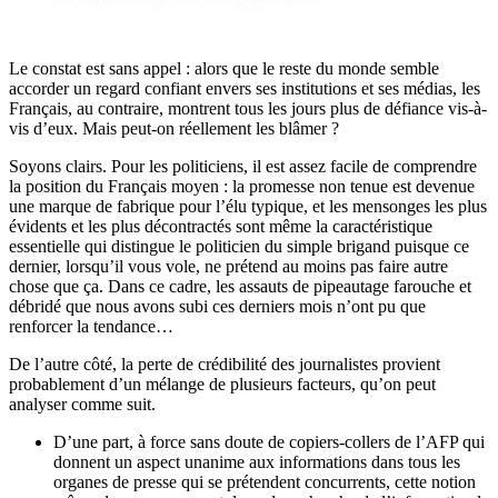
Le constat est sans appel : alors que le reste du monde semble
accorder un regard confiant envers ses institutions et ses médias, les
Français, au contraire, montrent tous les jours plus de défiance vis-à-
vis d’eux. Mais peut-on réellement les blâmer ?
Soyons clairs. Pour les politiciens, il est assez facile de comprendre
la position du Français moyen : la promesse non tenue est devenue
une marque de fabrique pour l’élu typique, et les mensonges les plus
évidents et les plus décontractés sont même la caractéristique
essentielle qui distingue le politicien du simple brigand puisque ce
dernier, lorsqu’il vous vole, ne prétend au moins pas faire autre
chose que ça. Dans ce cadre, les assauts de pipeautage farouche et
débridé que nous avons subi ces derniers mois n’ont pu que
renforcer la tendance…
De l’autre côté, la perte de crédibilité des journalistes provient
probablement d’un mélange de plusieurs facteurs, qu’on peut
analyser comme suit.
D’une part, à force sans doute de copiers-collers de l’AFP qui
donnent un aspect unanime aux informations dans tous les
organes de presse qui se prétendent concurrents, cette notion