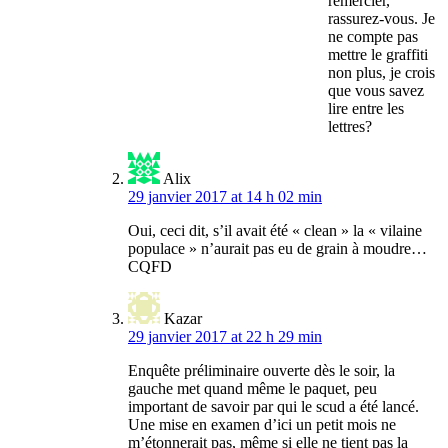
remercier,
rassurez-vous. Je
ne compte pas
mettre le graffiti
non plus, je crois
que vous savez
lire entre les
lettres?
Alix
29 janvier 2017 at 14 h 02 min
Oui, ceci dit, s’il avait été « clean » la « vilaine
populace » n’aurait pas eu de grain à moudre…
CQFD
Kazar
29 janvier 2017 at 22 h 29 min
Enquête préliminaire ouverte dès le soir, la
gauche met quand même le paquet, peu
important de savoir par qui le scud a été lancé.
Une mise en examen d’ici un petit mois ne
m’étonnerait pas, même si elle ne tient pas la