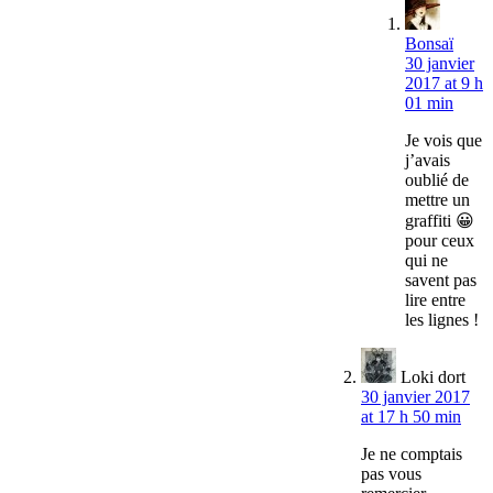
Bonsaï
30 janvier
2017 at 9 h
01 min
Je vois que
j’avais
oublié de
mettre un
graffiti 😀
pour ceux
qui ne
savent pas
lire entre
les lignes !
Loki dort
30 janvier 2017
at 17 h 50 min
Je ne comptais
pas vous