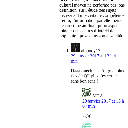
culturel moyen ne performe pas, pas
définition, sur l’étude des sujets
nécessitant une certaine compétence.
Tertio, l’information par elle-même
ne constitue au final qu’un aspect
mineur des centres d’intérêt de la
population prise dans son ensemble.
albundy17
29 janvier 2017 at 12 h 41
min
Haaa ouechh… En gros, plus
t’as de QI, plus t’es con et
sans bon sens !
MCA
29 janvier 2017 at 13 h
07 min
:o))))