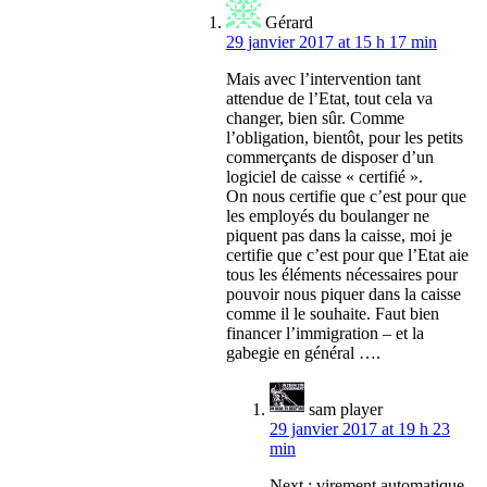
Gérard
29 janvier 2017 at 15 h 17 min
Mais avec l’intervention tant
attendue de l’Etat, tout cela va
changer, bien sûr. Comme
l’obligation, bientôt, pour les petits
commerçants de disposer d’un
logiciel de caisse « certifié ».
On nous certifie que c’est pour que
les employés du boulanger ne
piquent pas dans la caisse, moi je
certifie que c’est pour que l’Etat aie
tous les éléments nécessaires pour
pouvoir nous piquer dans la caisse
comme il le souhaite. Faut bien
financer l’immigration – et la
gabegie en général ….
sam player
29 janvier 2017 at 19 h 23
min
Next : virement automatique