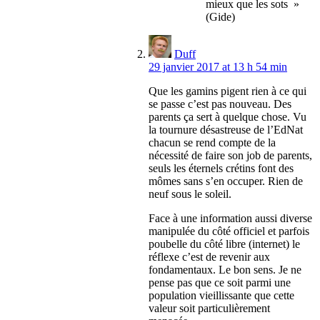
mieux que les sots »
(Gide)
Duff
29 janvier 2017 at 13 h 54 min
Que les gamins pigent rien à ce qui
se passe c’est pas nouveau. Des
parents ça sert à quelque chose. Vu
la tournure désastreuse de l’EdNat
chacun se rend compte de la
nécessité de faire son job de parents,
seuls les éternels crétins font des
mômes sans s’en occuper. Rien de
neuf sous le soleil.
Face à une information aussi diverse
manipulée du côté officiel et parfois
poubelle du côté libre (internet) le
réflexe c’est de revenir aux
fondamentaux. Le bon sens. Je ne
pense pas que ce soit parmi une
population vieillissante que cette
valeur soit particulièrement