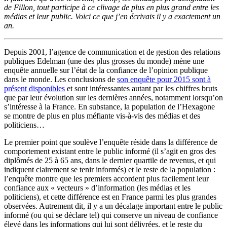
de Fillon, tout participe à ce clivage de plus en plus grand entre les
médias et leur public. Voici ce que j’en écrivais il y a exactement un
an.
Depuis 2001, l’agence de communication et de gestion des relations
publiques Edelman (une des plus grosses du monde) mène une
enquête annuelle sur l’état de la confiance de l’opinion publique
dans le monde. Les conclusions de
son enquête pour 2015 sont à
présent disponibles
et sont intéressantes autant par les chiffres bruts
que par leur évolution sur les dernières années, notamment lorsqu’on
s’intéresse à la France. En substance, la population de l’Hexagone
se montre de plus en plus méfiante vis-à-vis des médias et des
politiciens…
Le premier point que soulève l’enquête réside dans la différence de
comportement existant entre le public informé (il s’agit en gros des
diplômés de 25 à 65 ans, dans le dernier quartile de revenus, et qui
indiquent clairement se tenir informés) et le reste de la population :
l’enquête montre que les premiers accordent plus facilement leur
confiance aux « vecteurs » d’information (les médias et les
politiciens), et cette différence est en France parmi les plus grandes
observées. Autrement dit, il y a un décalage important entre le public
informé (ou qui se déclare tel) qui conserve un niveau de confiance
élevé dans les informations qui lui sont délivrées, et le reste du