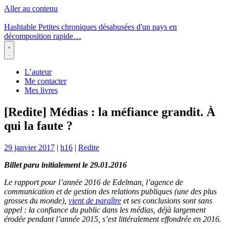
Aller au contenu
Hashtable
Petites chroniques désabusées d'un pays en
décomposition rapide…
Menu
L’auteur
Me contacter
Mes livres
[Redite] Médias : la méfiance grandit. À
qui la faute ?
29 janvier 2017
|
h16
|
Redite
Billet paru initialement le 29.01.2016
Le rapport pour l’année 2016 de Edelman, l’agence de
communication et de gestion des relations publiques (une des plus
grosses du monde),
vient de paraître
et ses conclusions sont sans
appel : la confiance du public dans les médias, déjà largement
érodée pendant l’année 2015, s’est littéralement effondrée en 2016.