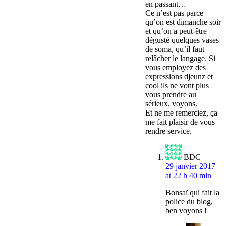
en passant…
Ce n’est pas parce
qu’on est dimanche soir
et qu’on a peut-être
dégusté quelques vases
de soma, qu’il faut
relâcher le langage. Si
vous employez des
expressions djeunz et
cool ils ne vont plus
vous prendre au
sérieux, voyons.
Et ne me remerciez, ça
me fait plaisir de vous
rendre service.
BDC
29 janvier 2017
at 22 h 40 min
Bonsaï qui fait la
police du blog,
ben voyons !