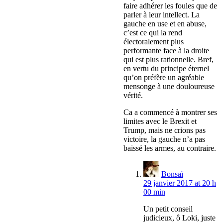
faire adhérer les foules que de
parler à leur intellect. La
gauche en use et en abuse,
c’est ce qui la rend
électoralement plus
performante face à la droite
qui est plus rationnelle. Bref,
en vertu du principe éternel
qu’on préfère un agréable
mensonge à une douloureuse
vérité.
Ca a commencé à montrer ses
limites avec le Brexit et
Trump, mais ne crions pas
victoire, la gauche n’a pas
baissé les armes, au contraire.
Bonsaï
29 janvier 2017 at 20 h
00 min
Un petit conseil
judicieux, ô Loki, juste