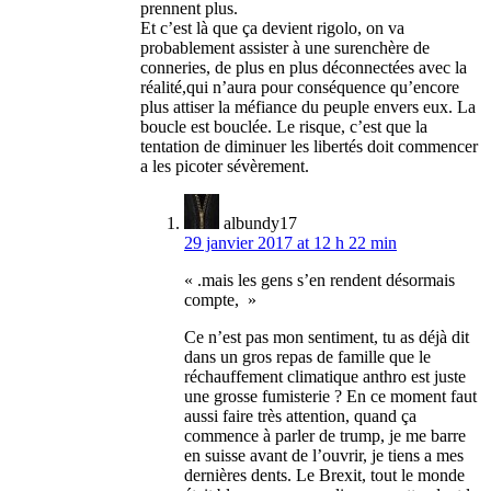
prennent plus.
Et c’est là que ça devient rigolo, on va
probablement assister à une surenchère de
conneries, de plus en plus déconnectées avec la
réalité,qui n’aura pour conséquence qu’encore
plus attiser la méfiance du peuple envers eux. La
boucle est bouclée. Le risque, c’est que la
tentation de diminuer les libertés doit commencer
a les picoter sévèrement.
albundy17
29 janvier 2017 at 12 h 22 min
« .mais les gens s’en rendent désormais
compte, »
Ce n’est pas mon sentiment, tu as déjà dit
dans un gros repas de famille que le
réchauffement climatique anthro est juste
une grosse fumisterie ? En ce moment faut
aussi faire très attention, quand ça
commence à parler de trump, je me barre
en suisse avant de l’ouvrir, je tiens a mes
dernières dents. Le Brexit, tout le monde