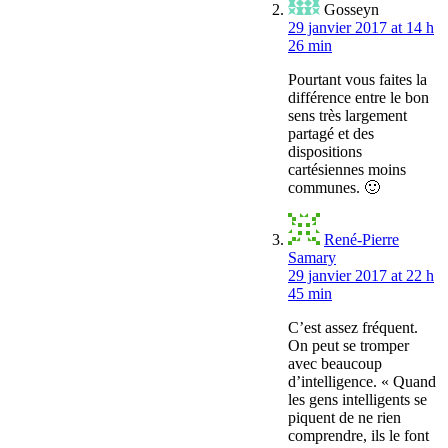
Gosseyn
29 janvier 2017 at 14 h
26 min
Pourtant vous faites la
différence entre le bon
sens très largement
partagé et des
dispositions
cartésiennes moins
communes. 🙂
René-Pierre
Samary
29 janvier 2017 at 22 h
45 min
C’est assez fréquent.
On peut se tromper
avec beaucoup
d’intelligence. « Quand
les gens intelligents se
piquent de ne rien
comprendre, ils le font