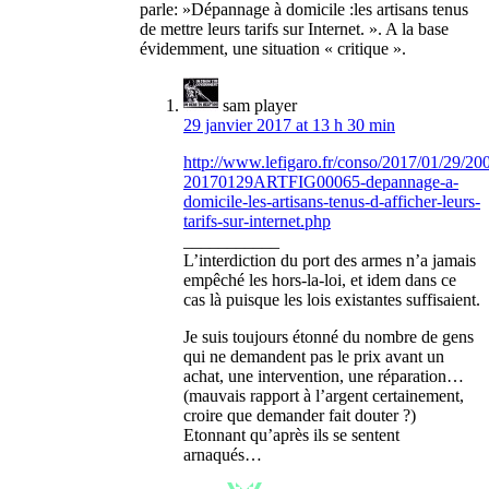
parle: »Dépannage à domicile :les artisans tenus
de mettre leurs tarifs sur Internet. ». A la base
évidemment, une situation « critique ».
sam player
29 janvier 2017 at 13 h 30 min
http://www.lefigaro.fr/conso/2017/01/29/20
20170129ARTFIG00065-depannage-a-
domicile-les-artisans-tenus-d-afficher-leurs-
tarifs-sur-internet.php
___________
L’interdiction du port des armes n’a jamais
empêché les hors-la-loi, et idem dans ce
cas là puisque les lois existantes suffisaient.
Je suis toujours étonné du nombre de gens
qui ne demandent pas le prix avant un
achat, une intervention, une réparation…
(mauvais rapport à l’argent certainement,
croire que demander fait douter ?)
Etonnant qu’après ils se sentent
arnaqués…