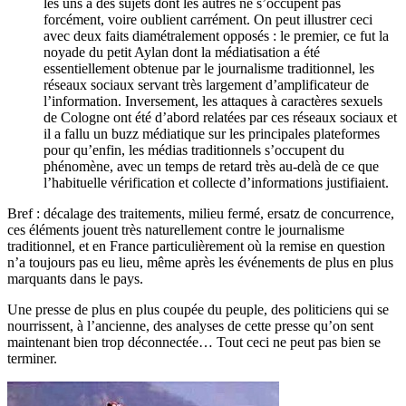
les uns à des sujets dont les autres ne s’occupent pas
forcément, voire oublient carrément. On peut illustrer ceci
avec deux faits diamétralement opposés : le premier, ce fut la
noyade du petit Aylan dont la médiatisation a été
essentiellement obtenue par le journalisme traditionnel, les
réseaux sociaux servant très largement d’amplificateur de
l’information. Inversement, les attaques à caractères sexuels
de Cologne ont été d’abord relatées par ces réseaux sociaux et
il a fallu un buzz médiatique sur les principales plateformes
pour qu’enfin, les médias traditionnels s’occupent du
phénomène, avec un temps de retard très au-delà de ce que
l’habituelle vérification et collecte d’informations justifiaient.
Bref : décalage des traitements, milieu fermé, ersatz de concurrence,
ces éléments jouent très naturellement contre le journalisme
traditionnel, et en France particulièrement où la remise en question
n’a toujours pas eu lieu, même après les événements de plus en plus
marquants dans le pays.
Une presse de plus en plus coupée du peuple, des politiciens qui se
nourrissent, à l’ancienne, des analyses de cette presse qu’on sent
maintenant bien trop déconnectée… Tout ceci ne peut pas bien se
terminer.