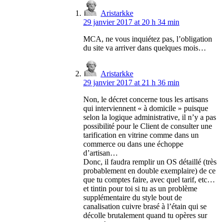
Aristarkke
29 janvier 2017 at 20 h 34 min
MCA, ne vous inquiétez pas, l’obligation
du site va arriver dans quelques mois…
Aristarkke
29 janvier 2017 at 21 h 36 min
Non, le décret concerne tous les artisans
qui interviennent « à domicile » puisque
selon la logique administrative, il n’y a pas
possibilité pour le Client de consulter une
tarification en vitrine comme dans un
commerce ou dans une échoppe
d’artisan…
Donc, il faudra remplir un OS détaillé (très
probablement en double exemplaire) de ce
que tu comptes faire, avec quel tarif, etc…
et tintin pour toi si tu as un problème
supplémentaire du style bout de
canalisation cuivre brasé à l’étain qui se
décolle brutalement quand tu opères sur