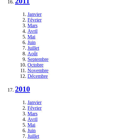
2011
Janvier
Février
Mars
Avril
Mai
Juin
Juillet
Août
Septembre
Octobre
Novembre
Décembre
2010
Janvier
Février
Mars
Avril
Mai
Juin
Juillet