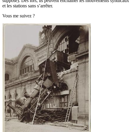
suppose). Dès lors, ils peuvent enchaîner les mouvements syndicaux
et les stations sans s’arrêter.
Vous me suivez ?