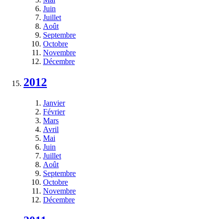
Juin
Juillet
Août
Septembre
Octobre
Novembre
Décembre
2012
Janvier
Février
Mars
Avril
Mai
Juin
Juillet
Août
Septembre
Octobre
Novembre
Décembre