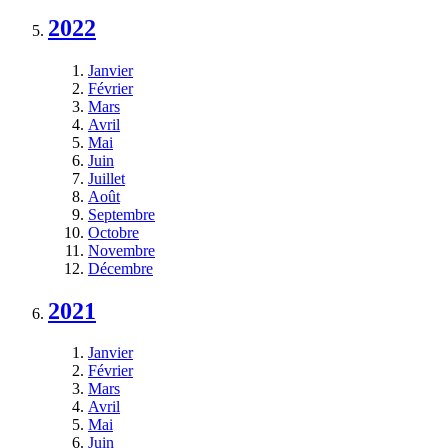
2022
Janvier
Février
Mars
Avril
Mai
Juin
Juillet
Août
Septembre
Octobre
Novembre
Décembre
2021
Janvier
Février
Mars
Avril
Mai
Juin