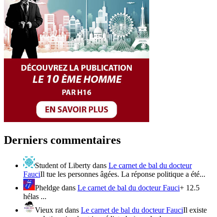
Derniers commentaires
Student of Liberty
dans
Le carnet de bal du docteur
Fauci
Il tue les personnes âgées. La réponse politique a été...
Pheldge
dans
Le carnet de bal du docteur Fauci
+ 12.5
hélas ...
Vieux rat
dans
Le carnet de bal du docteur Fauci
Il existe