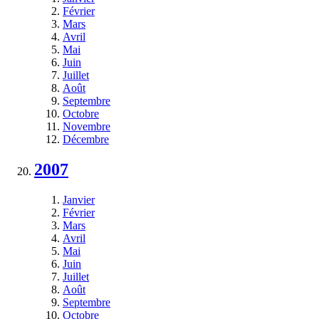
Février
Mars
Avril
Mai
Juin
Juillet
Août
Septembre
Octobre
Novembre
Décembre
2007
Janvier
Février
Mars
Avril
Mai
Juin
Juillet
Août
Septembre
Octobre