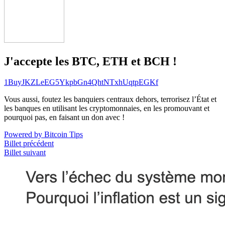
J'accepte les BTC, ETH et BCH !
1BuyJKZLeEG5YkpbGn4QhtNTxhUqtpEGKf
Vous aussi, foutez les banquiers centraux dehors, terrorisez l’État et
les banques en utilisant les cryptomonnaies, en les promouvant et
pourquoi pas, en faisant un don avec !
Powered by Bitcoin Tips
Billet précédent
Billet suivant