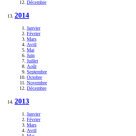
Décembre
2014
Janvier
Février
Mars
Avril
Mai
Juin
Juillet
Août
Septembre
Octobre
Novembre
Décembre
2013
Janvier
Février
Mars
Avril
Mai