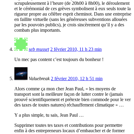
scrupuleusement à l’heure (de 20h00 à 8h00), le déroulement
et le cérémonial de ces grèves symbolisent à eux seuls toute la
rigueur propre au célèbre esprit cheminot. Dans une entreprise
en faillite virtuelle (sans les généreuses subventions allouées
par les pouvoirs publics), je crois sincèrement qu’il y a des
combats plus importants.
seb musset
2 février 2010, 11 h 23 min
Un mec pas content c’est toujours du bonheur !
Valuebreak
2 février 2010, 12 h 51 min
Alors comme ça mon cher Jean Paul, « les moyens de
transport sont la meilleure façon de lutter contre le (jamais
prouvé scientifiquement et prétexte bien commode pour le ver
des taxes de toutes natures) réchauffement climatique » …
Y a plus simple, tu sais, Jean Paul …
Supprimer toutes tes taxes et contributions pour permettre
enfin à des entrepreneurs locaux d’embaucher et de former