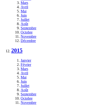
Mars
Avril
Mai
Juin
Juillet
Août
Septembre
Octobre
Novembre
Décembre
2015
Janvier
Février
Mars
Avril
Mai
Juin
Juillet
Août
Septembre
Octobre
Novembre