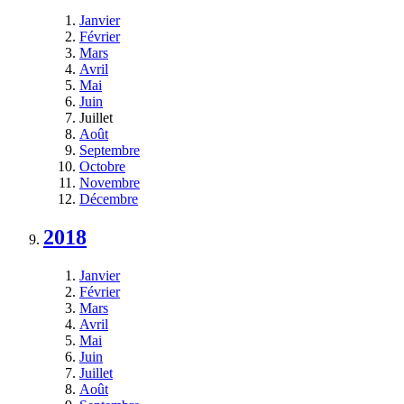
Janvier
Février
Mars
Avril
Mai
Juin
Juillet
Août
Septembre
Octobre
Novembre
Décembre
2018
Janvier
Février
Mars
Avril
Mai
Juin
Juillet
Août