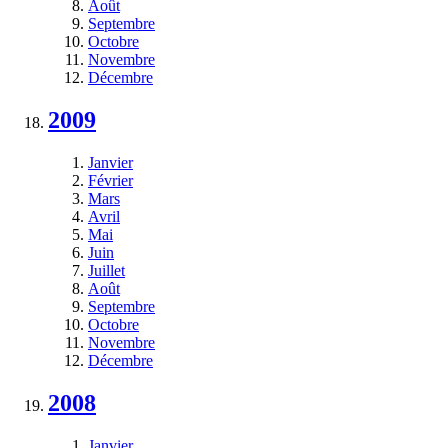
Août
Septembre
Octobre
Novembre
Décembre
2009
Janvier
Février
Mars
Avril
Mai
Juin
Juillet
Août
Septembre
Octobre
Novembre
Décembre
2008
Janvier