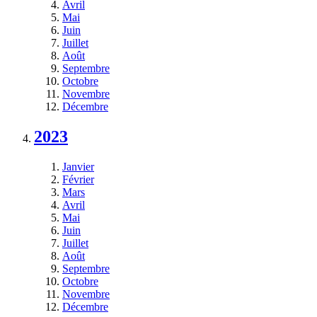
Avril
Mai
Juin
Juillet
Août
Septembre
Octobre
Novembre
Décembre
2023
Janvier
Février
Mars
Avril
Mai
Juin
Juillet
Août
Septembre
Octobre
Novembre
Décembre