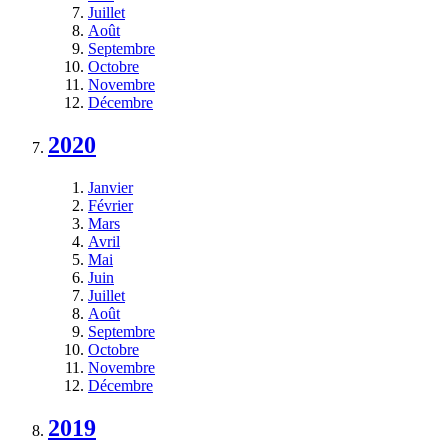
Juillet
Août
Septembre
Octobre
Novembre
Décembre
2020
Janvier
Février
Mars
Avril
Mai
Juin
Juillet
Août
Septembre
Octobre
Novembre
Décembre
2019