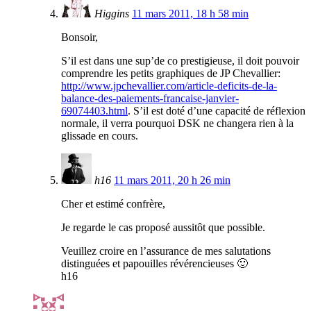
Higgins
11 mars 2011, 18 h 58 min
Bonsoir,
S’il est dans une sup’de co prestigieuse, il doit pouvoir
comprendre les petits graphiques de JP Chevallier:
http://www.jpchevallier.com/article-deficits-de-la-
balance-des-paiements-francaise-janvier-
69074403.html
. S’il est doté d’une capacité de réflexion
normale, il verra pourquoi DSK ne changera rien à la
glissade en cours.
h16
11 mars 2011, 20 h 26 min
Cher et estimé confrère,
Je regarde le cas proposé aussitôt que possible.
Veuillez croire en l’assurance de mes salutations
distinguées et papouilles révérencieuses 🙂
h16