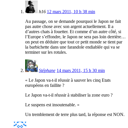
h16
12 mars 2011, 10 h 38 min
Au passage, on se demande pourquoi le Japon ne fait
pas autre chose avec son argent actuellement. Il a
d’autres chats à fouetter. Et comme d’un autre côté, si
l’Europe s’effondre, le Japon ne sera pas loin derrière…
on peut en déduire que tout ce petit monde se tient par
la barbichette dans une farandole endiablée qui va se
terminer sur les rotules.
Stéphane
14 mars 2011, 15 h 30 min
« Le Japon va-t-il réussir à sauver les cinq Etats
européens en faillite ?
Le Japon va-t-il réussir à stabiliser la zone euro ?
Le suspens est insoutenable. »
Un tremblement de terre plus tard, la réponse est NON.