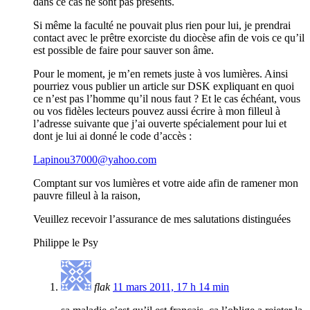
dans ce cas ne sont pas présents.
Si même la faculté ne pouvait plus rien pour lui, je prendrai
contact avec le prêtre exorciste du diocèse afin de vois ce qu’il
est possible de faire pour sauver son âme.
Pour le moment, je m’en remets juste à vos lumières. Ainsi
pourriez vous publier un article sur DSK expliquant en quoi
ce n’est pas l’homme qu’il nous faut ? Et le cas échéant, vous
ou vos fidèles lecteurs pouvez aussi écrire à mon filleul à
l’adresse suivante que j’ai ouverte spécialement pour lui et
dont je lui ai donné le code d’accès :
Lapinou37000@yahoo.com
Comptant sur vos lumières et votre aide afin de ramener mon
pauvre filleul à la raison,
Veuillez recevoir l’assurance de mes salutations distinguées
Philippe le Psy
flak
11 mars 2011, 17 h 14 min