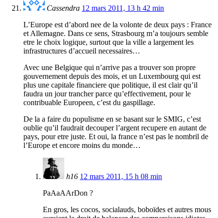
Cassendra
12 mars 2011, 13 h 42 min
L’Europe est d’abord nee de la volonte de deux pays : France
et Allemagne. Dans ce sens, Strasbourg m’a toujours semble
etre le choix logique, surtout que la ville a largement les
infrastructures d’accueil necessaires…
Avec une Belgique qui n’arrive pas a trouver son propre
gouvernement depuis des mois, et un Luxembourg qui est
plus une capitale financiere que politique, il est clair qu’il
faudra un jour trancher parce qu’effectivement, pour le
contribuable Europeen, c’est du gaspillage.
De la a faire du populisme en se basant sur le SMIG, c’est
oublie qu’il faudrait decouper l’argent recupere en autant de
pays, pour etre juste. Et oui, la france n’est pas le nombril de
l’Europe et encore moins du monde…
h16
12 mars 2011, 15 h 08 min
PaAaAArDon ?
En gros, les cocos, socialauds, boboïdes et autres mous