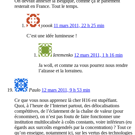
On devrait annexer la Belgique, comme ça le parlement
resterait en France. Tout le temps.
yoook
11 mars 2011, 22 h 25 min
C’est une idée lumineuse !
Ieremenko
12 mars 2011, 1 h 16 min
Ja woll, et comme za vous pourrez nous rendre
l’alzasse et la lorraineu.
Paulo
12 mars 2011, 9 h 53 min
Ce que vous nous apprenez là cher H16 est stupéfiant.
Quoi, à l’heure de l’Internet partout, des délocalisations
compétitives, de l’éclatement de la chaîne de valeur (pour
économiser), on n’est pas foutu de faire fonctionner une
institution multilocalisée à coûts constants, voire inférieurs (eu
égards aux surcoûts engendrés par la concentration) ? Tout ce
qu’on enseigne, notamment ici, sur les vertus des technologies