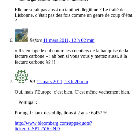
Elle ne serait pas aussi un tantinet illégitime ? Le traité de
Lisbonne, c’était pas des fois comme un genre de coup d’état
?
Before
11 mars 2011, 12 h 02 min
« Il s’en tape le cul contre les cocotiers de la banquise de la
facture carbone » : ah ben si vous vous y mettez aussi, à la
facture carbone 😀 !!
BA
11 mars 2011, 13 h 20 min
Oui, mais l’Europe, c’est bien. C’est même vachement bien.
– Portugal :
Portugal : taux des obligations à 2 ans : 6,457 %.
http://www.bloomberg.com/apps/quote?
ticker=GSPT2YR:IND