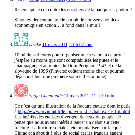
Il s’en tape le cul contre les cocotiers de la banquise : j’adore !
Sinon évidement un article parfait, le non-sens politico-
économique en action… à fond dans le mur !
Drake
11 mars 2011, 11 h 07 min
10 millions d’euros pour organiser une session, à ce prix là
j’espère au moins que sont comptabilisés les putes et le
champagne, et au moins du Dom Pérignon 1943 et de la
slovaque de 1996 (l’inverse coûtant moins cher et pourrait
déjà constituer une première source d’économie).
Serge Cheminade
11 mars 2011, 11 h 19 min
Ce n’est qu’une illustration de la fracture étatiste dont je parle
à
http://www.orvinfait.fr/le_pouvoir_d_achat_existe_t-il.html
Les intérêts des étatistes divergent de ceux du peuple. Je
pense que nous avons intérêt à lancer un débat sur cette
fracture. La fracture sociale a été popularisée par Jacques
Chirac et a aboutit à plus de social car les français étaient