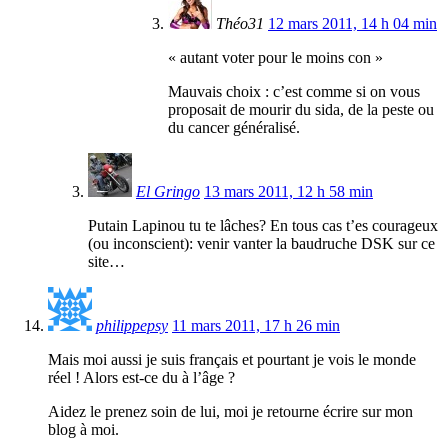
Théo31
12 mars 2011, 14 h 04 min
« autant voter pour le moins con »
Mauvais choix : c’est comme si on vous
proposait de mourir du sida, de la peste ou
du cancer généralisé.
El Gringo
13 mars 2011, 12 h 58 min
Putain Lapinou tu te lâches? En tous cas t’es courageux
(ou inconscient): venir vanter la baudruche DSK sur ce
site…
philippepsy
11 mars 2011, 17 h 26 min
Mais moi aussi je suis français et pourtant je vois le monde
réel ! Alors est-ce du à l’âge ?
Aidez le prenez soin de lui, moi je retourne écrire sur mon
blog à moi.