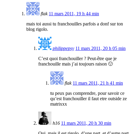
flak
11 mars 2011, 19 h 44 min
mais toi aussi tu franchouilles parfois a donf sur ton
blog rigolo.
philippepsy
11 mars 2011, 20 h 05 min
C’est quoi franchouiller ? Peut-être que je
franchouille mais j’ai toujours raison 🙂
flak
11 mars 2011, 21 h 41 min
tu peux pas comprendre, pour savoir ce
qu’est franchouiller il faut etre outside ze
matrixxx
h16
11 mars 2011, 20 h 30 min
Oui, mais il est rigolo, d’une part, et d’autre part,