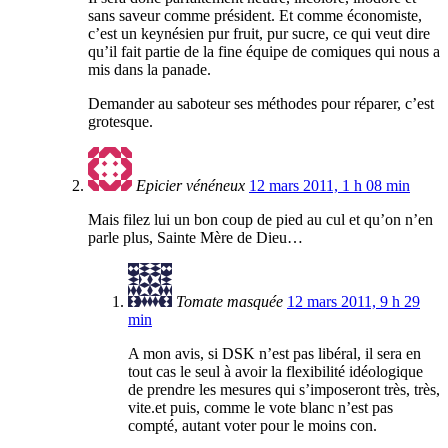
sans saveur comme président. Et comme économiste,
c’est un keynésien pur fruit, pur sucre, ce qui veut dire
qu’il fait partie de la fine équipe de comiques qui nous a
mis dans la panade.
Demander au saboteur ses méthodes pour réparer, c’est
grotesque.
Epicier vénéneux
12 mars 2011, 1 h 08 min
Mais filez lui un bon coup de pied au cul et qu’on n’en
parle plus, Sainte Mère de Dieu…
Tomate masquée
12 mars 2011, 9 h 29
min
A mon avis, si DSK n’est pas libéral, il sera en
tout cas le seul à avoir la flexibilité idéologique
de prendre les mesures qui s’imposeront très, très,
vite.et puis, comme le vote blanc n’est pas
compté, autant voter pour le moins con.