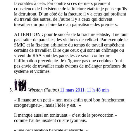
favorables à cela. Par contre si ces derniers prennent
conscience de l’existence de la fracture étatiste je pense qu’ils
la détruiront. D’un côté de la fracture il y a ceux qui profitent
du travail des autres, de l’autre il y a ceux qui doivent
travailler dur pour faire face au parasitisme des premiers.
ATTENTION : pour le succès de la fracture étatiste, il ne faut
pas traiter de parasites, les victimes de celle-ci. Par exemple le
SMIC et la fixation arbitraire du temps de travail empêchent
certains de travailler. Dire que ceux qui sont au chômage ou
vivent du RSA sont des parasites ce serait contredire
l’affirmation précédente. Je n’ignore pas que certains n’ont
pas envie de travailler mais évitons de mélanger profiteurs du
système et victimes.
Winston (l’autre)
11 mars 2011, 11 h 48 min
« Il manque un petit « non mais enfin quoi bon franchement
scrogneugneu« , mais l’idée y est. »
Il manque aussi un tonitruant « c’est de la provocation »
comme l’autre insolent cuistre lyonnais.
« une organisation bancale et absurde. »