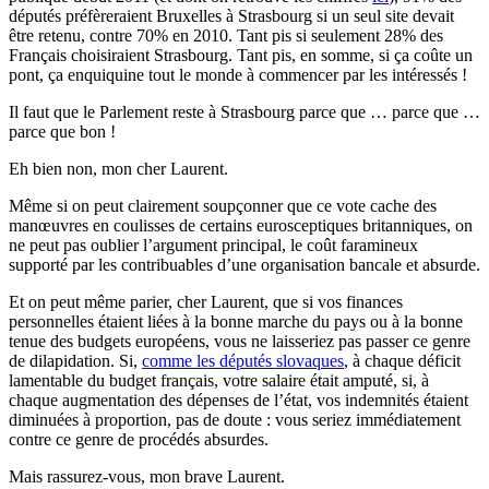
députés préfèreraient Bruxelles à Strasbourg si un seul site devait
être retenu, contre 70% en 2010. Tant pis si seulement 28% des
Français choisiraient Strasbourg. Tant pis, en somme, si ça coûte un
pont, ça enquiquine tout le monde à commencer par les intéressés !
Il faut que le Parlement reste à Strasbourg parce que … parce que …
parce que bon !
Eh bien non, mon cher Laurent.
Même si on peut clairement soupçonner que ce vote cache des
manœuvres en coulisses de certains eurosceptiques britanniques, on
ne peut pas oublier l’argument principal, le coût faramineux
supporté par les contribuables d’une organisation bancale et absurde.
Et on peut même parier, cher Laurent, que si vos finances
personnelles étaient liées à la bonne marche du pays ou à la bonne
tenue des budgets européens, vous ne laisseriez pas passer ce genre
de dilapidation. Si,
comme les députés slovaques
, à chaque déficit
lamentable du budget français, votre salaire était amputé, si, à
chaque augmentation des dépenses de l’état, vos indemnités étaient
diminuées à proportion, pas de doute : vous seriez immédiatement
contre ce genre de procédés absurdes.
Mais rassurez-vous, mon brave Laurent.