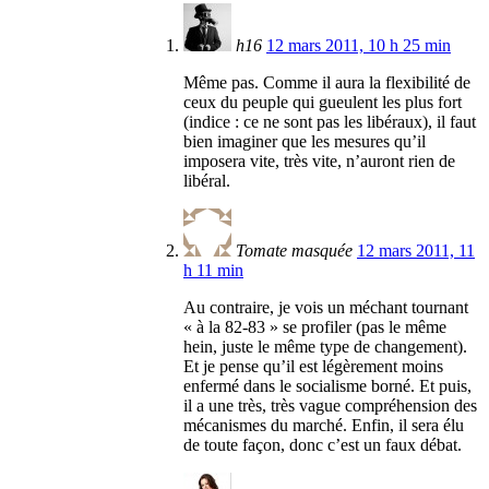
h16
12 mars 2011, 10 h 25 min
Même pas. Comme il aura la flexibilité de
ceux du peuple qui gueulent les plus fort
(indice : ce ne sont pas les libéraux), il faut
bien imaginer que les mesures qu’il
imposera vite, très vite, n’auront rien de
libéral.
Tomate masquée
12 mars 2011, 11
h 11 min
Au contraire, je vois un méchant tournant
« à la 82-83 » se profiler (pas le même
hein, juste le même type de changement).
Et je pense qu’il est légèrement moins
enfermé dans le socialisme borné. Et puis,
il a une très, très vague compréhension des
mécanismes du marché. Enfin, il sera élu
de toute façon, donc c’est un faux débat.