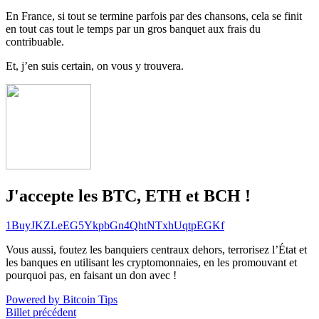
En France, si tout se termine parfois par des chansons, cela se finit
en tout cas tout le temps par un gros banquet aux frais du
contribuable.
Et, j’en suis certain, on vous y trouvera.
J'accepte les BTC, ETH et BCH !
1BuyJKZLeEG5YkpbGn4QhtNTxhUqtpEGKf
Vous aussi, foutez les banquiers centraux dehors, terrorisez l’État et
les banques en utilisant les cryptomonnaies, en les promouvant et
pourquoi pas, en faisant un don avec !
Powered by Bitcoin Tips
Billet précédent