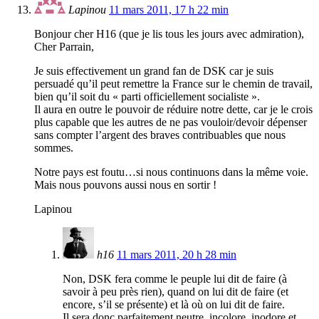
Lapinou
11 mars 2011, 17 h 22 min
Bonjour cher H16 (que je lis tous les jours avec admiration),
Cher Parrain,
Je suis effectivement un grand fan de DSK car je suis
persuadé qu’il peut remettre la France sur le chemin de travail,
bien qu’il soit du « parti officiellement socialiste ».
Il aura en outre le pouvoir de réduire notre dette, car je le crois
plus capable que les autres de ne pas vouloir/devoir dépenser
sans compter l’argent des braves contribuables que nous
sommes.
Notre pays est foutu…si nous continuons dans la même voie.
Mais nous pouvons aussi nous en sortir !
Lapinou
h16
11 mars 2011, 20 h 28 min
Non, DSK fera comme le peuple lui dit de faire (à
savoir à peu près rien), quand on lui dit de faire (et
encore, s’il se présente) et là où on lui dit de faire.
Il sera donc parfaitement neutre, incolore, inodore et