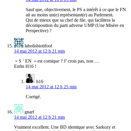
Sauf que, objectivement, le PS a intérêt à ce que le FN
ait au moins un(e) représentant(e) au Parlement.
Qui de mieux que sa chef de file, qui facilitera la
décomposition du parti adverse UMP (Une Misère en
Perspective) ?
labolisbiotifool
14 mai 2012 at 12 h 21 min
» S ‘ EN » est comique ? J’ crois pas, non …
Enfin H16 !
h16
14 mai 2012 at 12 h 25 min
Corrigé.
gnarf
14 mai 2012 at 12 h 21 min
Vraiment excellent. Une BD identique avec Sarkozy et