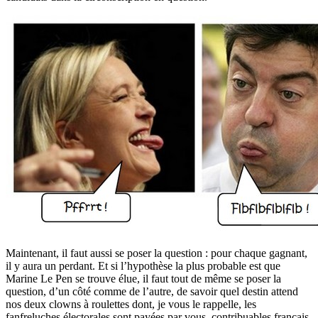
Maintenant, il faut aussi se poser la question : pour chaque gagnant,
il y aura un perdant. Et si l’hypothèse la plus probable est que
Marine Le Pen se trouve élue, il faut tout de même se poser la
question, d’un côté comme de l’autre, de savoir quel destin attend
nos deux clowns à roulettes dont, je vous le rappelle, les
fanfreluches électorales sont payées par vous, contribuables français,