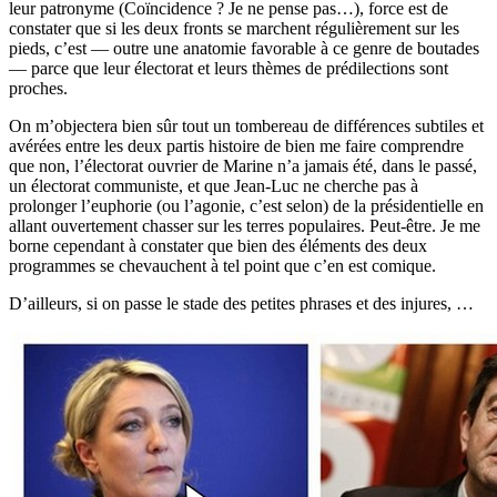
leur patronyme (Coïncidence ? Je ne pense pas…), force est de
constater que si les deux fronts se marchent régulièrement sur les
pieds, c’est — outre une anatomie favorable à ce genre de boutades
— parce que leur électorat et leurs thèmes de prédilections sont
proches.
On m’objectera bien sûr tout un tombereau de différences subtiles et
avérées entre les deux partis histoire de bien me faire comprendre
que non, l’électorat ouvrier de Marine n’a jamais été, dans le passé,
un électorat communiste, et que Jean-Luc ne cherche pas à
prolonger l’euphorie (ou l’agonie, c’est selon) de la présidentielle en
allant ouvertement chasser sur les terres populaires. Peut-être. Je me
borne cependant à constater que bien des éléments des deux
programmes se chevauchent à tel point que c’en est comique.
D’ailleurs, si on passe le stade des petites phrases et des injures, …