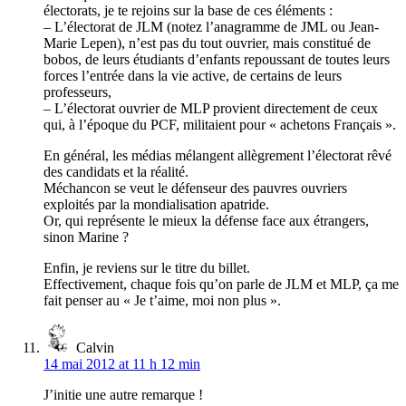
électorats, je te rejoins sur la base de ces éléments :
– L’électorat de JLM (notez l’anagramme de JML ou Jean-
Marie Lepen), n’est pas du tout ouvrier, mais constitué de
bobos, de leurs étudiants d’enfants repoussant de toutes leurs
forces l’entrée dans la vie active, de certains de leurs
professeurs,
– L’électorat ouvrier de MLP provient directement de ceux
qui, à l’époque du PCF, militaient pour « achetons Français ».
En général, les médias mélangent allègrement l’électorat rêvé
des candidats et la réalité.
Méchancon se veut le défenseur des pauvres ouvriers
exploités par la mondialisation apatride.
Or, qui représente le mieux la défense face aux étrangers,
sinon Marine ?
Enfin, je reviens sur le titre du billet.
Effectivement, chaque fois qu’on parle de JLM et MLP, ça me
fait penser au « Je t’aime, moi non plus ».
Calvin
14 mai 2012 at 11 h 12 min
J’initie une autre remarque !