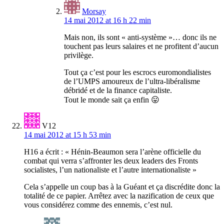
Morsay
14 mai 2012 at 16 h 22 min
Mais non, ils sont « anti-système »… donc ils ne
touchent pas leurs salaires et ne profitent d’aucun
privilège.
Tout ça c’est pour les escrocs euromondialistes
de l’UMPS amoureux de l’ultra-libéralisme
débridé et de la finance capitaliste.
Tout le monde sait ça enfin 😛
V12
14 mai 2012 at 15 h 53 min
H16 a écrit : « Hénin-Beaumon sera l’arène officielle du
combat qui verra s’affronter les deux leaders des Fronts
socialistes, l’un nationaliste et l’autre internationaliste »
Cela s’appelle un coup bas à la Guéant et ça discrédite donc la
totalité de ce papier. Arrêtez avec la nazification de ceux que
vous considérez comme des ennemis, c’est nul.