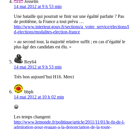
Josselin
14 mai 2012 at 9 h 53 min
Une bataille qui pourrait se finir sur une égalité parfaite ? Pas
de problème, la France a tout prévu …
http://www.interieur.gouv.fr/sections/a_votre_service/elections
d-elections/modalites-election-france
« au second tour, la majorité relative suffit ; en cas d’égalité le
plus âgé des candidats est élu. »
Rey64
14 mai 2012 at 9 h 53 min
Très bon aujourd’hui H16. Merci
bbph
14 mai 2012 at 10 h 02 min
😀
Les temps changent:
http://www.lemonde.fr/politique/article/2011/11/01/le-fn-de-l-
admiration-pour-reagan-a-la-denonciation-de-la-toute-