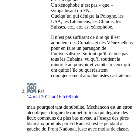
Un xénophobe n’est pas « que »
sympathisant du FN.
Quelqu’un qui dénigre la Pologne, les
USA, les Lituaniens, les Chinois, les
Suisses, etc., etc. est xénophobe.
Il n’est pas suffisant de dire qu’il est
adorateur des Cubains et des Vénézueliens
pour en faire un parangon de
l’universalisme. Surtout qu’il n’aime pas
tous les Cubains, vu qu’il soutient la
minorité au pouvoir et vomit sur ceux qui
ont quitté l’île ou qui résistent
courageusement aux duettistes castrateurs.
Paf
14 mai 2012 at 16 h 08 min
mais pourquoi tant de subtilite, Mechancon est un etron
alcoolique a trogne de roquet furieux qui degoise des
lieux communs du plus bas niveau a l’usage des pires
blaireaux produits par la fRance.Il est le pendant a
gauche du Front National, juste avec moins de classe.