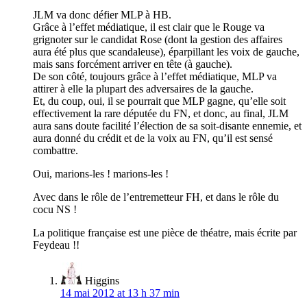
JLM va donc défier MLP à HB.
Grâce à l’effet médiatique, il est clair que le Rouge va
grignoter sur le candidat Rose (dont la gestion des affaires
aura été plus que scandaleuse), éparpillant les voix de gauche,
mais sans forcément arriver en tête (à gauche).
De son côté, toujours grâce à l’effet médiatique, MLP va
attirer à elle la plupart des adversaires de la gauche.
Et, du coup, oui, il se pourrait que MLP gagne, qu’elle soit
effectivement la rare députée du FN, et donc, au final, JLM
aura sans doute facilité l’élection de sa soit-disante ennemie, et
aura donné du crédit et de la voix au FN, qu’il est sensé
combattre.
Oui, marions-les ! marions-les !
Avec dans le rôle de l’entremetteur FH, et dans le rôle du
cocu NS !
La politique française est une pièce de théatre, mais écrite par
Feydeau !!
Higgins
14 mai 2012 at 13 h 37 min