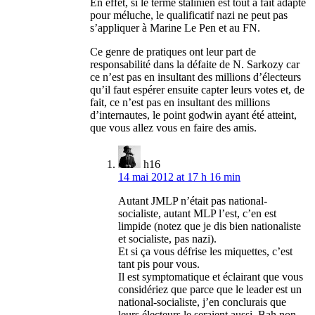
En effet, si le terme stalinien est tout à fait adapté
pour méluche, le qualificatif nazi ne peut pas
s’appliquer à Marine Le Pen et au FN.
Ce genre de pratiques ont leur part de
responsabilité dans la défaite de N. Sarkozy car
ce n’est pas en insultant des millions d’électeurs
qu’il faut espérer ensuite capter leurs votes et, de
fait, ce n’est pas en insultant des millions
d’internautes, le point godwin ayant été atteint,
que vous allez vous en faire des amis.
h16
14 mai 2012 at 17 h 16 min
Autant JMLP n’était pas national-
socialiste, autant MLP l’est, c’en est
limpide (notez que je dis bien nationaliste
et socialiste, pas nazi).
Et si ça vous défrise les miquettes, c’est
tant pis pour vous.
Il est symptomatique et éclairant que vous
considériez que parce que le leader est un
national-socialiste, j’en conclurais que
leurs électeurs le seraient aussi. Bah non.