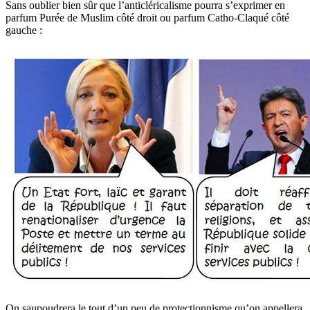
Sans oublier bien sûr que l’anticléricalisme pourra s’exprimer en
parfum Purée de Muslim côté droit ou parfum Catho-Claqué côté
gauche :
On saupoudrera le tout d’un peu de protectionnisme qu’on appellera