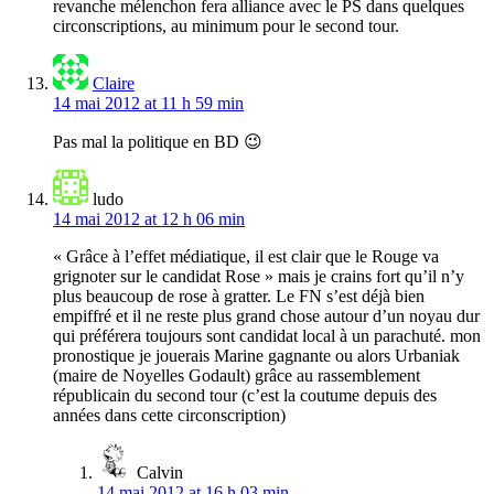
revanche mélenchon fera alliance avec le PS dans quelques
circonscriptions, au minimum pour le second tour.
Claire
14 mai 2012 at 11 h 59 min
Pas mal la politique en BD 😉
ludo
14 mai 2012 at 12 h 06 min
« Grâce à l’effet médiatique, il est clair que le Rouge va
grignoter sur le candidat Rose » mais je crains fort qu’il n’y
plus beaucoup de rose à gratter. Le FN s’est déjà bien
empiffré et il ne reste plus grand chose autour d’un noyau dur
qui préférera toujours sont candidat local à un parachuté. mon
pronostique je jouerais Marine gagnante ou alors Urbaniak
(maire de Noyelles Godault) grâce au rassemblement
républicain du second tour (c’est la coutume depuis des
années dans cette circonscription)
Calvin
14 mai 2012 at 16 h 03 min