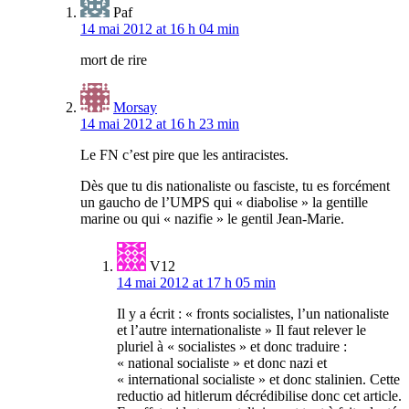
Paf
14 mai 2012 at 16 h 04 min
mort de rire
Morsay
14 mai 2012 at 16 h 23 min
Le FN c’est pire que les antiracistes.
Dès que tu dis nationaliste ou fasciste, tu es forcément
un gaucho de l’UMPS qui « diabolise » la gentille
marine ou qui « nazifie » le gentil Jean-Marie.
V12
14 mai 2012 at 17 h 05 min
Il y a écrit : « fronts socialistes, l’un nationaliste
et l’autre internationaliste » Il faut relever le
pluriel à « socialistes » et donc traduire :
« national socialiste » et donc nazi et
« international socialiste » et donc stalinien. Cette
reductio ad hitlerum décrédibilise donc cet article.