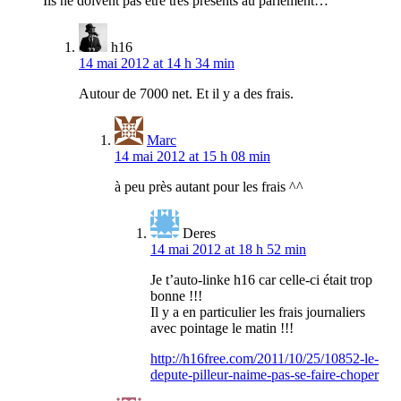
Ils ne doivent pas être très présents au parlement…
h16
14 mai 2012 at 14 h 34 min
Autour de 7000 net. Et il y a des frais.
Marc
14 mai 2012 at 15 h 08 min
à peu près autant pour les frais ^^
Deres
14 mai 2012 at 18 h 52 min
Je t’auto-linke h16 car celle-ci était trop
bonne !!!
Il y a en particulier les frais journaliers
avec pointage le matin !!!
http://h16free.com/2011/10/25/10852-le-
depute-pilleur-naime-pas-se-faire-choper