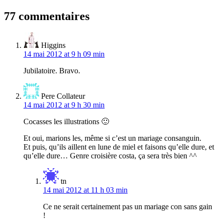
de
l’article
77 commentaires
Higgins
14 mai 2012 at 9 h 09 min
Jubilatoire. Bravo.
Pere Collateur
14 mai 2012 at 9 h 30 min
Cocasses les illustrations 🙂
Et oui, marions les, même si c’est un mariage consanguin.
Et puis, qu’ils aillent en lune de miel et faisons qu’elle dure, et
qu’elle dure… Genre croisière costa, ça sera très bien ^^
tn
14 mai 2012 at 11 h 03 min
Ce ne serait certainement pas un mariage con sans gain
!