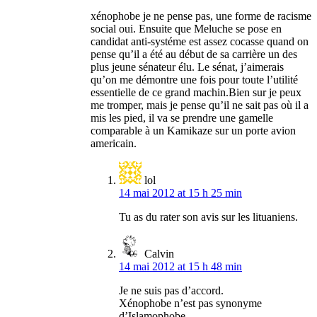
xénophobe je ne pense pas, une forme de racisme
social oui. Ensuite que Meluche se pose en
candidat anti-systéme est assez cocasse quand on
pense qu’il a été au début de sa carrière un des
plus jeune sénateur élu. Le sénat, j’aimerais
qu’on me démontre une fois pour toute l’utilité
essentielle de ce grand machin.Bien sur je peux
me tromper, mais je pense qu’il ne sait pas où il a
mis les pied, il va se prendre une gamelle
comparable à un Kamikaze sur un porte avion
americain.
lol
14 mai 2012 at 15 h 25 min
Tu as du rater son avis sur les lituaniens.
Calvin
14 mai 2012 at 15 h 48 min
Je ne suis pas d’accord.
Xénophobe n’est pas synonyme
d’Islamophobe.