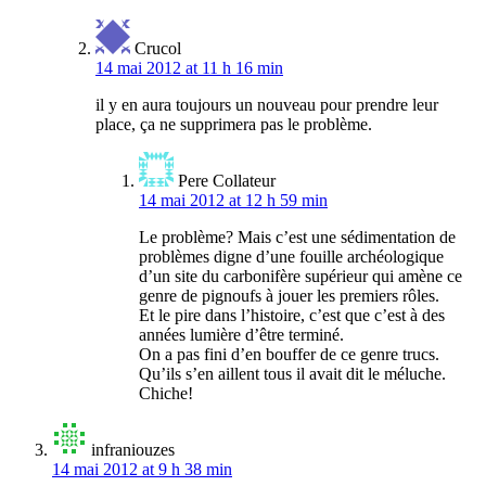
Crucol
14 mai 2012 at 11 h 16 min
il y en aura toujours un nouveau pour prendre leur
place, ça ne supprimera pas le problème.
Pere Collateur
14 mai 2012 at 12 h 59 min
Le problème? Mais c’est une sédimentation de
problèmes digne d’une fouille archéologique
d’un site du carbonifère supérieur qui amène ce
genre de pignoufs à jouer les premiers rôles.
Et le pire dans l’histoire, c’est que c’est à des
années lumière d’être terminé.
On a pas fini d’en bouffer de ce genre trucs.
Qu’ils s’en aillent tous il avait dit le méluche.
Chiche!
infraniouzes
14 mai 2012 at 9 h 38 min