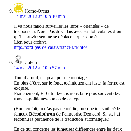
Homo-Orcus
14 mai 2012 at 10 h 10 min
Il va nous falloir surveiller les infos « orientées » de
télébouseux Nord-Pas de Calais avec ses folliculaires d’où
qu’ils provinssent ne se déplacent que sabotés.
Lien pour archive
http://nord-pas-de-calais.france3.fr/info/
Calvin
14 mai 2012 at 10 h 57 min
Tout d’abord, chapeau pour le montage.
En plus d’être, sur le fond, techniquement juste, la forme est
exquise.
Franchement, H16, tu devrais nous faire plus souvent des
romans-politiques-photos de ce type.
(Bon, en fait, tu n’as pas de mérite, puisque tu as utilisé le
fameux
Décodothron
de l’entreprise Demeard. Si, si, j’ai
reconnu la pertinence de la traduction automatique.)
En ce qui concerne les fumeuses différences entre les deux