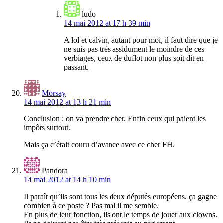
ludo
14 mai 2012 at 17 h 39 min
A lol et calvin, autant pour moi, il faut dire que je
ne suis pas très assidument le moindre de ces
verbiages, ceux de duflot non plus soit dit en
passant.
Morsay
14 mai 2012 at 13 h 21 min
Conclusion : on va prendre cher. Enfin ceux qui paient les
impôts surtout.
Mais ça c’était couru d’avance avec ce cher FH.
Pandora
14 mai 2012 at 14 h 10 min
Il paraît qu’ils sont tous les deux députés européens. ça gagne
combien à ce poste ? Pas mal il me semble.
En plus de leur fonction, ils ont le temps de jouer aux clowns.