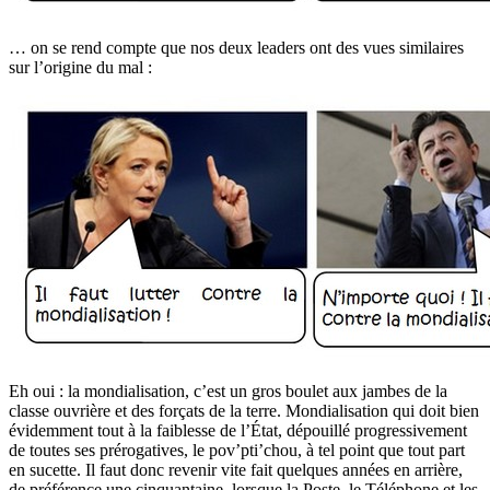
… on se rend compte que nos deux leaders ont des vues similaires
sur l’origine du mal :
Eh oui : la mondialisation, c’est un gros boulet aux jambes de la
classe ouvrière et des forçats de la terre. Mondialisation qui doit bien
évidemment tout à la faiblesse de l’État, dépouillé progressivement
de toutes ses prérogatives, le pov’pti’chou, à tel point que tout part
en sucette. Il faut donc revenir vite fait quelques années en arrière,
de préférence une cinquantaine, lorsque la Poste, le Téléphone et les