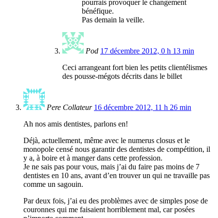
pourrais provoquer le changement
bénéfique.
Pas demain la veille.
Pod
17 décembre 2012, 0 h 13 min
Ceci arrangeant fort bien les petits clientélismes
des pousse-mégots décrits dans le billet
Pere Collateur
16 décembre 2012, 11 h 26 min
Ah nos amis dentistes, parlons en!
Déjà, actuellement, même avec le numerus closus et le
monopole censé nous garantir des dentistes de compétition, il
y a, à boire et à manger dans cette profession.
Je ne sais pas pour vous, mais j’ai du faire pas moins de 7
dentistes en 10 ans, avant d’en trouver un qui ne travaille pas
comme un sagouin.
Par deux fois, j’ai eu des problèmes avec de simples pose de
couronnes qui me faisaient horriblement mal, car posées