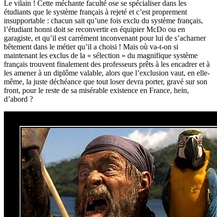
Le vilain ! Cette méchante faculté ose se spécialiser dans les
étudiants que le système français à rejeté et c’est proprement
insupportable : chacun sait qu’une fois exclu du système français,
l’étudiant honni doit se reconvertir en équipier McDo ou en
garagiste, et qu’il est carrément inconvenant pour lui de s’acharner
bêtement dans le métier qu’il a choisi ! Mais où va-t-on si
maintenant les exclus de la « sélection » du magnifique système
français trouvent finalement des professeurs prêts à les encadrer et à
les amener à un diplôme valable, alors que l’exclusion vaut, en elle-
même, la juste déchéance que tout loser devra porter, gravé sur son
front, pour le reste de sa misérable existence en France, hein,
d’abord ?