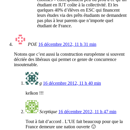
étudiant en IUT coûte à la collectivité. Et les
quelques 40% d’élèves en ESC qui financent
leurs études via des prêts étudiants ne demandent
pas plus à leur parents que n’importe quel
étudiant de France.
POE
16 décembre 2012, 11 h 31 min
Notons que c’est aussi la construction européenne si souvent
décriée des libéraux qui permet ce genre de concurrence
insoutenable.
g
16 décembre 2012, 11 h 40 min
kelkon !!!
Sceptique
16 décembre 2012, 11 h 47 min
Tout à fait d’accord . L’UE fait beaucoup pour que la
France demeure une nation ouverte 🙂