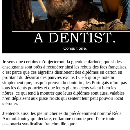
Je sens que certains m’objecteront, la gueule enfarinée, que si des
enseignants sont prêts à récupérer ainsi les rebuts des facs françaises,
c’est parce que ces aigrefins distribuent des diplômes en carton en
profitant du désarroi des pauvres exclus ! Ce à quoi je noterai
simplement que, jusqu’à preuve du contraire, les Portugais n’ont pas
tous les dents pourries et que leurs pharmaciens valent bien les
nôtres, ce qui tend à montrer que leurs diplômes sont aussi valables,
n’en déplaisent aux pisse-froids qui sentent leur petit pouvoir local
s’éroder.
J’entends aussi les pleurnicheries du précédemment nommé Réda
Amrani-Joutey qui déclare, enflammé comme peut l’être toute
pasionaria syndicaliste franchouille, que :