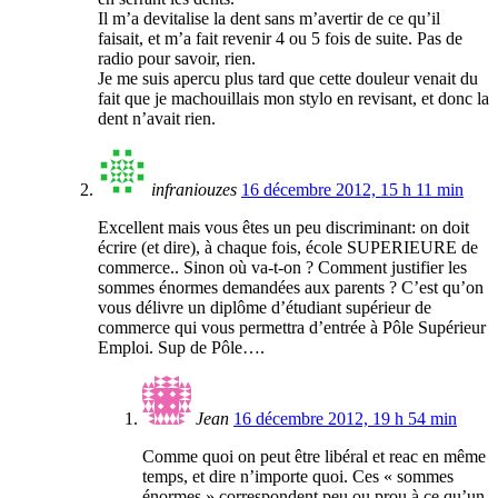
Il m’a devitalise la dent sans m’avertir de ce qu’il
faisait, et m’a fait revenir 4 ou 5 fois de suite. Pas de
radio pour savoir, rien.
Je me suis apercu plus tard que cette douleur venait du
fait que je machouillais mon stylo en revisant, et donc la
dent n’avait rien.
infraniouzes
16 décembre 2012, 15 h 11 min
Excellent mais vous êtes un peu discriminant: on doit
écrire (et dire), à chaque fois, école SUPERIEURE de
commerce.. Sinon où va-t-on ? Comment justifier les
sommes énormes demandées aux parents ? C’est qu’on
vous délivre un diplôme d’étudiant supérieur de
commerce qui vous permettra d’entrée à Pôle Supérieur
Emploi. Sup de Pôle….
Jean
16 décembre 2012, 19 h 54 min
Comme quoi on peut être libéral et reac en même
temps, et dire n’importe quoi. Ces « sommes
énormes » correspondent peu ou prou à ce qu’un