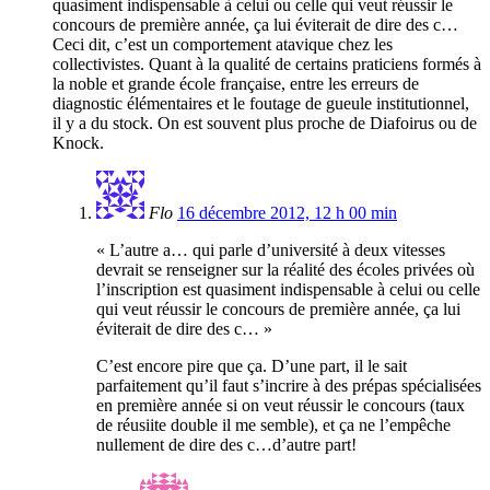
quasiment indispensable à celui ou celle qui veut réussir le
concours de première année, ça lui éviterait de dire des c…
Ceci dit, c’est un comportement atavique chez les
collectivistes. Quant à la qualité de certains praticiens formés à
la noble et grande école française, entre les erreurs de
diagnostic élémentaires et le foutage de gueule institutionnel,
il y a du stock. On est souvent plus proche de Diafoirus ou de
Knock.
Flo
16 décembre 2012, 12 h 00 min
« L’autre a… qui parle d’université à deux vitesses
devrait se renseigner sur la réalité des écoles privées où
l’inscription est quasiment indispensable à celui ou celle
qui veut réussir le concours de première année, ça lui
éviterait de dire des c… »
C’est encore pire que ça. D’une part, il le sait
parfaitement qu’il faut s’incrire à des prépas spécialisées
en première année si on veut réussir le concours (taux
de réusiite double il me semble), et ça ne l’empêche
nullement de dire des c…d’autre part!