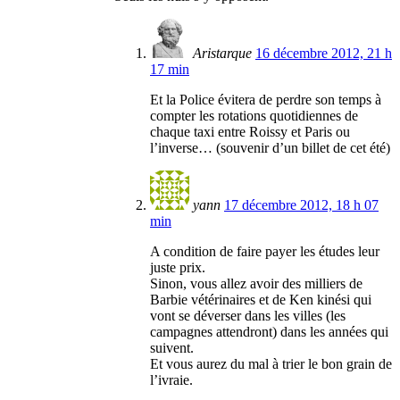
Aristarque
16 décembre 2012, 21 h
17 min
Et la Police évitera de perdre son temps à
compter les rotations quotidiennes de
chaque taxi entre Roissy et Paris ou
l’inverse… (souvenir d’un billet de cet été)
yann
17 décembre 2012, 18 h 07
min
A condition de faire payer les études leur
juste prix.
Sinon, vous allez avoir des milliers de
Barbie vétérinaires et de Ken kinési qui
vont se déverser dans les villes (les
campagnes attendront) dans les années qui
suivent.
Et vous aurez du mal à trier le bon grain de
l’ivraie.