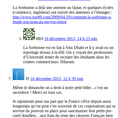
La Sorbonne a déjà une antenne au Qatar, et quelques écoles
(commerce, ingénieur) ont ouvert des antennes à l’étranger :
http://www.rue89.com/2009/04/29/comment-la-sorbonne-a-
brade-son-nom-au-moyen-orient
MIA
16 décembre 2012, 14 h 23 min
La Sorbonne est en fait à Abu Dhabi et il y avait eu un
reportage dessus à la télé. On y voyait des professeurs
d’Université tenter de recruter des étudiants dans les
centres commerciaux. Hilarant.
JS
16 décembre 2012, 12 h 39 min
Même le dimanche on a droit à notre petit billet…c’est un
sacerdoce ! Merci en tous cas.
Je rajouterais pour ma part que la France crève depuis aussi
longtemps qu’on peut s’en souvenir de ces corporations qui se
servent du pouvoir en place pour sanctuariser leur petits pre-
carré douillets…aux frais du reste des citoyens Français bien