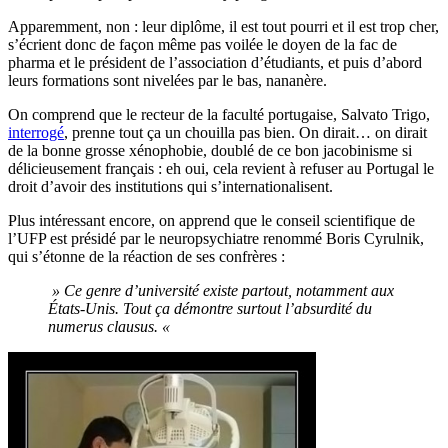
Apparemment, non : leur diplôme, il est tout pourri et il est trop cher,
s’écrient donc de façon même pas voilée le doyen de la fac de
pharma et le président de l’association d’étudiants, et puis d’abord
leurs formations sont nivelées par le bas, nananère.
On comprend que le recteur de la faculté portugaise, Salvato Trigo,
interrogé
, prenne tout ça un chouilla pas bien. On dirait… on dirait
de la bonne grosse xénophobie, doublé de ce bon jacobinisme si
délicieusement français : eh oui, cela revient à refuser au Portugal le
droit d’avoir des institutions qui s’internationalisent.
Plus intéressant encore, on apprend que le conseil scientifique de
l’UFP est présidé par le neuropsychiatre renommé Boris Cyrulnik,
qui s’étonne de la réaction de ses confrères :
» Ce genre d’université existe partout, notamment aux
États-Unis. Tout ça démontre surtout l’absurdité du
numerus clausus. «