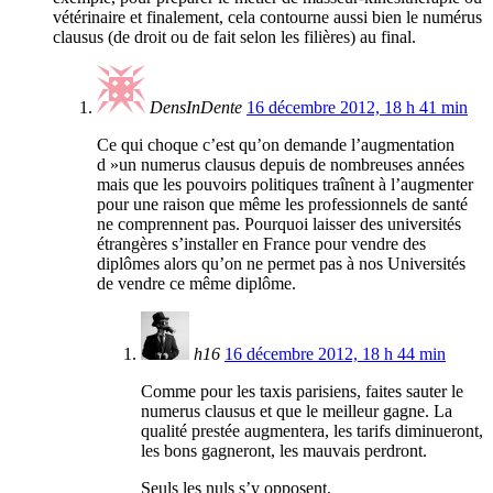
vétérinaire et finalement, cela contourne aussi bien le numérus
clausus (de droit ou de fait selon les filières) au final.
DensInDente
16 décembre 2012, 18 h 41 min
Ce qui choque c’est qu’on demande l’augmentation
d »un numerus clausus depuis de nombreuses années
mais que les pouvoirs politiques traînent à l’augmenter
pour une raison que même les professionnels de santé
ne comprennent pas. Pourquoi laisser des universités
étrangères s’installer en France pour vendre des
diplômes alors qu’on ne permet pas à nos Universités
de vendre ce même diplôme.
h16
16 décembre 2012, 18 h 44 min
Comme pour les taxis parisiens, faites sauter le
numerus clausus et que le meilleur gagne. La
qualité prestée augmentera, les tarifs diminueront,
les bons gagneront, les mauvais perdront.
Seuls les nuls s’y opposent.