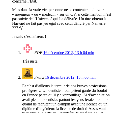
concerne l’Etat.
Mais dans la vraie vie, personne ne se contenterait de voir
« ingénieur » ou « médecin » sur un CV, si cette mention n’est
pas suivie de l’Université qui l’a délivrée. Un titre obtenu à
Harvard ne fait pas jeu égal avec celui délivré par Nanterre
227 🙂
Je sais, c’est affreux !
POE
16 décembre 2012, 13 h 04 min
Très juste.
Franz
16 décembre 2012, 15 h 06 min
Et c’est d’ailleurs la terreur de nos braves professions
protégées… Un dentiste incompétent garde du boulot
en France parce qu’il y a verrouillage. Si d’aventure on
avait plein de dentistes partout les gens feraient comme
quand ils recrutent un clampin avec une licence ou un
diplôme d’ingénieur: la licence de droit d’Assas vaut