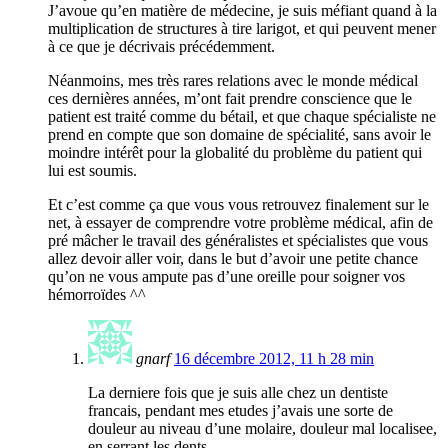
J’avoue qu’en matière de médecine, je suis méfiant quand à la
multiplication de structures à tire larigot, et qui peuvent mener
à ce que je décrivais précédemment.
Néanmoins, mes très rares relations avec le monde médical
ces dernières années, m’ont fait prendre conscience que le
patient est traité comme du bétail, et que chaque spécialiste ne
prend en compte que son domaine de spécialité, sans avoir le
moindre intérêt pour la globalité du problème du patient qui
lui est soumis.
Et c’est comme ça que vous vous retrouvez finalement sur le
net, à essayer de comprendre votre problème médical, afin de
pré mâcher le travail des généralistes et spécialistes que vous
allez devoir aller voir, dans le but d’avoir une petite chance
qu’on ne vous ampute pas d’une oreille pour soigner vos
hémorroïdes ^^
gnarf
16 décembre 2012, 11 h 28 min
La derniere fois que je suis alle chez un dentiste
francais, pendant mes etudes j’avais une sorte de
douleur au niveau d’une molaire, douleur mal localisee,
en serrant les dents.