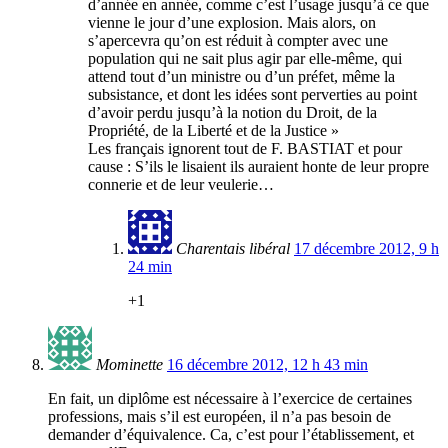
d’année en année, comme c’est l’usage jusqu’à ce que
vienne le jour d’une explosion. Mais alors, on
s’apercevra qu’on est réduit à compter avec une
population qui ne sait plus agir par elle-même, qui
attend tout d’un ministre ou d’un préfet, même la
subsistance, et dont les idées sont perverties au point
d’avoir perdu jusqu’à la notion du Droit, de la
Propriété, de la Liberté et de la Justice »
Les français ignorent tout de F. BASTIAT et pour
cause : S’ils le lisaient ils auraient honte de leur propre
connerie et de leur veulerie…
Charentais libéral
17 décembre 2012, 9 h
24 min
+1
Mominette
16 décembre 2012, 12 h 43 min
En fait, un diplôme est nécessaire à l’exercice de certaines
professions, mais s’il est européen, il n’a pas besoin de
demander d’équivalence. Ca, c’est pour l’établissement, et