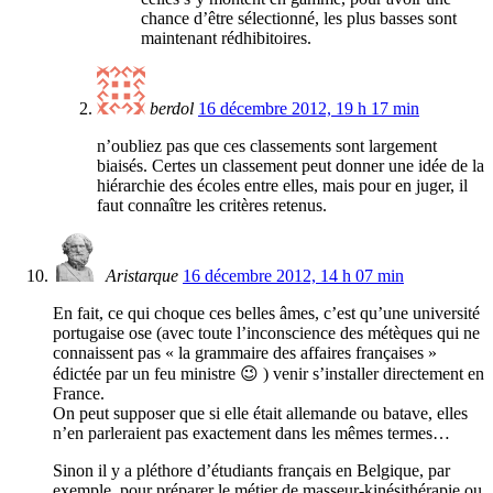
chance d’être sélectionné, les plus basses sont
maintenant rédhibitoires.
berdol
16 décembre 2012, 19 h 17 min
n’oubliez pas que ces classements sont largement
biaisés. Certes un classement peut donner une idée de la
hiérarchie des écoles entre elles, mais pour en juger, il
faut connaître les critères retenus.
Aristarque
16 décembre 2012, 14 h 07 min
En fait, ce qui choque ces belles âmes, c’est qu’une université
portugaise ose (avec toute l’inconscience des métèques qui ne
connaissent pas « la grammaire des affaires françaises »
édictée par un feu ministre 😉 ) venir s’installer directement en
France.
On peut supposer que si elle était allemande ou batave, elles
n’en parleraient pas exactement dans les mêmes termes…
Sinon il y a pléthore d’étudiants français en Belgique, par
exemple, pour préparer le métier de masseur-kinésithérapie ou