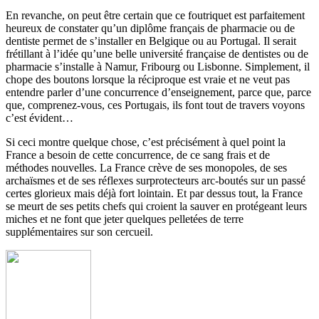
En revanche, on peut être certain que ce foutriquet est parfaitement
heureux de constater qu’un diplôme français de pharmacie ou de
dentiste permet de s’installer en Belgique ou au Portugal. Il serait
frétillant à l’idée qu’une belle université française de dentistes ou de
pharmacie s’installe à Namur, Fribourg ou Lisbonne. Simplement, il
chope des boutons lorsque la réciproque est vraie et ne veut pas
entendre parler d’une concurrence d’enseignement, parce que, parce
que, comprenez-vous, ces Portugais, ils font tout de travers voyons
c’est évident…
Si ceci montre quelque chose, c’est précisément à quel point la
France a besoin de cette concurrence, de ce sang frais et de
méthodes nouvelles. La France crève de ses monopoles, de ses
archaïsmes et de ses réflexes surprotecteurs arc-boutés sur un passé
certes glorieux mais déjà fort lointain. Et par dessus tout, la France
se meurt de ses petits chefs qui croient la sauver en protégeant leurs
miches et ne font que jeter quelques pelletées de terre
supplémentaires sur son cercueil.