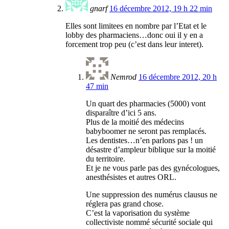
gnarf
16 décembre 2012, 19 h 22 min
Elles sont limitees en nombre par l’Etat et le
lobby des pharmaciens…donc oui il y en a
forcement trop peu (c’est dans leur interet).
Nemrod
16 décembre 2012, 20 h
47 min
Un quart des pharmacies (5000) vont
disparaître d’ici 5 ans.
Plus de la moitié des médecins
babyboomer ne seront pas remplacés.
Les dentistes…n’en parlons pas ! un
désastre d’ampleur biblique sur la moitié
du territoire.
Et je ne vous parle pas des gynécologues,
anesthésistes et autres ORL.
Une suppression des numérus clausus ne
réglera pas grand chose.
C’est la vaporisation du système
collectiviste nommé sécurité sociale qui