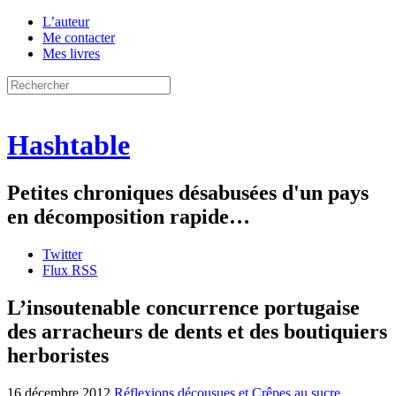
L’auteur
Me contacter
Mes livres
Hashtable
Petites chroniques désabusées d'un pays
en décomposition rapide…
Twitter
Flux RSS
L’insoutenable concurrence portugaise
des arracheurs de dents et des boutiquiers
herboristes
16 décembre 2012
Réflexions décousues et Crêpes au sucre