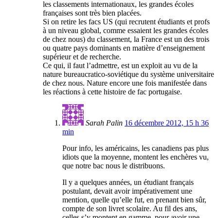
les classements internationaux, les grandes écoles
françaises sont très bien placées.
Si on retire les facs US (qui recrutent étudiants et profs
à un niveau global, comme essaient les grandes écoles
de chez nous) du classement, la France est un des trois
ou quatre pays dominants en matière d’enseignement
supérieur et de recherche.
Ce qui, il faut l’admettre, est un exploit au vu de la
nature bureaucratico-soviétique du système universitaire
de chez nous. Nature encore une fois manifestée dans
les réactions à cette histoire de fac portugaise.
Sarah Palin
16 décembre 2012, 15 h 36
min
Pour info, les américains, les canadiens pas plus
idiots que la moyenne, montent les enchères vu,
que notre bac nous le distribuons.
Il y a quelques années, un étudiant français
postulant, devait avoir impérativement une
mention, quelle qu’elle fut, en prenant bien sûr,
compte de son livret scolaire. Au fil des ans,
celles s’y montent en gamme, pour avoir une