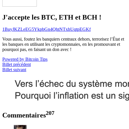
J'accepte les BTC, ETH et BCH !
1BuyJKZLeEG5YkpbGn4QhtNTxhUqtpEGKf
Vous aussi, foutez les banquiers centraux dehors, terrorisez l’État et
les banques en utilisant les cryptomonnaies, en les promouvant et
pourquoi pas, en faisant un don avec !
Powered by Bitcoin Tips
Billet précédent
Billet suivant
207
Commentaires