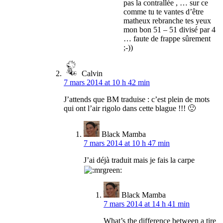
pas la contrallée , … sur ce
comme tu te vantes d’être
matheux rebranche tes yeux
mon bon 51 – 51 divisé par 4
… faute de frappe sûrement
;-))
Calvin
7 mars 2014 at 10 h 42 min
J’attends que BM traduise : c’est plein de mots
qui ont l’air rigolo dans cette blague !!! 🙂
Black Mamba
7 mars 2014 at 10 h 47 min
J’ai déjà traduit mais je fais la carpe
Black Mamba
7 mars 2014 at 14 h 41 min
What’s the difference between a tire