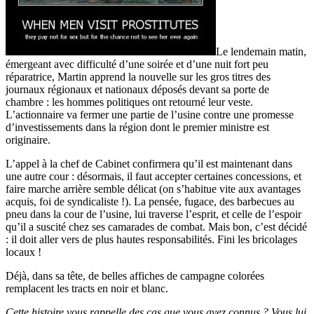
Le lendemain matin,
émergeant avec difficulté d’une soirée et d’une nuit fort peu
réparatrice, Martin apprend la nouvelle sur les gros titres des
journaux régionaux et nationaux déposés devant sa porte de
chambre : les hommes politiques ont retourné leur veste.
L’actionnaire va fermer une partie de l’usine contre une promesse
d’investissements dans la région dont le premier ministre est
originaire.
L’appel à la chef de Cabinet confirmera qu’il est maintenant dans
une autre cour : désormais, il faut accepter certaines concessions, et
faire marche arrière semble délicat (on s’habitue vite aux avantages
acquis, foi de syndicaliste !). La pensée, fugace, des barbecues au
pneu dans la cour de l’usine, lui traverse l’esprit, et celle de l’espoir
qu’il a suscité chez ses camarades de combat. Mais bon, c’est décidé
: il doit aller vers de plus hautes responsabilités. Fini les bricolages
locaux !
Déjà, dans sa tête, de belles affiches de campagne colorées
remplacent les tracts en noir et blanc.
Cette histoire vous rappelle des cas que vous avez connus ? Vous lui