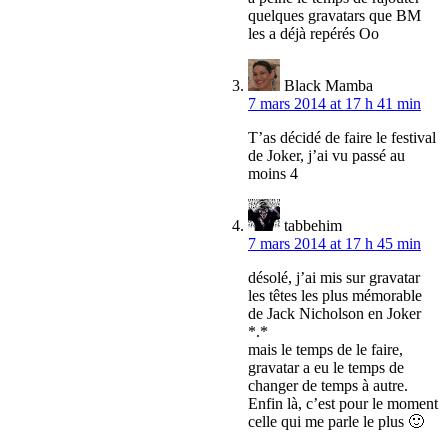
quelques gravatars que BM
les a déjà repérés Oo
Black Mamba
7 mars 2014 at 17 h 41 min
T’as décidé de faire le festival
de Joker, j’ai vu passé au
moins 4
tabbehim
7 mars 2014 at 17 h 45 min
désolé, j’ai mis sur gravatar
les têtes les plus mémorable
de Jack Nicholson en Joker
*.*
mais le temps de le faire,
gravatar a eu le temps de
changer de temps à autre.
Enfin là, c’est pour le moment
celle qui me parle le plus 🙂