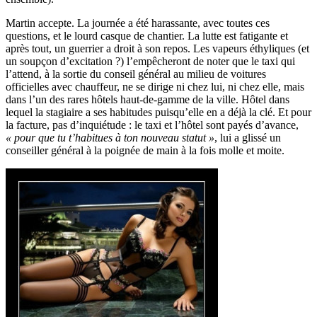
Martin accepte. La journée a été harassante, avec toutes ces
questions, et le lourd casque de chantier. La lutte est fatigante et
après tout, un guerrier a droit à son repos. Les vapeurs éthyliques (et
un soupçon d’excitation ?) l’empêcheront de noter que le taxi qui
l’attend, à la sortie du conseil général au milieu de voitures
officielles avec chauffeur, ne se dirige ni chez lui, ni chez elle, mais
dans l’un des rares hôtels haut-de-gamme de la ville. Hôtel dans
lequel la stagiaire a ses habitudes puisqu’elle en a déjà la clé. Et pour
la facture, pas d’inquiétude : le taxi et l’hôtel sont payés d’avance,
« pour que tu t’habitues à ton nouveau statut »
, lui a glissé un
conseiller général à la poignée de main à la fois molle et moite.