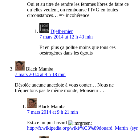
Oui et au titre de rendre les femmes libres de faire ce
qu’elles veulent, on rembourse l’IVG en toutes
circonstances… => incohérence
Djefbernier
7 mars 2014 at 12 h 43 min
Et en plus ça pollue moins que tous ces
oestrogènes dans les égouts
Black Mamba
7 mars 2014 at 9 h 18 min
Désolée aucune anecdote à vous conter… Nous ne
fréquentons pas le même monde, Monsieur ….
Black Mamba
7 mars 2014 at 9 h 21 min
Est-ce un pur hasard
http://fr.wikipedia.org/wiki/%C3%89douard_Martin_(synd