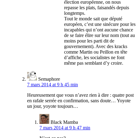
élection européenne, on nous
repasse les plats, faisandés depuis
longtemps.
Tout le monde sait que député
européen, c’est une sinécure pour les
incapables qui n’ont aucune chance
de se faire élire sur leur nom (tout au
moins pour les parti dit de
gouvernement). Avec des kracks
comme Martin ou Peillon en tête
d’affiche, les socialistes ne font
même pas semblant d’y croire.
Semaphore
7 mars 2014 at 9 h 45 min
Heureusement que vous n’avez rien à dire : quatre post
en rafale serrée en confirmation, sans doute… Yoyote
un jour, yoyote toujours…
Black Mamba
7 mars 2014 at 9 h 47 min