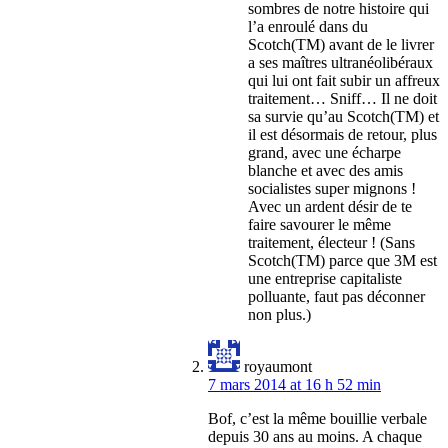
sombres de notre histoire qui
l’a enroulé dans du
Scotch(TM) avant de le livrer
a ses maîtres ultranéolibéraux
qui lui ont fait subir un affreux
traitement… Sniff… Il ne doit
sa survie qu’au Scotch(TM) et
il est désormais de retour, plus
grand, avec une écharpe
blanche et avec des amis
socialistes super mignons !
Avec un ardent désir de te
faire savourer le même
traitement, électeur ! (Sans
Scotch(TM) parce que 3M est
une entreprise capitaliste
polluante, faut pas déconner
non plus.)
royaumont
7 mars 2014 at 16 h 52 min
Bof, c’est la même bouillie verbale
depuis 30 ans au moins. A chaque