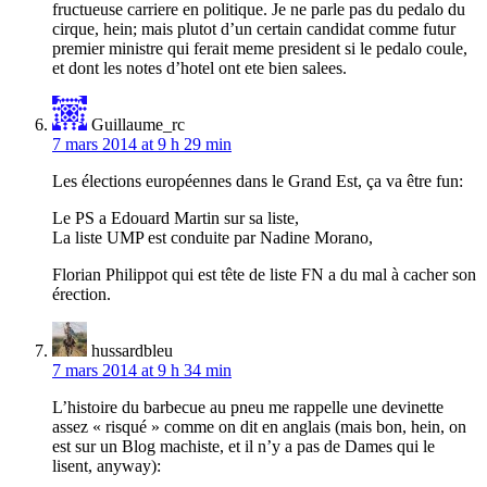
fructueuse carriere en politique. Je ne parle pas du pedalo du
cirque, hein; mais plutot d’un certain candidat comme futur
premier ministre qui ferait meme president si le pedalo coule,
et dont les notes d’hotel ont ete bien salees.
Guillaume_rc
7 mars 2014 at 9 h 29 min
Les élections européennes dans le Grand Est, ça va être fun:
Le PS a Edouard Martin sur sa liste,
La liste UMP est conduite par Nadine Morano,
Florian Philippot qui est tête de liste FN a du mal à cacher son
érection.
hussardbleu
7 mars 2014 at 9 h 34 min
L’histoire du barbecue au pneu me rappelle une devinette
assez « risqué » comme on dit en anglais (mais bon, hein, on
est sur un Blog machiste, et il n’y a pas de Dames qui le
lisent, anyway):