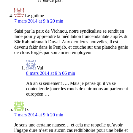
N’est-ce pas?
Le gnôme
7 mars 2014 at 9 h 20 min
Saisi par la paix de Vichnou, notre syndicaliste se rendit en
Inde pour y apprendre la méditation trancendantale auprès du
Sâr Rabindranath Duval. Aux dernières nouvelles, il est
devenu fakir dans le Penjab, et couche sur une planche ganie
de clous forgés par son ancien employeur.
Val
8 mars 2014 at 9 h 06 min
Ah ah si seulement …. Mais je pense qu il va se
contenter de jouer les ronds de cuir mous au parlement
européen …
fx
7 mars 2014 at 9 h 20 min
Je sens une certaine nausee… et cela me rappelle qu’avoir
l’agape dure n’est en aucun cas redhibitoire pour une belle et