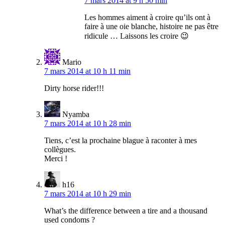
7 mars 2014 at 9 h 50 min
Les hommes aiment à croire qu’ils ont à
faire à une oie blanche, histoire ne pas être
ridicule … Laissons les croire 😉
Mario
7 mars 2014 at 10 h 11 min
Dirty horse rider!!!
Nyamba
7 mars 2014 at 10 h 28 min
Tiens, c’est la prochaine blague à raconter à mes
collègues.
Merci !
h16
7 mars 2014 at 10 h 29 min
What’s the difference between a tire and a thousand
used condoms ?