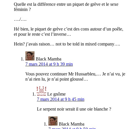
Quelle est la différence entre un piquet de grève et le sexe
féminin ?
…./….
Hé bien, le piquet de grève c’est des cons autour d’un poêle,
et pour le reste c’est l’inverse…
Hein? j’avais raison… not to be told in mixed company….
Black Mamba
7 mars 2014 at 9 h 39 min
Vous pouvez continuer Mr Hussarbleu,… Je n’ai vu, je
n’ai rien lu, je n’ai point gloussé…
Le gnôme
7 mars 2014 at 9 h 45 min
Le serpent noir serait il une oie blanche ?
Black Mamba