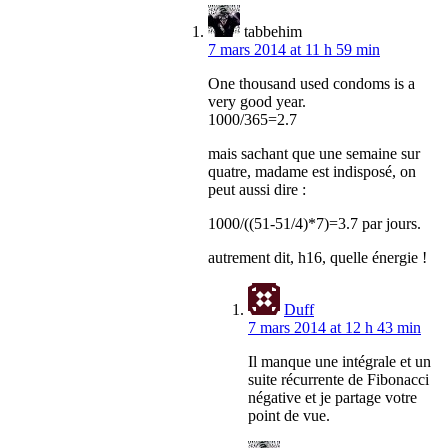
tabbehim
7 mars 2014 at 11 h 59 min
One thousand used condoms is a
very good year.
1000/365=2.7
mais sachant que une semaine sur
quatre, madame est indisposé, on
peut aussi dire :
1000/((51-51/4)*7)=3.7 par jours.
autrement dit, h16, quelle énergie !
Duff
7 mars 2014 at 12 h 43 min
Il manque une intégrale et un
suite récurrente de Fibonacci
négative et je partage votre
point de vue.