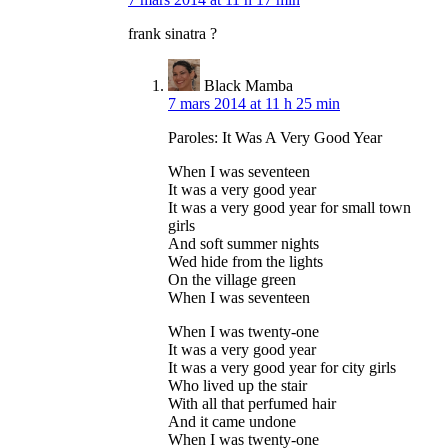
frank sinatra ?
Black Mamba
7 mars 2014 at 11 h 25 min
Paroles: It Was A Very Good Year
When I was seventeen
It was a very good year
It was a very good year for small town
girls
And soft summer nights
Wed hide from the lights
On the village green
When I was seventeen
When I was twenty-one
It was a very good year
It was a very good year for city girls
Who lived up the stair
With all that perfumed hair
And it came undone
When I was twenty-one