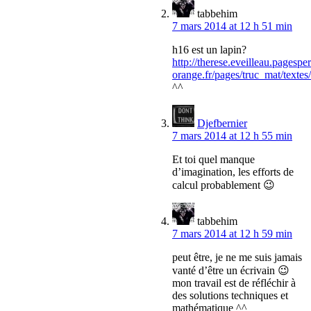
tabbehim
7 mars 2014 at 12 h 51 min
h16 est un lapin?
http://therese.eveilleau.pagespe
orange.fr/pages/truc_mat/textes
^^
Djefbernier
7 mars 2014 at 12 h 55 min
Et toi quel manque
d’imagination, les efforts de
calcul probablement 😉
tabbehim
7 mars 2014 at 12 h 59 min
peut être, je ne me suis jamais
vanté d’être un écrivain 😉
mon travail est de réfléchir à
des solutions techniques et
mathématique ^^