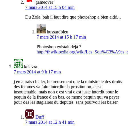
gameover
7 mars 2014 at 15 h 04 min
Du Zola, bah il faut dire que photoshop a bien aidé…
hussardbleu
7 mars 2014 at 15 h 17 min
Photoshop existait déjà ?
http://fr.wikipedia.org/wiki/Les_Soir%C3%A
kelevra
7 mars 2014 at 9 h 17 min
j en aurais chialer, heureusement que la ministrette des droits
des femmes va faire interdire la prostitution, c est
insoutenable. mais non c est vrai c est juste interdit pour le
pequin de la france d en bas. ce meme pequin qui va payer
pour des les stagiaires du deputes, sans pourvoir les baiser.
Duff
7 mars 2014 at 12 h 41 min