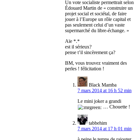
Un vote socialiste permettrait selon
Édouard Martin de « construire un
projet social et sociétal, de faire
jouer à l’Europe un rôle capital et
pas seulement celui d’un vaste
supermarché du libre-échange. »
Aïe *.*
est il sérieux?
pense t’il sincèrement ça?
BM, vous trouvez vraiment des
perles ! félicitation !
Black Mamba
7 mars 2014 at 16 h 52 min
Le mini joker a grandi
… Chouette !
tabbehim
7 mars 2014 at 17 h 01 min
à peine le temps de rajouter