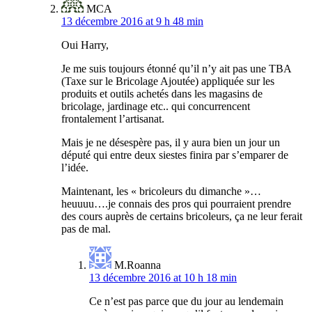
MCA
13 décembre 2016 at 9 h 48 min
Oui Harry,
Je me suis toujours étonné qu’il n’y ait pas une TBA
(Taxe sur le Bricolage Ajoutée) appliquée sur les
produits et outils achetés dans les magasins de
bricolage, jardinage etc.. qui concurrencent
frontalement l’artisanat.
Mais je ne désespère pas, il y aura bien un jour un
député qui entre deux siestes finira par s’emparer de
l’idée.
Maintenant, les « bricoleurs du dimanche »…
heuuuu….je connais des pros qui pourraient prendre
des cours auprès de certains bricoleurs, ça ne leur ferait
pas de mal.
M.Roanna
13 décembre 2016 at 10 h 18 min
Ce n’est pas parce que du jour au lendemain