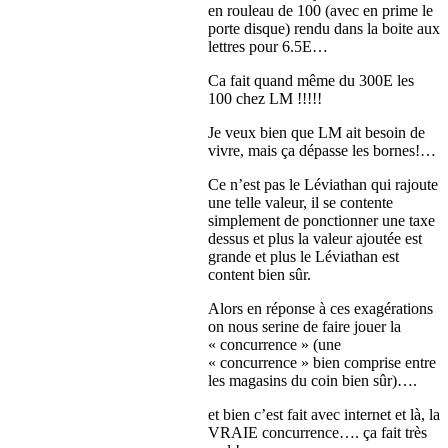
en rouleau de 100 (avec en prime le
porte disque) rendu dans la boite aux
lettres pour 6.5E…
Ca fait quand même du 300E les
100 chez LM !!!!!
Je veux bien que LM ait besoin de
vivre, mais ça dépasse les bornes!…
Ce n’est pas le Léviathan qui rajoute
une telle valeur, il se contente
simplement de ponctionner une taxe
dessus et plus la valeur ajoutée est
grande et plus le Léviathan est
content bien sûr.
Alors en réponse à ces exagérations
on nous serine de faire jouer la
« concurrence » (une
« concurrence » bien comprise entre
les magasins du coin bien sûr)….
et bien c’est fait avec internet et là, la
VRAIE concurrence…. ça fait très