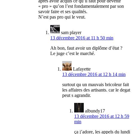
après avoir acquis ce qu’il faut pour devenir
« pro » qu’on l’est fondamentalement par son
savoir faire et ses qualités.
N’est pas pro qui le veut.
sam player
13 décembre 2016 at 11 h 50 min
Ah bon, faut avoir un diplôme d’état ?
Le juge c’est le marché.
Lafayette
13 décembre 2016 at 12 h 14 min
surtout qu un mauvais bricoleur fait
les affaires des artisants. car le degat
peut s agrandir.
albundy17
13 décembre 2016 at 12 h 59
min
ça j’adore, les appels du lundi