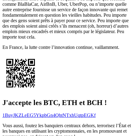
comme BlaBlaCar, AirBnB, Uber, UberPop, ou n’importe quelle
autre entreprise fournisse un service de façon innovante qui remet
fondamentalement en question les vieilles habitudes. Peu importe
que des gens soient prêts à payer pour ce service. Peu importe que
des emplois soient ainsi créés s’ils menacent (oh, horreur) d’autres
emplois mieux encadrés et mieux compris par le législateur. Peu
importe tout cela.
En France, la lutte contre l’innovation continue, vaillamment.
J'accepte les BTC, ETH et BCH !
1BuyJKZLeEG5YkpbGn4QhtNTxhUqtpEGKf
Vous aussi, foutez les banquiers centraux dehors, terrorisez l’État et
les banques en utilisant les cryptomonnaies, en les promouvant et