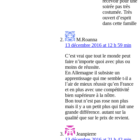
recevoir pour une
soirée pas très
costumée. Très
ouvert d’esprit
dans cette famille
M.Roanna
13 décembre 2016 at 12 h 59 min
C’est vrai que tout le monde peut
faire n’importe quoi avec plus ou
moins de réussite.
En Allemagne il subsiste un
apprentissage qui me semble t-il a
l’air de mieux réussir qu’en France
et en plus avec une compétitivité
bien supérieure à la nôtre.
Bon tout n’est pas rose non plus
mais il y a un petit plus qui fait une
grande différence. autant sur la
qualité que sur le prix de revient.
Jeanpierre
13 décembre 2016 at 21 h 42 min