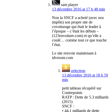
sam player
13 décembre 2016 at 17 h 48 min
Non la SNCF a acheté (avec nos
impôts) son propre site de
covoiturage qui était le leader à
l’époque – c’était les débuts –
(123envoiture.com) et qu’elle a
coulé… comme tout ce que touche
l’état.
Le site renvoie maintenant à
idvroom.com
zelectron
13 décembre 2016 at 18 h 59
min
petit tableau récupéré sur
Contrepoints
RATP : Dette de 5.3 milliards
(2015)
SNCF :
• 44,1 milliards de dette