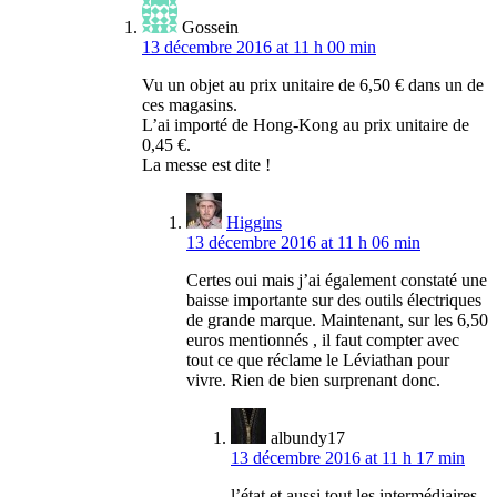
Gossein
13 décembre 2016 at 11 h 00 min
Vu un objet au prix unitaire de 6,50 € dans un de
ces magasins.
L’ai importé de Hong-Kong au prix unitaire de
0,45 €.
La messe est dite !
Higgins
13 décembre 2016 at 11 h 06 min
Certes oui mais j’ai également constaté une
baisse importante sur des outils électriques
de grande marque. Maintenant, sur les 6,50
euros mentionnés , il faut compter avec
tout ce que réclame le Léviathan pour
vivre. Rien de bien surprenant donc.
albundy17
13 décembre 2016 at 11 h 17 min
l’état et aussi tout les intermédiaires.