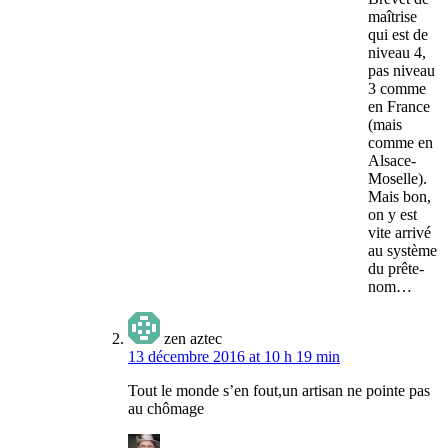
maîtrise
qui est de
niveau 4,
pas niveau
3 comme
en France
(mais
comme en
Alsace-
Moselle).
Mais bon,
on y est
vite arrivé
au système
du prête-
nom…
zen aztec
13 décembre 2016 at 10 h 19 min
Tout le monde s’en fout,un artisan ne pointe pas
au chômage