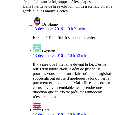
l’égalité devant la loi, supprimé les péages…
Dans l’héritage de la révolution, un tri a été fait, on en a
gardé que les mauvais cotés.
Dr Slump
13 décembre 2016 at 9 h 21 min
Bien dit! Tu m’ôtes les mots du clavier.
Gossein
13 décembre 2016 at 10 h 53 min
Il y a pire que l’inégalité devant la loi, c’est le
refus d’instruire et/ou le déni de justice. Je
pourrais vous conter un affaire où trois magistrats
successifs ont refusé d’appliquer la loi du genre,
purement et simplement. Mais elle est encore en
cours et va vraisemblablement prendre une
direction que ce trio de présumés innocents
n’espèrent pas.
Cerf D
13 décembre 2016 at 10 h 59 min