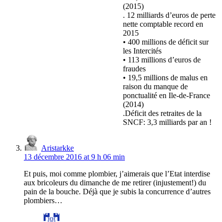
(2015)
. 12 milliards d’euros de perte
nette comptable record en
2015
• 400 millions de déficit sur
les Intercités
• 113 millions d’euros de
fraudes
• 19,5 millions de malus en
raison du manque de
ponctualité en Ile-de-France
(2014)
.Déficit des retraites de la
SNCF: 3,3 milliards par an !
Aristarkke
13 décembre 2016 at 9 h 06 min
Et puis, moi comme plombier, j’aimerais que l’Etat interdise
aux bricoleurs du dimanche de me retirer (injustement!) du
pain de la bouche. Déjà que je subis la concurrence d’autres
plombiers…