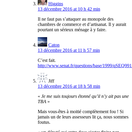
Higgins
13 décembre 2016 at 10 h 42 min
Il ne faut pas s’attaquer au monopole des
chambres de commerce et d’artisanat. Il y aurait
pourtant un sérieux ménage à y faire.
Caton
13 décembre 2016 at 11 h 57 min
C’est fait.
http://www.senat.fr/questions/base/1999/qSEQ99
Jiff
13 décembre 2016 at 18 h 58 min
«
Je me suis toujours étonné qu’il n’y ait pas une
TBA
»
Mais vous-êtes à moitié complètement fou ! Si
jamais un de leurs assesseurs lit ça, nous sommes
foutus.