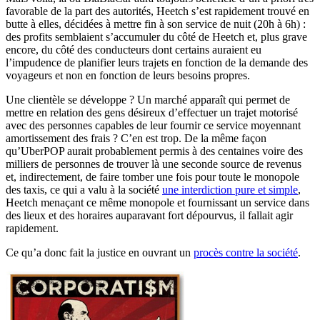
favorable de la part des autorités, Heetch s’est rapidement trouvé en
butte à elles, décidées à mettre fin à son service de nuit (20h à 6h) :
des profits semblaient s’accumuler du côté de Heetch et, plus grave
encore, du côté des conducteurs dont certains auraient eu
l’impudence de planifier leurs trajets en fonction de la demande des
voyageurs et non en fonction de leurs besoins propres.
Une clientèle se développe ? Un marché apparaît qui permet de
mettre en relation des gens désireux d’effectuer un trajet motorisé
avec des personnes capables de leur fournir ce service moyennant
amortissement des frais ? C’en est trop. De la même façon
qu’UberPOP aurait probablement permis à des centaines voire des
milliers de personnes de trouver là une seconde source de revenus
et, indirectement, de faire tomber une fois pour toute le monopole
des taxis, ce qui a valu à la société
une interdiction pure et simple
,
Heetch menaçant ce même monopole et fournissant un service dans
des lieux et des horaires auparavant fort dépourvus, il fallait agir
rapidement.
Ce qu’a donc fait la justice en ouvrant un
procès contre la société
.