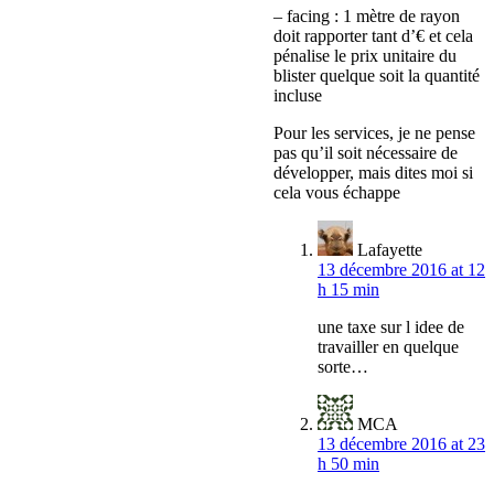
– facing : 1 mètre de rayon
doit rapporter tant d’€ et cela
pénalise le prix unitaire du
blister quelque soit la quantité
incluse
Pour les services, je ne pense
pas qu’il soit nécessaire de
développer, mais dites moi si
cela vous échappe
Lafayette
13 décembre 2016 at 12
h 15 min
une taxe sur l idee de
travailler en quelque
sorte…
MCA
13 décembre 2016 at 23
h 50 min