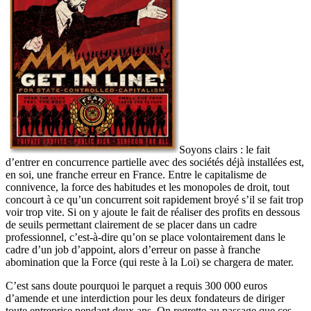
Soyons clairs : le fait
d’entrer en concurrence partielle avec des sociétés déjà installées est,
en soi, une franche erreur en France. Entre le capitalisme de
connivence, la force des habitudes et les monopoles de droit, tout
concourt à ce qu’un concurrent soit rapidement broyé s’il se fait trop
voir trop vite. Si on y ajoute le fait de réaliser des profits en dessous
de seuils permettant clairement de se placer dans un cadre
professionnel, c’est-à-dire qu’on se place volontairement dans le
cadre d’un job d’appoint, alors d’erreur on passe à franche
abomination que la Force (qui reste à la Loi) se chargera de mater.
C’est sans doute pourquoi le parquet a requis 300 000 euros
d’amende et une interdiction pour les deux fondateurs de diriger
toute entreprise pendant deux ans. On regrette au passage que ces