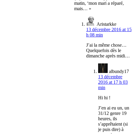
matin, ‘mon mari a réparé,
mais… »
Aristarkke
13 décembre 2016 at 15
h 08 min
J’ai la même chose…
Quelquefois dès le
dimanche après midi…
albundy17
13 décembre
2016 at 17 h 03
min
Hi hi !
J’en ai eu un, un
31/12 genre 19
heures, ils
s’apprêtaient (si
je puis dire) à