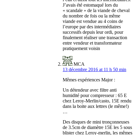
J’avais été estomaqué lors du
« scandale » de la viande de cheval
du nombre de fois ou la même
viande est vendue au 4 coins de
l’europe par des intermédiaires
successifs depuis leur ordi, pour
finalement réaliser une transaction
entre vendeur et transformateur
pratiquement voisin
MCA
13 décembre 2016 at 11 h 50 min
Mêmes expériences Major :
Un détendeur avec filtre anti
humidité pour compresseur : 65 E
chez Leroy-Merlin/casto, 15E rendu
dans la boite aux lettres (le même!)
…
Des disques de mini tronçonneuses
de 3.5cm de diamètre 15E les 5 sous
blister chez Leroy-merlin, les mêmes