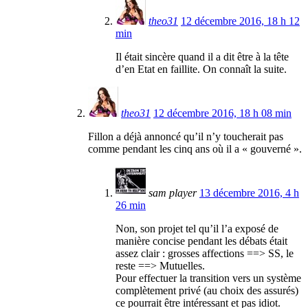
theo31
12 décembre 2016, 18 h 12
min
Il était sincère quand il a dit être à la tête
d’en Etat en faillite. On connaît la suite.
theo31
12 décembre 2016, 18 h 08 min
Fillon a déjà annoncé qu’il n’y toucherait pas
comme pendant les cinq ans où il a « gouverné ».
sam player
13 décembre 2016, 4 h
26 min
Non, son projet tel qu’il l’a exposé de
manière concise pendant les débats était
assez clair : grosses affections ==> SS, le
reste ==> Mutuelles.
Pour effectuer la transition vers un système
complètement privé (au choix des assurés)
ce pourrait être intéressant et pas idiot.