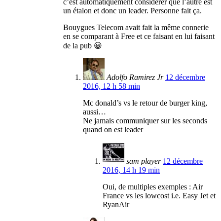
c’est automatiquement considérer que l’autre est
un étalon et donc un leader. Personne fait ça.
Bouygues Telecom avait fait la même connerie
en se comparant à Free et ce faisant en lui faisant
de la pub 😀
Adolfo Ramirez Jr
12 décembre
2016, 12 h 58 min
Mc donald’s vs le retour de burger king,
aussi…
Ne jamais communiquer sur les seconds
quand on est leader
sam player
12 décembre
2016, 14 h 19 min
Oui, de multiples exemples : Air
France vs les lowcost i.e. Easy Jet et
RyanAir