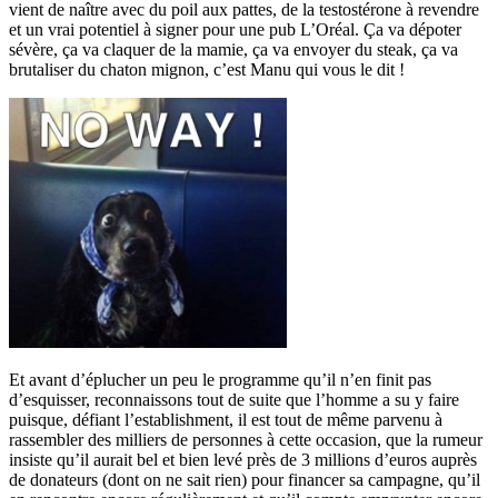
vient de naître avec du poil aux pattes, de la testostérone à revendre
et un vrai potentiel à signer pour une pub L’Oréal. Ça va dépoter
sévère, ça va claquer de la mamie, ça va envoyer du steak, ça va
brutaliser du chaton mignon, c’est Manu qui vous le dit !
Et avant d’éplucher un peu le programme qu’il n’en finit pas
d’esquisser, reconnaissons tout de suite que l’homme a su y faire
puisque, défiant l’establishment, il est tout de même parvenu à
rassembler des milliers de personnes à cette occasion, que la rumeur
insiste qu’il aurait bel et bien levé près de 3 millions d’euros auprès
de donateurs (dont on ne sait rien) pour financer sa campagne, qu’il