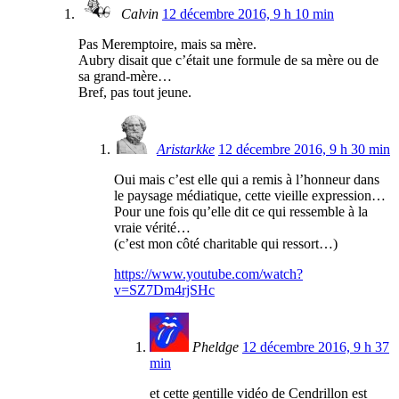
Calvin
12 décembre 2016, 9 h 10 min
Pas Meremptoire, mais sa mère.
Aubry disait que c’était une formule de sa mère ou de
sa grand-mère…
Bref, pas tout jeune.
Aristarkke
12 décembre 2016, 9 h 30 min
Oui mais c’est elle qui a remis à l’honneur dans
le paysage médiatique, cette vieille expression…
Pour une fois qu’elle dit ce qui ressemble à la
vraie vérité…
(c’est mon côté charitable qui ressort…)
https://www.youtube.com/watch?
v=SZ7Dm4rjSHc
Pheldge
12 décembre 2016, 9 h 37
min
et cette gentille vidéo de Cendrillon est