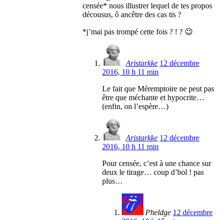
censée* nous illustrer lequel de tes propos
décousus, ô ancêtre des cas tis ?
*j’mai pas trompé cette fois ? ! ? 😉
Aristarkke
12 décembre
2016, 10 h 11 min
Le fait que Méremptoire ne peut pas
être que méchante et hypocrite…
(enfin, on l’espère…)
Aristarkke
12 décembre
2016, 10 h 11 min
Pour censée, c’est à une chance sur
deux le tirage… coup d’bol ! pas
plus…
Pheldge
12 décembre