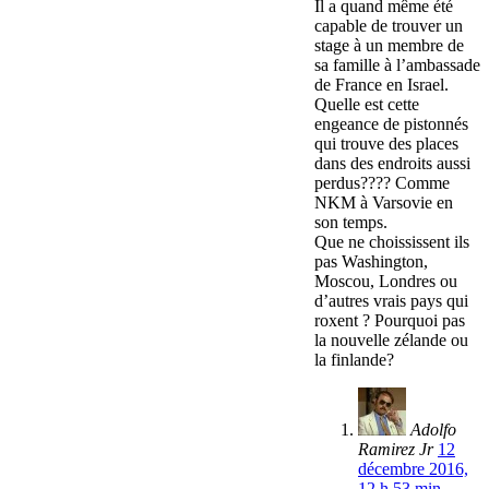
Il a quand même été
capable de trouver un
stage à un membre de
sa famille à l’ambassade
de France en Israel.
Quelle est cette
engeance de pistonnés
qui trouve des places
dans des endroits aussi
perdus???? Comme
NKM à Varsovie en
son temps.
Que ne choississent ils
pas Washington,
Moscou, Londres ou
d’autres vrais pays qui
roxent ? Pourquoi pas
la nouvelle zélande ou
la finlande?
Adolfo
Ramirez Jr
12
décembre 2016,
12 h 53 min