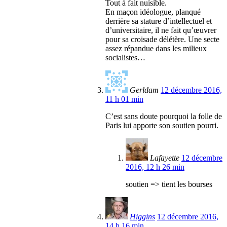
Tout à fait nuisible.
En maçon idéologue, planqué
derrière sa stature d’intellectuel et
d’universitaire, il ne fait qu’œuvrer
pour sa croisade délétère. Une secte
assez répandue dans les milieux
socialistes…
Gerldam
12 décembre 2016,
11 h 01 min
C’est sans doute pourquoi la folle de
Paris lui apporte son soutien pourri.
Lafayette
12 décembre
2016, 12 h 26 min
soutien => tient les bourses
Higgins
12 décembre 2016,
14 h 16 min