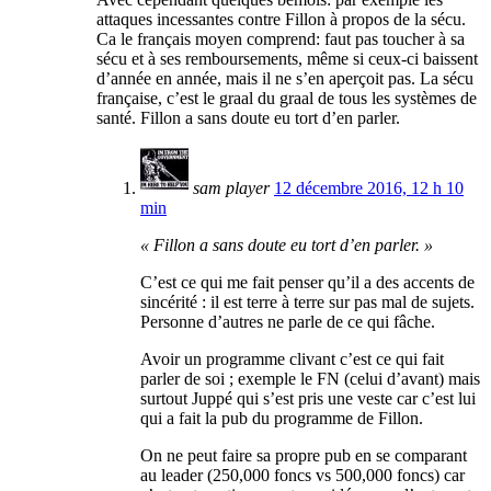
attaques incessantes contre Fillon à propos de la sécu.
Ca le français moyen comprend: faut pas toucher à sa
sécu et à ses remboursements, même si ceux-ci baissent
d’année en année, mais il ne s’en aperçoit pas. La sécu
française, c’est le graal du graal de tous les systèmes de
santé. Fillon a sans doute eu tort d’en parler.
sam player
12 décembre 2016, 12 h 10
min
« Fillon a sans doute eu tort d’en parler. »
C’est ce qui me fait penser qu’il a des accents de
sincérité : il est terre à terre sur pas mal de sujets.
Personne d’autres ne parle de ce qui fâche.
Avoir un programme clivant c’est ce qui fait
parler de soi ; exemple le FN (celui d’avant) mais
surtout Juppé qui s’est pris une veste car c’est lui
qui a fait la pub du programme de Fillon.
On ne peut faire sa propre pub en se comparant
au leader (250,000 foncs vs 500,000 foncs) car