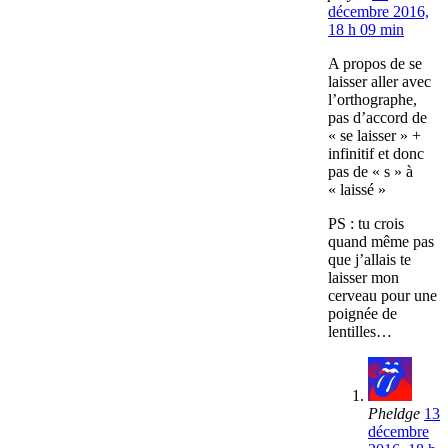
décembre 2016,
18 h 09 min
A propos de se
laisser aller avec
l’orthographe,
pas d’accord de
« se laisser » +
infinitif et donc
pas de « s » à
« laissé »
PS : tu crois
quand même pas
que j’allais te
laisser mon
cerveau pour une
poignée de
lentilles…
Pheldge
13
décembre