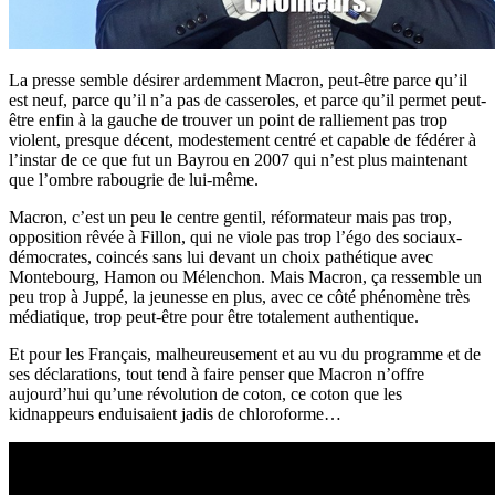
La presse semble désirer ardemment Macron, peut-être parce qu’il
est neuf, parce qu’il n’a pas de casseroles, et parce qu’il permet peut-
être enfin à la gauche de trouver un point de ralliement pas trop
violent, presque décent, modestement centré et capable de fédérer à
l’instar de ce que fut un Bayrou en 2007 qui n’est plus maintenant
que l’ombre rabougrie de lui-même.
Macron, c’est un peu le centre gentil, réformateur mais pas trop,
opposition rêvée à Fillon, qui ne viole pas trop l’égo des sociaux-
démocrates, coincés sans lui devant un choix pathétique avec
Montebourg, Hamon ou Mélenchon. Mais Macron, ça ressemble un
peu trop à Juppé, la jeunesse en plus, avec ce côté phénomène très
médiatique, trop peut-être pour être totalement authentique.
Et pour les Français, malheureusement et au vu du programme et de
ses déclarations, tout tend à faire penser que Macron n’offre
aujourd’hui qu’une révolution de coton, ce coton que les
kidnappeurs enduisaient jadis de chloroforme…