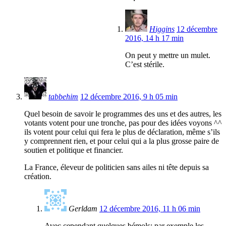
Higgins
12 décembre
2016, 14 h 17 min
On peut y mettre un mulet.
C’est stérile.
tabbehim
12 décembre 2016, 9 h 05 min
Quel besoin de savoir le programmes des uns et des autres, les
votants votent pour une tronche, pas pour des idées voyons ^^
ils votent pour celui qui fera le plus de déclaration, même s’ils
y comprennent rien, et pour celui qui a la plus grosse paire de
soutien et politique et financier.
La France, éleveur de politicien sans ailes ni tête depuis sa
création.
Gerldam
12 décembre 2016, 11 h 06 min
Avec cependant quelques bémols: par exemple les