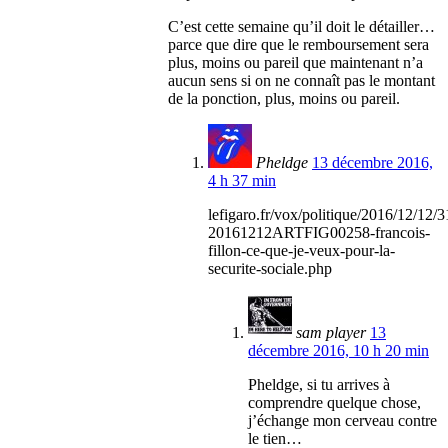
C’est cette semaine qu’il doit le détailler…
parce que dire que le remboursement sera
plus, moins ou pareil que maintenant n’a
aucun sens si on ne connaît pas le montant
de la ponction, plus, moins ou pareil.
Pheldge
13 décembre 2016,
4 h 37 min
lefigaro.fr/vox/politique/2016/12/12/
20161212ARTFIG00258-francois-
fillon-ce-que-je-veux-pour-la-
securite-sociale.php
sam player
13
décembre 2016, 10 h 20 min
Pheldge, si tu arrives à
comprendre quelque chose,
j’échange mon cerveau contre
le tien…