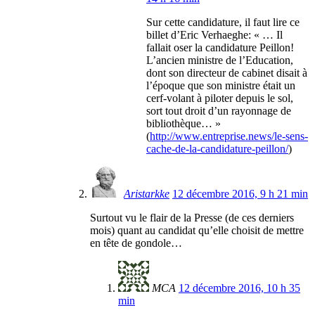
Sur cette candidature, il faut lire ce
billet d’Eric Verhaeghe: « … Il
fallait oser la candidature Peillon!
L’ancien ministre de l’Education,
dont son directeur de cabinet disait à
l’époque que son ministre était un
cerf-volant à piloter depuis le sol,
sort tout droit d’un rayonnage de
bibliothèque… »
(
http://www.entreprise.news/le-sens-
cache-de-la-candidature-peillon/
)
Aristarkke
12 décembre 2016, 9 h 21 min
Surtout vu le flair de la Presse (de ces derniers
mois) quant au candidat qu’elle choisit de mettre
en tête de gondole…
MCA
12 décembre 2016, 10 h 35
min