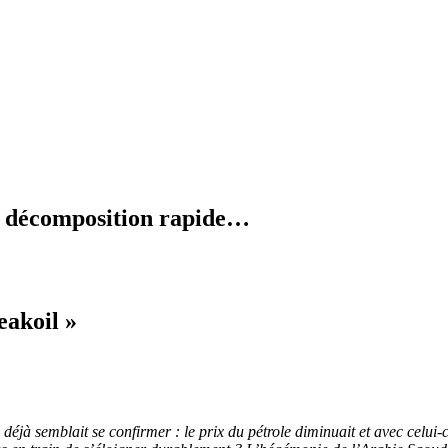
en décomposition rapide…
eakoil »
éjà semblait se confirmer : le prix du pétrole diminuait et avec celui-