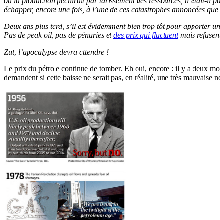
où la production fléchirait par tarissement des ressources, n’était-il
échapper, encore une fois, à l’une de ces catastrophes annoncées que 
Deux ans plus tard, s’il est évidemment bien trop tôt pour apporter un
Pas de peak oil, pas de pénuries et
des prix qui fluctuent
mais refusent
Zut, l’apocalypse devra attendre !
Le prix du pétrole continue de tomber. Eh oui, encore : il y a deux mo
demandent si cette baisse ne serait pas, en réalité, une très mauvaise 