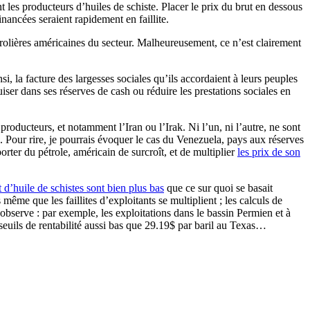
les producteurs d’huiles de schiste. Placer le prix du brut en dessous
nancées seraient rapidement en faillite.
olières américaines du secteur. Malheureusement, ce n’est clairement
i, la facture des largesses sociales qu’ils accordaient à leurs peuples
iser dans ses réserves de cash ou réduire les prestations sociales en
roducteurs, et notamment l’Iran ou l’Irak. Ni l’un, ni l’autre, ne sont
s. Pour rire, je pourrais évoquer le cas du Venezuela, pays aux réserves
ter du pétrole, américain de surcroît, et de multiplier
les prix de son
et d’huile de schistes sont bien plus bas
que ce sur quoi se basait
même que les faillites d’exploitants se multiplient ; les calculs de
bserve : par exemple, les exploitations dans le bassin Permien et à
uils de rentabilité aussi bas que 29.19$ par baril au Texas…