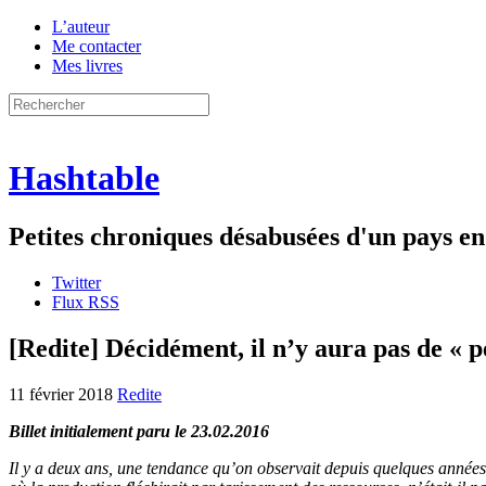
L’auteur
Me contacter
Mes livres
Hashtable
Petites chroniques désabusées d'un pays 
Twitter
Flux RSS
[Redite] Décidément, il n’y aura pas de « p
11 février 2018
Redite
Billet initialement paru le 23.02.2016
Il y a deux ans, une tendance qu’on observait depuis quelques années d