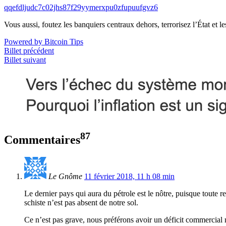
qqefdljudc7c02jhs87f29yymerxpu0zfupuufgvz6
Vous aussi, foutez les banquiers centraux dehors, terrorisez l’État et 
Powered by Bitcoin Tips
Billet précédent
Billet suivant
87
Commentaires
Le Gnôme
11 février 2018, 11 h 08 min
Le dernier pays qui aura du pétrole est le nôtre, puisque toute r
schiste n’est pas absent de notre sol.
Ce n’est pas grave, nous préférons avoir un déficit commercial 