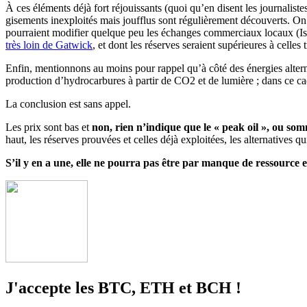
À ces éléments déjà fort réjouissants (quoi qu’en disent les journalis
gisements inexploités mais joufflus sont régulièrement découverts. On 
pourraient modifier quelque peu les échanges commerciaux locaux (Isr
très loin de Gatwick
, et dont les réserves seraient supérieures à cel
Enfin, mentionnons au moins pour rappel qu’à côté des énergies alterna
production d’hydrocarbures à partir de CO2 et de lumière ; dans ce cadr
La conclusion est sans appel.
Les prix sont bas et
non, rien n’indique que le « peak oil », ou som
haut, les réserves prouvées et celles déjà exploitées, les alternatives 
S’il y en a une, elle ne pourra pas être par manque de ressource 
J'accepte les BTC, ETH et BCH !