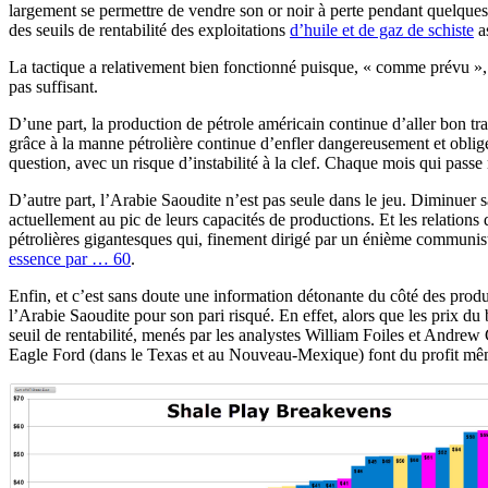
largement se permettre de vendre son or noir à perte pendant quelques 
des seuils de rentabilité des exploitations
d’huile et de gaz de schiste
as
La tactique a relativement bien fonctionné puisque, « comme prévu »,
pas suffisant.
D’une part, la production de pétrole américain continue d’aller bon tra
grâce à la manne pétrolière continue d’enfler dangereusement et oblige 
question, avec un risque d’instabilité à la clef. Chaque mois qui passe
D’autre part, l’Arabie Saoudite n’est pas seule dans le jeu. Diminuer s
actuellement au pic de leurs capacités de productions. Et les relations
pétrolières gigantesques qui, finement dirigé par un énième communiste
essence par … 60
.
Enfin, et c’est sans doute une information détonante du côté des produ
l’Arabie Saoudite pour son pari risqué. En effet, alors que les prix du b
seuil de rentabilité, menés par les analystes William Foiles et Andre
Eagle Ford (dans le Texas et au Nouveau-Mexique) font du profit même