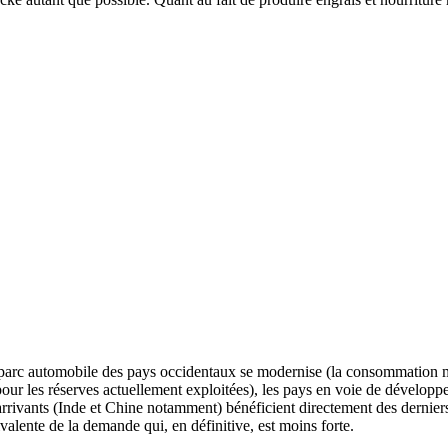
le parc automobile des pays occidentaux se modernise (la consommation
pour les réserves actuellement exploitées), les pays en voie de développ
rrivants (Inde et Chine notamment) bénéficient directement des dernier
lente de la demande qui, en définitive, est moins forte.