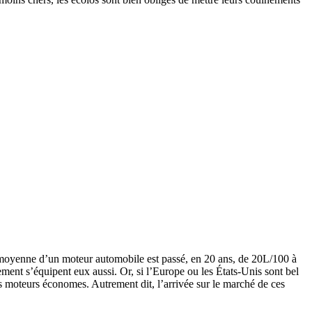
 moyenne d’un moteur automobile est passé, en 20 ans, de 20L/100 à
ement s’équipent eux aussi. Or, si l’Europe ou les États-Unis sont bel
s moteurs économes. Autrement dit, l’arrivée sur le marché de ces