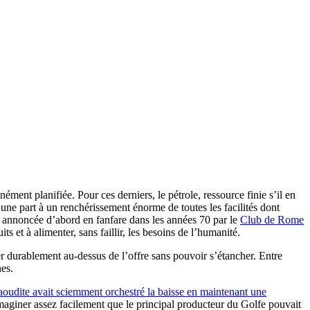
ément planifiée. Pour ces derniers, le pétrole, ressource finie s’il en
une part à un renchérissement énorme de toutes les facilités dont
e, annoncée d’abord en fanfare dans les années 70 par le
Club de Rome
s et à alimenter, sans faillir, les besoins de l’humanité.
ser durablement au-dessus de l’offre sans pouvoir s’étancher. Entre
nes.
Saoudite avait sciemment orchestré la baisse en maintenant une
imaginer assez facilement que le principal producteur du Golfe pouvait