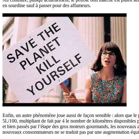
en sourdine sauf à passer pour des affameurs.
Enfin, un autre phénomène joue aussi de façon sensible : alors que 
5L/100, multipliant de fait par 4 le nombre de kilomètres disponibles 
et bien passés par l’étape des gros moteurs gourmands, les nouveaux a
nouveaux consommateurs ne se traduit pas par une augmentation équiva