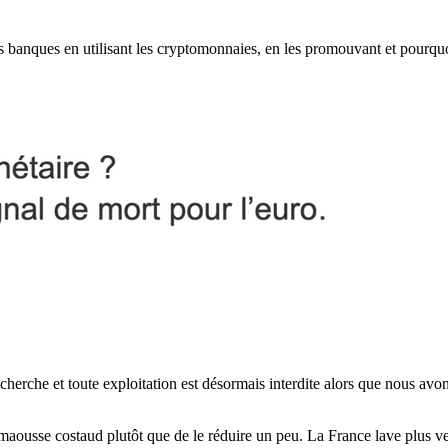
les banques en utilisant les cryptomonnaies, en les promouvant et pourqu
echerche et toute exploitation est désormais interdite alors que nous avo
maousse costaud plutôt que de le réduire un peu. La France lave plus ve