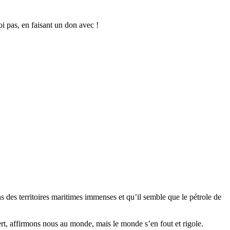
oi pas, en faisant un don avec !
ns des territoires maritimes immenses et qu’il semble que le pétrole de
rt, affirmons nous au monde, mais le monde s’en fout et rigole.