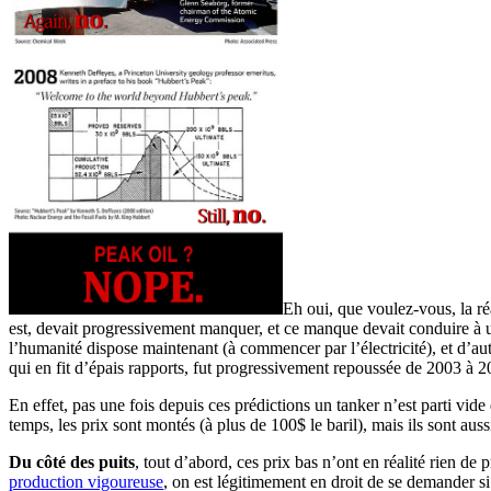
Eh oui, que voulez-vous, la réa
est, devait progressivement manquer, et ce manque devait conduire à un
l’humanité dispose maintenant (à commencer par l’électricité), et d’au
qui en fit d’épais rapports, fut progressivement repoussée de 2003 à 2030
En effet, pas une fois depuis ces prédictions un tanker n’est parti vid
temps, les prix sont montés (à plus de 100$ le baril), mais ils sont a
Du côté des puits
, tout d’abord, ces prix bas n’ont en réalité rien de 
production vigoureuse
, on est légitimement en droit de se demander si