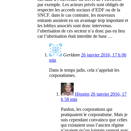
par exemple. Les acteurs privés sont obligés de
respecter les accords sociaux d’EDF ou de la
SNCF. dans le cas contraire, les nouveaux
entrants auraient eu un avantage trop important et
les lobbys associés sont donc intervenus.
l’uberisation de ces secteur n’a donc pas eu lieu
car l’uberisation était interdite de base …
Gerldam
26 janvier 2016, 17 h 06
min
Dans le temps jadis, cela s’appelait les
corporatismes.
Higgins
26 janvier 2016, 17
h 58 min
Pardon, les corporations qui
pratiquaient le corporatisme. Mais je
suis cependant convaincu que celles
qui existaient sous l’ancien régime
n’avaient qu’un lointain rapport avec