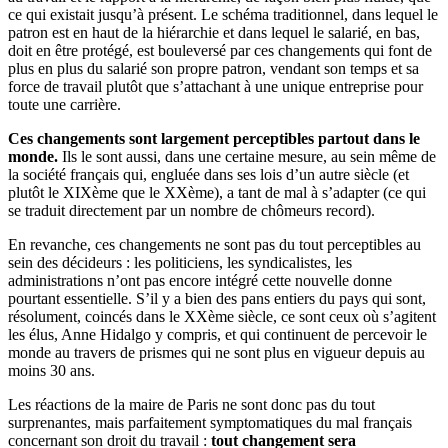
ce qui existait jusqu’à présent. Le schéma traditionnel, dans lequel le
patron est en haut de la hiérarchie et dans lequel le salarié, en bas,
doit en être protégé, est bouleversé par ces changements qui font de
plus en plus du salarié son propre patron, vendant son temps et sa
force de travail plutôt que s’attachant à une unique entreprise pour
toute une carrière.
Ces changements sont largement perceptibles partout dans le
monde.
Ils le sont aussi, dans une certaine mesure, au sein même de
la société français qui, engluée dans ses lois d’un autre siècle (et
plutôt le XIXème que le XXème), a tant de mal à s’adapter (ce qui
se traduit directement par un nombre de chômeurs record).
En revanche, ces changements ne sont pas du tout perceptibles au
sein des décideurs : les politiciens, les syndicalistes, les
administrations n’ont pas encore intégré cette nouvelle donne
pourtant essentielle. S’il y a bien des pans entiers du pays qui sont,
résolument, coincés dans le XXème siècle, ce sont ceux où s’agitent
les élus, Anne Hidalgo y compris, et qui continuent de percevoir le
monde au travers de prismes qui ne sont plus en vigueur depuis au
moins 30 ans.
Les réactions de la maire de Paris ne sont donc pas du tout
surprenantes, mais parfaitement symptomatiques du mal français
concernant son droit du travail :
tout changement sera