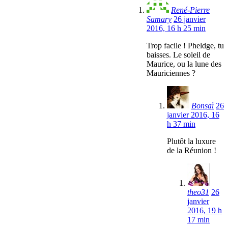
René-Pierre
Samary
26 janvier
2016, 16 h 25 min
Trop facile ! Pheldge, tu
baisses. Le soleil de
Maurice, ou la lune des
Mauriciennes ?
Bonsaï
26
janvier 2016, 16
h 37 min
Plutôt la luxure
de la Réunion !
theo31
26
janvier
2016, 19 h
17 min