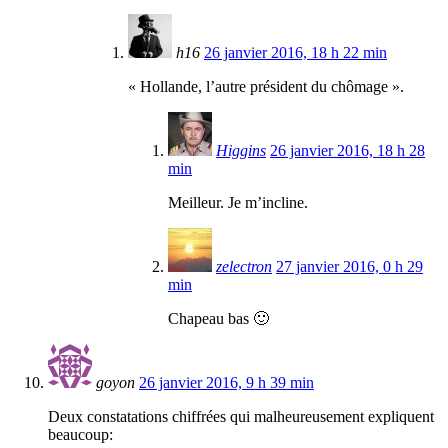
h16
26 janvier 2016, 18 h 22 min
« Hollande, l’autre président du chômage ».
Higgins
26 janvier 2016, 18 h 28
min
Meilleur. Je m’incline.
zelectron
27 janvier 2016, 0 h 29
min
Chapeau bas 🙂
goyon
26 janvier 2016, 9 h 39 min
Deux constatations chiffrées qui malheureusement expliquent
beaucoup: