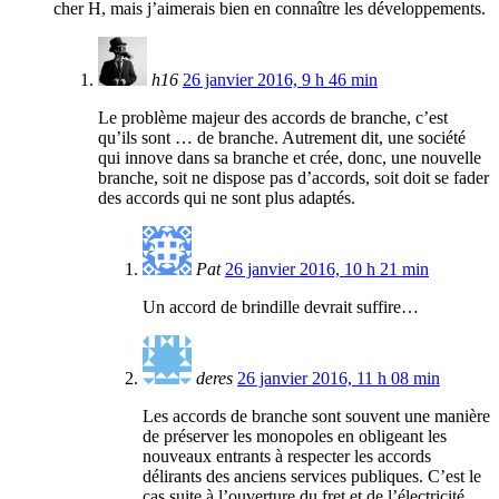
cher H, mais j’aimerais bien en connaître les développements.
h16
26 janvier 2016, 9 h 46 min
Le problème majeur des accords de branche, c’est
qu’ils sont … de branche. Autrement dit, une société
qui innove dans sa branche et crée, donc, une nouvelle
branche, soit ne dispose pas d’accords, soit doit se fader
des accords qui ne sont plus adaptés.
Pat
26 janvier 2016, 10 h 21 min
Un accord de brindille devrait suffire…
deres
26 janvier 2016, 11 h 08 min
Les accords de branche sont souvent une manière
de préserver les monopoles en obligeant les
nouveaux entrants à respecter les accords
délirants des anciens services publiques. C’est le
cas suite à l’ouverture du fret et de l’électricité