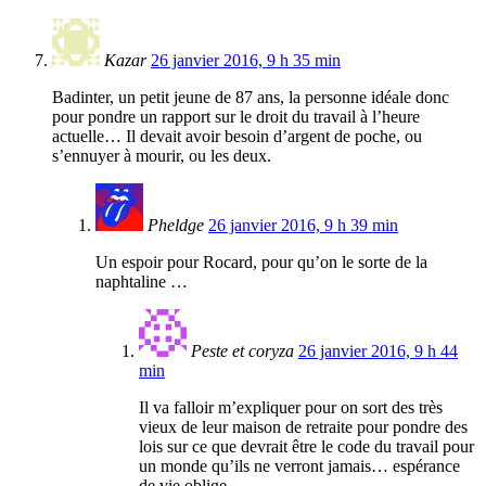
Kazar
26 janvier 2016, 9 h 35 min
Badinter, un petit jeune de 87 ans, la personne idéale donc
pour pondre un rapport sur le droit du travail à l’heure
actuelle… Il devait avoir besoin d’argent de poche, ou
s’ennuyer à mourir, ou les deux.
Pheldge
26 janvier 2016, 9 h 39 min
Un espoir pour Rocard, pour qu’on le sorte de la
naphtaline …
Peste et coryza
26 janvier 2016, 9 h 44
min
Il va falloir m’expliquer pour on sort des très
vieux de leur maison de retraite pour pondre des
lois sur ce que devrait être le code du travail pour
un monde qu’ils ne verront jamais… espérance
de vie oblige.