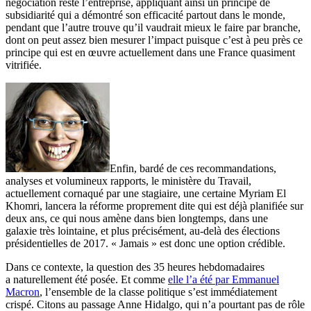
négociation reste l’entreprise, appliquant ainsi un principe de
subsidiarité qui a démontré son efficacité partout dans le monde,
pendant que l’autre trouve qu’il vaudrait mieux le faire par branche,
dont on peut assez bien mesurer l’impact puisque c’est à peu près ce
principe qui est en œuvre actuellement dans une France quasiment
vitrifiée.
Enfin, bardé de ces recommandations,
analyses et volumineux rapports, le ministère du Travail,
actuellement cornaqué par une stagiaire, une certaine Myriam El
Khomri, lancera la réforme proprement dite qui est déjà planifiée sur
deux ans, ce qui nous amène dans bien longtemps, dans une
galaxie très lointaine, et plus précisément, au-delà des élections
présidentielles de 2017. « Jamais » est donc une option crédible.
Dans ce contexte, la question des 35 heures hebdomadaires
a naturellement été posée. Et comme
elle l’a été par Emmanuel
Macron
, l’ensemble de la classe politique s’est immédiatement
crispé. Citons au passage Anne Hidalgo, qui n’a pourtant pas de rôle