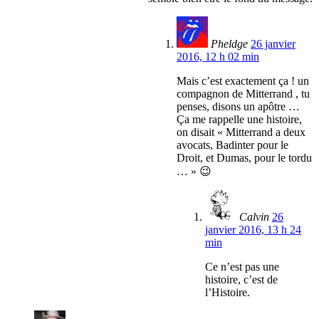
Pheldge
26 janvier
2016, 12 h 02 min
Mais c’est exactement ça ! un
compagnon de Mitterrand , tu
penses, disons un apôtre …
Ça me rappelle une histoire,
on disait « Mitterrand a deux
avocats, Badinter pour le
Droit, et Dumas, pour le tordu
… » 😉
Calvin
26
janvier 2016, 13 h 24
min
Ce n’est pas une
histoire, c’est de
l’Histoire.