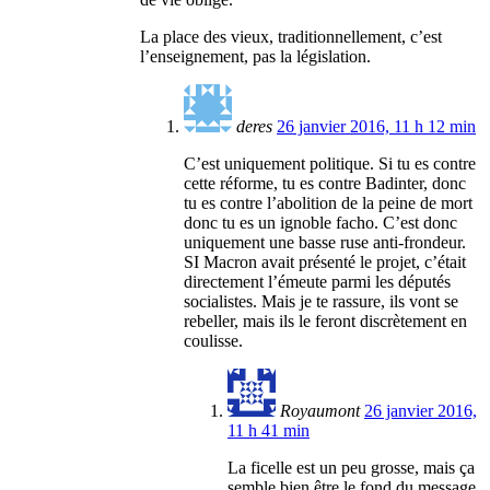
La place des vieux, traditionnellement, c’est
l’enseignement, pas la législation.
deres
26 janvier 2016, 11 h 12 min
C’est uniquement politique. Si tu es contre
cette réforme, tu es contre Badinter, donc
tu es contre l’abolition de la peine de mort
donc tu es un ignoble facho. C’est donc
uniquement une basse ruse anti-frondeur.
SI Macron avait présenté le projet, c’était
directement l’émeute parmi les députés
socialistes. Mais je te rassure, ils vont se
rebeller, mais ils le feront discrètement en
coulisse.
Royaumont
26 janvier 2016,
11 h 41 min
La ficelle est un peu grosse, mais ça
semble bien être le fond du message.