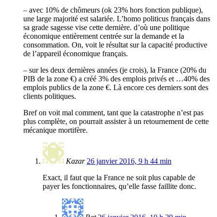
– avec 10% de chômeurs (ok 23% hors fonction publique),
une large majorité est salariée. L’homo politicus français dans
sa grade sagesse vise cette dernière. d’où une politique
économique entièrement centrée sur la demande et la
consommation. On, voit le résultat sur la capacité productive
de l’appareil économique français.
– sur les deux dernières années (je crois), la France (20% du
PIB de la zone €) a créé 3% des emplois privés et …40% des
emplois publics de la zone €. Là encore ces derniers sont des
clients politiques.
Bref on voit mal comment, tant que la catastrophe n’est pas
plus complète, on pourrait assister à un retournement de cette
mécanique mortifère.
Kazar
26 janvier 2016, 9 h 44 min
Exact, il faut que la France ne soit plus capable de
payer les fonctionnaires, qu’elle fasse faillite donc.