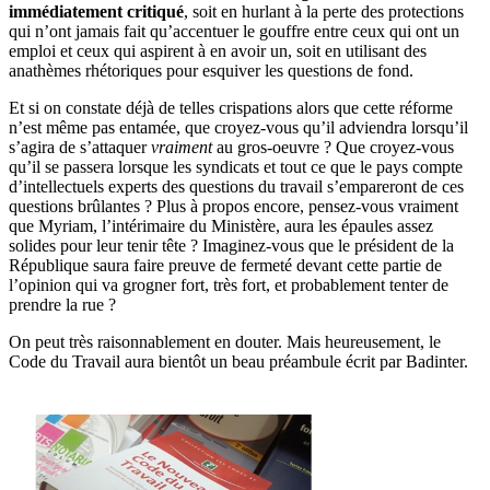
immédiatement critiqué
, soit en hurlant à la perte des protections
qui n’ont jamais fait qu’accentuer le gouffre entre ceux qui ont un
emploi et ceux qui aspirent à en avoir un, soit en utilisant des
anathèmes rhétoriques pour esquiver les questions de fond.
Et si on constate déjà de telles crispations alors que cette réforme
n’est même pas entamée, que croyez-vous qu’il adviendra lorsqu’il
s’agira de s’attaquer
vraiment
au gros-oeuvre ? Que croyez-vous
qu’il se passera lorsque les syndicats et tout ce que le pays compte
d’intellectuels experts des questions du travail s’empareront de ces
questions brûlantes ? Plus à propos encore, pensez-vous vraiment
que Myriam, l’intérimaire du Ministère, aura les épaules assez
solides pour leur tenir tête ? Imaginez-vous que le président de la
République saura faire preuve de fermeté devant cette partie de
l’opinion qui va grogner fort, très fort, et probablement tenter de
prendre la rue ?
On peut très raisonnablement en douter. Mais heureusement, le
Code du Travail aura bientôt un beau préambule écrit par Badinter.