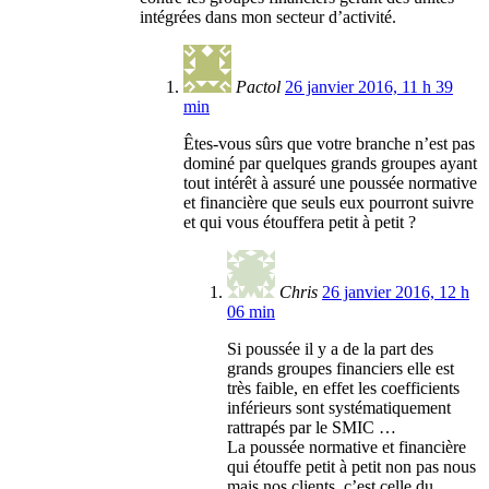
intégrées dans mon secteur d’activité.
Pactol
26 janvier 2016, 11 h 39
min
Êtes-vous sûrs que votre branche n’est pas
dominé par quelques grands groupes ayant
tout intérêt à assuré une poussée normative
et financière que seuls eux pourront suivre
et qui vous étouffera petit à petit ?
Chris
26 janvier 2016, 12 h
06 min
Si poussée il y a de la part des
grands groupes financiers elle est
très faible, en effet les coefficients
inférieurs sont systématiquement
rattrapés par le SMIC …
La poussée normative et financière
qui étouffe petit à petit non pas nous
mais nos clients, c’est celle du