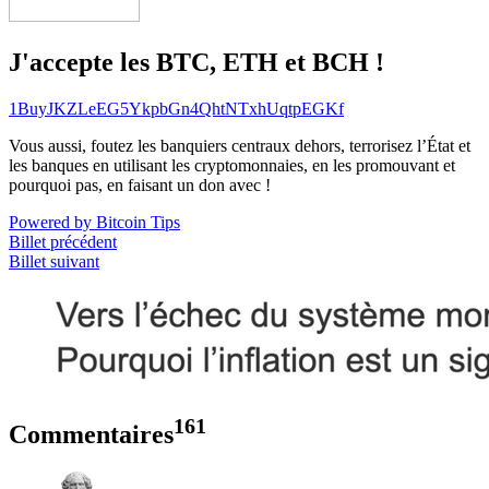
J'accepte les BTC, ETH et BCH !
1BuyJKZLeEG5YkpbGn4QhtNTxhUqtpEGKf
Vous aussi, foutez les banquiers centraux dehors, terrorisez l’État et
les banques en utilisant les cryptomonnaies, en les promouvant et
pourquoi pas, en faisant un don avec !
Powered by Bitcoin Tips
Billet précédent
Billet suivant
161
Commentaires