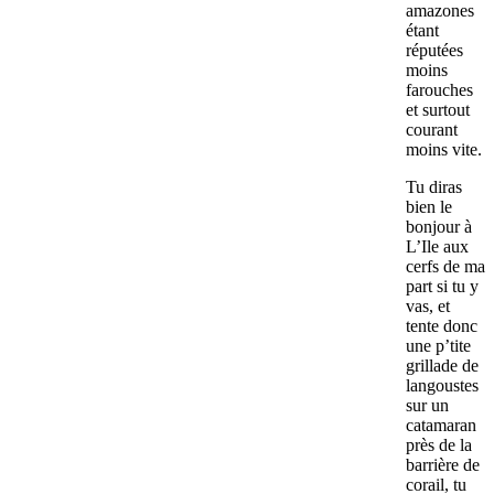
amazones
étant
réputées
moins
farouches
et surtout
courant
moins vite.
Tu diras
bien le
bonjour à
L’Ile aux
cerfs de ma
part si tu y
vas, et
tente donc
une p’tite
grillade de
langoustes
sur un
catamaran
près de la
barrière de
corail, tu