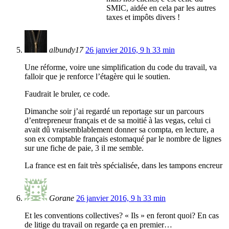
SMIC, aidée en cela par les autres
taxes et impôts divers !
albundy17
26 janvier 2016, 9 h 33 min
Une réforme, voire une simplification du code du travail, va
falloir que je renforce l’étagère qui le soutien.
Faudrait le bruler, ce code.
Dimanche soir j’ai regardé un reportage sur un parcours
d’entrepreneur français et de sa moitié à las vegas, celui ci
avait dû vraisemblablement donner sa compta, en lecture, a
son ex comptable français estomaqué par le nombre de lignes
sur une fiche de paie, 3 il me semble.
La france est en fait très spécialisée, dans les tampons encreur
Gorane
26 janvier 2016, 9 h 33 min
Et les conventions collectives? « Ils » en feront quoi? En cas
de litige du travail on regarde ça en premier…