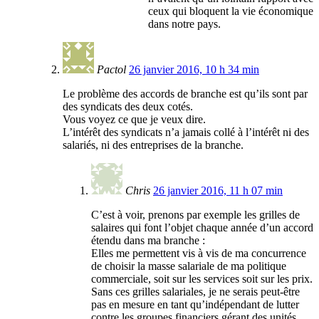
ceux qui bloquent la vie économique
dans notre pays.
Pactol
26 janvier 2016, 10 h 34 min
Le problème des accords de branche est qu’ils sont par
des syndicats des deux cotés.
Vous voyez ce que je veux dire.
L’intérêt des syndicats n’a jamais collé à l’intérêt ni des
salariés, ni des entreprises de la branche.
Chris
26 janvier 2016, 11 h 07 min
C’est à voir, prenons par exemple les grilles de
salaires qui font l’objet chaque année d’un accord
étendu dans ma branche :
Elles me permettent vis à vis de ma concurrence
de choisir la masse salariale de ma politique
commerciale, soit sur les services soit sur les prix.
Sans ces grilles salariales, je ne serais peut-être
pas en mesure en tant qu’indépendant de lutter
contre les groupes financiers gérant des unités