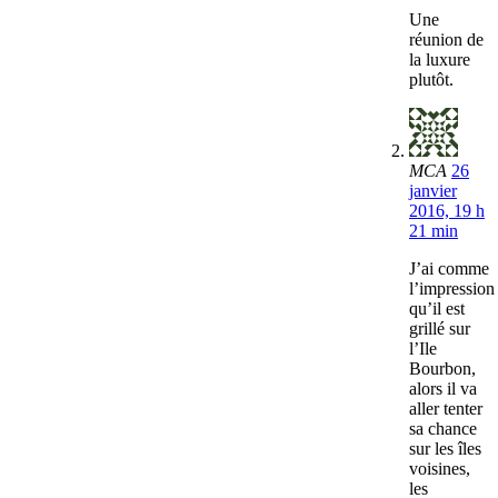
Une
réunion de
la luxure
plutôt.
MCA
26
janvier
2016, 19 h
21 min
J’ai comme
l’impression
qu’il est
grillé sur
l’Ile
Bourbon,
alors il va
aller tenter
sa chance
sur les îles
voisines,
les