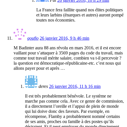
Pat
26 janvier 2016, 10 h 29 min
La France fera faillite quand nos élites politiques
et leurs larbins (énarques et autres) auront pompé
toutes nos économies.
goufio
26 janvier 2016, 9 h 46 min
M Badinter aura 88 ans révolu en mars 2016, et il est encore
vaillant pour s’attaquer à 3569 pages du code du travail, mais
comme tout travail mérite salaire, combien va t-il percevoir ?
la question est démocratique-républicaine-etc. c’est nous qui
allons payer pour et après …
deres
26 janvier 2016, 11 h 16 min
Il est très probablement bénévole. Le système ne
marche pas comme cela. Avec ce genre de commission,
il a directement l’oreille et l’appui de plein de monde
qui lui doive donc des faveurs. Par exemple, en
récompense, Flamby a probablement nommé certains
de ses amis, proches ou famille à des postes qu’ils
désiraient. Et il peut employer du monde directement