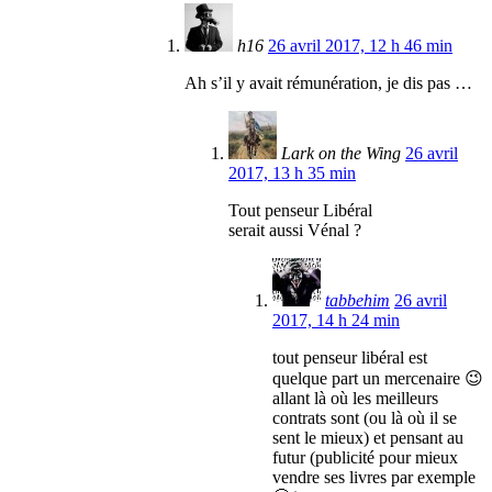
h16
26 avril 2017, 12 h 46 min
Ah s’il y avait rémunération, je dis pas …
Lark on the Wing
26 avril
2017, 13 h 35 min
Tout penseur Libéral
serait aussi Vénal ?
tabbehim
26 avril
2017, 14 h 24 min
tout penseur libéral est
quelque part un mercenaire 😉
allant là où les meilleurs
contrats sont (ou là où il se
sent le mieux) et pensant au
futur (publicité pour mieux
vendre ses livres par exemple