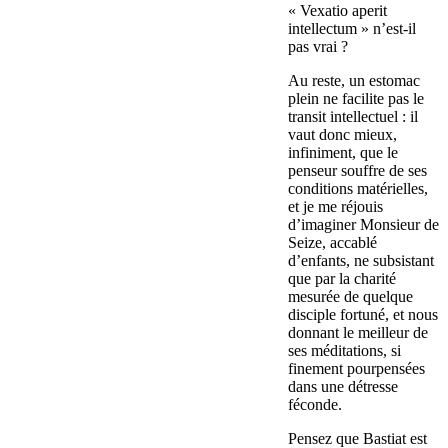
« Vexatio aperit
intellectum » n’est-il
pas vrai ?
Au reste, un estomac
plein ne facilite pas le
transit intellectuel : il
vaut donc mieux,
infiniment, que le
penseur souffre de ses
conditions matérielles,
et je me réjouis
d’imaginer Monsieur de
Seize, accablé
d’enfants, ne subsistant
que par la charité
mesurée de quelque
disciple fortuné, et nous
donnant le meilleur de
ses méditations, si
finement pourpensées
dans une détresse
féconde.
Pensez que Bastiat est