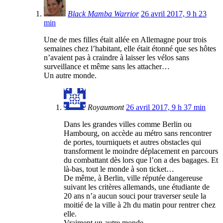
Black Mamba Warrior
26 avril 2017, 9 h 23
min
Une de mes filles était allée en Allemagne pour trois
semaines chez l’habitant, elle était étonné que ses hôtes
n’avaient pas à craindre à laisser les vélos sans
surveillance et même sans les attacher…
Un autre monde.
Royaumont
26 avril 2017, 9 h 37 min
Dans les grandes villes comme Berlin ou
Hambourg, on accède au métro sans rencontrer
de portes, tourniquets et autres obstacles qui
transforment le moindre déplacement en parcours
du combattant dès lors que l’on a des bagages. Et
là-bas, tout le monde à son ticket…
De même, à Berlin, ville réputée dangereuse
suivant les critères allemands, une étudiante de
20 ans n’a aucun souci pour traverser seule la
moitié de la ville à 2h du matin pour rentrer chez
elle.
Vraiment un autre monde.