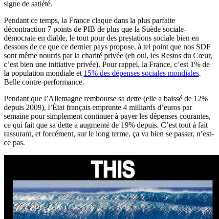
signe de satiété.
Pendant ce temps, la France claque dans la plus parfaite
décontraction 7 points de PIB de plus que la Suède sociale-
démocrate en diable, le tout pour des prestations sociale bien en
dessous de ce que ce dernier pays propose, à tel point que nos SDF
sont même nourris par la charité privée (eh oui, les Restos du Cœur,
c’est bien une initiative privée). Pour rappel, la France, c’est 1% de
la population mondiale et
15% des dépenses sociales mondiales
.
Belle contre-performance.
Pendant que l’Allemagne rembourse sa dette (elle a baissé de 12%
depuis 2009), l’État français emprunte 4 milliards d’euros par
semaine pour simplement continuer à payer les dépenses courantes,
ce qui fait que sa dette a augmenté de 19% depuis. C’est tout à fait
rassurant, et forcément, sur le long terme, ça va bien se passer, n’est-
ce pas.