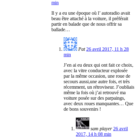
min
Il y a eu une époque où l’ autoradio avait
beau être attaché à la voiture, il préférait
partir en balade que de nous offrir sa
ballade…
Pat
26 avril 2017, 11 h 28
min
J’en ai eu deux qui ont fait ce choix,
avec la vitre conducteur explosée
par la même occasion, une roue de
secours aussi,une autre fois, et très
récemment, un rétroviseur. J’oubliais
même la fois où j’ai retrouvé ma
voiture posée sur des parpaings,
avec deux roues manquantes… Que
de bons souvenirs !
sam player
26 avril
2017, 14 h 08 min