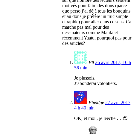
sûr que nombre des lecteurs seraient
motivés pour faire des dons (parce
que perso j’ai déjà tous les bouquins
et au dons je préfère un truc simple
et rapide) pour aller dans ce sens. Ca
marche pas mal pour des
dessinateurs comme Maliki et
récemment Yaatu, pourquoi pas pour
des articles?
Fll
26 avril 2017, 16 h
56 min
Je plussois.
J’abonderai volontiers.
Pheldge
27 avril 2017,
4 h 40 min
OK, et moi , je leeche … 😉