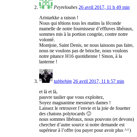
Peyreloubes
26 avril 2017, 11 h 49 min
Aristarkke a raison !
Nous qui tétions tous les matins la féconde
mamelle de notre fournisseur d’effluves libéraux,
sommes mis à la portion congrüe, contre notre
volonté.
Montjoie, Saint Denis, ne nous laissons pas faire,
nous ne voulons pas de brioche, nous voulons
notre pitance H16 quotidienne ! Sinon, à la
lanterne !
tabbehim
26 avril 2017, 11 h 57 min
et là et là,
pauvre taulier que vous exploitez,
Soyez magnanime messieurs dames !
Laissez le retrouver l’envie et la joie de fouetter
des chatons polytocards 🙂
nous sommes libéraux, nous pouvons (et devons)
chercher d’autre source si notre demande est
supérieur à l’offre (ou payer pour avoir plus ^^)