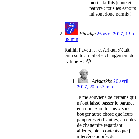
mort à la fois jeune et
pauvre : tous les espoirs
lui sont donc permis !
Pheldge
26 avril 2017, 13 h
39 min
Rahhh l’aveu … et Ari qui s’était
ému suite au billet « changement de
rythme » ! 😉
Aristarkke
26 avril
2017, 20 h 37 min
Je me souviens de certains qui
m’ont laissé passer le parapet
en criant « on te suis » sans
bouger autre chose que leurs
paupières et d’ autres, aux airs
de chattemite regardant
ailleurs, bien contents que j’
intercède auprès de