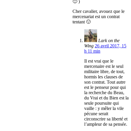
🙂 )
Cher cavalier, avouez que le
mercenariat est un contrat
tentant 🙂
Lark on the
Wing
26 avril 2017, 15
h 11 min
Il est vrai que le
mercenaire est le seul
militaire libre, de tout,
hormis les clauses de
son contrat. Tout autre
est le penseur pour qui
la recherche du Beau,
du Vrai et du Bien est la
seule poursuite qui
vaille : y mêler la vile
pécune serait
circonscrire sa liberté et
l’ampleur de sa pensée.