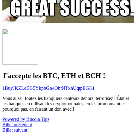
J'accepte les BTC, ETH et BCH !
1BuyJKZLeEG5YkpbGn4QhtNTxhUqtpEGKf
Vous aussi, foutez les banquiers centraux dehors, terrorisez l’État et
les banques en utilisant les cryptomonnaies, en les promouvant et
pourquoi pas, en faisant un don avec !
Powered by Bitcoin Tips
Billet précédent
Billet suivant