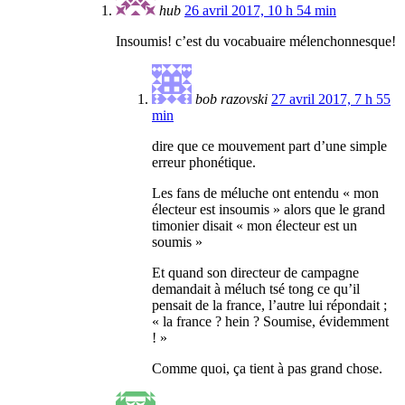
hub
26 avril 2017, 10 h 54 min
Insoumis! c’est du vocabuaire mélenchonnesque!
bob razovski
27 avril 2017, 7 h 55
min
dire que ce mouvement part d’une simple
erreur phonétique.
Les fans de méluche ont entendu « mon
électeur est insoumis » alors que le grand
timonier disait « mon électeur est un
soumis »
Et quand son directeur de campagne
demandait à méluch tsé tong ce qu’il
pensait de la france, l’autre lui répondait ;
« la france ? hein ? Soumise, évidemment
! »
Comme quoi, ça tient à pas grand chose.