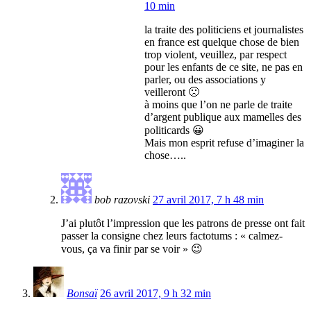
10 min
la traite des politiciens et journalistes
en france est quelque chose de bien
trop violent, veuillez, par respect
pour les enfants de ce site, ne pas en
parler, ou des associations y
veilleront 🙁
à moins que l’on ne parle de traite
d’argent publique aux mamelles des
politicards 😀
Mais mon esprit refuse d’imaginer la
chose…..
bob razovski
27 avril 2017, 7 h 48 min
J’ai plutôt l’impression que les patrons de presse ont fait
passer la consigne chez leurs factotums : « calmez-
vous, ça va finir par se voir » 😉
Bonsaï
26 avril 2017, 9 h 32 min