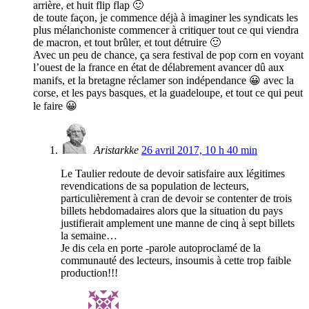
arrière, et huit flip flap 🙂
de toute façon, je commence déjà à imaginer les syndicats les
plus mélanchoniste commencer à critiquer tout ce qui viendra
de macron, et tout brûler, et tout détruire 🙂
Avec un peu de chance, ça sera festival de pop corn en voyant
l’ouest de la france en état de délabrement avancer dû aux
manifs, et la bretagne réclamer son indépendance 😀 avec la
corse, et les pays basques, et la guadeloupe, et tout ce qui peut
le faire 😀
Aristarkke
26 avril 2017, 10 h 40 min
Le Taulier redoute de devoir satisfaire aux légitimes
revendications de sa population de lecteurs,
particulièrement à cran de devoir se contenter de trois
billets hebdomadaires alors que la situation du pays
justifierait amplement une manne de cinq à sept billets
la semaine…
Je dis cela en porte -parole autoproclamé de la
communauté des lecteurs, insoumis à cette trop faible
production!!!