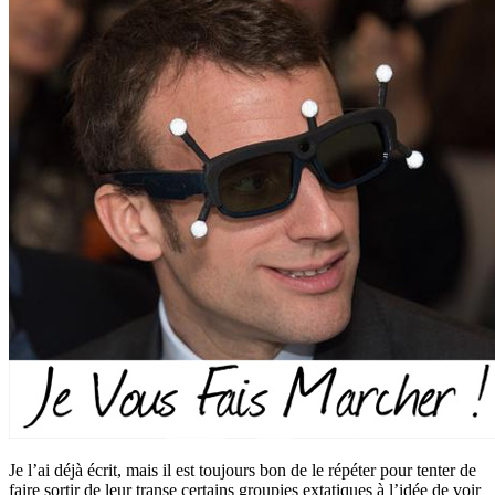
Je l’ai déjà écrit, mais il est toujours bon de le répéter pour tenter de
faire sortir de leur transe certains groupies extatiques à l’idée de voir