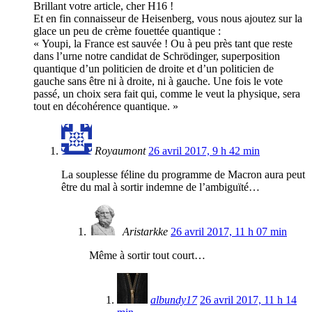
Brillant votre article, cher H16 !
Et en fin connaisseur de Heisenberg, vous nous ajoutez sur la
glace un peu de crème fouettée quantique :
« Youpi, la France est sauvée ! Ou à peu près tant que reste
dans l’urne notre candidat de Schrödinger, superposition
quantique d’un politicien de droite et d’un politicien de
gauche sans être ni à droite, ni à gauche. Une fois le vote
passé, un choix sera fait qui, comme le veut la physique, sera
tout en décohérence quantique. »
Royaumont
26 avril 2017, 9 h 42 min
La souplesse féline du programme de Macron aura peut
être du mal à sortir indemne de l’ambiguïté…
Aristarkke
26 avril 2017, 11 h 07 min
Même à sortir tout court…
albundy17
26 avril 2017, 11 h 14