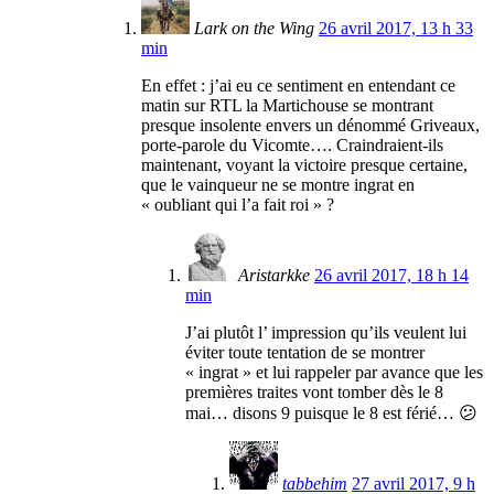
Lark on the Wing
26 avril 2017, 13 h 33
min
En effet : j’ai eu ce sentiment en entendant ce
matin sur RTL la Martichouse se montrant
presque insolente envers un dénommé Griveaux,
porte-parole du Vicomte…. Craindraient-ils
maintenant, voyant la victoire presque certaine,
que le vainqueur ne se montre ingrat en
« oubliant qui l’a fait roi » ?
Aristarkke
26 avril 2017, 18 h 14
min
J’ai plutôt l’ impression qu’ils veulent lui
éviter toute tentation de se montrer
« ingrat » et lui rappeler par avance que les
premières traites vont tomber dès le 8
mai… disons 9 puisque le 8 est férié… 😕
tabbehim
27 avril 2017, 9 h