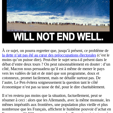
À ce sujet, on pourra regretter que, jusqu’à présent, ce problème de
la dette n’ait pas été au cœur des préoccupations électorales
(c’est le
moins qu’on puisse dire). Peut-être le sujet sera-t-il présent dans le
débat d’entre deux tours ? On peut raisonnablement en douter : d’un
côté, Macron nous persuadera qu’il est à même de mener le pays
vers les vallées de lait et de miel que son programme, doux et
cotonneux, promet facilement, mais ne détaille surtout pas. De
l’autre, Le Pen évitera soigneusement la question tant le côté
économique n’est pas sa tasse de thé, pour le dire charitablement.
Il n’en restera pas moins que la situation, factuellement, peut se
résumer à ceci : alors que les Allemands, avec la même monnaie, les
mêmes impératifs aux frontières, une population plus vieille et plus
nombreuse que les Français, affichent le huitième pouvoir d’achat en