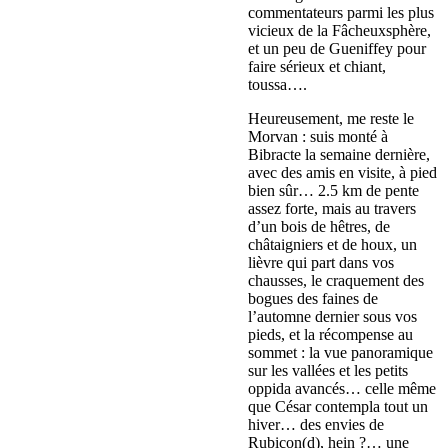
commentateurs parmi les plus
vicieux de la Fâcheuxsphère,
et un peu de Gueniffey pour
faire sérieux et chiant,
toussa….
Heureusement, me reste le
Morvan : suis monté à
Bibracte la semaine dernière,
avec des amis en visite, à pied
bien sûr… 2.5 km de pente
assez forte, mais au travers
d’un bois de hêtres, de
châtaigniers et de houx, un
lièvre qui part dans vos
chausses, le craquement des
bogues des faines de
l’automne dernier sous vos
pieds, et la récompense au
sommet : la vue panoramique
sur les vallées et les petits
oppida avancés… celle même
que César contempla tout un
hiver… des envies de
Rubicon(d), hein ?… une