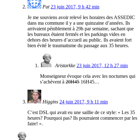
Pat
23 juin 2017, 9 h 42 min
Je me souviens avoir relevé les horaires des ASSEDIC
dans ma commune il y a une quinzaine d’années. Ils
arrivaient péniblement à 29h par semaine, sachant que
les bureaux étaient fermés et les parkings vides en
dehors des heures d’accueil au public. Ils avaient fort
bien évité le traumatisme du passage aux 35 heures.
Aristarkke
23 juin 2017, 12 h 27 min
Monseigneur évoque cela avec les nocturnes qui
s’achèvent à
20H45
16H45…
Higgins
24 juin 2017, 9 h 11 min
C’est DSL qui avait eu une saillie de ce style: « Les 35
heures? Pourquoi pas? Ils pourraient commencer par les
faire! ».