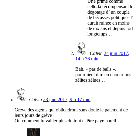
Une prime comme
celle-là récompensant le
dégotage d’ un couple
de bécasses politiques l’
aurait ruinée en moins
de dix ans et depuis fort
longtemps…
Calvin
24 juin 2017,
14 h 36 min
Bah, « pas de balls »,
pourraient dire en choeur nos
zélites zélues…
Calvin
23 juin 2017, 9 h 17 min
Grève des agents qui obtiendront sans doute le paiement de
leurs jours de grève !
Ou comment travailler plus du tout et être payé pareil…