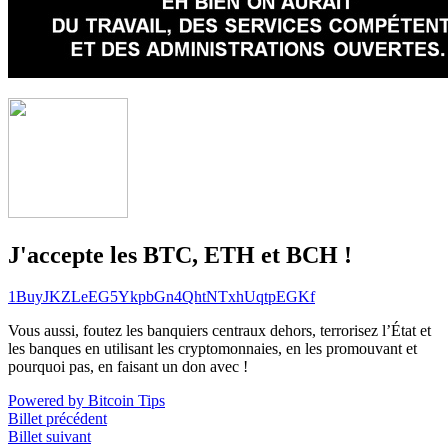
J'accepte les BTC, ETH et BCH !
1BuyJKZLeEG5YkpbGn4QhtNTxhUqtpEGKf
Vous aussi, foutez les banquiers centraux dehors, terrorisez l’État et
les banques en utilisant les cryptomonnaies, en les promouvant et
pourquoi pas, en faisant un don avec !
Powered by Bitcoin Tips
Billet précédent
Billet suivant