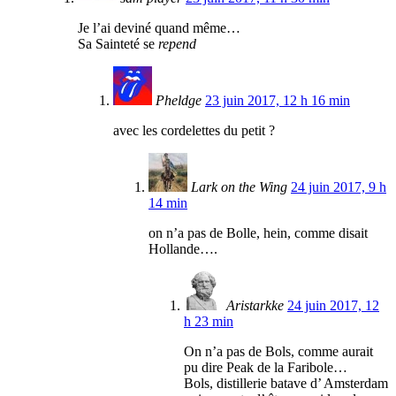
Je l’ai deviné quand même…
Sa Sainteté se
repend
Pheldge
23 juin 2017, 12 h 16 min
avec les cordelettes du petit ?
Lark on the Wing
24 juin 2017, 9 h
14 min
on n’a pas de Bolle, hein, comme disait
Hollande….
Aristarkke
24 juin 2017, 12
h 23 min
On n’a pas de Bols, comme aurait
pu dire Peak de la Faribole…
Bols, distillerie batave d’ Amsterdam