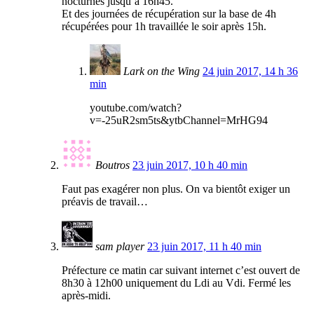
nocturnes jusqu’à 16h45.
Et des journées de récupération sur la base de 4h
récupérées pour 1h travaillée le soir après 15h.
Lark on the Wing
24 juin 2017, 14 h 36
min
youtube.com/watch?
v=-25uR2sm5ts&ytbChannel=MrHG94
Boutros
23 juin 2017, 10 h 40 min
Faut pas exagérer non plus. On va bientôt exiger un
préavis de travail…
sam player
23 juin 2017, 11 h 40 min
Préfecture ce matin car suivant internet c’est ouvert de
8h30 à 12h00 uniquement du Ldi au Vdi. Fermé les
après-midi.