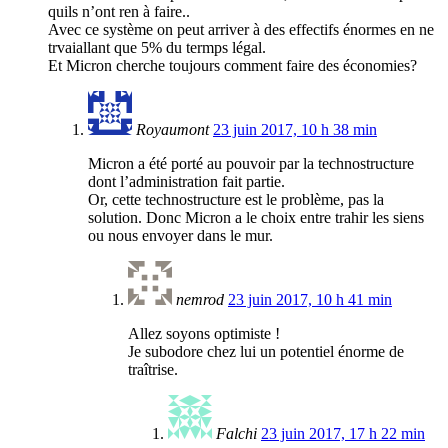
quils n’ont ren à faire..
Avec ce système on peut arriver à des effectifs énormes en ne
trvaiallant que 5% du termps légal.
Et Micron cherche toujours comment faire des économies?
Royaumont
23 juin 2017, 10 h 38 min
Micron a été porté au pouvoir par la technostructure
dont l’administration fait partie.
Or, cette technostructure est le problème, pas la
solution. Donc Micron a le choix entre trahir les siens
ou nous envoyer dans le mur.
nemrod
23 juin 2017, 10 h 41 min
Allez soyons optimiste !
Je subodore chez lui un potentiel énorme de
traîtrise.
Falchi
23 juin 2017, 17 h 22 min