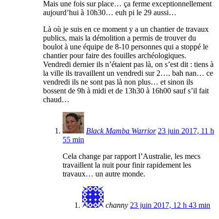
Mais une fois sur place… ça ferme exceptionnellement
aujourd’hui à 10h30… euh pi le 29 aussi…
Là où je suis en ce moment y a un chantier de travaux
publics, mais la démolition a permis de trouver du
boulot à une équipe de 8-10 personnes qui a stoppé le
chantier pour faire des fouilles archéologiques.
Vendredi dernier ils n’étaient pas là, on s’est dit : tiens à
la ville ils travaillent un vendredi sur 2…. bah nan… ce
vendredi ils ne sont pas là non plus… et sinon ils
bossent de 9h à midi et de 13h30 à 16h00 sauf s’il fait
chaud…
Black Mamba Warrior
23 juin 2017, 11 h
55 min
Cela change par rapport l’Australie, les mecs
travaillent la nuit pour finir rapidement les
travaux… un autre monde.
channy
23 juin 2017, 12 h 43 min