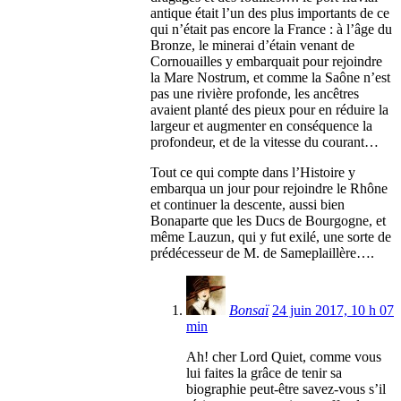
antique était l’un des plus importants de ce
qui n’était pas encore la France : à l’âge du
Bronze, le minerai d’étain venant de
Cornouailles y embarquait pour rejoindre
la Mare Nostrum, et comme la Saône n’est
pas une rivière profonde, les ancêtres
avaient planté des pieux pour en réduire la
largeur et augmenter en conséquence la
profondeur, et de la vitesse du courant…
Tout ce qui compte dans l’Histoire y
embarqua un jour pour rejoindre le Rhône
et continuer la descente, aussi bien
Bonaparte que les Ducs de Bourgogne, et
même Lauzun, qui y fut exilé, une sorte de
prédécesseur de M. de Sameplaillère….
Bonsaï
24 juin 2017, 10 h 07
min
Ah! cher Lord Quiet, comme vous
lui faites la grâce de tenir sa
biographie peut-être savez-vous s’il