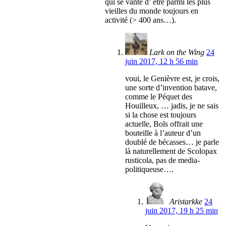
qui se vante d’ être parmi les plus
vieilles du monde toujours en
activité (> 400 ans…).
Lark on the Wing
24
juin 2017, 12 h 56 min
voui, le Genièvre est, je crois,
une sorte d’invention batave,
comme le Péquet des
Houilleux, … jadis, je ne sais
si la chose est toujours
actuelle, Bols offrait une
bouteille à l’auteur d’un
doublé de bécasses… je parle
là naturellement de Scolopax
rusticola, pas de media-
politiqueuse….
Aristarkke
24
juin 2017, 19 h 25 min