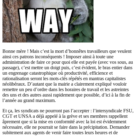
Bonne mère ! Mais c’est la mort d’honnêtes travailleurs que veulent
ainsi ces patrons inconséquents ! Imposer ainsi à toute une
administration de faire ce pour quoi elle est payée (avec vos sous, au
passage), c’est mettre un doigt puis, c’est évident, le bras entier dans
un engrenage catastrophique où productivité, efficience et
rationalisation seront les mots-clés répétés en mantras capitalistes
néolibéraux. D’autant que la mairie a clairement expliqué vouloir
remettre un peu d’ordre dans les horaires de travail et les astreintes
des uns et des autres aussi rapidement que possible, d’ici à la fin de
l’année au grand maximum.
Et ça, les syndicats ne pourront pas l’accepter : l’intersyndicale FSU,
CGT et UNSA a déjà appelé à la grève et ses membres rappellent
âprement que si la mise en conformité avec la loi est évidemment
nécessaire, elle ne pourrait se faire dans la précipitation. Demander
subitement aux agents de venir faire toutes leurs heures et de