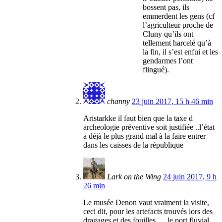
bossent pas, ils
emmerdent les gens (cf
l’agriculteur proche de
Cluny qu’ils ont
tellement harcelé qu’à
la fin, il s’est enfui et les
gendarmes l’ont
flingué).
channy
23 juin 2017, 15 h 46 min
Aristarkke il faut bien que la taxe d
archeologie préventive soit justifiée ..l’état
a déjà le plus grand mal à la faire entrer
dans les caisses de la république
Lark on the Wing
24 juin 2017, 9 h
26 min
Le musée Denon vaut vraiment la visite,
ceci dit, pour les artefacts trouvés lors des
dragages et des fouilles…. le port fluvial