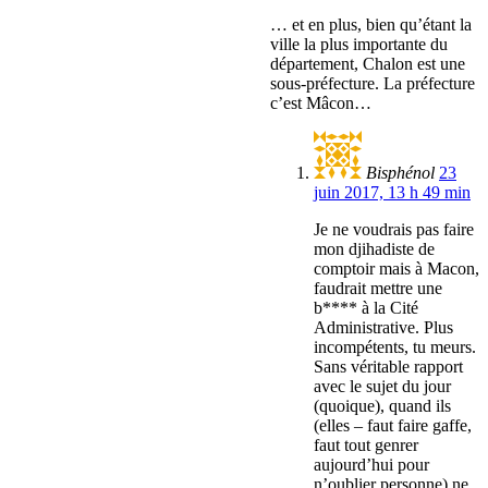
… et en plus, bien qu’étant la
ville la plus importante du
département, Chalon est une
sous-préfecture. La préfecture
c’est Mâcon…
Bisphénol
23
juin 2017, 13 h 49 min
Je ne voudrais pas faire
mon djihadiste de
comptoir mais à Macon,
faudrait mettre une
b**** à la Cité
Administrative. Plus
incompétents, tu meurs.
Sans véritable rapport
avec le sujet du jour
(quoique), quand ils
(elles – faut faire gaffe,
faut tout genrer
aujourd’hui pour
n’oublier personne) ne