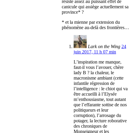
résiste assez au puissant effet de
canicule qui assiège actuellement sa
province* ?
* et la mienne par extension du
phénomène au-delà des frontières…
Lark on the Wing
24
juin 2017, 11 h 07 min
L’inspiration me manque,
faut-il vous l’avouer, chère
lady B ? la chaleur, le
macronisme ambiant (cette
infantile régression de
l’intelligence : le chiot qui va
être accueilli à l’Elysée
m’enthousiasme, tout autant
que l’effarante sottise de nos
politiqueurs et leur
corruption), l’arrosage du
potager, la lecture roborative
des chroniques de
Monseigneur et les