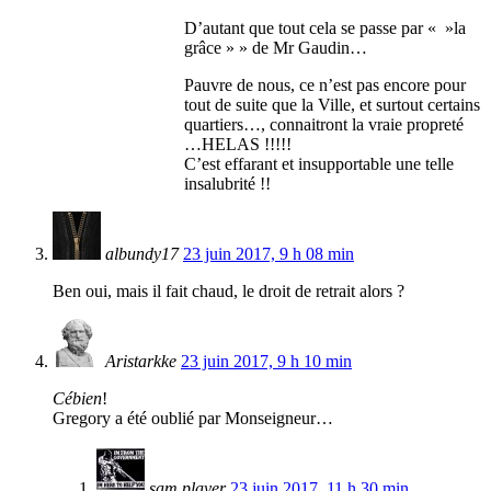
D’autant que tout cela se passe par « »la
grâce » » de Mr Gaudin…
Pauvre de nous, ce n’est pas encore pour
tout de suite que la Ville, et surtout certains
quartiers…, connaitront la vraie propreté
…HELAS !!!!!
C’est effarant et insupportable une telle
insalubrité !!
albundy17
23 juin 2017, 9 h 08 min
Ben oui, mais il fait chaud, le droit de retrait alors ?
Aristarkke
23 juin 2017, 9 h 10 min
Cébien
!
Gregory a été oublié par Monseigneur…
sam player
23 juin 2017, 11 h 30 min