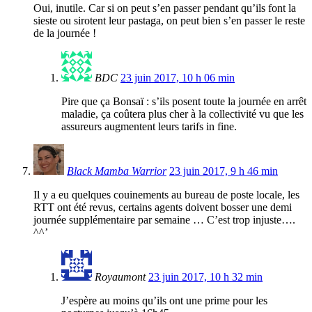
Oui, inutile. Car si on peut s’en passer pendant qu’ils font la
sieste ou sirotent leur pastaga, on peut bien s’en passer le reste
de la journée !
BDC
23 juin 2017, 10 h 06 min
Pire que ça Bonsaï : s’ils posent toute la journée en arrêt
maladie, ça coûtera plus cher à la collectivité vu que les
assureurs augmentent leurs tarifs in fine.
Black Mamba Warrior
23 juin 2017, 9 h 46 min
Il y a eu quelques couinements au bureau de poste locale, les
RTT ont été revus, certains agents doivent bosser une demi
journée supplémentaire par semaine … C’est trop injuste….
^^’
Royaumont
23 juin 2017, 10 h 32 min
J’espère au moins qu’ils ont une prime pour les