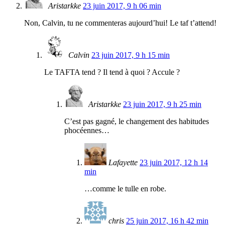
Aristarkke
23 juin 2017, 9 h 06 min
Non, Calvin, tu ne commenteras aujourd’hui! Le taf t’attend!
Calvin
23 juin 2017, 9 h 15 min
Le TAFTA tend ? Il tend à quoi ? Accule ?
Aristarkke
23 juin 2017, 9 h 25 min
C’est pas gagné, le changement des habitudes
phocéennes…
Lafayette
23 juin 2017, 12 h 14
min
…comme le tulle en robe.
chris
25 juin 2017, 16 h 42 min