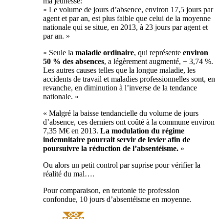
ma jeunesse:
« Le volume de jours d’absence, environ 17,5 jours par
agent et par an, est plus faible que celui de la moyenne
nationale qui se situe, en 2013, à 23 jours par agent et
par an. »
« Seule la
maladie ordinaire
, qui représente
environ
50 % des absences
, a légèrement augmenté, + 3,74 %.
Les autres causes telles que la longue maladie, les
accidents de travail et maladies professionnelles sont, en
revanche, en diminution à l’inverse de la tendance
nationale. »
« Malgré la baisse tendancielle du volume de jours
d’absence, ces derniers ont coûté à la commune environ
7,35 M€ en 2013.
La modulation du régime
indemnitaire pourrait servir de levier afin de
poursuivre la réduction de l’absentéisme.
»
Ou alors un petit control par suprise pour vérifier la
réalité du mal….
Pour comparaison, en teutonie tte profession
confondue, 10 jours d’absentéisme en moyenne.