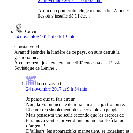
24 novembre 2017 at 10 h 07 min
Ah! merci pour votre éloge matinal cher Ami des
îles où s’installe déjà l’été…
Calvin
24 novembre 2017 at 9 h 13 min
Constat cruel.
Avant d’éteindre la lumière de ce pays, on aura détruit la
gastronomie.
À ce moment, je chercherai une différence avec la Russie
Soviétique de Lénine…
bob razovski
24 novembre 2017 at 9 h 34 min
Je pense que tu fais erreur..
Non, la Fraonnnce ne détruira jamais la gastronomie.
Elle ne sera simplement plus accessible au peuple.
Mais penses-tu une seule seconde que les escrocs de
terra nova vont se priver d’une bonne bouffe à la tour
d’argent ?
D’ailleurs, les apparatchiks mangeaient, se logeaient, et