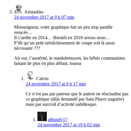
Aristarkke
24 novembre 2017 at 9 h 07 min
Monseigneur, votre graphique fait un peu trop pastille
resucée…
Il s’arrête en 2014… Bientôt en 2018 serons nous…
P’têt qu’un petit rafraîchissement de coupe soit là aussi
nécessaire ???
Ah oui, l’austérité, le mankdemoyen, les bébés communistes
faisant de plus en plus défaut,
toussa
Calvin
24 novembre 2017 at 9 h 17 min
Ce n’est pas par paresse que le patron ne réactualise pas
ce graphique (déjà demandé par Sam Player naguère)
mais par surcroît d’activité nabillesque.
albundy17
24 novembre 2017 at 19 h 02 min