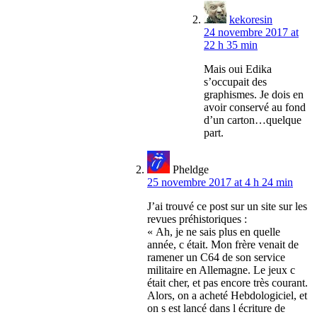
kekoresin
24 novembre 2017 at
22 h 35 min
Mais oui Edika
s’occupait des
graphismes. Je dois en
avoir conservé au fond
d’un carton…quelque
part.
Pheldge
25 novembre 2017 at 4 h 24 min
J’ai trouvé ce post sur un site sur les
revues préhistoriques :
« Ah, je ne sais plus en quelle
année, c était. Mon frère venait de
ramener un C64 de son service
militaire en Allemagne. Le jeux c
était cher, et pas encore très courant.
Alors, on a acheté Hebdologiciel, et
on s est lancé dans l écriture de