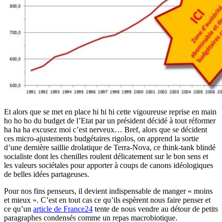
Et alors que se met en place hi hi hi cette vigoureuse reprise en main
ho ho ho du budget de l’Etat par un président décidé à tout réformer
ha ha ha excusez moi c’est nerveux… Bref, alors que se décident
ces micro-ajustements budgétaires rigolos, on apprend la sortie
d’une dernière saillie drolatique de Terra-Nova, ce think-tank blindé
socialiste dont les chenilles roulent délicatement sur le bon sens et
les valeurs sociétales pour apporter à coups de canons idéologiques
de belles idées partageuses.
Pour nos fins penseurs, il devient indispensable de manger « moins
et mieux ». C’est en tout cas ce qu’ils espèrent nous faire penser et
ce qu’un
article de France24
tente de nous vendre au détour de petits
paragraphes condensés comme un repas macrobiotique.