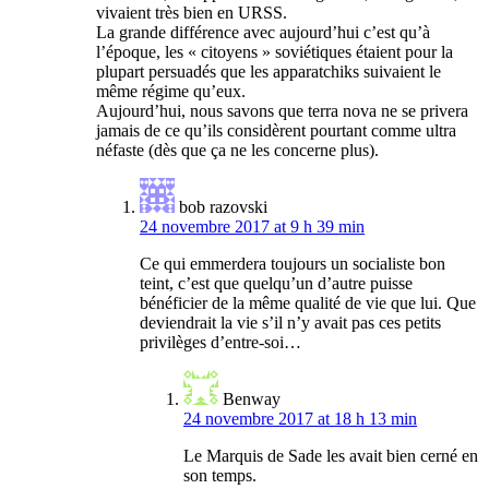
vivaient très bien en URSS.
La grande différence avec aujourd’hui c’est qu’à
l’époque, les « citoyens » soviétiques étaient pour la
plupart persuadés que les apparatchiks suivaient le
même régime qu’eux.
Aujourd’hui, nous savons que terra nova ne se privera
jamais de ce qu’ils considèrent pourtant comme ultra
néfaste (dès que ça ne les concerne plus).
bob razovski
24 novembre 2017 at 9 h 39 min
Ce qui emmerdera toujours un socialiste bon
teint, c’est que quelqu’un d’autre puisse
bénéficier de la même qualité de vie que lui. Que
deviendrait la vie s’il n’y avait pas ces petits
privilèges d’entre-soi…
Benway
24 novembre 2017 at 18 h 13 min
Le Marquis de Sade les avait bien cerné en
son temps.