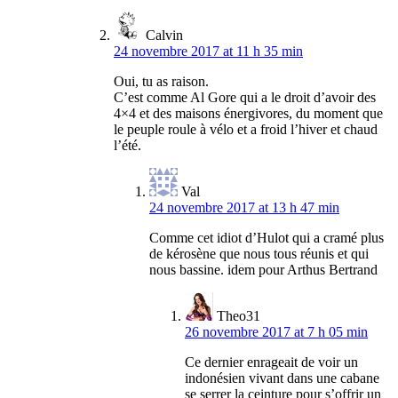
Calvin
24 novembre 2017 at 11 h 35 min
Oui, tu as raison.
C’est comme Al Gore qui a le droit d’avoir des
4×4 et des maisons énergivores, du moment que
le peuple roule à vélo et a froid l’hiver et chaud
l’été.
Val
24 novembre 2017 at 13 h 47 min
Comme cet idiot d’Hulot qui a cramé plus
de kérosène que nous tous réunis et qui
nous bassine. idem pour Arthus Bertrand
Theo31
26 novembre 2017 at 7 h 05 min
Ce dernier enrageait de voir un
indonésien vivant dans une cabane
se serrer la ceinture pour s’offrir un