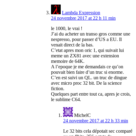
Lambda Expression
24 novembre 2017 at 22 h 11 min
le 1000, le vrai !
J’ai du acheter un transo gros comme une
nespresso, pour passer d’US a EU. Il
venait direct de la bas.
C’etat apres mon oric 1, qui suivait lui
meme un ZX81 avec une extension
memoire de 64K.
A l’epoque je me demandais ce qu’on
pouvait bien faire d’un truc si enorme.
C’en est suivi un QL. un truc de dingue
avec micro proc 32 bit. De la science
fiction.
Quelques part entre tout ca, apres je crois,
le sublime C64.
MichelC
24 novembre 2017 at 22 h 33 min
Le 32 bits cela dépotait sec comparé