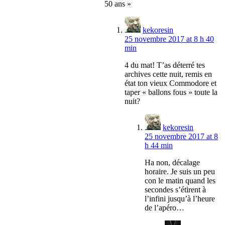
50 ans »
kekoresin
25 novembre 2017 at 8 h 40
min
4 du mat! T’as déterré tes
archives cette nuit, remis en
état ton vieux Commodore et
taper « ballons fous » toute la
nuit?
kekoresin
25 novembre 2017 at 8
h 44 min
Ha non, décalage
horaire. Je suis un peu
con le matin quand les
secondes s’étirent à
l’infini jusqu’à l’heure
de l’apéro…