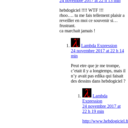
24 novembre 2017 at 22 h 13 min
hebdogiciel !!!! WTF !!!
rhoo…. tu me fais tellement plaisir a
reveiller en moi ce souvenir si…
frustrant.
ca marchait jamais !
Lambda Expression
24 novembre 2017 at 22 h 14
min
Peut etre que je me trompe,
c’etait il y a longtemps, mais il
n’y avait pas edika qui faisait
des dessins dans hebdogiciel ?
Lambda
Expression
24 novembre 2017 at
22 h 19 min
http://www.hebdogiciel.fr