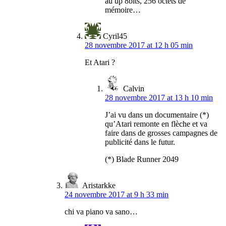
au up 8bits, 256 octets de
mémoire…
Cyril45
28 novembre 2017 at 12 h 05 min
Et Atari ?
Calvin
28 novembre 2017 at 13 h 10 min
J’ai vu dans un documentaire (*)
qu’Atari remonte en flèche et va
faire dans de grosses campagnes de
publicité dans le futur.
(*) Blade Runner 2049
Aristarkke
24 novembre 2017 at 9 h 33 min
chi va piano va sano…