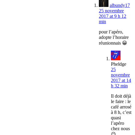
albundy17
25 novembre
2017 at 9 h 12
min
pour l’apéro,
adopte l’horaire
réunionnais 😀
Pheldge
25
novembre
2017 at 14
h 32 min
Il doit déjà
le faire : le
café arrosé
à 8 h, c’est
quasi
l’apéro
chez nous
😉