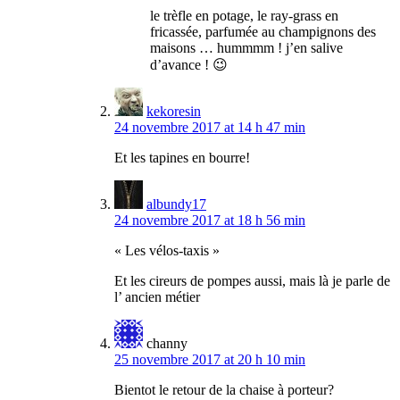
le trèfle en potage, le ray-grass en
fricassée, parfumée au champignons des
maisons … hummmm ! j’en salive
d’avance ! 😉
kekoresin
24 novembre 2017 at 14 h 47 min
Et les tapines en bourre!
albundy17
24 novembre 2017 at 18 h 56 min
« Les vélos-taxis »
Et les cireurs de pompes aussi, mais là je parle de
l’ ancien métier
channy
25 novembre 2017 at 20 h 10 min
Bientot le retour de la chaise à porteur?