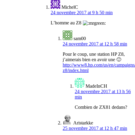
MichelC
24 novembre 2017 at 9 h 50 min
L’homme au Z8
sam00
24 novembre 2017 at 12 h 58 min
Pour le coup, une station HP Z8,
j’aimerais bien en avoir une 🙂
http://www8.hp.com/us/en/campaigns/
z8/index.html
MadeInCH
24 novembre 2017 at 13 h 56
min
Combien de ZX81 dedans?
Aristarkke
25 novembre 2017 at 12 h 47 min