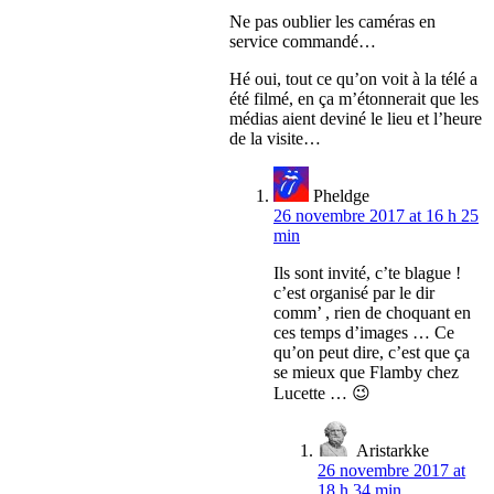
Ne pas oublier les caméras en
service commandé…
Hé oui, tout ce qu’on voit à la télé a
été filmé, en ça m’étonnerait que les
médias aient deviné le lieu et l’heure
de la visite…
Pheldge
26 novembre 2017 at 16 h 25
min
Ils sont invité, c’te blague !
c’est organisé par le dir
comm’ , rien de choquant en
ces temps d’images … Ce
qu’on peut dire, c’est que ça
se mieux que Flamby chez
Lucette … 😉
Aristarkke
26 novembre 2017 at
18 h 34 min