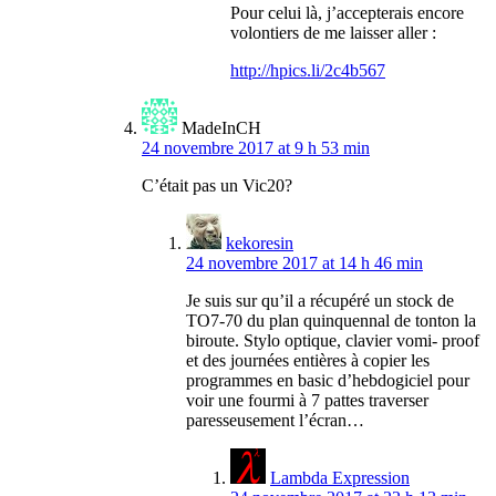
Pour celui là, j’accepterais encore
volontiers de me laisser aller :
http://hpics.li/2c4b567
MadeInCH
24 novembre 2017 at 9 h 53 min
C’était pas un Vic20?
kekoresin
24 novembre 2017 at 14 h 46 min
Je suis sur qu’il a récupéré un stock de
TO7-70 du plan quinquennal de tonton la
biroute. Stylo optique, clavier vomi- proof
et des journées entières à copier les
programmes en basic d’hebdogiciel pour
voir une fourmi à 7 pattes traverser
paresseusement l’écran…
Lambda Expression