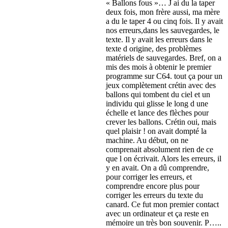
« Ballons fous »… J ai du la taper
deux fois, mon frère aussi, ma mère
a du le taper 4 ou cinq fois. Il y avait
nos erreurs,dans les sauvegardes, le
texte. Il y avait les erreurs dans le
texte d origine, des problèmes
matériels de sauvegardes. Bref, on a
mis des mois à obtenir le premier
programme sur C64. tout ça pour un
jeux complètement crétin avec des
ballons qui tombent du ciel et un
individu qui glisse le long d une
échelle et lance des flèches pour
crever les ballons. Crétin oui, mais
quel plaisir ! on avait dompté la
machine. Au début, on ne
comprenait absolument rien de ce
que l on écrivait. Alors les erreurs, il
y en avait. On a dû comprendre,
pour corriger les erreurs, et
comprendre encore plus pour
corriger les erreurs du texte du
canard. Ce fut mon premier contact
avec un ordinateur et ça reste en
mémoire un très bon souvenir. P…..