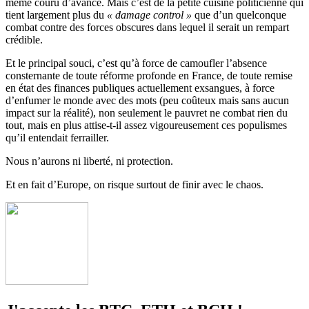
même couru d’avance. Mais c’est de la petite cuisine politicienne qui
tient largement plus du
« damage control »
que d’un quelconque
combat contre des forces obscures dans lequel il serait un rempart
crédible.
Et le principal souci, c’est qu’à force de camoufler l’absence
consternante de toute réforme profonde en France, de toute remise
en état des finances publiques actuellement exsangues, à force
d’enfumer le monde avec des mots (peu coûteux mais sans aucun
impact sur la réalité), non seulement le pauvret ne combat rien du
tout, mais en plus attise-t-il assez vigoureusement ces populismes
qu’il entendait ferrailler.
Nous n’aurons ni liberté, ni protection.
Et en fait d’Europe, on risque surtout de finir avec le chaos.