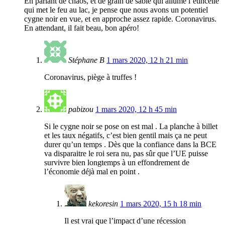
En parlant de chaos, et de grain de sable qui allume l’étincelle
qui met le feu au lac, je pense que nous avons un potentiel
cygne noir en vue, et en approche assez rapide. Coronavirus.
En attendant, il fait beau, bon apéro!
Stéphane B
1 mars 2020, 12 h 21 min
Coronavirus, piège à truffes !
pabizou
1 mars 2020, 12 h 45 min
Si le cygne noir se pose on est mal . La planche à billet
et les taux négatifs, c’est bien gentil mais ça ne peut
durer qu’un temps . Dès que la confiance dans la BCE
va disparaitre le roi sera nu, pas sûr que l’UE puisse
survivre bien longtemps à un effondrement de
l’économie déjà mal en point .
kekoresin
1 mars 2020, 15 h 18 min
Il est vrai que l’impact d’une récession