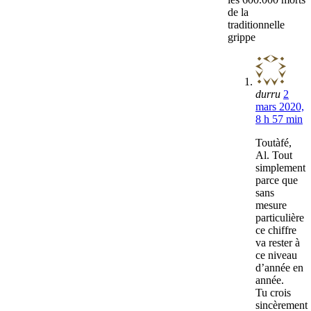
de la
traditionnelle
grippe
durru
2
mars 2020,
8 h 57 min
Toutàfé,
Al. Tout
simplement
parce que
sans
mesure
particulière
ce chiffre
va rester à
ce niveau
d’année en
année.
Tu crois
sincèrement