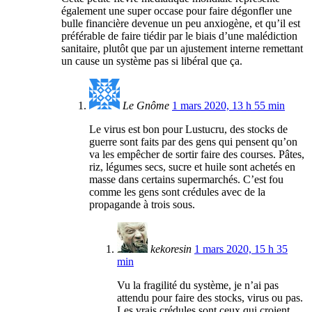
également une super occase pour faire dégonfler une
bulle financière devenue un peu anxiogène, et qu’il est
préférable de faire tiédir par le biais d’une malédiction
sanitaire, plutôt que par un ajustement interne remettant
un cause un système pas si libéral que ça.
Le Gnôme
1 mars 2020, 13 h 55 min
Le virus est bon pour Lustucru, des stocks de
guerre sont faits par des gens qui pensent qu’on
va les empêcher de sortir faire des courses. Pâtes,
riz, légumes secs, sucre et huile sont achetés en
masse dans certains supermarchés. C’est fou
comme les gens sont crédules avec de la
propagande à trois sous.
kekoresin
1 mars 2020, 15 h 35
min
Vu la fragilité du système, je n’ai pas
attendu pour faire des stocks, virus ou pas.
Les vrais crédules sont ceux qui croient