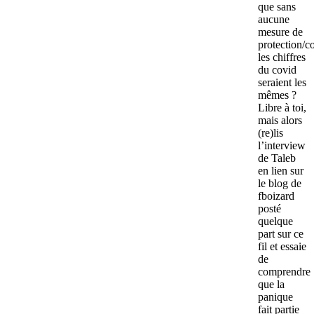
que sans
aucune
mesure de
protection/co
les chiffres
du covid
seraient les
mêmes ?
Libre à toi,
mais alors
(re)lis
l’interview
de Taleb
en lien sur
le blog de
fboizard
posté
quelque
part sur ce
fil et essaie
de
comprendre
que la
panique
fait partie