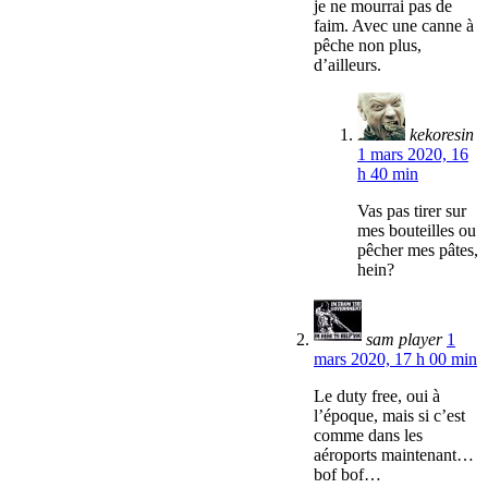
je ne mourrai pas de
faim. Avec une canne à
pêche non plus,
d’ailleurs.
kekoresin
1 mars 2020, 16
h 40 min
Vas pas tirer sur
mes bouteilles ou
pêcher mes pâtes,
hein?
sam player
1
mars 2020, 17 h 00 min
Le duty free, oui à
l’époque, mais si c’est
comme dans les
aéroports maintenant…
bof bof…