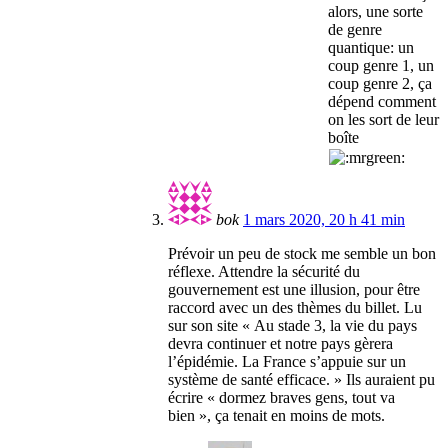
alors, une sorte
de genre
quantique: un
coup genre 1, un
coup genre 2, ça
dépend comment
on les sort de leur
boîte
bok
1 mars 2020, 20 h 41 min
Prévoir un peu de stock me semble un bon
réflexe. Attendre la sécurité du
gouvernement est une illusion, pour être
raccord avec un des thèmes du billet. Lu
sur son site « Au stade 3, la vie du pays
devra continuer et notre pays gèrera
l’épidémie. La France s’appuie sur un
système de santé efficace. » Ils auraient pu
écrire « dormez braves gens, tout va
bien », ça tenait en moins de mots.