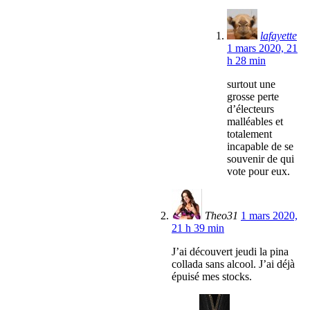
lafayette
1 mars 2020, 21
h 28 min
surtout une
grosse perte
d’électeurs
malléables et
totalement
incapable de se
souvenir de qui
vote pour eux.
Theo31
1 mars 2020,
21 h 39 min
J’ai découvert jeudi la pina
collada sans alcool. J’ai déjà
épuisé mes stocks.