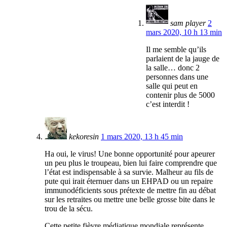
sam player
2
mars 2020, 10 h 13 min
Il me semble qu’ils
parlaient de la jauge de
la salle… donc 2
personnes dans une
salle qui peut en
contenir plus de 5000
c’est interdit !
kekoresin
1 mars 2020, 13 h 45 min
Ha oui, le virus! Une bonne opportunité pour apeurer
un peu plus le troupeau, bien lui faire comprendre que
l’état est indispensable à sa survie. Malheur au fils de
pute qui irait éternuer dans un EHPAD ou un repaire
immunodéficients sous prétexte de mettre fin au débat
sur les retraites ou mettre une belle grosse bite dans le
trou de la sécu.
Cette petite fièvre médiatique mondiale représente