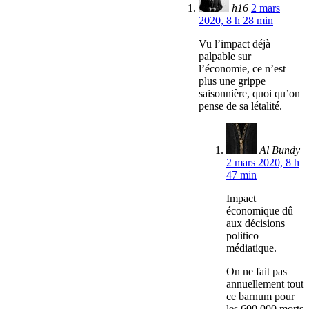
h16
2 mars
2020, 8 h 28 min
Vu l’impact déjà
palpable sur
l’économie, ce n’est
plus une grippe
saisonnière, quoi qu’on
pense de sa létalité.
Al Bundy
2 mars 2020, 8 h
47 min
Impact
économique dû
aux décisions
politico
médiatique.
On ne fait pas
annuellement tout
ce barnum pour
les 600.000 morts