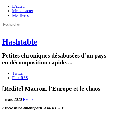
L’auteur
Me contacter
Mes livres
Hashtable
Petites chroniques désabusées d'un pays
en décomposition rapide…
Twitter
Flux RSS
[Redite] Macron, l’Europe et le chaos
1 mars 2020
Redite
Article initialement paru le 06.03.2019