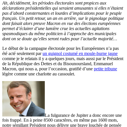
Ah, décidément, les périodes électorales sont propices aux
déclarations présidentielles qui seraient amusantes si elles n’étaient
pas d’abord consternantes et lourdes d’implications pour le peuple
français. Un petit retour, un an en arrière, sur le pignolage politique
dont faisait alors preuve Macron en vue des élections européennes
permet d’éclairer d’une lumière crue les actuelles agitations
spasmodiques du même politicien à l’approche des municipales
dont on se doute qu’elles seront rudes pour l’actuelle majorité…
Le début de la campagne électorale pour les Européennes n’a pas
été acté seulement par
un guignol costumé en moule-burne jaune
comme je le relatais il y a quelques jours, mais aussi par le Président
de la République des Dettes et du Bisounoursland, Emmanuel
Macron, qui nous a, pour l’occasion, gratifié d’une
petite tribune
légère comme une charlotte au cassoulet.
La fulgurance de Jupiter a donc encore une
fois frappé. En à peine 8500 caractères, en même pas 1600 mots,
notre sémillant Président nous délivre une brave louchée de pensée