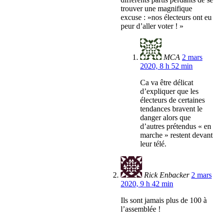
trouver une magnifique
excuse : »nos électeurs ont eu
peur d’aller voter ! »
MCA
2 mars
2020, 8 h 52 min
Ca va être délicat
d’expliquer que les
électeurs de certaines
tendances bravent le
danger alors que
d’autres prétendus « en
marche » restent devant
leur télé.
Rick Enbacker
2 mars
2020, 9 h 42 min
Ils sont jamais plus de 100 à
l’assemblée !