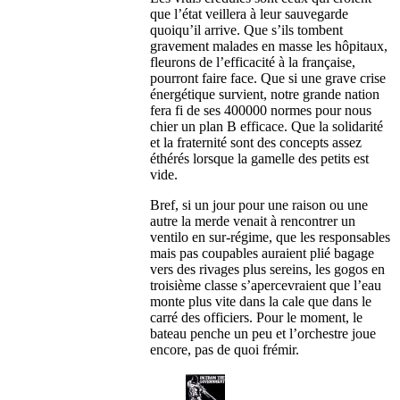
que l’état veillera à leur sauvegarde
quoiqu’il arrive. Que s’ils tombent
gravement malades en masse les hôpitaux,
fleurons de l’efficacité à la française,
pourront faire face. Que si une grave crise
énergétique survient, notre grande nation
fera fi de ses 400000 normes pour nous
chier un plan B efficace. Que la solidarité
et la fraternité sont des concepts assez
éthérés lorsque la gamelle des petits est
vide.
Bref, si un jour pour une raison ou une
autre la merde venait à rencontrer un
ventilo en sur-régime, que les responsables
mais pas coupables auraient plié bagage
vers des rivages plus sereins, les gogos en
troisième classe s’apercevraient que l’eau
monte plus vite dans la cale que dans le
carré des officiers. Pour le moment, le
bateau penche un peu et l’orchestre joue
encore, pas de quoi frémir.