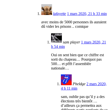
lafayette
1 mars 2020, 21 h 33 min
avec moins de 5000 personnes ils auraient
dû vider les prisons .. comique
sam player
1 mars 2020, 21
h 54 min
Oui on sent bien que ce chiffre est
sorti du chapeau… Pourquoi pas
500… et pffft l’assemblée
nationale…
Pheldge
2 mars 2020,
4 h 11 min
sam, oublie pas qu’il y a des
élections très bientôt …
d’ailleurs ça permettra aux
différents partis perdants de se