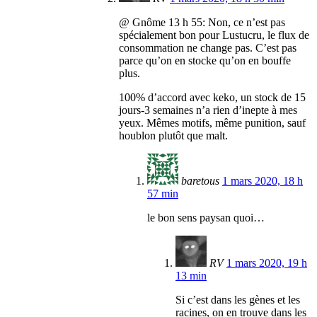
@ Gnôme 13 h 55: Non, ce n’est pas
spécialement bon pour Lustucru, le flux de
consommation ne change pas. C’est pas
parce qu’on en stocke qu’on en bouffe
plus.
100% d’accord avec keko, un stock de 15
jours-3 semaines n’a rien d’inepte à mes
yeux. Mêmes motifs, même punition, sauf
houblon plutôt que malt.
baretous
1 mars 2020, 18 h
57 min
le bon sens paysan quoi…
RV
1 mars 2020, 19 h
13 min
Si c’est dans les gènes et les
racines, on en trouve dans les