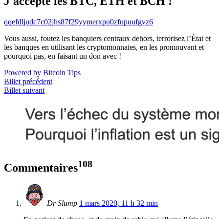
J'accepte les BTC, ETH et BCH !
qqefdljudc7c02jhs87f29yymerxpu0zfupuufgvz6
Vous aussi, foutez les banquiers centraux dehors, terrorisez l’État et
les banques en utilisant les cryptomonnaies, en les promouvant et
pourquoi pas, en faisant un don avec !
Powered by Bitcoin Tips
Billet précédent
Billet suivant
108
Commentaires
Dr Slump
1 mars 2020, 11 h 32 min