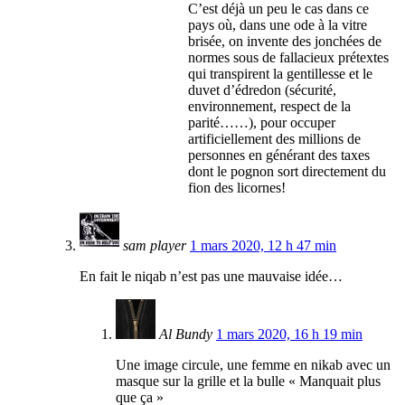
C’est déjà un peu le cas dans ce
pays où, dans une ode à la vitre
brisée, on invente des jonchées de
normes sous de fallacieux prétextes
qui transpirent la gentillesse et le
duvet d’édredon (sécurité,
environnement, respect de la
parité……), pour occuper
artificiellement des millions de
personnes en générant des taxes
dont le pognon sort directement du
fion des licornes!
sam player
1 mars 2020, 12 h 47 min
En fait le niqab n’est pas une mauvaise idée…
Al Bundy
1 mars 2020, 16 h 19 min
Une image circule, une femme en nikab avec un
masque sur la grille et la bulle « Manquait plus
que ça »