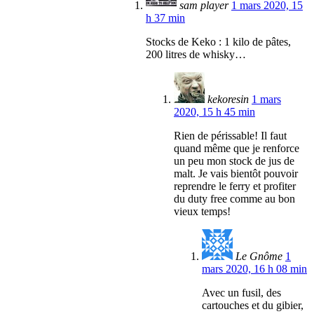
sam player
1 mars 2020, 15
h 37 min
Stocks de Keko : 1 kilo de pâtes,
200 litres de whisky…
kekoresin
1 mars
2020, 15 h 45 min
Rien de périssable! Il faut
quand même que je renforce
un peu mon stock de jus de
malt. Je vais bientôt pouvoir
reprendre le ferry et profiter
du duty free comme au bon
vieux temps!
Le Gnôme
1
mars 2020, 16 h 08 min
Avec un fusil, des
cartouches et du gibier,