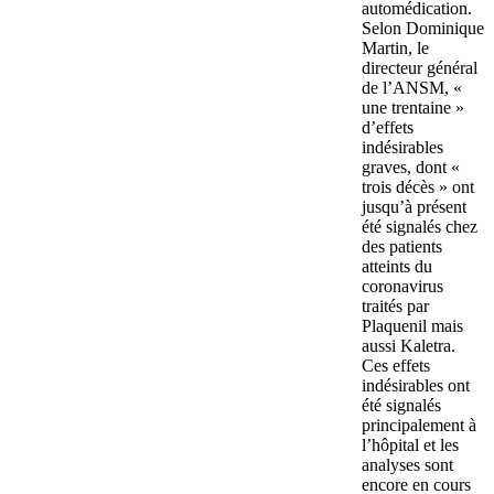
automédication.
Selon Dominique
Martin, le
directeur général
de l’ANSM, «
une trentaine »
d’effets
indésirables
graves, dont «
trois décès » ont
jusqu’à présent
été signalés chez
des patients
atteints du
coronavirus
traités par
Plaquenil mais
aussi Kaletra.
Ces effets
indésirables ont
été signalés
principalement à
l’hôpital et les
analyses sont
encore en cours