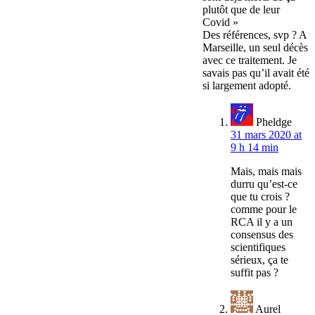
plutôt que de leur
Covid »
Des références, svp ? A
Marseille, un seul décès
avec ce traitement. Je
savais pas qu’il avait été
si largement adopté.
Pheldge
31 mars 2020 at
9 h 14 min
Mais, mais mais
durru qu’est-ce
que tu crois ?
comme pour le
RCA il y a un
consensus des
scientifiques
sérieux, ça te
suffit pas ?
Aurel