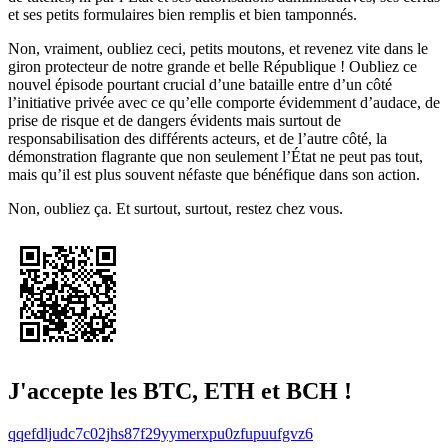
et ses petits formulaires bien remplis et bien tamponnés.
Non, vraiment, oubliez ceci, petits moutons, et revenez vite dans le
giron protecteur de notre grande et belle République ! Oubliez ce
nouvel épisode pourtant crucial d’une bataille entre d’un côté
l’initiative privée avec ce qu’elle comporte évidemment d’audace, de
prise de risque et de dangers évidents mais surtout de
responsabilisation des différents acteurs, et de l’autre côté, la
démonstration flagrante que non seulement l’État ne peut pas tout,
mais qu’il est plus souvent néfaste que bénéfique dans son action.
Non, oubliez ça. Et surtout, surtout, restez chez vous.
J'accepte les BTC, ETH et BCH !
qqefdljudc7c02jhs87f29yymerxpu0zfupuufgvz6