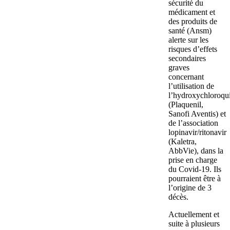
sécurité du
médicament et
des produits de
santé (Ansm)
alerte sur les
risques d’effets
secondaires
graves
concernant
l’utilisation de
l’hydroxychloroqu
(Plaquenil,
Sanofi Aventis) et
de l’association
lopinavir/ritonavir
(Kaletra,
AbbVie), dans la
prise en charge
du Covid-19. Ils
pourraient être à
l’origine de 3
décès.
Actuellement et
suite à plusieurs