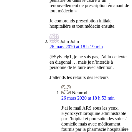
pédiatrie ou dans le cadre d’un
renouvellement de prescription émanant de
tout médecin »
Je comprends prescription initiale
hospitalière et tout médecin ensuite.
John John
26 mars 2020 at 18 h 19 min
@Sylvielg1, je ne sais pas, j’ai lu ce texte
en diagonal … mais je n’interdis à
personne de le faire avec attention.
J’attends les retours des lecteurs.
Nemrod
26 mars 2020 at 18 h 53 min
J’ai le mail ARS sous les yeux.
Hydroxychloroquine administrable
par l’hôpital et poursuite des soins à
domicile mais avec médicament
fournis par la pharmacie hospitalière.