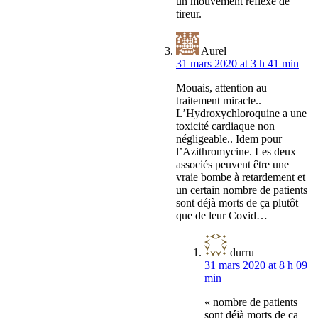
un mouvement réflexe de
tireur.
Aurel
31 mars 2020 at 3 h 41 min
Mouais, attention au
traitement miracle..
L’Hydroxychloroquine a une
toxicité cardiaque non
négligeable.. Idem pour
l’Azithromycine. Les deux
associés peuvent être une
vraie bombe à retardement et
un certain nombre de patients
sont déjà morts de ça plutôt
que de leur Covid…
durru
31 mars 2020 at 8 h 09
min
« nombre de patients
sont déjà morts de ça