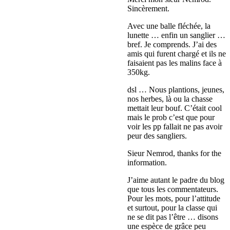
Sincèrement.
Avec une balle fléchée, la
lunette … enfin un sanglier …
bref. Je comprends. J’ai des
amis qui furent chargé et ils ne
faisaient pas les malins face à
350kg.
dsl … Nous plantions, jeunes,
nos herbes, là ou la chasse
mettait leur bouf. C’était cool
mais le prob c’est que pour
voir les pp fallait ne pas avoir
peur des sangliers.
Sieur Nemrod, thanks for the
information.
J’aime autant le padre du blog
que tous les commentateurs.
Pour les mots, pour l’attitude
et surtout, pour la classe qui
ne se dit pas l’être … disons
une espèce de grâce peu