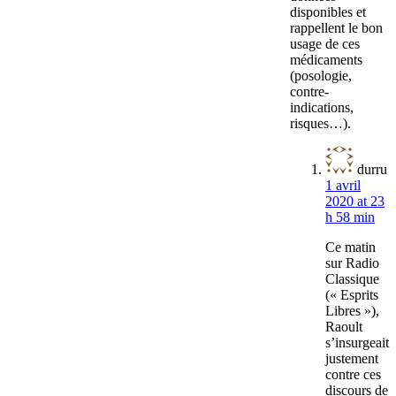
disponibles et
rappellent le bon
usage de ces
médicaments
(posologie,
contre-
indications,
risques…).
durru
1 avril
2020 at 23
h 58 min
Ce matin
sur Radio
Classique
(« Esprits
Libres »),
Raoult
s’insurgeait
justement
contre ces
discours de