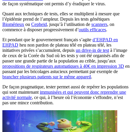
de façon systématique ont permis d’y éradiquer le virus.
Quant aux techniques de tests, elles se multiplient à mesure que
l’épidémie prend de l’ampleur. Depuis les tests génétiques
Biomérieux
ou
Cepheid
, jusqu’à l’utilisation de
scanners
, on
commence à disposer progressivement d’
outils efficaces
.
Et pendant que le gouvernement français s’agite
d’EHPAD en
EHPAD
heu non pardon de plateau télé en plateau télé, les
initiatives privées s’accumulent, depuis
un drive-in de test
à l’image
de ceux de la Corée du Sud où les tests y ont été organisés afin de
passer une grande partie de la population au crible, jusqu’aux
propositions de respirateurs automatiques à 40€ en impression 3D
en
passant par les bricolages astucieux permettant par exemple de
brancher plusieurs patients sur le même appareil
.
De façon pragmatique, tester permet aussi de repérer les populations
qui sont maintenant
immunisées et qui peuvent donc reprendre une
activité normale
, ce qui, à l’heure où l’économie s’effondre, n’est
pas une mince contribution.