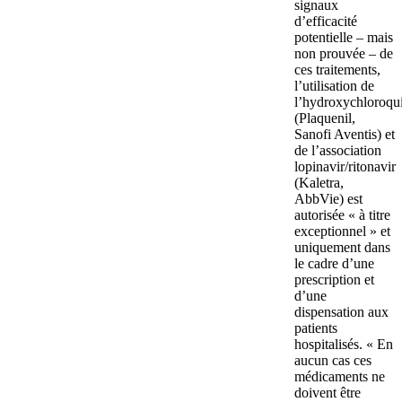
signaux
d’efficacité
potentielle – mais
non prouvée – de
ces traitements,
l’utilisation de
l’hydroxychloroqu
(Plaquenil,
Sanofi Aventis) et
de l’association
lopinavir/ritonavir
(Kaletra,
AbbVie) est
autorisée « à titre
exceptionnel » et
uniquement dans
le cadre d’une
prescription et
d’une
dispensation aux
patients
hospitalisés. « En
aucun cas ces
médicaments ne
doivent être