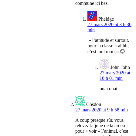
commune ici bas.
Pheldge
27 mars 2020 at 3 h 36
min
» l’attitude et surtout,
pour la classe » ahhh,
c’est tout moi ça 😉
John John
27 mars 2020 at
10 h 01 min
ouai ouai
Cosdou
27 mars 2020 at 9 h 58 min
A coup presque sûr, vous
relevez la joue de la crosse
pour « voir » l’animal, c’est