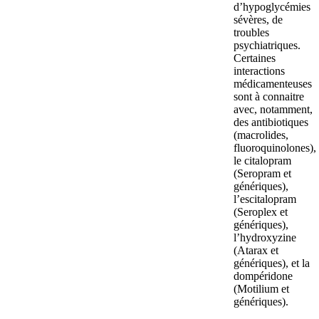
d’hypoglycémies
sévères, de
troubles
psychiatriques.
Certaines
interactions
médicamenteuses
sont à connaitre
avec, notamment,
des antibiotiques
(macrolides,
fluoroquinolones),
le citalopram
(Seropram et
génériques),
l’escitalopram
(Seroplex et
génériques),
l’hydroxyzine
(Atarax et
génériques), et la
dompéridone
(Motilium et
génériques).