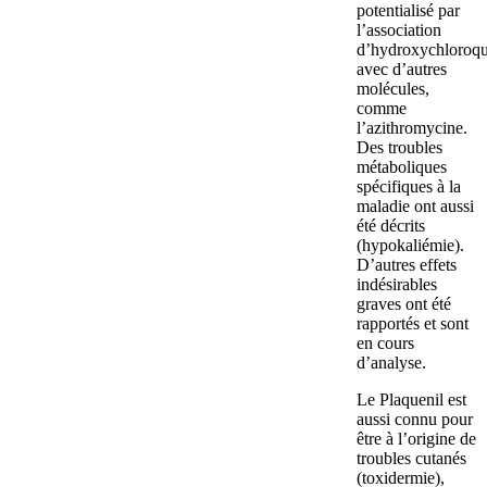
potentialisé par
l’association
d’hydroxychloroqu
avec d’autres
molécules,
comme
l’azithromycine.
Des troubles
métaboliques
spécifiques à la
maladie ont aussi
été décrits
(hypokaliémie).
D’autres effets
indésirables
graves ont été
rapportés et sont
en cours
d’analyse.
Le Plaquenil est
aussi connu pour
être à l’origine de
troubles cutanés
(toxidermie),