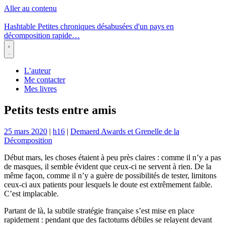
Aller au contenu
Hashtable
Petites chroniques désabusées d'un pays en
décomposition rapide…
Menu
L’auteur
Me contacter
Mes livres
Petits tests entre amis
25 mars 2020
|
h16
|
Demaerd Awards et Grenelle de la
Décomposition
Début mars, les choses étaient à peu près claires : comme il n’y a pas
de masques, il semble évident que ceux-ci ne servent à rien. De la
même façon, comme il n’y a guère de possibilités de tester, limitons
ceux-ci aux patients pour lesquels le doute est extrêmement faible.
C’est implacable.
Partant de là, la subtile stratégie française s’est mise en place
rapidement : pendant que des factotums débiles se relayent devant