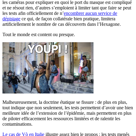
les caméras pour expliquer en quoi le port du masque est compliqué
et ne résout rien, d’autres s’emploient à limiter tant que faire se peut
les tests afin officiellement de n’
encombrer aucun service de
dépistage
ce qui, de façon collatérale bien pratique, limitera
artificiellement le nombre de cas découverts dans l’Hexagone.
Tout le monde est content ou presque.
Malheureusement, la doctrine étatique se fissure : de plus en plus,
tout indique que non seulement, les tests permettent d’avoir une bien
meilleure idée de l’extension de l’épidémie, mais permettent en plus
de piloter efficacement les ressources limitées et de ralentir les
contaminations.
Le cas de Vò en Italie
illustre assez bien le propos : les tests menés