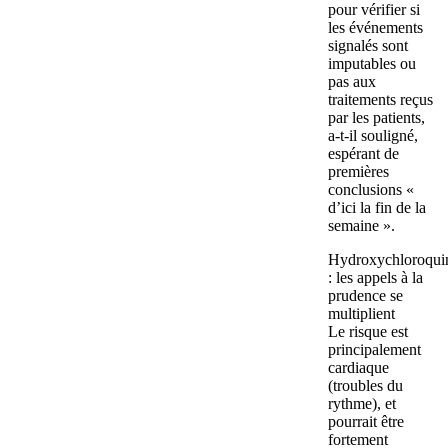
pour vérifier si
les événements
signalés sont
imputables ou
pas aux
traitements reçus
par les patients,
a-t-il souligné,
espérant de
premières
conclusions «
d’ici la fin de la
semaine ».
Hydroxychloroqui
: les appels à la
prudence se
multiplient
Le risque est
principalement
cardiaque
(troubles du
rythme), et
pourrait être
fortement