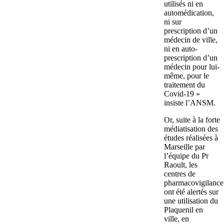
utilisés ni en
automédication,
ni sur
prescription d’un
médecin de ville,
ni en auto-
prescription d’un
médecin pour lui-
même, pour le
traitement du
Covid-19 »
insiste l’ANSM.
Or, suite à la forte
médiatisation des
études réalisées à
Marseille par
l’équipe du Pr
Raoult, les
centres de
pharmacovigilance
ont été alertés sur
une utilisation du
Plaquenil en
ville, en