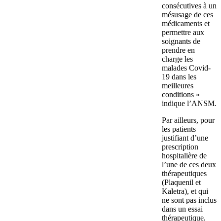
consécutives à un
mésusage de ces
médicaments et
permettre aux
soignants de
prendre en
charge les
malades Covid-
19 dans les
meilleures
conditions »
indique l’ANSM.
Par ailleurs, pour
les patients
justifiant d’une
prescription
hospitalière de
l’une de ces deux
thérapeutiques
(Plaquenil et
Kaletra), et qui
ne sont pas inclus
dans un essai
thérapeutique,