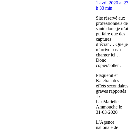
1 avril 2020 at 23
h 33 min
Site réservé aux
professionnels de
santé donc je n’ai
pu faire que des
captures
d’écran… Que je
n’arrive pas à
charger ici…
Donc
copier/coller..
Plaquenil et
Kaletra : des
effets secondaires
graves rapportés
17
Par Marielle
Ammouche le
31-03-2020
L’Agence
nationale de