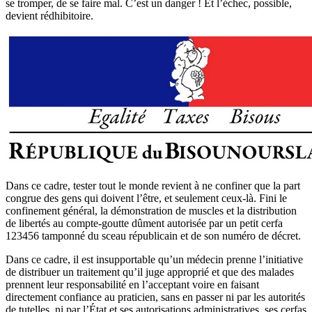
se tromper, de se faire mal. C’est un danger ! Et l’échec, possible,
devient rédhibitoire.
Dans ce cadre, tester tout le monde revient à ne confiner que la part
congrue des gens qui doivent l’être, et seulement ceux-là. Fini le
confinement général, la démonstration de muscles et la distribution
de libertés au compte-goutte dûment autorisée par un petit cerfa
123456 tamponné du sceau républicain et de son numéro de décret.
Dans ce cadre, il est insupportable qu’un médecin prenne l’initiative
de distribuer un traitement qu’il juge approprié et que des malades
prennent leur responsabilité en l’acceptant voire en faisant
directement confiance au praticien, sans en passer ni par les autorités
de tutelles, ni par l’État et ses autorisations administratives, ses cerfas