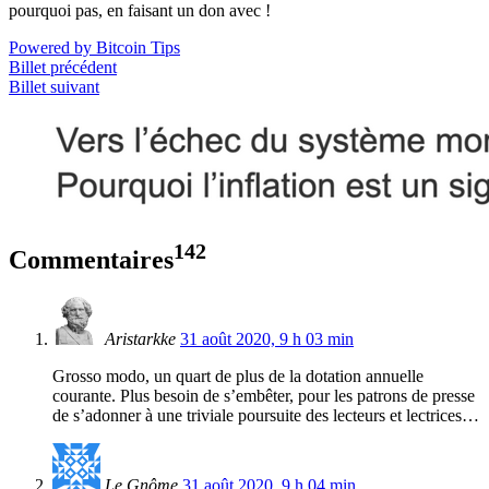
pourquoi pas, en faisant un don avec !
Powered by Bitcoin Tips
Billet précédent
Billet suivant
142
Commentaires
Aristarkke
31 août 2020, 9 h 03 min
Grosso modo, un quart de plus de la dotation annuelle
courante. Plus besoin de s’embêter, pour les patrons de presse
de s’adonner à une triviale poursuite des lecteurs et lectrices…
Le Gnôme
31 août 2020, 9 h 04 min