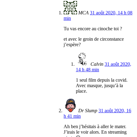
MCA
31 août 2020, 14 h 08
min
Tu vas encore au cinoche toi ?
et avec le groin de circonstance
j’espère?
Calvin
31 août 2020,
14 h 48 min
1 seul film depuis la covid.
Avec masque, jusqu’à la
place.
Dr Slump
31 août 2020, 16
h 41 min
Ah ben j’hésitais à aller le mater.
J’irais le voir alors. En streaming