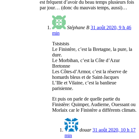
est fréquent d’avoir du beau temps plusieurs fois
par jour… (donc du mauvais temps, aussi)…
Stéphane B
31 août 2020, 9 h 46
min
Tststststs
Le Finistère, c’est la Bretagne, la pure, la
dure.
Le Morbihan, c’est la Côte d’Azur
Bretonne
Les Côtes-d’Armor, c’est la réserve de
homards bleus et de Saint-Jacques
L’Ille et Vilaine, c’est la banlieue
parisienne.
Et puis on parle de quelle partie du
Finistère: Quimper, Audierne, Ouessant ou
Morlaix car le Finistère a différents climats.
douar
31 août 2020, 10 h 17
min