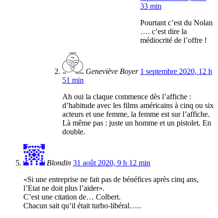
33 min
Pourtant c’est du Nolan
…. c’est dire la
médiocrité de l’offre !
Geneviève Boyer
1 septembre 2020, 12 h
51 min
Ah oui la claque commence dès l’affiche :
d’habitude avec les films américains à cinq ou six
acteurs et une femme, la femme est sur l’affiche.
Là même pas : juste un homme et un pistolet. En
double.
Blondin
31 août 2020, 9 h 12 min
«Si une entreprise ne fait pas de bénéfices après cinq ans,
l’Etat ne doit plus l’aider».
C’est une citation de… Colbert.
Chacun sait qu’il était turbo-libéral…..