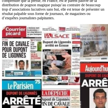
comprendre que la presse, en France, est le parent pauvre de la
distribution de pognon magique puisqu’au contraire de beaucoup
trop d’associations lucratives sans but, elle est tenue de présenter un
résultat palpable sous forme de journaux, de magazines ou
d’enquêtes journalistes palpitantes.