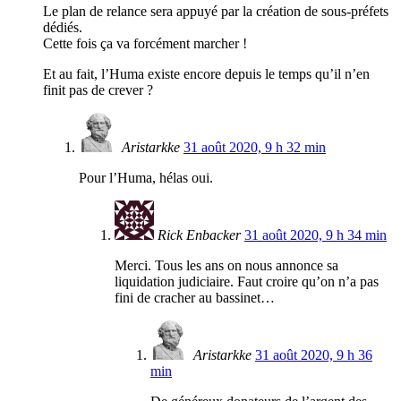
Le plan de relance sera appuyé par la création de sous-préfets
dédiés.
Cette fois ça va forcément marcher !
Et au fait, l’Huma existe encore depuis le temps qu’il n’en
finit pas de crever ?
Aristarkke
31 août 2020, 9 h 32 min
Pour l’Huma, hélas oui.
Rick Enbacker
31 août 2020, 9 h 34 min
Merci. Tous les ans on nous annonce sa
liquidation judiciaire. Faut croire qu’on n’a pas
fini de cracher au bassinet…
Aristarkke
31 août 2020, 9 h 36
min