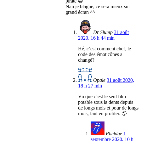
pirate 😀
Nan je blague, ce sera mieux sur
grand écran ^^
Dr Slump
31 août
2020, 16 h 44 min
Hé, c’est comment chef, le
code des émoticônes a
changé?
Opale
31 août 2020,
18 h 27 min
Vu que c’est le seul film
potable sous la dents depuis
de longs mois et pour de longs
mois, faut en profiter. 🙂
Pheldge
1
septembre 2020, 10 h