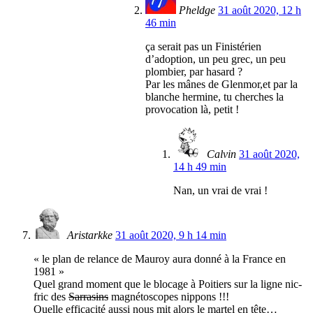
Pheldge
31 août 2020, 12 h
46 min
ça serait pas un Finistérien
d’adoption, un peu grec, un peu
plombier, par hasard ?
Par les mânes de Glenmor,et par la
blanche hermine, tu cherches la
provocation là, petit !
Calvin
31 août 2020,
14 h 49 min
Nan, un vrai de vrai !
Aristarkke
31 août 2020, 9 h 14 min
« le plan de relance de Mauroy aura donné à la France en
1981 »
Quel grand moment que le blocage à Poitiers sur la ligne nic-
fric des
Sarrasins
magnétoscopes nippons !!!
Quelle efficacité aussi nous mit alors le martel en tête…