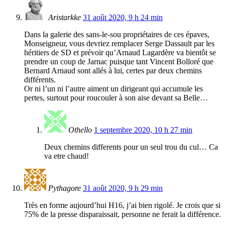
Aristarkke
31 août 2020, 9 h 24 min
Dans la galerie des sans-le-sou propriétaires de ces épaves,
Monseigneur, vous devriez remplacer Serge Dassault par les
héritiers de SD et prévoir qu’Arnaud Lagardère va bientôt se
prendre un coup de Jarnac puisque tant Vincent Bolloré que
Bernard Arnaud sont allés à lui, certes par deux chemins
différents.
Or ni l’un ni l’autre aiment un dirigeant qui accumule les
pertes, surtout pour roucouler à son aise devant sa Belle…
Othello
1 septembre 2020, 10 h 27 min
Deux chemins differents pour un seul trou du cul… Ca
va etre chaud!
Pythagore
31 août 2020, 9 h 29 min
Très en forme aujourd’hui H16, j’ai bien rigolé. Je crois que si
75% de la presse disparaissait, personne ne ferait la différence.