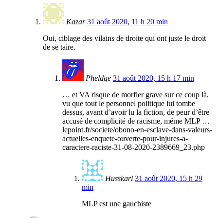
Kazar
31 août 2020, 11 h 20 min
Oui, ciblage des vilains de droite qui ont juste le droit
de se taire.
Pheldge
31 août 2020, 15 h 17 min
… et VA risque de morfler grave sur ce coup là,
vu que tout le personnel politique lui tombe
dessus, avant d’avoir lu la fiction, de peur d’être
accusé de complicité de racisme, même MLP …
lepoint.fr/societe/obono-en-esclave-dans-valeurs-
actuelles-enquete-ouverte-pour-injures-a-
caractere-raciste-31-08-2020-2389669_23.php
Husskarl
31 août 2020, 15 h 29
min
MLP est une gauchiste