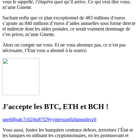
vous le rappelle,
l’étapéra
quoi qu’il arrive. Ce qui veut dire vous,
m’ame Ginette.
Sachant enfin que ce plan exceptionnel de 483 millions d’euros
s’ajoute au 840 millions d’euros d’aides annuelles sous forme directe
et indirecte dont les aides postales, ce serait vraiment dommage de
s’en priver, m’ame Ginette.
Alors on compte sur vous. Et ne vous abonnez pas, ce n’est pas
nécessaire, l’État vous a abonné à la source.
J'accepte les BTC, ETH et BCH !
qqefdljudc7c02jhs87f29yymerxpu0zfupuufgvz6
Vous aussi, foutez les banquiers centraux dehors, terrorisez l’État et
les banques en utilisant les cryptomonnaies, en les promouvant et