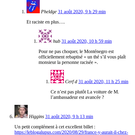
Pheldge
31 août 2020, 9 h 29 min
Et raciste en plus….
hub
31 août 2020, 10 h 59 min
Pour ne pas choquer, le Monténegro est
officiellement rebaptisé « un thé s’il vous plaît
monsieur la personne racisée ».
Cerf d
31 août 2020, 11 h 25 min
Ce n’est pas plutôt La voiture de M.
l’ambassadeur est avancée ?
Higgins
31 août 2020, 9 h 13 min
Un petit complément à cet excellent billet :
https://leblogalupus.com/2020/08/29/france-y-aurait-il-chez-