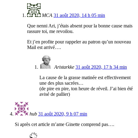
MCA
31 août 2020, 14 h 05 min
Que nenni Ari, j’étais absent pour la bonne cause mais
rassure toi, me revoilou.
Et j’en profite pour rappeler au patron qu’un nouveau
Mail est arrivé….
Aristarkke
31 août 2020, 17 h 34 min
La cause de la grasse matinée est effectivement
une des plus sacrées…
(de pire en pire, ton heure de réveil. J’ai bien été
avisé de pallier)
hub
31 août 2020, 9 h 07 min
Si après cet article m’ame Ginette comprend pas….