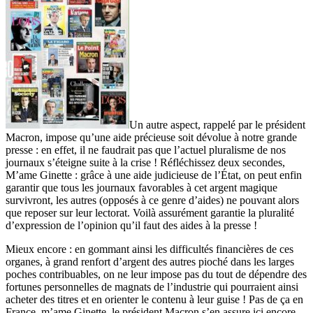
Un autre aspect, rappelé par le président
Macron, impose qu’une aide précieuse soit dévolue à notre grande
presse : en effet, il ne faudrait pas que l’actuel pluralisme de nos
journaux s’éteigne suite à la crise ! Réfléchissez deux secondes,
M’ame Ginette : grâce à une aide judicieuse de l’État, on peut enfin
garantir que tous les journaux favorables à cet argent magique
survivront, les autres (opposés à ce genre d’aides) ne pouvant alors
que reposer sur leur lectorat. Voilà assurément garantie la pluralité
d’expression de l’opinion qu’il faut des aides à la presse !
Mieux encore : en gommant ainsi les difficultés financières de ces
organes, à grand renfort d’argent des autres pioché dans les larges
poches contribuables, on ne leur impose pas du tout de dépendre des
fortunes personnelles de magnats de l’industrie qui pourraient ainsi
acheter des titres et en orienter le contenu à leur guise ! Pas de ça en
France, m’ame Ginette, le président Macron s’en assure ici encore