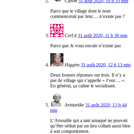
Calvin
31 août 2020, 10 h 35 min
Parce que le village dont le nom
commencerait par Jenc… n’existe pas ?
Cerf d
31 août 2020, 11 h 30 min
Parce que Je vous encule n’existe pas
Higgins
31 août 2020, 12 h 13 min
Deux bonnes réponses sur trois. Il n’y a
pas de village qui s’appelle « J’enc… ».
En général, ça calme le socialisant.
Aristarkke
31 août 2020, 13 h 44
min
L’Arsouille qui a tant arnaqué ne pouvait
qu’être séduit par un lieu collant aussi bien
à son comportement.