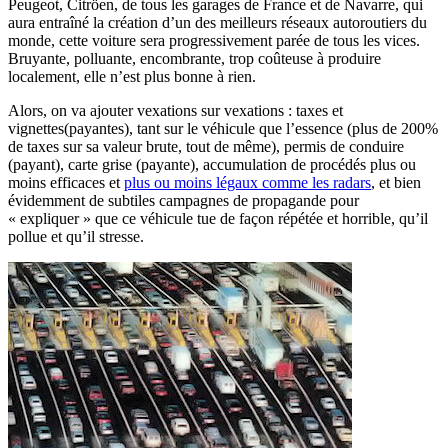
Peugeot, Citröen, de tous les garages de France et de Navarre, qui
aura entraîné la création d’un des meilleurs réseaux autoroutiers du
monde, cette voiture sera progressivement parée de tous les vices.
Bruyante, polluante, encombrante, trop coûteuse à produire
localement, elle n’est plus bonne à rien.
Alors, on va ajouter vexations sur vexations : taxes et
vignettes(payantes), tant sur le véhicule que l’essence (plus de 200%
de taxes sur sa valeur brute, tout de même), permis de conduire
(payant), carte grise (payante), accumulation de procédés plus ou
moins efficaces et
plus ou moins légaux comme les radars
, et bien
évidemment de subtiles campagnes de propagande pour
« expliquer » que ce véhicule tue de façon répétée et horrible, qu’il
pollue et qu’il stresse.