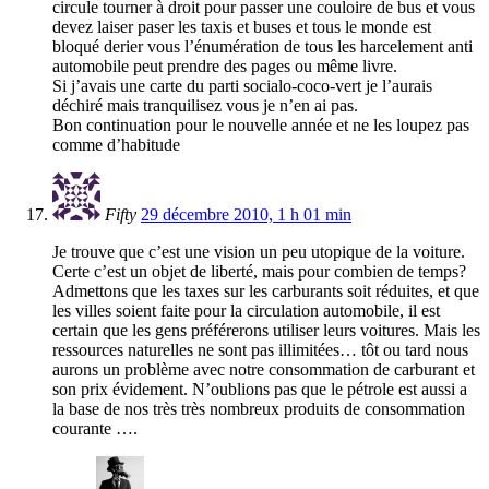
circule tourner à droit pour passer une couloire de bus et vous
devez laiser paser les taxis et buses et tous le monde est
bloqué derier vous l’énumération de tous les harcelement anti
automobile peut prendre des pages ou même livre.
Si j’avais une carte du parti socialo-coco-vert je l’aurais
déchiré mais tranquilisez vous je n’en ai pas.
Bon continuation pour le nouvelle année et ne les loupez pas
comme d’habitude
Fifty
29 décembre 2010, 1 h 01 min
Je trouve que c’est une vision un peu utopique de la voiture.
Certe c’est un objet de liberté, mais pour combien de temps?
Admettons que les taxes sur les carburants soit réduites, et que
les villes soient faite pour la circulation automobile, il est
certain que les gens préférerons utiliser leurs voitures. Mais les
ressources naturelles ne sont pas illimitées… tôt ou tard nous
aurons un problème avec notre consommation de carburant et
son prix évidement. N’oublions pas que le pétrole est aussi a
la base de nos très très nombreux produits de consommation
courante ….