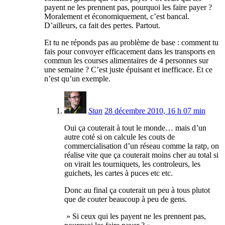
payent ne les prennent pas, pourquoi les faire payer ?
Moralement et économiquement, c’est bancal.
D’ailleurs, ca fait des pertes. Partout.
Et tu ne réponds pas au problème de base : comment tu
fais pour convoyer efficacement dans les transports en
commun les courses alimentaires de 4 personnes sur
une semaine ? C’est juste épuisant et inefficace. Et ce
n’est qu’un exemple.
Stan
28 décembre 2010, 16 h 07 min
Oui ça couterait à tout le monde… mais d’un
autre coté si on calcule les couts de
commercialisation d’un réseau comme la ratp, on
réalise vite que ça couterait moins cher au total si
on virait les tourniquets, les controleurs, les
guichets, les cartes à puces etc etc.
Donc au final ça couterait un peu à tous plutot
que de couter beaucoup à peu de gens.
» Si ceux qui les payent ne les prennent pas,