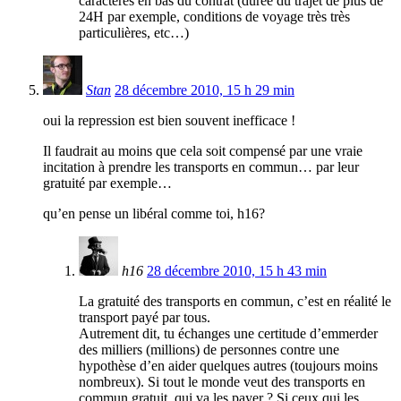
caractères en bas du contrat (durée du trajet de plus de
24H par exemple, conditions de voyage très très
particulières, etc…)
Stan
28 décembre 2010, 15 h 29 min
oui la repression est bien souvent inefficace !
Il faudrait au moins que cela soit compensé par une vraie
incitation à prendre les transports en commun… par leur
gratuité par exemple…
qu’en pense un libéral comme toi, h16?
h16
28 décembre 2010, 15 h 43 min
La gratuité des transports en commun, c’est en réalité le
transport payé par tous.
Autrement dit, tu échanges une certitude d’emmerder
des milliers (millions) de personnes contre une
hypothèse d’en aider quelques autres (toujours moins
nombreux). Si tout le monde veut des transports en
commun gratuit, qui va les payer ? Si ceux qui les