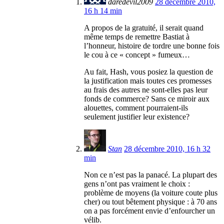
daredevil2009
28 décembre 2010,
16 h 14 min
A propos de la gratuité, il serait quand
même temps de remettre Bastiat à
l’honneur, histoire de tordre une bonne fois
le cou à ce « concept » fumeux…
Au fait, Hash, vous posiez la question de
la justification mais toutes ces promesses
au frais des autres ne sont-elles pas leur
fonds de commerce? Sans ce miroir aux
alouettes, comment pourraient-ils
seulement justifier leur existence?
Stan
28 décembre 2010, 16 h 32
min
Non ce n’est pas la panacé. La plupart des
gens n’ont pas vraiment le choix :
problème de moyens (la voiture coute plus
cher) ou tout bêtement physique : à 70 ans
on a pas forcément envie d’enfourcher un
vélib.