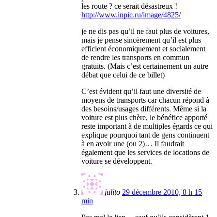
les route ? ce serait désastreux !
http://www.inpic.ru/image/4825/
je ne dis pas qu’il ne faut plus de voitures,
mais je pense sincèrement qu’il est plus
efficient économiquement et socialement
de rendre les transports en commun
gratuits. (Mais c’est certainement un autre
débat que celui de ce billet)
C’est évident qu’il faut une diversité de
moyens de transports car chacun répond à
des besoins/usages différents. Même si la
voiture est plus chère, le bénéfice apporté
reste important à de multiples égards ce qui
explique pourquoi tant de gens continuent
à en avoir une (ou 2)… Il faudrait
également que les services de locations de
voiture se développent.
julito
29 décembre 2010, 8 h 15
min