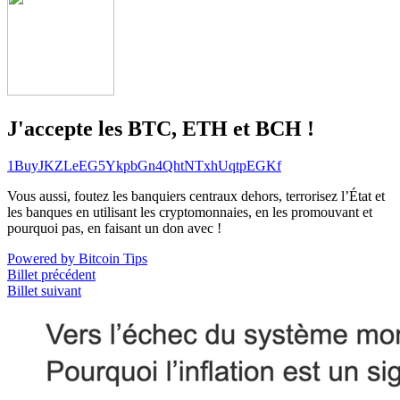
J'accepte les BTC, ETH et BCH !
1BuyJKZLeEG5YkpbGn4QhtNTxhUqtpEGKf
Vous aussi, foutez les banquiers centraux dehors, terrorisez l’État et
les banques en utilisant les cryptomonnaies, en les promouvant et
pourquoi pas, en faisant un don avec !
Powered by Bitcoin Tips
Billet précédent
Billet suivant