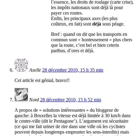
l’essence, les droits de roulage (carte crise),
les impôts nationaux sont déjà là pour
payer ces routes.
Enfin, les principaux axes (les plus
coûteux, en fait) sont
déjà
sous péage.
Bref : quand on dit que les transports en
commun sont « honteusement » plus chers
que la route, c’est bel et bien ceteris
paribus, d’ores et déjà.
Axelle
28 décembre 2010, 15 h 35 min
Cet article est génial, bravo!!
Nord
28 décembre 2010, 15 h 52 min
A propos de « solutions intéressantes » du bloggeur de
gauche: à Bruxelles la vitesse est déjà limitée à 30 km/h dans
le centre-ville (dit le Pentagone’). L’argument est sécuritaire
(ce qui me fait uriner de rire dans une ville où les cyclistes
peuvent depuis longtemps emprunter les sens-interdits) mais