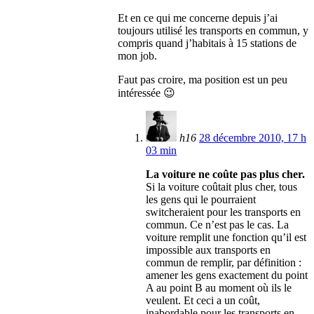
Et en ce qui me concerne depuis j’ai
toujours utilisé les transports en commun, y
compris quand j’habitais à 15 stations de
mon job.
Faut pas croire, ma position est un peu
intéressée 😉
h16
28 décembre 2010, 17 h
03 min
La voiture ne coûte pas plus cher.
Si la voiture coûtait plus cher, tous
les gens qui le pourraient
switcheraient pour les transports en
commun. Ce n’est pas le cas. La
voiture remplit une fonction qu’il est
impossible aux transports en
commun de remplir, par définition :
amener les gens exactement du point
A au point B au moment où ils le
veulent. Et ceci a un coût,
inabordable pour les transports en