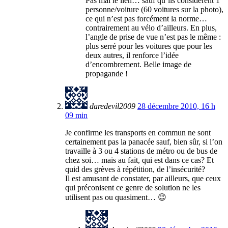
Pas mal le lien… sauf qu’ils considèrent 1
personne/voiture (60 voitures sur la photo),
ce qui n’est pas forcément la norme…
contrairement au vélo d’ailleurs. En plus,
l’angle de prise de vue n’est pas le même :
plus serré pour les voitures que pour les
deux autres, il renforce l’idée
d’encombrement. Belle image de
propagande !
daredevil2009
28 décembre 2010, 16 h
09 min
Je confirme les transports en commun ne sont
certainement pas la panacée sauf, bien sûr, si l’on
travaille à 3 ou 4 stations de métro ou de bus de
chez soi… mais au fait, qui est dans ce cas? Et
quid des grèves à répétition, de l’insécurité?
Il est amusant de constater, par ailleurs, que ceux
qui préconisent ce genre de solution ne les
utilisent pas ou quasiment… 😉