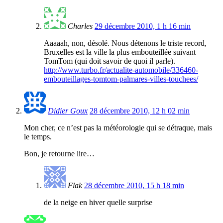
Charles
29 décembre 2010, 1 h 16 min
Aaaaah, non, désolé. Nous détenons le triste record,
Bruxelles est la ville la plus embouteillée suivant
TomTom (qui doit savoir de quoi il parle).
http://www.turbo.fr/actualite-automobile/336460-
embouteillages-tomtom-palmares-villes-touchees/
Didier Goux
28 décembre 2010, 12 h 02 min
Mon cher, ce n’est pas la météorologie qui se détraque, mais
le temps.
Bon, je retourne lire…
Flak
28 décembre 2010, 15 h 18 min
de la neige en hiver quelle surprise