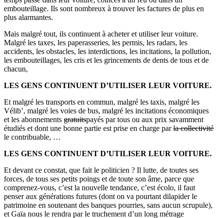
embouteillage. Ils sont nombreux à trouver les factures de plus en
plus alarmantes.
Mais malgré tout, ils continuent à acheter et utiliser leur voiture.
Malgré les taxes, les paperasseries, les permis, les radars, les
accidents, les obstacles, les interdictions, les incitations, la pollution,
les embouteillages, les cris et les grincements de dents de tous et de
chacun,
LES GENS CONTINUENT D’UTILISER LEUR VOITURE.
Et malgré les transports en commun, malgré les taxis, malgré les
Vélib’, malgré les voies de bus, malgré les incitations économiques
et les abonnements
gratuits
payés par tous ou aux prix savamment
étudiés et dont une bonne partie est prise en charge par
la collectivité
le contribuable, …
LES GENS CONTINUENT D’UTILISER LEUR VOITURE.
Et devant ce constat, que fait le politicien ? Il lutte, de toutes ses
forces, de tous ses petits poings et de toute son âme, parce que
comprenez-vous, c’est la nouvelle tendance, c’est écolo, il faut
penser aux générations futures (dont on va pourtant dilapider le
patrimoine en soutenant des banques pourries, sans aucun scrupule),
et Gaïa nous le rendra par le truchement d’un long métrage