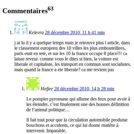
63
Commentaires
Kelevra
28 décembre 2010, 11 h 41 min
j ai lu il y a quelque temps mais je retrouve plus l article, dans
le classement europeen des 10 villes les plus embouteillees,
paris etait en tete, et sur les 10 la france occupe 8 place!!! ca
laisse reveur. comme vous le dites si bien, la voiture est
liberale et capitaliste, les transport en commun sont socialistes.
mais quand la france a ete liberale? ca me revient pas
Hefjee
28 décembre 2010, 14 h 28 min
Le pompier pyromane qui allume des feux pour avoir à
les éteindre, c’est finalement une des bonnes définition
de l’animal politique…
Il fait tout pour que la circulation automobile produise
bouchons et accidents, ce qui lui donne matière à
intervenir. Imparable.