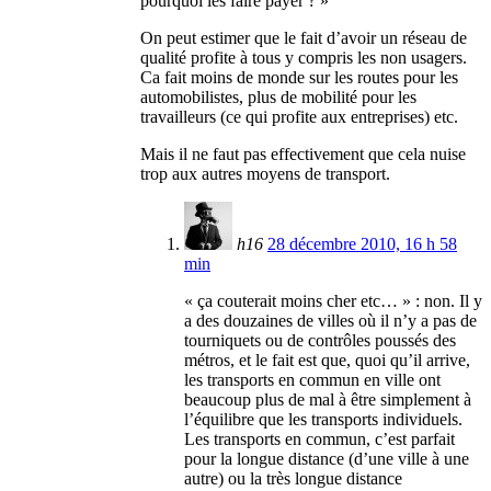
pourquoi les faire payer ? »
On peut estimer que le fait d’avoir un réseau de
qualité profite à tous y compris les non usagers.
Ca fait moins de monde sur les routes pour les
automobilistes, plus de mobilité pour les
travailleurs (ce qui profite aux entreprises) etc.
Mais il ne faut pas effectivement que cela nuise
trop aux autres moyens de transport.
h16
28 décembre 2010, 16 h 58
min
« ça couterait moins cher etc… » : non. Il y
a des douzaines de villes où il n’y a pas de
tourniquets ou de contrôles poussés des
métros, et le fait est que, quoi qu’il arrive,
les transports en commun en ville ont
beaucoup plus de mal à être simplement à
l’équilibre que les transports individuels.
Les transports en commun, c’est parfait
pour la longue distance (d’une ville à une
autre) ou la très longue distance