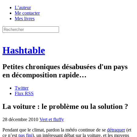
L’auteur
Me contacter
Mes livres
Hashtable
Petites chroniques désabusées d'un pays
en décomposition rapide…
Twitter
Flux RSS
La voiture : le problème ou la solution ?
28 décembre 2010
Vert et fluffy
Pendant que le climat, pardon la météo continue de se
détraquer
(et
ce n’est
pas fini
), un intéressant débat sur la voiture, et les moyens