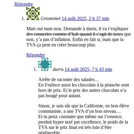
Répondre
Grosminet
14 août 2025, 2 h 37 min
Mais oui mais non. Demande à durru, il va t’expliquer
des conneries comme d’hab quand il s’agit de taxes
que
non, y’a pas d’inflation. Enfin en fait si, mais que la
TVA ça peut en créer beaucoup plus.
Répondre
durru
14 août 2025, 7 h 43 min
Arrête de raconter des salades…
En Fraônce aussi les chocolats à la pistache sont
hors de prix. Et le prix des autres chocolats n’a
pas bougé pour autant.
Sinon, je suis sûr que la Californie, en bon élève
communiste, a une TVA d’un bon niveau…
Et tu peux constater que même sur l’essence,
produit hyper taxé par excellence, le poids de la
TVA sur le prix final est très loin d’être
négligeable.