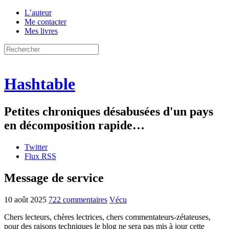
L’auteur
Me contacter
Mes livres
Hashtable
Petites chroniques désabusées d'un pays
en décomposition rapide…
Twitter
Flux RSS
Message de service
10 août 2025
722 commentaires
Vécu
Chers lecteurs, chères lectrices, chers commentateurs-zétateuses,
pour des raisons techniques le blog ne sera pas mis à jour cette