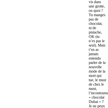
vis dans
une grotte,
ou quoi ?
Tu manges
pas de
chocolat,
ni de
pistache,
OK (tu
n’es pas le
seul). Mais
t’en as
jamais
entendu
parler de la
nouvelle
mode de la
mort qui
tue, le must
de chez le
must,
l’incontourn
« chocolat
Dubai » ?
Je ne peux