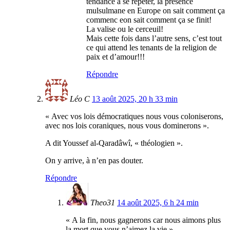
tendance à se répéter, la présence
mulsulmane en Europe on sait comment ça
commenc eon sait comment ça se finit!
La valise ou le cerceuil!
Mais cette fois dans l’autre sens, c’est tout
ce qui attend les tenants de la religion de
paix et d’amour!!!
Répondre
Léo C
13 août 2025, 20 h 33 min
« Avec vos lois démocratiques nous vous coloniserons,
avec nos lois coraniques, nous vous dominerons ».
A dit Youssef al-Qaradâwî, « théologien ».
On y arrive, à n’en pas douter.
Répondre
Theo31
14 août 2025, 6 h 24 min
« A la fin, nous gagnerons car nous aimons plus
la mort que vous n’aimez la vie ».