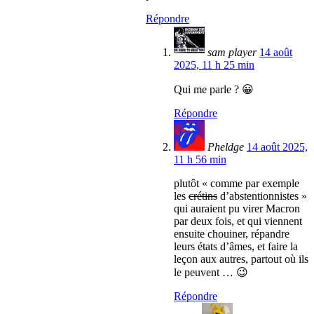
Répondre
sam player
14 août
2025, 11 h 25 min
Qui me parle ? 😀
Répondre
Pheldge
14 août 2025,
11 h 56 min
plutôt « comme par exemple
les
crétins
d’abstentionnistes »
qui auraient pu virer Macron
par deux fois, et qui viennent
ensuite chouiner, répandre
leurs états d’âmes, et faire la
leçon aux autres, partout où ils
le peuvent … 😉
Répondre