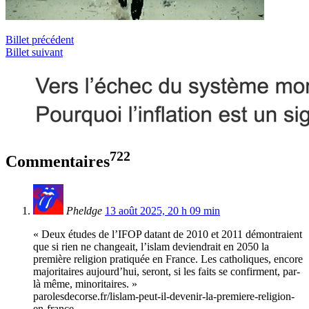
Billet précédent
Billet suivant
722
Commentaires
Pheldge
13 août 2025, 20 h 09 min
« Deux études de l’IFOP datant de 2010 et 2011 démontraient
que si rien ne changeait, l’islam deviendrait en 2050 la
première religion pratiquée en France. Les catholiques, encore
majoritaires aujourd’hui, seront, si les faits se confirment, par-
là même, minoritaires. »
parolesdecorse.fr/lislam-peut-il-devenir-la-premiere-religion-
en-france