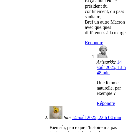
Et ça aurait été le
président du
confinement, du pass
sanitaire, …
Bref un autre Macron
avec quelques
différences à la marge.
Répondre
Aristarkke
14
août 2025, 13 h
48 min
Une femme
naturelle, par
exemple ?
Répondre
bibi
14 août 2025, 22 h 04 min
Bien sûr, parce que l’histoire n’a pas