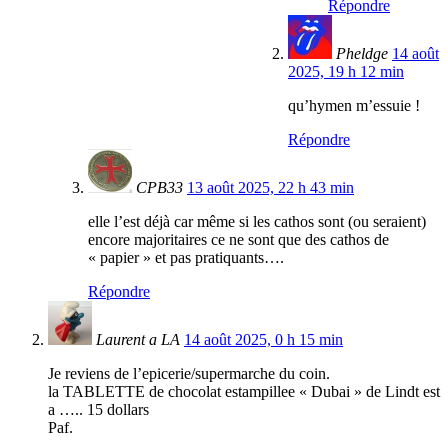
Répondre
Pheldge
14 août
2025, 19 h 12 min
qu’hymen m’essuie !
Répondre
CPB33
13 août 2025, 22 h 43 min
elle l’est déjà car même si les cathos sont (ou seraient)
encore majoritaires ce ne sont que des cathos de
« papier » et pas pratiquants….
Répondre
Laurent a LA
14 août 2025, 0 h 15 min
Je reviens de l’epicerie/supermarche du coin.
la TABLETTE de chocolat estampillee « Dubai » de Lindt est
a ….. 15 dollars
Paf.