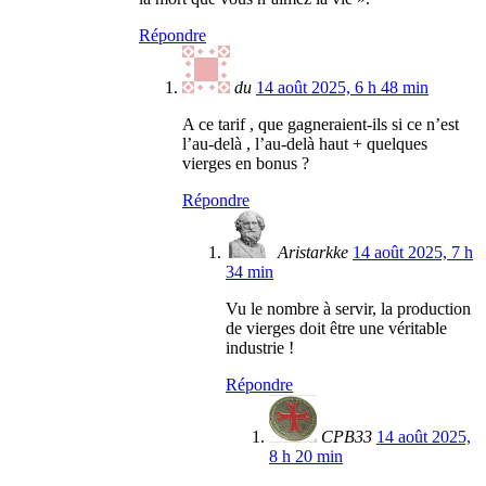
Répondre
du
14 août 2025, 6 h 48 min
A ce tarif , que gagneraient-ils si ce n’est
l’au-delà , l’au-delà haut + quelques
vierges en bonus ?
Répondre
Aristarkke
14 août 2025, 7 h
34 min
Vu le nombre à servir, la production
de vierges doit être une véritable
industrie !
Répondre
CPB33
14 août 2025,
8 h 20 min