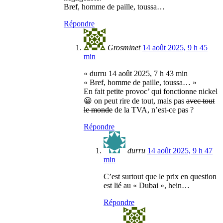
Bref, homme de paille, toussa…
Répondre
Grosminet
14 août 2025, 9 h 45
min
« durru 14 août 2025, 7 h 43 min
« Bref, homme de paille, toussa… »
En fait petite provoc’ qui fonctionne nickel
😀 on peut rire de tout, mais pas
avec tout
le monde
de la TVA, n’est-ce pas ?
Répondre
durru
14 août 2025, 9 h 47
min
C’est surtout que le prix en question
est lié au « Dubai », hein…
Répondre