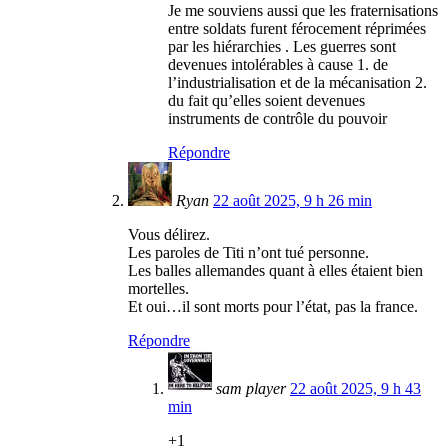
Je me souviens aussi que les fraternisations
entre soldats furent férocement réprimées
par les hiérarchies . Les guerres sont
devenues intolérables à cause 1. de
l’industrialisation et de la mécanisation 2.
du fait qu’elles soient devenues
instruments de contrôle du pouvoir
Répondre
Ryan
22 août 2025, 9 h 26 min
Vous délirez.
Les paroles de Titi n’ont tué personne.
Les balles allemandes quant à elles étaient bien
mortelles.
Et oui…il sont morts pour l’état, pas la france.
Répondre
sam player
22 août 2025, 9 h 43
min
+1