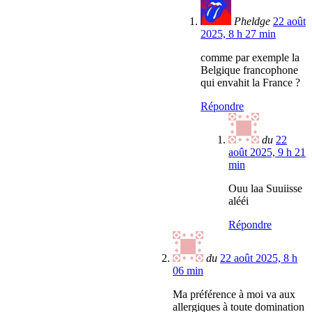
Pheldge
22 août
2025, 8 h 27 min
comme par exemple la
Belgique francophone
qui envahit la France ?
Répondre
du
22
août 2025, 9 h 21
min
Ouu laa Suuiisse
alééi
Répondre
du
22 août 2025, 8 h
06 min
Ma préférence à moi va aux
allergiques à toute domination