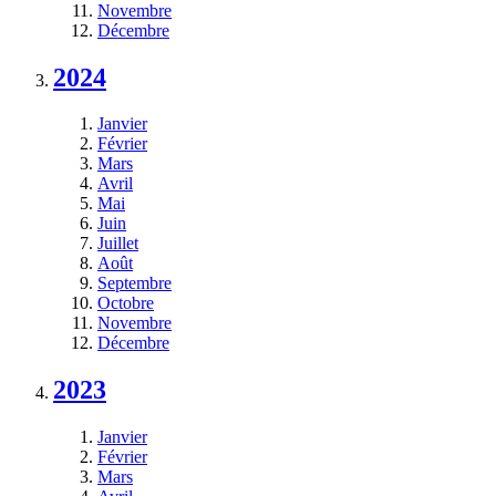
Novembre
Décembre
2024
Janvier
Février
Mars
Avril
Mai
Juin
Juillet
Août
Septembre
Octobre
Novembre
Décembre
2023
Janvier
Février
Mars