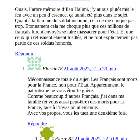
Ouais, l’arbre mémoire d’Ilan Halimi, j’y aurais plutôt mis le
feu avec un peu d’essence, ça aurait été plus dans le sujet.
Quant à la flamme du soldat inconnu, cela ne me choque pas
trop. Etonnament cela me choque plus que ces millions de
français furent envoyés se faire massacrer pour l’état. Et que
ceux qui refusaient étaient fusillés, et ne font explicitement pas
partie de ces soldats honorés.
Répondre
Florian78
21 août 2025, 21 h 59 min
Méconnaissance totale du sujet. Les Français sont morts
pour la France, non pour l’Etat. Apparemment, le
patriotisme ne vous étouffe guère.
Comme beaucoup d’autres Français, j’ai dans ma
famille (et vous aussi peut-être) des morts pour la
France, face à l’invasion allemande.
Avec vos propos, vous les tuez une deuxième fois.
Répondre
Pierre 82
21 août 2025, 22 h 08 min