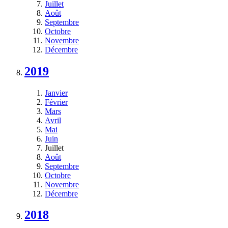
Juillet
Août
Septembre
Octobre
Novembre
Décembre
2019
Janvier
Février
Mars
Avril
Mai
Juin
Juillet
Août
Septembre
Octobre
Novembre
Décembre
2018