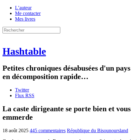
L’auteur
Me contacter
Mes livres
Hashtable
Petites chroniques désabusées d'un pays
en décomposition rapide…
Twitter
Flux RSS
La caste dirigeante se porte bien et vous
emmerde
18 août 2025
445 commentaires
République du Bisounoursland