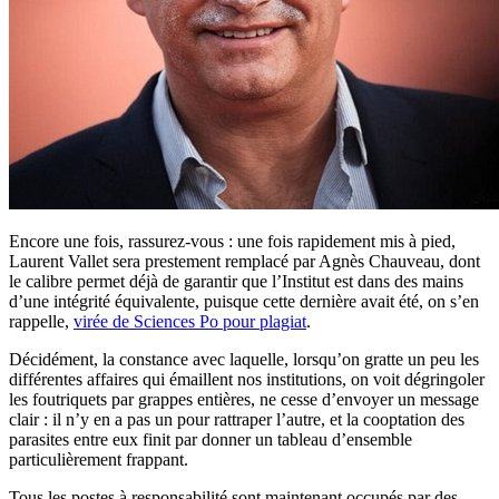
Encore une fois, rassurez-vous : une fois rapidement mis à pied,
Laurent Vallet sera prestement remplacé par Agnès Chauveau, dont
le calibre permet déjà de garantir que l’Institut est dans des mains
d’une intégrité équivalente, puisque cette dernière avait été, on s’en
rappelle,
virée de Sciences Po pour plagiat
.
Décidément, la constance avec laquelle, lorsqu’on gratte un peu les
différentes affaires qui émaillent nos institutions, on voit dégringoler
les foutriquets par grappes entières, ne cesse d’envoyer un message
clair : il n’y en a pas un pour rattraper l’autre, et la cooptation des
parasites entre eux finit par donner un tableau d’ensemble
particulièrement frappant.
Tous les postes à responsabilité sont maintenant occupés par des