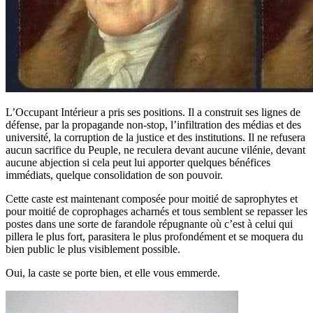
L’Occupant Intérieur a pris ses positions. Il a construit ses lignes de
défense, par la propagande non-stop, l’infiltration des médias et des
université, la corruption de la justice et des institutions. Il ne refusera
aucun sacrifice du Peuple, ne reculera devant aucune vilénie, devant
aucune abjection si cela peut lui apporter quelques bénéfices
immédiats, quelque consolidation de son pouvoir.
Cette caste est maintenant composée pour moitié de saprophytes et
pour moitié de coprophages acharnés et tous semblent se repasser les
postes dans une sorte de farandole répugnante où c’est à celui qui
pillera le plus fort, parasitera le plus profondément et se moquera du
bien public le plus visiblement possible.
Oui, la caste se porte bien, et elle vous emmerde.