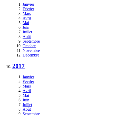
Janvier
Février
Mars
Avril
Mai
Juin
Juillet
Août
Septembre
Octobre
Novembre
Décembre
2017
Janvier
Février
Mars
Avril
Mai
Juin
Juillet
Août
Septembre