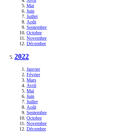
Avril
Mai
Juin
Juillet
Août
Septembre
Octobre
Novembre
Décembre
2022
Janvier
Février
Mars
Avril
Mai
Juin
Juillet
Août
Septembre
Octobre
Novembre
Décembre