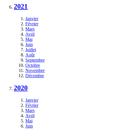
2021
Janvier
Février
Mars
Avril
Mai
Juin
Juillet
Août
Septembre
Octobre
Novembre
Décembre
2020
Janvier
Février
Mars
Avril
Mai
Juin