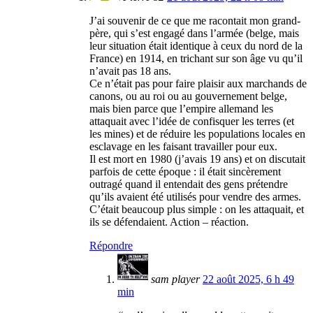
J’ai souvenir de ce que me racontait mon grand-
père, qui s’est engagé dans l’armée (belge, mais
leur situation était identique à ceux du nord de la
France) en 1914, en trichant sur son âge vu qu’il
n’avait pas 18 ans.
Ce n’était pas pour faire plaisir aux marchands de
canons, ou au roi ou au gouvernement belge,
mais bien parce que l’empire allemand les
attaquait avec l’idée de confisquer les terres (et
les mines) et de réduire les populations locales en
esclavage en les faisant travailler pour eux.
Il est mort en 1980 (j’avais 19 ans) et on discutait
parfois de cette époque : il était sincèrement
outragé quand il entendait des gens prétendre
qu’ils avaient été utilisés pour vendre des armes.
C’était beaucoup plus simple : on les attaquait, et
ils se défendaient. Action – réaction.
Répondre
sam player
22 août 2025, 6 h 49
min