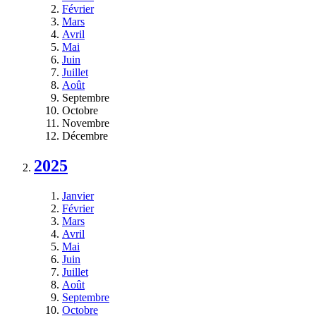
Février
Mars
Avril
Mai
Juin
Juillet
Août
Septembre
Octobre
Novembre
Décembre
2025
Janvier
Février
Mars
Avril
Mai
Juin
Juillet
Août
Septembre
Octobre