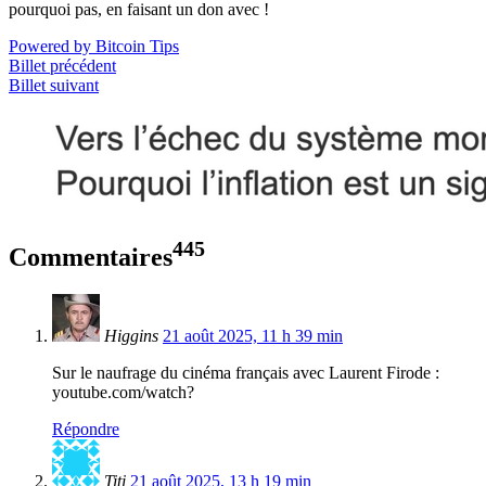
pourquoi pas, en faisant un don avec !
Powered by Bitcoin Tips
Billet précédent
Billet suivant
445
Commentaires
Higgins
21 août 2025, 11 h 39 min
Sur le naufrage du cinéma français avec Laurent Firode :
youtube.com/watch?
Répondre
Titi
21 août 2025, 13 h 19 min