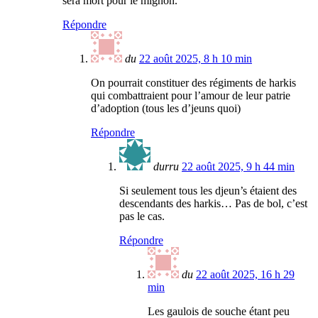
sera mort pour le mignon.
Répondre
du
22 août 2025, 8 h 10 min
On pourrait constituer des régiments de harkis
qui combattraient pour l’amour de leur patrie
d’adoption (tous les d’jeuns quoi)
Répondre
durru
22 août 2025, 9 h 44 min
Si seulement tous les djeun’s étaient des
descendants des harkis… Pas de bol, c’est
pas le cas.
Répondre
du
22 août 2025, 16 h 29
min
Les gaulois de souche étant peu