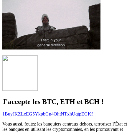
J'accepte les BTC, ETH et BCH !
1BuyJKZLeEG5YkpbGn4QhtNTxhUqtpEGKf
Vous aussi, foutez les banquiers centraux dehors, terrorisez l’État et
les banques en utilisant les cryptomonnaies, en les promouvant et