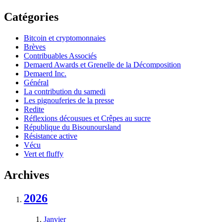
Catégories
Bitcoin et cryptomonnaies
Brèves
Contribuables Associés
Demaerd Awards et Grenelle de la Décomposition
Demaerd Inc.
Général
La contribution du samedi
Les pignouferies de la presse
Redite
Réflexions décousues et Crêpes au sucre
République du Bisounoursland
Résistance active
Vécu
Vert et fluffy
Archives
2026
Janvier