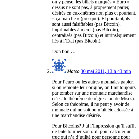
on y pense, les billets marqués « Euro »
dessus ne sont pas, à proprement parler,
désirés en eux-mêmes non plus et pourtant,
« ça marche » (presque). Et pourtant, ils
sont aussi falsifiables (pas Bitcoin),
imprimables à merci (pas Bitcoin),
centralisés (pas Bitcoin) et intrinsèquement
liés à l’Etat (pas Bitcoin).
Don bon …
Mateo
30 mai 2011, 13 h 43 min
Pour l’euro ou les autres monnaies papier,
si on remonte leur origine, on finit toujours
par tomber sur une monnaie marchandise
(c’est le théorème de régression de Mises).
Selon ce théorème, il ne peut y avoir de
monnaie qui ne soit ou n’ait été adossée à
une marchandise désirée.
Pour Bitcoins? J’ai l’impression qu’il suffit
de faite tourner son ordi pour calculer un
truc qui n’a d’utilité pour personne pour