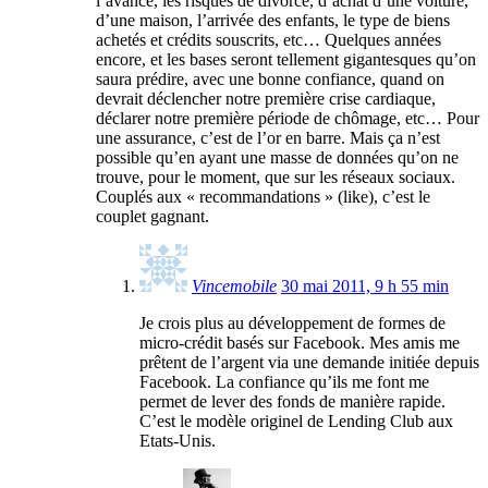
l’avance, les risques de divorce, d’achat d’une voiture,
d’une maison, l’arrivée des enfants, le type de biens
achetés et crédits souscrits, etc… Quelques années
encore, et les bases seront tellement gigantesques qu’on
saura prédire, avec une bonne confiance, quand on
devrait déclencher notre première crise cardiaque,
déclarer notre première période de chômage, etc… Pour
une assurance, c’est de l’or en barre. Mais ça n’est
possible qu’en ayant une masse de données qu’on ne
trouve, pour le moment, que sur les réseaux sociaux.
Couplés aux « recommandations » (like), c’est le
couplet gagnant.
Vincemobile
30 mai 2011, 9 h 55 min
Je crois plus au développement de formes de
micro-crédit basés sur Facebook. Mes amis me
prêtent de l’argent via une demande initiée depuis
Facebook. La confiance qu’ils me font me
permet de lever des fonds de manière rapide.
C’est le modèle originel de Lending Club aux
Etats-Unis.