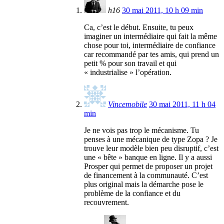
h16
30 mai 2011, 10 h 09 min
Ca, c’est le début. Ensuite, tu peux
imaginer un intermédiaire qui fait la même
chose pour toi, intermédiaire de confiance
car recommandé par tes amis, qui prend un
petit % pour son travail et qui
« industrialise » l’opération.
Vincemobile
30 mai 2011, 11 h 04
min
Je ne vois pas trop le mécanisme. Tu
penses à une mécanique de type Zopa ? Je
trouve leur modèle bien peu disruptif, c’est
une « bête » banque en ligne. Il y a aussi
Prosper qui permet de proposer un projet
de financement à la communauté. C’est
plus original mais la démarche pose le
problème de la confiance et du
recouvrement.