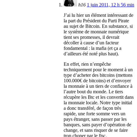
h16
1 juin 2011, 12 h 56 min
J’ai lu hier un élément intéressant de
la part du Président du Parti Pirate
au sujet de Bitcoin. En substance, si
le système de monnaie numérique
tient ses promesses, il devrait
décoller à cause d’un facteur
fondamental : la mafia (et ça a
d’ailleurs été noté plus haut).
En effet, rien n’empêche
techniquement pour le moment à un
type d’acheter des bitcoins (mettons
100.000€ de bitcoins) et d’envoyer
la monnaie à un tiers de confiance à
l’autre bout du monde. Le tiers
récupère les Btc et les convertit dans
la monnaie locale. Notre type initial
a donc transféré, de façon très
rapide, une forte somme vers un
pays étranger, sans passer par les
banques, sans payer d’opération de
change, et sans risquer de se faire
trop choper par le fisc.