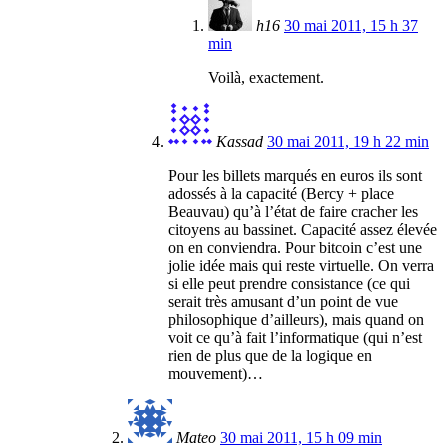
h16
30 mai 2011, 15 h 37
min
Voilà, exactement.
Kassad
30 mai 2011, 19 h 22 min
Pour les billets marqués en euros ils sont
adossés à la capacité (Bercy + place
Beauvau) qu’à l’état de faire cracher les
citoyens au bassinet. Capacité assez élevée
on en conviendra. Pour bitcoin c’est une
jolie idée mais qui reste virtuelle. On verra
si elle peut prendre consistance (ce qui
serait très amusant d’un point de vue
philosophique d’ailleurs), mais quand on
voit ce qu’à fait l’informatique (qui n’est
rien de plus que de la logique en
mouvement)…
Mateo
30 mai 2011, 15 h 09 min