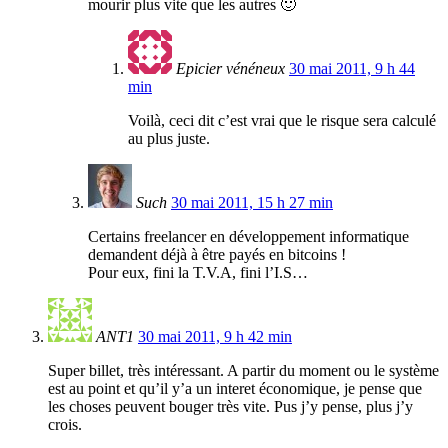
mourir plus vite que les autres 🙂
Epicier vénéneux
30 mai 2011, 9 h 44
min
Voilà, ceci dit c’est vrai que le risque sera calculé
au plus juste.
Such
30 mai 2011, 15 h 27 min
Certains freelancer en développement informatique
demandent déjà à être payés en bitcoins !
Pour eux, fini la T.V.A, fini l’I.S…
ANT1
30 mai 2011, 9 h 42 min
Super billet, très intéressant. A partir du moment ou le système
est au point et qu’il y’a un interet économique, je pense que
les choses peuvent bouger très vite. Pus j’y pense, plus j’y
crois.