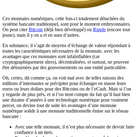
Ces monnaies numériques, cette fois-ci totalement détachées du
système bancaire traditionnel, sont pour le moment embryonnaires.
On peut citer
Bitcoin
(déjà bien développé) ou
Ripple
(encore tout
jeune), mais il y en a et en aura d’autres.
En substance, il s’agit de moyens d’échange de valeur répondant à
toutes les caractéristiques nécessaires de la monnaie, avec les
avantages que ces monnaies sont infalsifiables (car
cryptographiquement sûres), décentralisées, et surtout, ne peuvent
être détournées par des gouvernements ou une entité particulière.
Oh, certes, dit comme ça, on voit mal avec de telles raisons des
millions d’internautes se précipiter pour échanger en masse leurs
euros ou leurs dollars pour des Bitcoins ou de l’eCash. Mais si l’on
y regarde de plus près, et si l’on tient compte du fait qu’il faut bien
une dizaine d’années à une technologie numérique pour vraiment
percer, on devine tout de suite les avantages d’une monnaie
numérique solide à une monnaie traditionnelle émise sur le réseau
bancaire :
Avec une telle monnaie, il n’est plus nécessaire de devoir faire
confiance à un tiers.