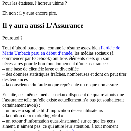
Pour les étatistes, l’horreur ultime ?
Eh non : il y aura encore pire.
Il y aura aussi L’Assurance
Pourquoi ?
Tout d’abord parce que, comme le résume assez bien
l’article de
Maria Umbach paru en début d’année
, les médias sociaux (à
commencer par Facebook) ont trois éléments-clefs qui sont
nécessaires pour le bon fonctionnement d’une assurance :
– une base de clientèle large et diversifiée
– des données statistiques fraîches, nombreuses et dont on peut tirer
des tendances
– la conscience du fardeau que représente un risque non assuré
Ensuite, ces mêmes médias sociaux disposent de quatre atouts que
l’assurance telle qu’elle existe actuellement n’a pas (et souhaiterait
certainement avoir) :
– un niveau significatif d’implication de ses utilisateurs
– la notion de « marketing viral »
– un retour d’information quasi-instantané sur ce que les gens
aiment, n’aiment pas, ce qui attire leur attention, à tout moment