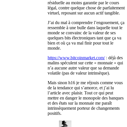
résiduelle au moins garantie par le cours
légal, contre quelque chose de parfaitement
virtuel, reposant sur aucun actif tangible.
J’ai du mal à comprendre l’engouement, ça
ressemble à une bulle dans laquelle tout le
monde se convainc de la valeur de ses
quelques bits électroniques tant que ça va
bien et où ça va mal finir pour tout le
monde.
https://www.bitcoinmarket.com/
: déjà des
malins spéculent sur cette « monnaie » qui
n’a aucune autre valeur que sa demande
volatile (pas de valeur intrinsèque).
Mais sinon h16 je me réjouis comme vous
de la tendance qui s’amorce, et j’ai lu
l’article avec plaisir. Tout ce qui peut
mettre en danger le monopole des banques
et des états sur la monnaie me paraît
intrinsèquement porteur de changements
positifs.