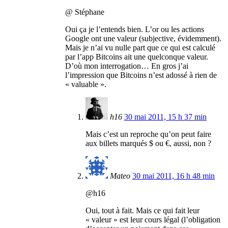
@ Stéphane
Oui ça je l’entends bien. L’or ou les actions
Google ont une valeur (subjective, évidemment).
Mais je n’ai vu nulle part que ce qui est calculé
par l’app Bitcoins ait une quelconque valeur.
D’où mon interrogation… En gros j’ai
l’impression que Bitcoins n’est adossé à rien de
« valuable ».
h16
30 mai 2011, 15 h 37 min
Mais c’est un reproche qu’on peut faire
aux billets marqués $ ou €, aussi, non ?
Mateo
30 mai 2011, 16 h 48 min
@h16
Oui, tout à fait. Mais ce qui fait leur
« valeur » est leur cours légal (l’obligation