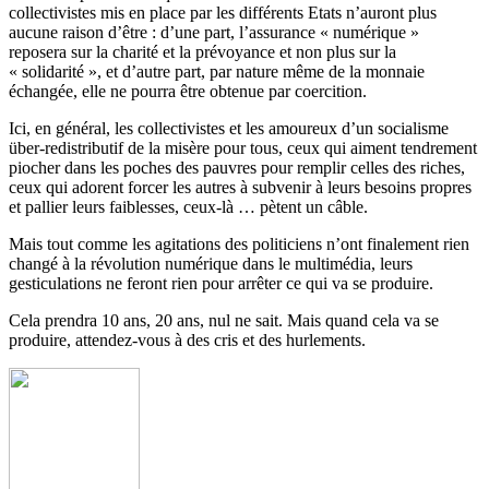
collectivistes mis en place par les différents Etats n’auront plus
aucune raison d’être : d’une part, l’assurance « numérique »
reposera sur la charité et la prévoyance et non plus sur la
« solidarité », et d’autre part, par nature même de la monnaie
échangée, elle ne pourra être obtenue par coercition.
Ici, en général, les collectivistes et les amoureux d’un socialisme
über-redistributif de la misère pour tous, ceux qui aiment tendrement
piocher dans les poches des pauvres pour remplir celles des riches,
ceux qui adorent forcer les autres à subvenir à leurs besoins propres
et pallier leurs faiblesses, ceux-là … pètent un câble.
Mais tout comme les agitations des politiciens n’ont finalement rien
changé à la révolution numérique dans le multimédia, leurs
gesticulations ne feront rien pour arrêter ce qui va se produire.
Cela prendra 10 ans, 20 ans, nul ne sait. Mais quand cela va se
produire, attendez-vous à des cris et des hurlements.