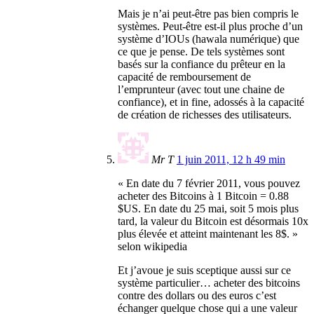
Mais je n’ai peut-être pas bien compris le
systèmes. Peut-être est-il plus proche d’un
système d’IOUs (hawala numérique) que
ce que je pense. De tels systèmes sont
basés sur la confiance du prêteur en la
capacité de remboursement de
l’emprunteur (avec tout une chaine de
confiance), et in fine, adossés à la capacité
de création de richesses des utilisateurs.
Mr T
1 juin 2011, 12 h 49 min
« En date du 7 février 2011, vous pouvez
acheter des Bitcoins à 1 Bitcoin = 0.88
$US. En date du 25 mai, soit 5 mois plus
tard, la valeur du Bitcoin est désormais 10x
plus élevée et atteint maintenant les 8$. »
selon wikipedia
Et j’avoue je suis sceptique aussi sur ce
système particulier… acheter des bitcoins
contre des dollars ou des euros c’est
échanger quelque chose qui a une valeur