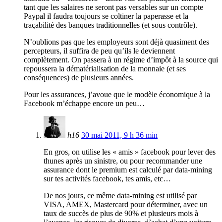
tant que les salaires ne seront pas versables sur un compte
Paypal il faudra toujours se coltiner la paperasse et la
traçabilité des banques traditionnelles (et sous contrôle).
N’oublions pas que les employeurs sont déjà quasiment des
percepteurs, il suffira de peu qu’ils le deviennent
complètement. On passera à un régime d’impôt à la source qui
repoussera la dématérialisation de la monnaie (et ses
conséquences) de plusieurs années.
Pour les assurances, j’avoue que le modèle économique à la
Facebook m’échappe encore un peu…
h16
30 mai 2011, 9 h 36 min
En gros, on utilise les « amis » facebook pour lever des
thunes après un sinistre, ou pour recommander une
assurance dont le premium est calculé par data-mining
sur tes activités facebook, tes amis, etc…
De nos jours, ce même data-mining est utilisé par
VISA, AMEX, Mastercard pour déterminer, avec un
taux de succès de plus de 90% et plusieurs mois à