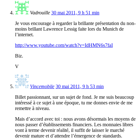
Vadrouille
30 mai 2011, 9 h 51 min
Je vous encourage à regarder la brillante présentation du non-
moins brillant Lawrence Lessig faite lors du Munich de
l’internet.
http://www.youtube.com/watch?v=IdHMN6s7faI
Biz.
V
Vincemobile
30 mai 2011, 9 h 53 min
Billet passionnant, sur un sujet de fond. Je me suis beaucoup
intéressé à ce sujet à une époque, tu me donnes envie de me
remettre à niveau.
Mais d’accord avec toi : nous avons désormais les moyens de
nous passer d’établissements financiers. Les monnaies libres
vont à terme devenir réalité, il suffit de laisser le marché
devenir mature et d’attendre l’émergence de standards.