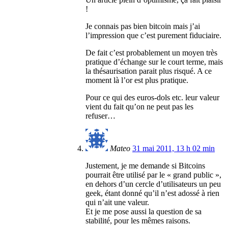
!
Je connais pas bien bitcoin mais j’ai
l’impression que c’est purement fiduciaire.
De fait c’est probablement un moyen très
pratique d’échange sur le court terme, mais
la thésaurisation parait plus risqué. A ce
moment là l’or est plus pratique.
Pour ce qui des euros-dols etc. leur valeur
vient du fait qu’on ne peut pas les
refuser…
Mateo
31 mai 2011, 13 h 02 min
Justement, je me demande si Bitcoins
pourrait être utilisé par le « grand public »,
en dehors d’un cercle d’utilisateurs un peu
geek, étant donné qu’il n’est adossé à rien
qui n’ait une valeur.
Et je me pose aussi la question de sa
stabilité, pour les mêmes raisons.