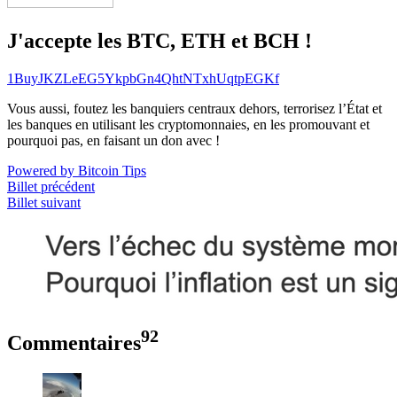
J'accepte les BTC, ETH et BCH !
1BuyJKZLeEG5YkpbGn4QhtNTxhUqtpEGKf
Vous aussi, foutez les banquiers centraux dehors, terrorisez l’État et
les banques en utilisant les cryptomonnaies, en les promouvant et
pourquoi pas, en faisant un don avec !
Powered by Bitcoin Tips
Billet précédent
Billet suivant
92
Commentaires