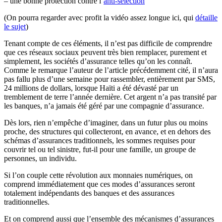
– une bonne protection contre l’
anti-sélection
(On pourra regarder avec profit la vidéo assez longue ici, qui
détaille
le sujet
)
Tenant compte de ces éléments, il n’est pas difficile de comprendre
que ces réseaux sociaux peuvent très bien remplacer, purement et
simplement, les sociétés d’assurance telles qu’on les connaît.
Comme le remarque l’auteur de l’article précédemment cité, il n’aura
pas fallu plus d’une semaine pour rassembler, entièrement par SMS,
24 millions de dollars, lorsque Haïti a été dévasté par un
tremblement de terre l’année dernière. Cet argent n’a pas transité par
les banques, n’a jamais été géré par une compagnie d’assurance.
Dès lors, rien n’empêche d’imaginer, dans un futur plus ou moins
proche, des structures qui collecteront, en avance, et en dehors des
schémas d’assurances traditionnels, les sommes requises pour
couvrir tel ou tel sinistre, fut-il pour une famille, un groupe de
personnes, un individu.
Si l’on couple cette révolution aux monnaies numériques, on
comprend immédiatement que ces modes d’assurances seront
totalement indépendants des banques et des assurances
traditionnelles.
Et on comprend aussi que l’ensemble des mécanismes d’assurances