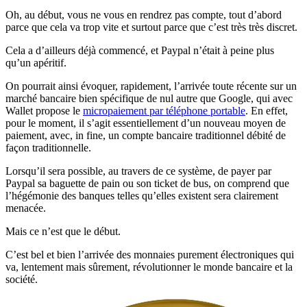
Oh, au début, vous ne vous en rendrez pas compte, tout d’abord
parce que cela va trop vite et surtout parce que c’est très très discret.
Cela a d’ailleurs déjà commencé, et Paypal n’était à peine plus
qu’un apéritif.
On pourrait ainsi évoquer, rapidement, l’arrivée toute récente sur un
marché bancaire bien spécifique de nul autre que Google, qui avec
Wallet propose le
micropaiement par téléphone portable
. En effet,
pour le moment, il s’agit essentiellement d’un nouveau moyen de
paiement, avec, in fine, un compte bancaire traditionnel débité de
façon traditionnelle.
Lorsqu’il sera possible, au travers de ce système, de payer par
Paypal sa baguette de pain ou son ticket de bus, on comprend que
l’hégémonie des banques telles qu’elles existent sera clairement
menacée.
Mais ce n’est que le début.
C’est bel et bien l’arrivée des monnaies purement électroniques qui
va, lentement mais sûrement, révolutionner le monde bancaire et la
société.