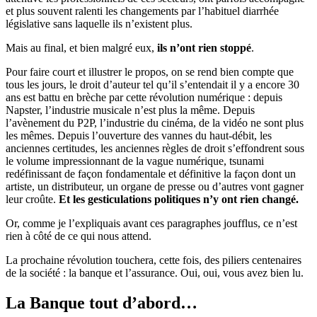
et plus souvent ralenti les changements par l’habituel diarrhée
législative sans laquelle ils n’existent plus.
Mais au final, et bien malgré eux,
ils n’ont rien stoppé
.
Pour faire court et illustrer le propos, on se rend bien compte que
tous les jours, le droit d’auteur tel qu’il s’entendait il y a encore 30
ans est battu en brèche par cette révolution numérique : depuis
Napster, l’industrie musicale n’est plus la même. Depuis
l’avènement du P2P, l’industrie du cinéma, de la vidéo ne sont plus
les mêmes. Depuis l’ouverture des vannes du haut-débit, les
anciennes certitudes, les anciennes règles de droit s’effondrent sous
le volume impressionnant de la vague numérique, tsunami
redéfinissant de façon fondamentale et définitive la façon dont un
artiste, un distributeur, un organe de presse ou d’autres vont gagner
leur croûte.
Et les gesticulations politiques n’y ont rien changé.
Or, comme je l’expliquais avant ces paragraphes joufflus, ce n’est
rien à côté de ce qui nous attend.
La prochaine révolution touchera, cette fois, des piliers centenaires
de la société : la banque et l’assurance. Oui, oui, vous avez bien lu.
La Banque tout d’abord…