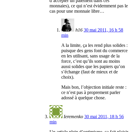
d’accepter un paiement dans ces
monnaies), ce qui n’est évidemment pas le
cas pour une monnaie libre…
h16
30 mai 2011, 16 h 58
min
A la limite, ça les rend plus solides :
puisque des gens font du commerce
en les utilisant, sans usage de la
force, c’est qu’ils sont au moins
aussi solides que les papiers qu’on
s’échange (faut de mieux et de
choix).
Mais bon, l’objection initiale reste :
ce n’est pas à proprement parler
adossé à quelque chose.
Ieremenko
30 mai 2011, 18 h 56
min
Un article plein d’optimisme, ça fait plaisir