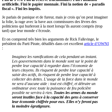
artificielle. Fini le papier monnaie. Fini la notion de « paradis
fiscal ». Fini les impôts.
Je parlais de panique et de fureur, mais je crois qu’on peut imaginer
la folie, la rage avec la bave aux commissures des lèvres des
politiciens qui hurleront à la mort lorsqu’ils auront compris (trop
tard) que leur monde s’écroule.
Et on comprend très bien les arguments de Rick Falkvinge, le
président du Parti Pirate, détaillés dans cet excellent
article d’OWNI
:
Imaginez les ramifications de cela pendant un instant.
Les gouvernements dans le monde sont sur le point de
perdre leur capacité à regarder dans l’économie de
leurs citoyens. Ils risquent de perdre leur capacité à
saisir des actifs, ils risquent de perdre leur capacité à
collecter des dettes. L’usage de la force dans le monde
ne sera d’aucune aide : tout est chiffré, et détruire un
ordinateur avec toute la puissance de feu policière
possible ne servira à rien.
Toutes les armes du monde
seront inutiles face à la capacité des gens à conserver
leur économie chiffrée pour eux. Elles n’y feront pas
la moindre égratignure.