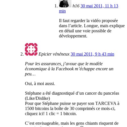
h16
30 mai 2011, 11 h 13
min
Il faut regarder la vidéo proposée
dans l’article. Longue, mais explique
en détail une voie possible de
développement.
Epicier vénéneux
30 mai 2011, 9 h 43 min
Pour les assurances, j’avoue que le modèle
économique à la Facebook m’échappe encore un
peu…
Oui, à moi aussi.
Stéphane a été diagnostiqué d’un cancer du pancréas
(Like/Dislike)
Pour que Stéphane puisse se payer son TARCEVA à
1500 bitcoins la boîte de 30 comprimés ce mois-ci,
cliquez ici! 1 clic = 1 bitcoin.
C’est envisageable, mais les gens chiants risquent de