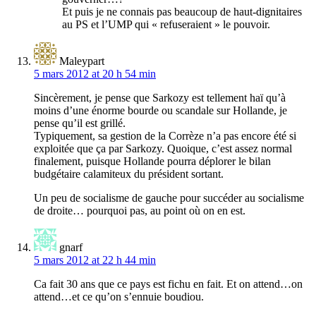
Et puis je ne connais pas beaucoup de haut-dignitaires
au PS et l’UMP qui « refuseraient » le pouvoir.
Maleypart
5 mars 2012 at 20 h 54 min
Sincèrement, je pense que Sarkozy est tellement haï qu’à
moins d’une énorme bourde ou scandale sur Hollande, je
pense qu’il est grillé.
Typiquement, sa gestion de la Corrèze n’a pas encore été si
exploitée que ça par Sarkozy. Quoique, c’est assez normal
finalement, puisque Hollande pourra déplorer le bilan
budgétaire calamiteux du président sortant.
Un peu de socialisme de gauche pour succéder au socialisme
de droite… pourquoi pas, au point où on en est.
gnarf
5 mars 2012 at 22 h 44 min
Ca fait 30 ans que ce pays est fichu en fait. Et on attend…on
attend…et ce qu’on s’ennuie boudiou.