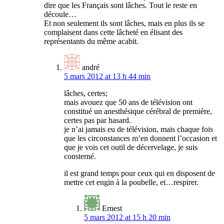
dire que les Français sont lâches. Tout le reste en
découle…
Et non seulement ils sont lâches, mais en plus ils se
complaisent dans cette lâcheté en élisant des
représentants du même acabit.
andré
5 mars 2012 at 13 h 44 min
lâches, certes;
mais avouez que 50 ans de télévision ont
constitué un anesthésique cérébral de première,
certes pas par hasard.
je n’ai jamais eu de télévision, mais chaque fois
que les circonstances m’en donnent l’occasion et
que je vois cet outil de décervelage, je suis
consterné.
il est grand temps pour ceux qui en disposent de
mettre cet engin à la poubelle, et…respirer.
Ernest
5 mars 2012 at 15 h 20 min