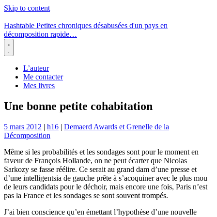
Skip to content
Hashtable
Petites chroniques désabusées d'un pays en
décomposition rapide…
Menu
L’auteur
Me contacter
Mes livres
Une bonne petite cohabitation
5 mars 2012
|
h16
|
Demaerd Awards et Grenelle de la
Décomposition
Même si les probabilités et les sondages sont pour le moment en
faveur de François Hollande, on ne peut écarter que Nicolas
Sarkozy se fasse réélire. Ce serait au grand dam d’une presse et
d’une intelligentsia de gauche prête à s’acoquiner avec le plus mou
de leurs candidats pour le déchoir, mais encore une fois, Paris n’est
pas la France et les sondages se sont souvent trompés.
J’ai bien conscience qu’en émettant l’hypothèse d’une nouvelle