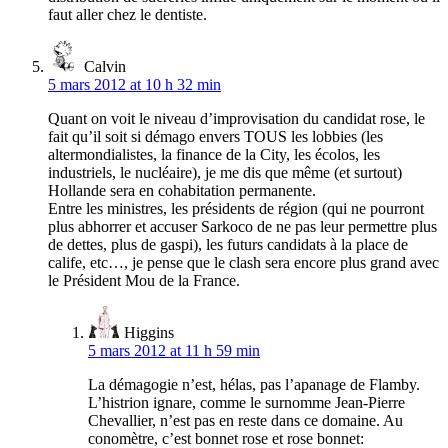
faut aller chez le dentiste.
Calvin
5 mars 2012 at 10 h 32 min
Quant on voit le niveau d’improvisation du candidat rose, le
fait qu’il soit si démago envers TOUS les lobbies (les
altermondialistes, la finance de la City, les écolos, les
industriels, le nucléaire), je me dis que même (et surtout)
Hollande sera en cohabitation permanente.
Entre les ministres, les présidents de région (qui ne pourront
plus abhorrer et accuser Sarkoco de ne pas leur permettre plus
de dettes, plus de gaspi), les futurs candidats à la place de
calife, etc…, je pense que le clash sera encore plus grand avec
le Président Mou de la France.
Higgins
5 mars 2012 at 11 h 59 min
La démagogie n’est, hélas, pas l’apanage de Flamby.
L’histrion ignare, comme le surnomme Jean-Pierre
Chevallier, n’est pas en reste dans ce domaine. Au
conomètre, c’est bonnet rose et rose bonnet: