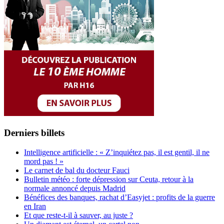
Derniers billets
Intelligence artificielle : « Z’inquiétez pas, il est gentil, il ne
mord pas ! »
Le carnet de bal du docteur Fauci
Bulletin météo : forte dépression sur Ceuta, retour à la
normale annoncé depuis Madrid
Bénéfices des banques, rachat d’Easyjet : profits de la guerre
en Iran
Et que reste-t-il à sauver, au juste ?