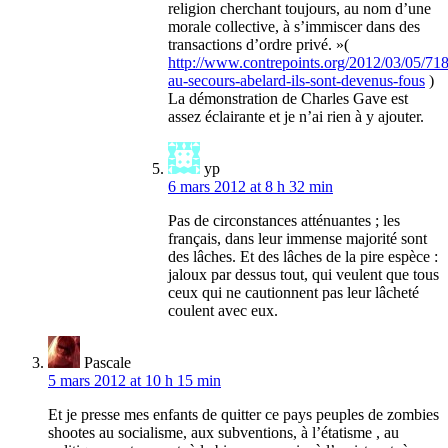
religion cherchant toujours, au nom d’une
morale collective, à s’immiscer dans des
transactions d’ordre privé. »(
http://www.contrepoints.org/2012/03/05/71
au-secours-abelard-ils-sont-devenus-fous
)
La démonstration de Charles Gave est
assez éclairante et je n’ai rien à y ajouter.
yp
6 mars 2012 at 8 h 32 min
Pas de circonstances atténuantes ; les
français, dans leur immense majorité sont
des lâches. Et des lâches de la pire espèce :
jaloux par dessus tout, qui veulent que tous
ceux qui ne cautionnent pas leur lâcheté
coulent avec eux.
Pascale
5 mars 2012 at 10 h 15 min
Et je presse mes enfants de quitter ce pays peuples de zombies
shootes au socialisme, aux subventions, à l’étatisme , au