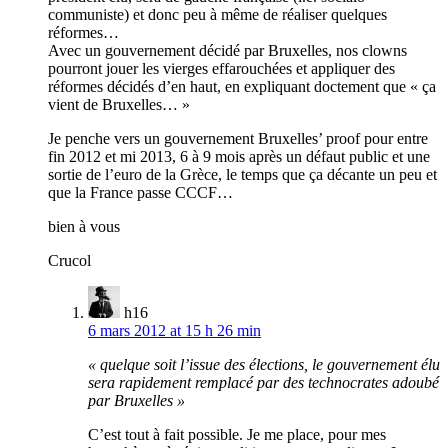
communiste) et donc peu à même de réaliser quelques
réformes…
Avec un gouvernement décidé par Bruxelles, nos clowns
pourront jouer les vierges effarouchées et appliquer des
réformes décidés d’en haut, en expliquant doctement que « ça
vient de Bruxelles… »
Je penche vers un gouvernement Bruxelles’ proof pour entre
fin 2012 et mi 2013, 6 à 9 mois après un défaut public et une
sortie de l’euro de la Grèce, le temps que ça décante un peu et
que la France passe CCCF…
bien à vous
Crucol
h16
6 mars 2012 at 15 h 26 min
« quelque soit l’issue des élections, le gouvernement élu
sera rapidement remplacé par des technocrates adoubé
par Bruxelles »
C’est tout à fait possible. Je me place, pour mes