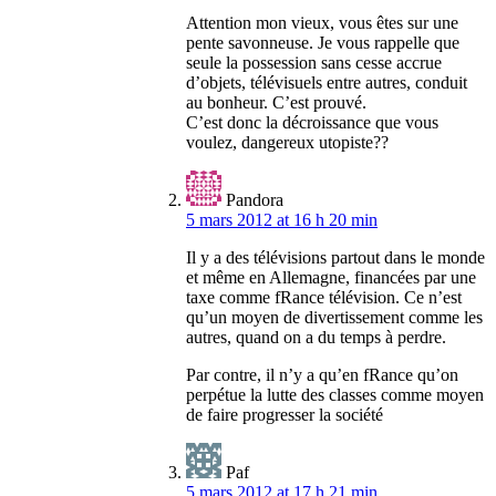
Attention mon vieux, vous êtes sur une
pente savonneuse. Je vous rappelle que
seule la possession sans cesse accrue
d’objets, télévisuels entre autres, conduit
au bonheur. C’est prouvé.
C’est donc la décroissance que vous
voulez, dangereux utopiste??
Pandora
5 mars 2012 at 16 h 20 min
Il y a des télévisions partout dans le monde
et même en Allemagne, financées par une
taxe comme fRance télévision. Ce n’est
qu’un moyen de divertissement comme les
autres, quand on a du temps à perdre.
Par contre, il n’y a qu’en fRance qu’on
perpétue la lutte des classes comme moyen
de faire progresser la société
Paf
5 mars 2012 at 17 h 21 min