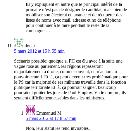
Ils y expliquent en autre que le principal intérêt de la
primaire n’est pas de désigner le candidat, mais bien de
mobiliser son électorat en avance et de récupérer des
listes de noms avec mail, adresse et no de téléphone
pour continuer à le faire pendant le reste de la
campagne …
douar
5 mars 2012 at 15 h 55 min
Scénario possible: quoique si FH est élu avec à la suite une
vague rose au parlement, les régions repasseront
majoritairement à droite, comme souvent, en réaction au
pouvoir central. Et là, ça peut devenir très problématique pour
le PS car la majorité de ses militants travaille dans la fonction
publique territoriale Et là, ça pourrait saigner, beaucoup
pourraient goûter les joies de Paul Employ. Vu le nombre, ils
seraient difficilement casables dans les ministères.
Emmanuel M
5 mars 2012 at 17 h 57 min
Non, leur statut les rend invirables.