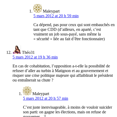
Maleypart
5 mars 2012 at 20 h 59 min
Ca dépend, pas pour ceux qui sont embauchés en
tant que CDD (d’ailleurs, en aparté, c’est
vraiment un job sous-payé, sans même la
« sécurité » liée au fait d’être fonctionnaire)
Théo31
5 mars 2012 at 19 h 36 min
En cas de cohabitation, l’opposition a-t-elle la possibilité de
refuser d’aller au turbin à Matignon et au gouvernement et
risquer une crise politique majeure qui affaiblirait le président
ou entraînerait sa chute ?
Maleypart
5 mars 2012 at 20 h 57 min
C’est juste inenvisageable, à moins de vouloir suicider
son parti: on gagne les élections, mais on refuse de
gouverner…?