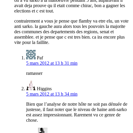
on a vu sarko a la manoeuvre pendant 5 ans, auparavant il
avait deja prouve qu il etait comme chirac, bon a gagner les
elections et c est tout.
contrairement a vous je pense que flamby va etre elu, un vote
anti sarko. la gauche aura alors tous les pouvoirs la majorite
des communes des departements des regions, senat et
assemblee. et je pense que c est tres bien. ca ira encore plus
vite pour la faillite.
Paf
5 mars 2012 at 13 h 31 min
ramasser
Higgins
5 mars 2012 at 13 h 34 min
Bien que l’analyse de notre hôte ne soit pas dénuée de
justesse, il faut noter que le niveau de haine anti-sarko
est assez impressionnant. Rarement vu ce genre de
chose.