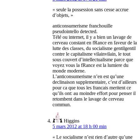
« seule la possession sans cesse accrue
d’objets, »
anticonsumerisme franchouille
pseudointello detected.
Télé ou internet, il y a bien un lavage de
cerveau constant en fRance en faveur de la
lutte des classes, du socialisme gentilgentil
contre le capitalisme vilainvilain, le tout
sous couvert d’intellectualisme parce que
voyez vous la fRance est la lumiere du
monde moderne.
L’anticonsumerisme n’en est qu’une
declinaison supplementaire, c’est d’ailleurs
pour ca que tous les francais meritent ce
qu’ils ont: au moindre effort pour penser il
retombent dans le lavage de cerveau
commun.
Higgins
5 mars 2012 at 18 h 00 min
« Le socialisme n’est rien d’autre qu’une