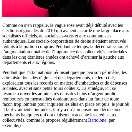
Comme on s’en rappelle, la vague rose avait déjà débuté avec les
élections régionales de 2010 qui avaient accordé une large place aux
socialistes officiels, au socialistes-verts et aux communistes
authentiques. Les socialo-corporatistes de droite s’étaient retrouvés
réduits à la portion congrue. Pendant ce temps, la décentralisation et
l’augmentation notable de l’importance des collectivités territoriales
dans les cinq dernières années ont achevé d’arrimer la gauche aux
départements et aux régions.
Pendant que l’État national réduisait quelque peu son périmètre, les
administrations des régions et des départements, de leur côté,
explosaient tous les records en matière d’embauches et de dépenses
sociales, avec et sans petits-fours coûteux. La stratégie, ici, se
résume à noyer les administrés dans des bains d’argent public
remboursés en mensualités douloureuses dans un futur de toute
façon trop lointain pour inquiéter les élus en place (et puis, le jour où
il faut vraiment s’inquiéter, il n’y a qu’à imposer une décote aux
méchants banquiers qui ont niaisement accepté les crédits aux
collectivités, comme le propose régulièrement
Bartolone
, par
exemple.)