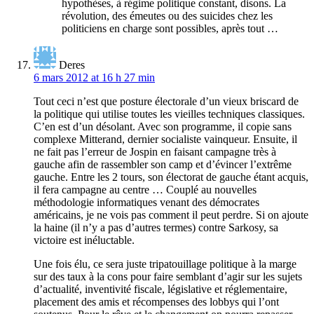
hypothèses, à régime politique constant, disons. La
révolution, des émeutes ou des suicides chez les
politiciens en charge sont possibles, après tout …
Deres
6 mars 2012 at 16 h 27 min
Tout ceci n’est que posture électorale d’un vieux briscard de
la politique qui utilise toutes les vieilles techniques classiques.
C’en est d’un désolant. Avec son programme, il copie sans
complexe Mitterand, dernier socialiste vainqueur. Ensuite, il
ne fait pas l’erreur de Jospin en faisant campagne très à
gauche afin de rassembler son camp et d’évincer l’extrême
gauche. Entre les 2 tours, son électorat de gauche étant acquis,
il fera campagne au centre … Couplé au nouvelles
méthodologie informatiques venant des démocrates
américains, je ne vois pas comment il peut perdre. Si on ajoute
la haine (il n’y a pas d’autres termes) contre Sarkosy, sa
victoire est inéluctable.
Une fois élu, ce sera juste tripatouillage politique à la marge
sur des taux à la cons pour faire semblant d’agir sur les sujets
d’actualité, inventivité fiscale, législative et réglementaire,
placement des amis et récompenses des lobbys qui l’ont