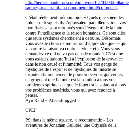
http://heresie.hautetfort.com/archive/2012/03/03/hollande
sarkozy-match-nul-au-connometre.html#comments
C’était réellement prémonitoire: « Quels que soient les
points sur lesquels ils s’opposaient par ailleurs, tous vos
moralistes se sont retrouvés sous l’étendard de la lutte
contre l’intelligence et la raison humaines. Ce sont elles
que leurs systèmes cherchaient à détruire. Désormais
vous avez le choix de mourir ou d’apprendre que ce qui
va contre la raison va contre la vie. » et « Vous vous
demandez ce qui ne va pas dans le monde ? C’est que
vous assistez aujourd’hui à l’explosion de la croyance
dans le non causé et l’immérité. Tous vos gangs de
mystiques de l’esprit et de mystiques du muscle se
disputent farouchement le pouvoir de vous gouverner,
en grognant que l’amour est la solution à tous vos
problèmes spirituels et que le fouet est la solution à tous
vos problèmes matériels, vous qui avez renoncé à
penser. »
Ayn Rand « Atlas shrugged »
CPEF
PS: dans le même registre, je recommande « Les
aventures de Jonathan Gullible, une Odyssée de la