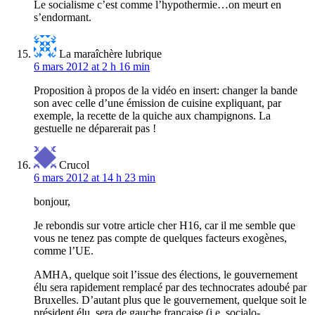
Le socialisme c’est comme l’hypothermie…on meurt en
s’endormant.
La maraîchère lubrique
6 mars 2012 at 2 h 16 min
Proposition à propos de la vidéo en insert: changer la bande
son avec celle d’une émission de cuisine expliquant, par
exemple, la recette de la quiche aux champignons. La
gestuelle ne déparerait pas !
Crucol
6 mars 2012 at 14 h 23 min
bonjour,
Je rebondis sur votre article cher H16, car il me semble que
vous ne tenez pas compte de quelques facteurs exogènes,
comme l’UE.
AMHA, quelque soit l’issue des élections, le gouvernement
élu sera rapidement remplacé par des technocrates adoubé par
Bruxelles. D’autant plus que le gouvernement, quelque soit le
président élu, sera de gauche française (i.e. socialo-