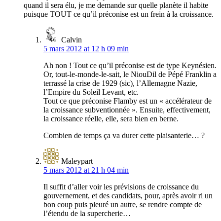
quand il sera élu, je me demande sur quelle planète il habite
puisque TOUT ce qu’il préconise est un frein à la croissance.
Calvin
5 mars 2012 at 12 h 09 min
Ah non ! Tout ce qu’il préconise est de type Keynésien.
Or, tout-le-monde-le-sait, le NiouDil de Pépé Franklin a
terrassé la crise de 1929 (sic), l’Allemagne Nazie,
l’Empire du Soleil Levant, etc.
Tout ce que préconise Flamby est un « accélérateur de
la croissance subventionnée ». Ensuite, effectivement,
la croissance réelle, elle, sera bien en berne.
Combien de temps ça va durer cette plaisanterie… ?
Maleypart
5 mars 2012 at 21 h 04 min
Il suffit d’aller voir les prévisions de croissance du
gouvernement, et des candidats, pour, après avoir ri un
bon coup puis pleuré un autre, se rendre compte de
l’étendu de la supercherie…