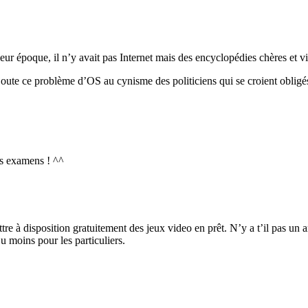
r époque, il n’y avait pas Internet mais des encyclopédies chères et vit
 ajoute ce problème d’OS au cynisme des politiciens qui se croient obli
es examens ! ^^
tre à disposition gratuitement des jeux video en prêt. N’y a t’il pas un a
 moins pour les particuliers.