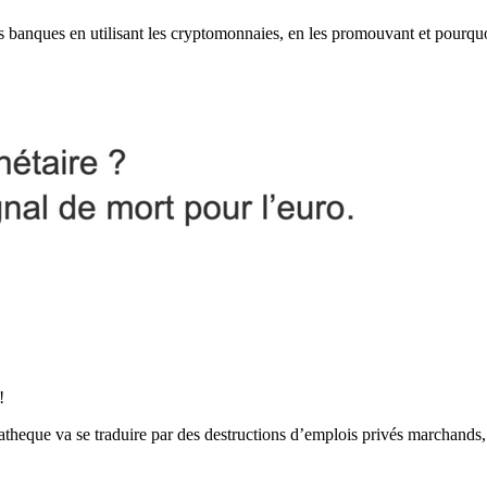
les banques en utilisant les cryptomonnaies, en les promouvant et pourqu
!
iatheque va se traduire par des destructions d’emplois privés marchands, c