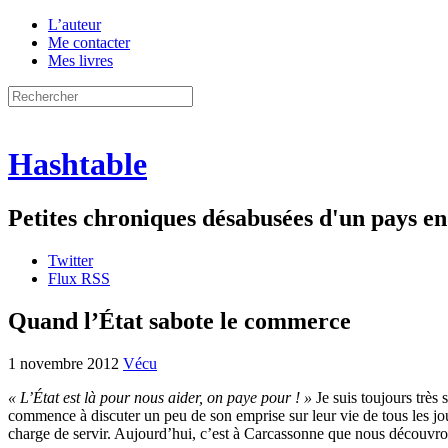
L’auteur
Me contacter
Mes livres
Hashtable
Petites chroniques désabusées d'un pays 
Twitter
Flux RSS
Quand l’État sabote le commerce
1 novembre 2012
Vécu
« L’État est là pour nous aider, on paye pour ! »
Je suis toujours très 
commence à discuter un peu de son emprise sur leur vie de tous les jour
charge de servir. Aujourd’hui, c’est à Carcassonne que nous découvr