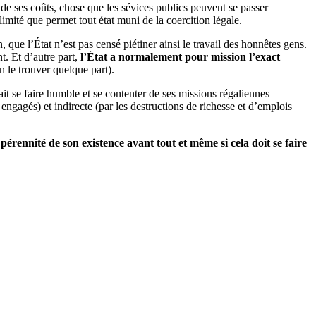
 de ses coûts, chose que les sévices publics peuvent se passer
llimité que permet tout état muni de la coercition légale.
que l’État n’est pas censé piétiner ainsi le travail des honnêtes gens.
. Et d’autre part,
l’État a normalement pour mission l’exact
en le trouver quelque part).
it se faire humble et se contenter de ses missions régaliennes
 engagés) et indirecte (par les destructions de richesse et d’emplois
 pérennité de son existence avant tout et même si cela doit se faire