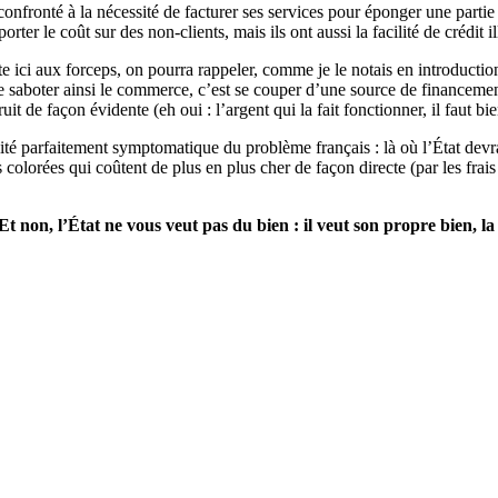
onfronté à la nécessité de facturer ses services pour éponger une partie
er le coût sur des non-clients, mais ils ont aussi la facilité de crédit i
ci aux forceps, on pourra rappeler, comme je le notais en introduction, 
 saboter ainsi le commerce, c’est se couper d’une source de financement
it de façon évidente (eh oui : l’argent qui la fait fonctionner, il faut bi
ité parfaitement symptomatique du problème français : là où l’État devra
 colorées qui coûtent de plus en plus cher de façon directe (par les frais
Et non, l’État ne vous veut pas du bien : il veut son propre bien, la