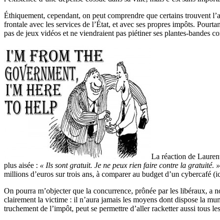
Éthiquement, cependant, on peut comprendre que certains trouvent l’aff
frontale avec les services de l’État, et avec ses propres impôts. Pourtan
pas de jeux vidéos et ne viendraient pas piétiner ses plantes-bandes 
La réaction de Lauren
plus aisée :
« Ils sont gratuit. Je ne peux rien faire contre la gratuité. »
millions d’euros sur trois ans, à comparer au budget d’un cybercafé (ic
On pourra m’objecter que la concurrence, prônée par les libéraux, a 
clairement la victime : il n’aura jamais les moyens dont dispose la muni
truchement de l’impôt, peut se permettre d’aller racketter aussi tous le