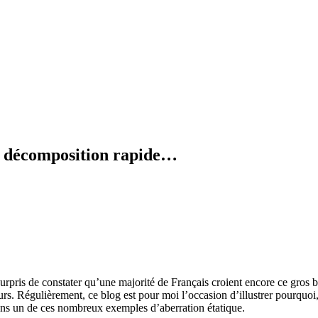
en décomposition rapide…
surpris de constater qu’une majorité de Français croient encore ce gros b
s. Régulièrement, ce blog est pour moi l’occasion d’illustrer pourquoi, 
ons un de ces nombreux exemples d’aberration étatique.