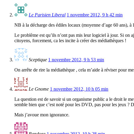
Le Parisien Liberal
1 novembre 2012, 9 h 42 min
NB à la décharge des édiles locaux (moyenne d’age 60 ans), à leu
Le problème est qu’ils n’ont pas mis leur logiciel à jour. Si on
citoyens, forcement, ca les incite à créer des médiathèques !
Sceptique
1 novembre 2012, 9 h 53 min
On arrête de rire la médiathèque , cela m’aide à réviser pour m
Le Gnome
1 novembre 2012, 10 h 05 min
La question est de savoir si un organisme public a le droit le met
semble bien que c’est noté pour les DVD, pas pour les jeux ? Du
Mais j’avoue mon ignorance.
Pandora
1 novembre 2012, 10 h 28 min