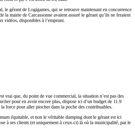
écal, le gérant de Logigames, qui se retrouve maintenant en concurrence
s de la mairie de Carcassonne avaient assuré le gérant qu’ils ne feraient
ux vidéos, disponibles à l’emprunt.
est vrai que, du point de vue commercial, la situation n’est pas des
nicher pour en avoir encore plus, dispose ici d’un budget de 11.9
 la force pour aller piocher dans la poche des contribuables.
um équitable, et non le véritable dumping dont le gérant est ici
se à ses clients (et uniquement à ceux-ci) là où la municipalité, par le