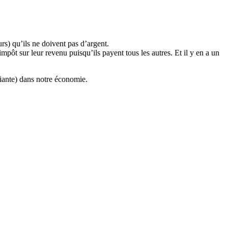
urs) qu’ils ne doivent pas d’argent.
ôt sur leur revenu puisqu’ils payent tous les autres. Et il y en a un
yxiante) dans notre économie.