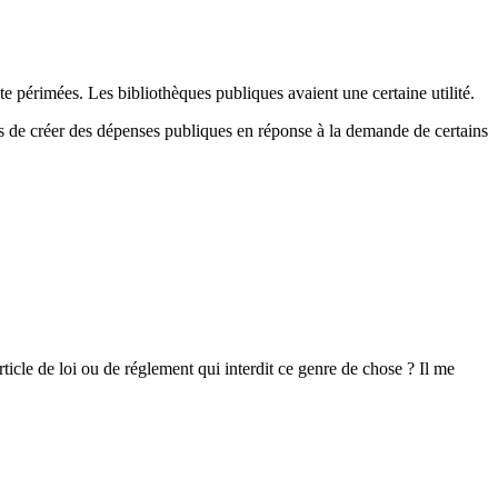
e périmées. Les bibliothèques publiques avaient une certaine utilité.
gés de créer des dépenses publiques en réponse à la demande de certains
rticle de loi ou de réglement qui interdit ce genre de chose ? Il me