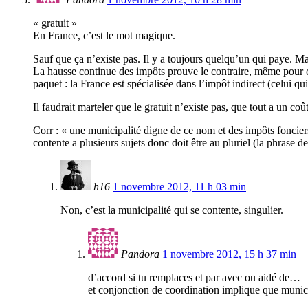
« gratuit »
En France, c’est le mot magique.
Sauf que ça n’existe pas. Il y a toujours quelqu’un qui paye. Mai
La hausse continue des impôts prouve le contraire, même pour ce
paquet : la France est spécialisée dans l’impôt indirect (celui qui 
Il faudrait marteler que le gratuit n’existe pas, que tout a un c
Corr : « une municipalité digne de ce nom et des impôts fonciers
contente a plusieurs sujets donc doit être au pluriel (la phrase d
h16
1 novembre 2012, 11 h 03 min
Non, c’est la municipalité qui se contente, singulier.
Pandora
1 novembre 2012, 15 h 37 min
d’accord si tu remplaces et par avec ou aidé de…
et conjonction de coordination implique que munic