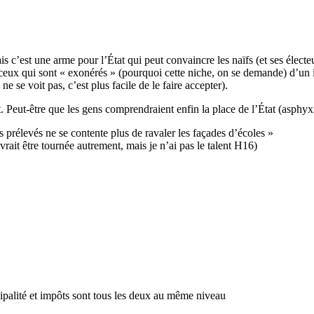
s c’est une arme pour l’État qui peut convaincre les naïfs (et ses électe
ux qui sont « exonérés » (pourquoi cette niche, on se demande) d’un imp
ne se voit pas, c’est plus facile de le faire accepter).
oût. Peut-être que les gens comprendraient enfin la place de l’État (asph
 prélevés ne se contente plus de ravaler les façades d’écoles »
evrait être tournée autrement, mais je n’ai pas le talent H16)
ipalité et impôts sont tous les deux au même niveau